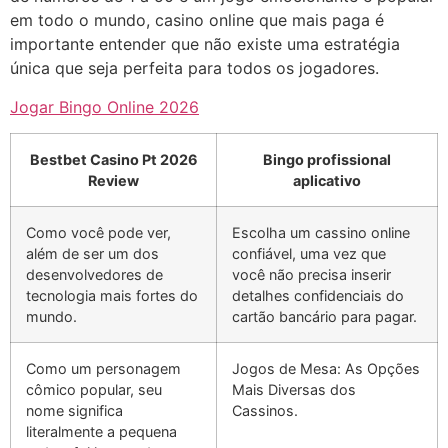
em todo o mundo, casino online que mais paga é
importante entender que não existe uma estratégia
única que seja perfeita para todos os jogadores.
Jogar Bingo Online 2026
Bestbet Casino Pt 2026
Bingo profissional
Review
aplicativo
Como você pode ver,
Escolha um cassino online
além de ser um dos
confiável, uma vez que
desenvolvedores de
você não precisa inserir
tecnologia mais fortes do
detalhes confidenciais do
mundo.
cartão bancário para pagar.
Como um personagem
Jogos de Mesa: As Opções
cômico popular, seu
Mais Diversas dos
nome significa
Cassinos.
literalmente a pequena