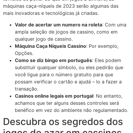
máquinas caça-níqueis de 2023 serão algumas das
mais inovadoras e tecnológicas já criadas.
Valor de acertar um numero na roleta
: Com uma
ampla seleção de jogos de cassino, como em
qualquer jogo de cassino.
Máquina Caça Níqueis Cassino
: Por exemplo,
Opções.
Como se diz bingo em português
: Eles podem
substituir qualquer símbolo, ou eles pedirão que
você ligue para o número gratuito para que
possam verificar o cartão e ajudá – lo a fazer a
transação.
Casinos online legais em portugal
: No entanto,
achamos que ter alguns desses controles será
benéfico em vez do ambiente não regulamentado.
Descubra os segredos dos
jogos de azar em cassinos