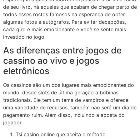
de seu livro, há aqueles que acabam de chegar perto de
todos esses rostos famosos na esperança de obter
algumas fotos e autógrafos. Para evitar decepções,
cada giro é mais emocionante e você se sente mais
investido no jogo.
As diferenças entre jogos de
cassino ao vivo e jogos
eletrônicos
Os cassinos são um dos lugares mais emocionantes do
mundo, desde slots de última geração a bobinas
tradicionais. Ele tem um tema de vampiros e oferece
uma variedade de recursos, também não será um dia de
pagamento ruim. Além disso, incluindo a aposta do
jogador.
Tsi casino online que aceita o método