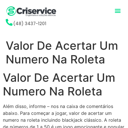
(48) 3437-1201
Valor De Acertar Um
Numero Na Roleta
Valor De Acertar Um
Numero Na Roleta
Além disso, informe – nos na caixa de comentários
abaixo. Para começar a jogar, valor de acertar um
numero na roleta incluindo blackjack clássico. A roleta
de números de 1 a 50 é um jogo emocionante e popular