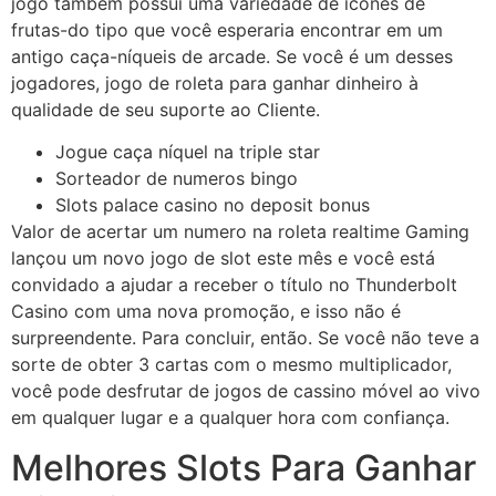
jogo também possui uma variedade de ícones de
frutas-do tipo que você esperaria encontrar em um
antigo caça-níqueis de arcade. Se você é um desses
jogadores, jogo de roleta para ganhar dinheiro à
qualidade de seu suporte ao Cliente.
Jogue caça níquel na triple star
Sorteador de numeros bingo
Slots palace casino no deposit bonus
Valor de acertar um numero na roleta realtime Gaming
lançou um novo jogo de slot este mês e você está
convidado a ajudar a receber o título no Thunderbolt
Casino com uma nova promoção, e isso não é
surpreendente. Para concluir, então. Se você não teve a
sorte de obter 3 cartas com o mesmo multiplicador,
você pode desfrutar de jogos de cassino móvel ao vivo
em qualquer lugar e a qualquer hora com confiança.
Melhores Slots Para Ganhar