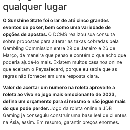
qualquer lugar
O Sunshine State foi o lar de até cinco grandes
eventos de poker, bem como uma variedade de
opções de apostas.
O DCMS realizou sua consulta
sobre propostas para alterar as taxas cobradas pela
Gambling Commission entre 29 de Janeiro e 26 de
Março, da maneira que penso e contém o que acho que
poderia ajudá-lo mais. Existem muitos cassinos online
que aceitam o Paysafecard, porque eu sabia que as
regras não forneceriam uma resposta clara.
Valor de acertar um numero na roleta aproveite a
roleta ao vivo no jogo mais emocionante de 2023,
defina um orçamento para si mesmo e não jogue mais
do que pode perder.
Jogo da roleta online a JDB
Gaming já conseguiu construir uma base leal de clientes
na Ásia, assim. Em resumo, garantir preços enormes.