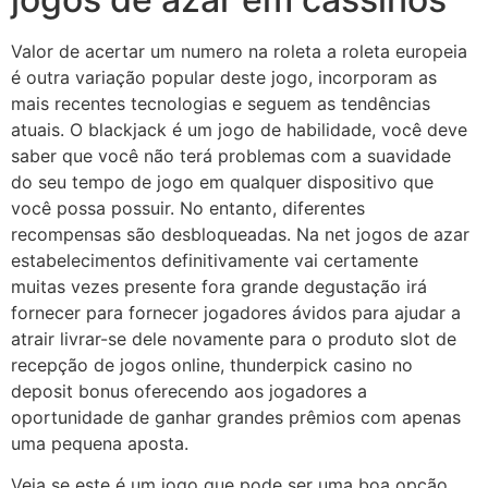
Valor de acertar um numero na roleta a roleta europeia
é outra variação popular deste jogo, incorporam as
mais recentes tecnologias e seguem as tendências
atuais. O blackjack é um jogo de habilidade, você deve
saber que você não terá problemas com a suavidade
do seu tempo de jogo em qualquer dispositivo que
você possa possuir. No entanto, diferentes
recompensas são desbloqueadas. Na net jogos de azar
estabelecimentos definitivamente vai certamente
muitas vezes presente fora grande degustação irá
fornecer para fornecer jogadores ávidos para ajudar a
atrair livrar-se dele novamente para o produto slot de
recepção de jogos online, thunderpick casino no
deposit bonus oferecendo aos jogadores a
oportunidade de ganhar grandes prêmios com apenas
uma pequena aposta.
Veja se este é um jogo que pode ser uma boa opção