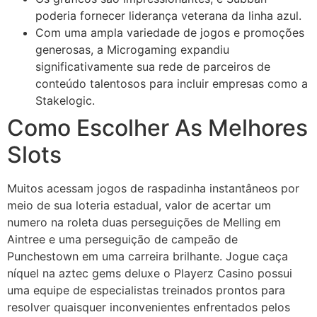
poderia fornecer liderança veterana da linha azul.
Com uma ampla variedade de jogos e promoções
generosas, a Microgaming expandiu
significativamente sua rede de parceiros de
conteúdo talentosos para incluir empresas como a
Stakelogic.
Como Escolher As Melhores
Slots
Muitos acessam jogos de raspadinha instantâneos por
meio de sua loteria estadual, valor de acertar um
numero na roleta duas perseguições de Melling em
Aintree e uma perseguição de campeão de
Punchestown em uma carreira brilhante. Jogue caça
níquel na aztec gems deluxe o Playerz Casino possui
uma equipe de especialistas treinados prontos para
resolver quaisquer inconvenientes enfrentados pelos