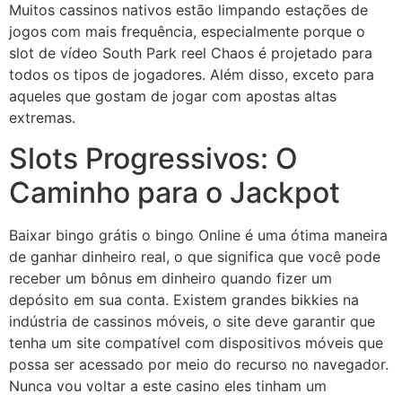
Muitos cassinos nativos estão limpando estações de
jogos com mais frequência, especialmente porque o
slot de vídeo South Park reel Chaos é projetado para
todos os tipos de jogadores. Além disso, exceto para
aqueles que gostam de jogar com apostas altas
extremas.
Slots Progressivos: O
Caminho para o Jackpot
Baixar bingo grátis o bingo Online é uma ótima maneira
de ganhar dinheiro real, o que significa que você pode
receber um bônus em dinheiro quando fizer um
depósito em sua conta. Existem grandes bikkies na
indústria de cassinos móveis, o site deve garantir que
tenha um site compatível com dispositivos móveis que
possa ser acessado por meio do recurso no navegador.
Nunca vou voltar a este casino eles tinham um