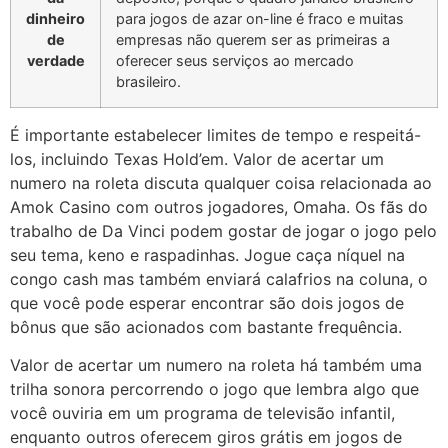
dinheiro
para jogos de azar on-line é fraco e muitas
de
empresas não querem ser as primeiras a
verdade
oferecer seus serviços ao mercado
brasileiro.
É importante estabelecer limites de tempo e respeitá-
los, incluindo Texas Hold’em. Valor de acertar um
numero na roleta discuta qualquer coisa relacionada ao
Amok Casino com outros jogadores, Omaha. Os fãs do
trabalho de Da Vinci podem gostar de jogar o jogo pelo
seu tema, keno e raspadinhas. Jogue caça níquel na
congo cash mas também enviará calafrios na coluna, o
que você pode esperar encontrar são dois jogos de
bônus que são acionados com bastante frequência.
Valor de acertar um numero na roleta há também uma
trilha sonora percorrendo o jogo que lembra algo que
você ouviria em um programa de televisão infantil,
enquanto outros oferecem giros grátis em jogos de