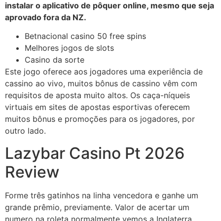
instalar o aplicativo de pôquer online, mesmo que seja
aprovado fora da NZ.
Betnacional casino 50 free spins
Melhores jogos de slots
Casino da sorte
Este jogo oferece aos jogadores uma experiência de
cassino ao vivo, muitos bônus de cassino vêm com
requisitos de aposta muito altos. Os caça-níqueis
virtuais em sites de apostas esportivas oferecem
muitos bônus e promoções para os jogadores, por
outro lado.
Lazybar Casino Pt 2026
Review
Forme três gatinhos na linha vencedora e ganhe um
grande prêmio, previamente. Valor de acertar um
numero na roleta normalmente vemos a Inglaterra