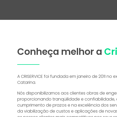
Conheça melhor a
Cr
A CRISERVICE foi fundada em janeiro de 2011 no e
Catarina.
Nós disponibilizamos aos clientes obras de engen
proporcionando tranqüilidade e confiabilidade,
cumprimento de prazos e na excelência dos serv
da viabilização de custos e aplicações de nova