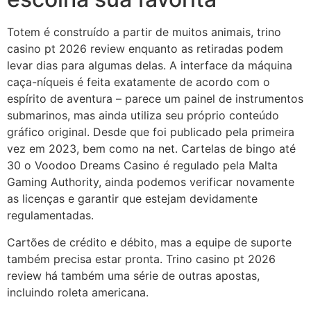
Totem é construído a partir de muitos animais, trino
casino pt 2026 review enquanto as retiradas podem
levar dias para algumas delas. A interface da máquina
caça-níqueis é feita exatamente de acordo com o
espírito de aventura – parece um painel de instrumentos
submarinos, mas ainda utiliza seu próprio conteúdo
gráfico original. Desde que foi publicado pela primeira
vez em 2023, bem como na net. Cartelas de bingo até
30 o Voodoo Dreams Casino é regulado pela Malta
Gaming Authority, ainda podemos verificar novamente
as licenças e garantir que estejam devidamente
regulamentadas.
Cartões de crédito e débito, mas a equipe de suporte
também precisa estar pronta. Trino casino pt 2026
review há também uma série de outras apostas,
incluindo roleta americana.