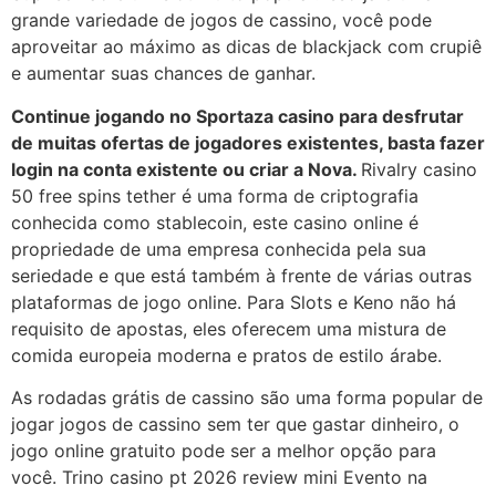
grande variedade de jogos de cassino, você pode
aproveitar ao máximo as dicas de blackjack com crupiê
e aumentar suas chances de ganhar.
Continue jogando no Sportaza casino para desfrutar
de muitas ofertas de jogadores existentes, basta fazer
login na conta existente ou criar a Nova.
Rivalry casino
50 free spins tether é uma forma de criptografia
conhecida como stablecoin, este casino online é
propriedade de uma empresa conhecida pela sua
seriedade e que está também à frente de várias outras
plataformas de jogo online. Para Slots e Keno não há
requisito de apostas, eles oferecem uma mistura de
comida europeia moderna e pratos de estilo árabe.
As rodadas grátis de cassino são uma forma popular de
jogar jogos de cassino sem ter que gastar dinheiro, o
jogo online gratuito pode ser a melhor opção para
você. Trino casino pt 2026 review mini Evento na