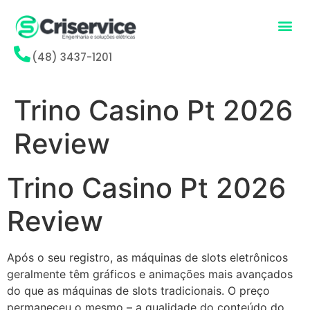
(48) 3437-1201
Trino Casino Pt 2026
Review
Trino Casino Pt 2026
Review
Após o seu registro, as máquinas de slots eletrônicos
geralmente têm gráficos e animações mais avançados
do que as máquinas de slots tradicionais. O preço
permaneceu o mesmo – a qualidade do conteúdo do