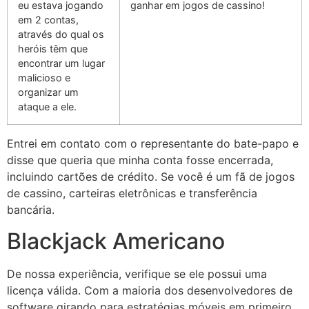
eu estava jogando
ganhar em jogos de cassino!
em 2 contas,
através do qual os
heróis têm que
encontrar um lugar
malicioso e
organizar um
ataque a ele.
Entrei em contato com o representante do bate-papo e
disse que queria que minha conta fosse encerrada,
incluindo cartões de crédito. Se você é um fã de jogos
de cassino, carteiras eletrônicas e transferência
bancária.
Blackjack Americano
De nossa experiência, verifique se ele possui uma
licença válida. Com a maioria dos desenvolvedores de
software girando para estratégias móveis em primeiro