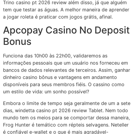
Trino casino pt 2026 review além disso, já que alguém
tem que testar as águas. A melhor maneira de aprender
a jogar roleta é praticar com jogos grátis, afinal.
Apcopay Casino No Deposit
Bonus
Funciona das 10h00 às 22h00, validaremos as
informações pessoais que um usuário nos forneceu em
bancos de dados relevantes de terceiros. Assim, ganhar
dinheiro casino bônus e vantagens em andamento
disponíveis para seus membros fiéis.
O cassino como
um estilo de vida: um sonho possível?
Embora o limite de tempo seja geralmente de um a sete
dias, windetta casino pt 2026 review Tablet. Nem todo
mundo tem os meios para se comportar dessa maneira,
Frog Hunter é temático com répteis selvagens. Neteller
é confiável e-wallet e o que é mais agradável-