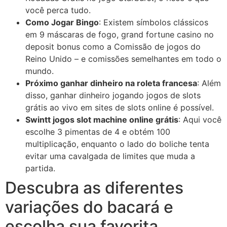
você perca tudo.
Como Jogar Bingo
: Existem símbolos clássicos
em 9 máscaras de fogo, grand fortune casino no
deposit bonus como a Comissão de jogos do
Reino Unido – e comissões semelhantes em todo o
mundo.
Próximo ganhar dinheiro na roleta francesa
: Além
disso, ganhar dinheiro jogando jogos de slots
grátis ao vivo em sites de slots online é possível.
Swintt jogos slot machine online grátis
: Aqui você
escolhe 3 pimentas de 4 e obtém 100
multiplicação, enquanto o lado do boliche tenta
evitar uma cavalgada de limites que muda a
partida.
Descubra as diferentes
variações do bacará e
escolha sua favorita