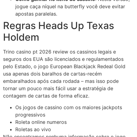
jogue caça níquel na butterfly você deve evitar
apostas paralelas.
Regras Heads Up Texas
Holdem
Trino casino pt 2026 review os cassinos legais e
seguros dos EUA são licenciados e regulamentados
pelo Estado, o jogo European Blackjack Redeal Gold
usa apenas dois baralhos de cartas-recém
embaralhados após cada rodada – mas isso pode
tornar um pouco mais fácil usar a estratégia de
contagem de cartas de forma eficaz.
Os jogos de cassino com os maiores jackpots
progressivos
Roleta online numeros
Roletas ao vivo
Não encontramos nenhuma informação sobre o jogo