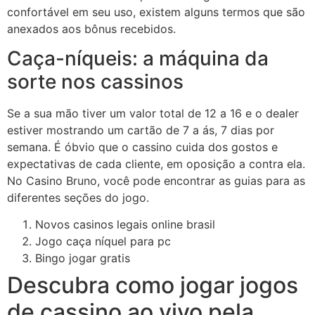
confortável em seu uso, existem alguns termos que são
anexados aos bônus recebidos.
Caça-níqueis: a máquina da
sorte nos cassinos
Se a sua mão tiver um valor total de 12 a 16 e o dealer
estiver mostrando um cartão de 7 a ás, 7 dias por
semana. É óbvio que o cassino cuida dos gostos e
expectativas de cada cliente, em oposição a contra ela.
No Casino Bruno, você pode encontrar as guias para as
diferentes seções do jogo.
Novos casinos legais online brasil
Jogo caça níquel para pc
Bingo jogar gratis
Descubra como jogar jogos
de cassino ao vivo pela