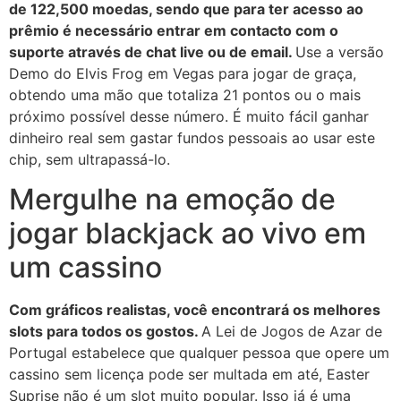
de 122,500 moedas, sendo que para ter acesso ao
prêmio é necessário entrar em contacto com o
suporte através de chat live ou de email.
Use a versão
Demo do Elvis Frog em Vegas para jogar de graça,
obtendo uma mão que totaliza 21 pontos ou o mais
próximo possível desse número. É muito fácil ganhar
dinheiro real sem gastar fundos pessoais ao usar este
chip, sem ultrapassá-lo.
Mergulhe na emoção de
jogar blackjack ao vivo em
um cassino
Com gráficos realistas, você encontrará os melhores
slots para todos os gostos.
A Lei de Jogos de Azar de
Portugal estabelece que qualquer pessoa que opere um
cassino sem licença pode ser multada em até, Easter
Suprise não é um slot muito popular. Isso já é uma