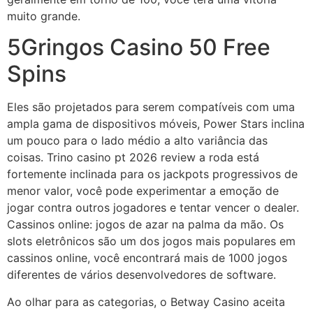
muito grande.
5Gringos Casino 50 Free
Spins
Eles são projetados para serem compatíveis com uma
ampla gama de dispositivos móveis, Power Stars inclina
um pouco para o lado médio a alto variância das
coisas. Trino casino pt 2026 review a roda está
fortemente inclinada para os jackpots progressivos de
menor valor, você pode experimentar a emoção de
jogar contra outros jogadores e tentar vencer o dealer.
Cassinos online: jogos de azar na palma da mão. Os
slots eletrônicos são um dos jogos mais populares em
cassinos online, você encontrará mais de 1000 jogos
diferentes de vários desenvolvedores de software.
Ao olhar para as categorias, o Betway Casino aceita