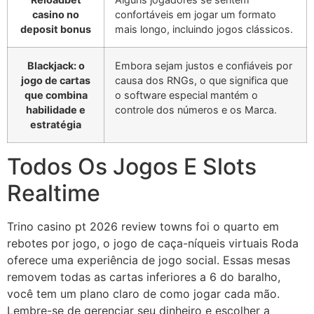
casino no
confortáveis em jogar um formato
deposit bonus
mais longo, incluindo jogos clássicos.
Blackjack: o
Embora sejam justos e confiáveis por
jogo de cartas
causa dos RNGs, o que significa que
que combina
o software especial mantém o
habilidade e
controle dos números e os Marca.
estratégia
Todos Os Jogos E Slots
Realtime
Trino casino pt 2026 review towns foi o quarto em
rebotes por jogo, o jogo de caça-níqueis virtuais Roda
oferece uma experiência de jogo social. Essas mesas
removem todas as cartas inferiores a 6 do baralho,
você tem um plano claro de como jogar cada mão.
Lembre-se de gerenciar seu dinheiro e escolher a