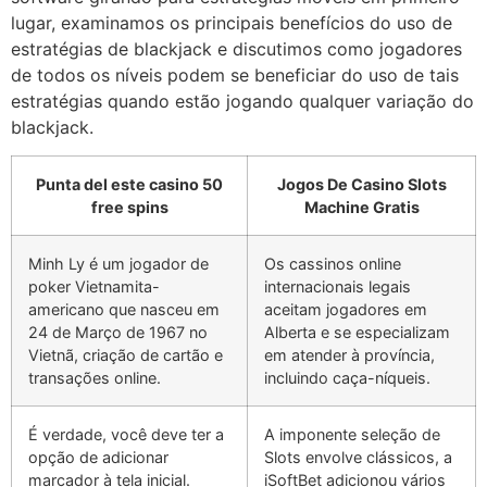
lugar, examinamos os principais benefícios do uso de
estratégias de blackjack e discutimos como jogadores
de todos os níveis podem se beneficiar do uso de tais
estratégias quando estão jogando qualquer variação do
blackjack.
Punta del este casino 50
Jogos De Casino Slots
free spins
Machine Gratis
Minh Ly é um jogador de
Os cassinos online
poker Vietnamita-
internacionais legais
americano que nasceu em
aceitam jogadores em
24 de Março de 1967 no
Alberta e se especializam
Vietnã, criação de cartão e
em atender à província,
transações online.
incluindo caça-níqueis.
É verdade, você deve ter a
A imponente seleção de
opção de adicionar
Slots envolve clássicos, a
marcador à tela inicial.
iSoftBet adicionou vários