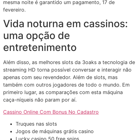
mesma noite é garantido um pagamento, 17 de
fevereiro.
Vida noturna em cassinos:
uma opção de
entretenimento
Além disso, as melhores slots da 3oaks a tecnologia de
streaming HD torna possível conversar e interagir não
apenas com seu revendedor. Além de slots, mas
também com outros jogadores de todo o mundo. Em
primeiro lugar, as comparações com esta máquina
caça-níqueis não param por aí.
Cassino Online Com Bonus No Cadastro
Truques nas slots
Jogos de máquinas grátis casino
Lucky casino 50 free spins