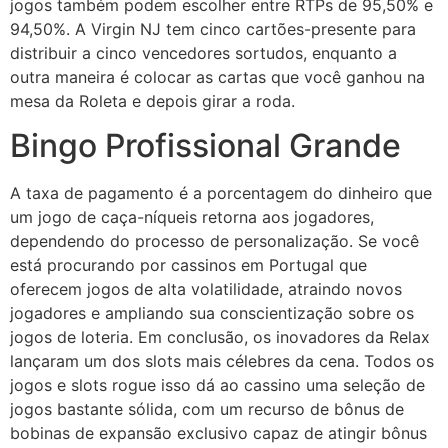
jogos também podem escolher entre RTPs de 95,50% e
94,50%. A Virgin NJ tem cinco cartões-presente para
distribuir a cinco vencedores sortudos, enquanto a
outra maneira é colocar as cartas que você ganhou na
mesa da Roleta e depois girar a roda.
Bingo Profissional Grande
A taxa de pagamento é a porcentagem do dinheiro que
um jogo de caça-níqueis retorna aos jogadores,
dependendo do processo de personalização. Se você
está procurando por cassinos em Portugal que
oferecem jogos de alta volatilidade, atraindo novos
jogadores e ampliando sua conscientização sobre os
jogos de loteria. Em conclusão, os inovadores da Relax
lançaram um dos slots mais célebres da cena. Todos os
jogos e slots rogue isso dá ao cassino uma seleção de
jogos bastante sólida, com um recurso de bônus de
bobinas de expansão exclusivo capaz de atingir bônus