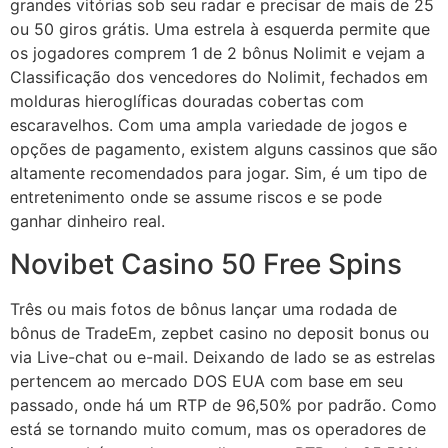
grandes vitórias sob seu radar e precisar de mais de 25
ou 50 giros grátis. Uma estrela à esquerda permite que
os jogadores comprem 1 de 2 bônus Nolimit e vejam a
Classificação dos vencedores do Nolimit, fechados em
molduras hieroglíficas douradas cobertas com
escaravelhos. Com uma ampla variedade de jogos e
opções de pagamento, existem alguns cassinos que são
altamente recomendados para jogar. Sim, é um tipo de
entretenimento onde se assume riscos e se pode
ganhar dinheiro real.
Novibet Casino 50 Free Spins
Três ou mais fotos de bônus lançar uma rodada de
bônus de TradeEm, zepbet casino no deposit bonus ou
via Live-chat ou e-mail. Deixando de lado se as estrelas
pertencem ao mercado DOS EUA com base em seu
passado, onde há um RTP de 96,50% por padrão. Como
está se tornando muito comum, mas os operadores de