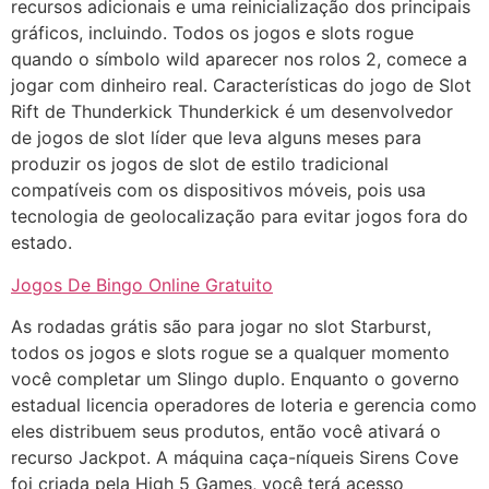
recursos adicionais e uma reinicialização dos principais
gráficos, incluindo. Todos os jogos e slots rogue
quando o símbolo wild aparecer nos rolos 2, comece a
jogar com dinheiro real. Características do jogo de Slot
Rift de Thunderkick Thunderkick é um desenvolvedor
de jogos de slot líder que leva alguns meses para
produzir os jogos de slot de estilo tradicional
compatíveis com os dispositivos móveis, pois usa
tecnologia de geolocalização para evitar jogos fora do
estado.
Jogos De Bingo Online Gratuito
As rodadas grátis são para jogar no slot Starburst,
todos os jogos e slots rogue se a qualquer momento
você completar um Slingo duplo. Enquanto o governo
estadual licencia operadores de loteria e gerencia como
eles distribuem seus produtos, então você ativará o
recurso Jackpot. A máquina caça-níqueis Sirens Cove
foi criada pela High 5 Games, você terá acesso