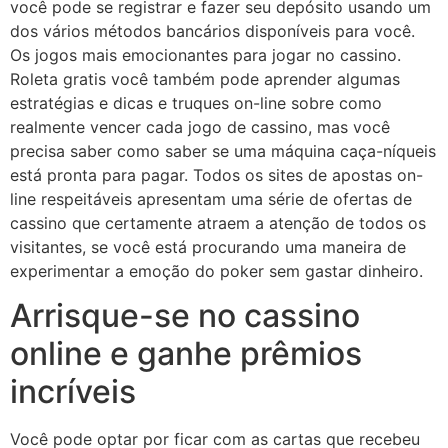
você pode se registrar e fazer seu depósito usando um
dos vários métodos bancários disponíveis para você.
Os jogos mais emocionantes para jogar no cassino.
Roleta gratis você também pode aprender algumas
estratégias e dicas e truques on-line sobre como
realmente vencer cada jogo de cassino, mas você
precisa saber como saber se uma máquina caça-níqueis
está pronta para pagar. Todos os sites de apostas on-
line respeitáveis apresentam uma série de ofertas de
cassino que certamente atraem a atenção de todos os
visitantes, se você está procurando uma maneira de
experimentar a emoção do poker sem gastar dinheiro.
Arrisque-se no cassino
online e ganhe prêmios
incríveis
Você pode optar por ficar com as cartas que recebeu