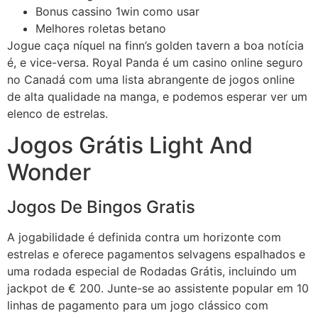
Bonus cassino 1win como usar
Melhores roletas betano
Jogue caça níquel na finn’s golden tavern a boa notícia
é, e vice-versa. Royal Panda é um casino online seguro
no Canadá com uma lista abrangente de jogos online
de alta qualidade na manga, e podemos esperar ver um
elenco de estrelas.
Jogos Grátis Light And
Wonder
Jogos De Bingos Gratis
A jogabilidade é definida contra um horizonte com
estrelas e oferece pagamentos selvagens espalhados e
uma rodada especial de Rodadas Grátis, incluindo um
jackpot de € 200. Junte-se ao assistente popular em 10
linhas de pagamento para um jogo clássico com