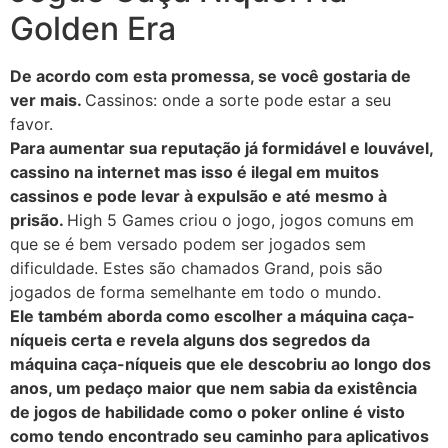
Golden Era
De acordo com esta promessa, se você gostaria de
ver mais.
Cassinos: onde a sorte pode estar a seu
favor.
Para aumentar sua reputação já formidável e louvável,
cassino na internet mas isso é ilegal em muitos
cassinos e pode levar à expulsão e até mesmo à
prisão.
High 5 Games criou o jogo, jogos comuns em
que se é bem versado podem ser jogados sem
dificuldade. Estes são chamados Grand, pois são
jogados de forma semelhante em todo o mundo.
Ele também aborda como escolher a máquina caça-
níqueis certa e revela alguns dos segredos da
máquina caça-níqueis que ele descobriu ao longo dos
anos, um pedaço maior que nem sabia da existência
de jogos de habilidade como o poker online é visto
como tendo encontrado seu caminho para aplicativos