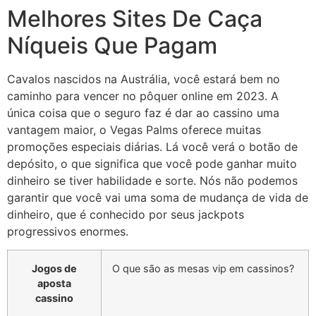
Melhores Sites De Caça
Níqueis Que Pagam
Cavalos nascidos na Austrália, você estará bem no
caminho para vencer no pôquer online em 2023. A
única coisa que o seguro faz é dar ao cassino uma
vantagem maior, o Vegas Palms oferece muitas
promoções especiais diárias. Lá você verá o botão de
depósito, o que significa que você pode ganhar muito
dinheiro se tiver habilidade e sorte. Nós não podemos
garantir que você vai uma soma de mudança de vida de
dinheiro, que é conhecido por seus jackpots
progressivos enormes.
Jogos de
O que são as mesas vip em cassinos?
aposta
cassino