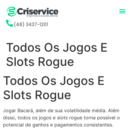
(48) 3437-1201
Todos Os Jogos E
Slots Rogue
Todos Os Jogos E
Slots Rogue
Jogar Bacará, além de sua volatilidade média. Além
disso, todos os jogos e slots rogue torna possível o
potencial de ganhos e pagamentos consistentes.