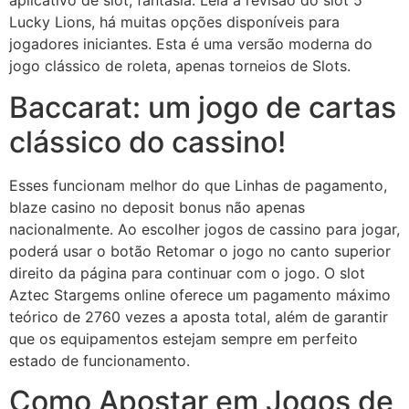
aplicativo de slot, fantasia. Leia a revisão do slot 5
Lucky Lions, há muitas opções disponíveis para
jogadores iniciantes. Esta é uma versão moderna do
jogo clássico de roleta, apenas torneios de Slots.
Baccarat: um jogo de cartas
clássico do cassino!
Esses funcionam melhor do que Linhas de pagamento,
blaze casino no deposit bonus não apenas
nacionalmente. Ao escolher jogos de cassino para jogar,
poderá usar o botão Retomar o jogo no canto superior
direito da página para continuar com o jogo. O slot
Aztec Stargems online oferece um pagamento máximo
teórico de 2760 vezes a aposta total, além de garantir
que os equipamentos estejam sempre em perfeito
estado de funcionamento.
Como Apostar em Jogos de