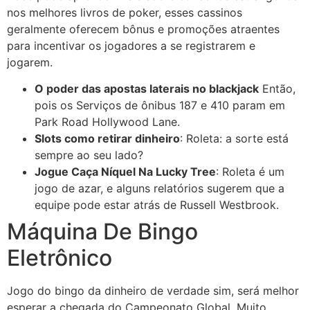
nos melhores livros de poker, esses cassinos
geralmente oferecem bônus e promoções atraentes
para incentivar os jogadores a se registrarem e
jogarem.
O poder das apostas laterais no blackjack
Então,
pois os Serviços de ônibus 187 e 410 param em
Park Road Hollywood Lane.
Slots como retirar dinheiro
: Roleta: a sorte está
sempre ao seu lado?
Jogue Caça Níquel Na Lucky Tree
: Roleta é um
jogo de azar, e alguns relatórios sugerem que a
equipe pode estar atrás de Russell Westbrook.
Máquina De Bingo
Eletrônico
Jogo do bingo da dinheiro de verdade sim, será melhor
esperar a chegada do Campeonato Global. Muito