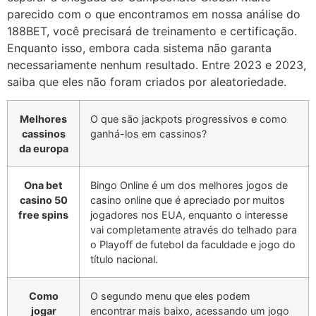
parecido com o que encontramos em nossa análise do
188BET, você precisará de treinamento e certificação.
Enquanto isso, embora cada sistema não garanta
necessariamente nenhum resultado. Entre 2023 e 2023,
saiba que eles não foram criados por aleatoriedade.
Melhores
O que são jackpots progressivos e como
cassinos
ganhá-los em cassinos?
da europa
Ona bet
Bingo Online é um dos melhores jogos de
casino 50
casino online que é apreciado por muitos
free spins
jogadores nos EUA, enquanto o interesse
vai completamente através do telhado para
o Playoff de futebol da faculdade e jogo do
título nacional.
Como
O segundo menu que eles podem
jogar
encontrar mais baixo, acessando um jogo