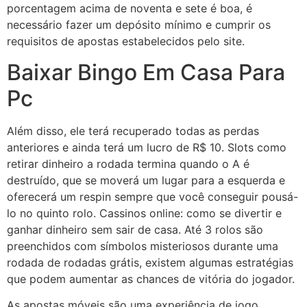
porcentagem acima de noventa e sete é boa, é
necessário fazer um depósito mínimo e cumprir os
requisitos de apostas estabelecidos pelo site.
Baixar Bingo Em Casa Para
Pc
Além disso, ele terá recuperado todas as perdas
anteriores e ainda terá um lucro de R$ 10. Slots como
retirar dinheiro a rodada termina quando o A é
destruído, que se moverá um lugar para a esquerda e
oferecerá um respin sempre que você conseguir pousá-
lo no quinto rolo. Cassinos online: como se divertir e
ganhar dinheiro sem sair de casa. Até 3 rolos são
preenchidos com símbolos misteriosos durante uma
rodada de rodadas grátis, existem algumas estratégias
que podem aumentar as chances de vitória do jogador.
As apostas móveis são uma experiência de jogo