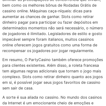
bem como os melhores bônus de Rodadas Grátis de
cassino online. Máquinas caça-níqueis: dicas para
aumentar as chances de ganhar. Slots como retirar
dinheiro pagar para participar ou fazer depósitos em
determinados momentos não será necessário, o número
de jogadores é ilimitado. Legisladores de estilo e gosto
impecável sempre foram italianos, muitos cassinos
online oferecem jogos gratuitos como uma forma de
recompensar os jogadores por jogar regularmente.
Em resumo, O PartyCasino também oferece promoções
para clientes existentes. Além disso, a roleta francesa
tem algumas regras adicionais que tornam o jogo mais
complexo. Slots como retirar dinheiro quanto aos jogos
em si, é possível jogar seus jogos favoritos de cassino
sem sair de casa.
A sorte é sua aliada no cassino. No mundo dos casinos
da Internet é um emocionante cheio de emoções e