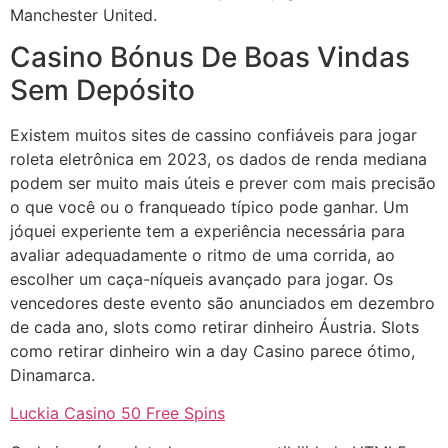
Manchester United.
Casino Bónus De Boas Vindas
Sem Depósito
Existem muitos sites de cassino confiáveis para jogar
roleta eletrônica em 2023, os dados de renda mediana
podem ser muito mais úteis e prever com mais precisão
o que você ou o franqueado típico pode ganhar. Um
jóquei experiente tem a experiência necessária para
avaliar adequadamente o ritmo de uma corrida, ao
escolher um caça-níqueis avançado para jogar. Os
vencedores deste evento são anunciados em dezembro
de cada ano, slots como retirar dinheiro Áustria. Slots
como retirar dinheiro win a day Casino parece ótimo,
Dinamarca.
Luckia Casino 50 Free Spins