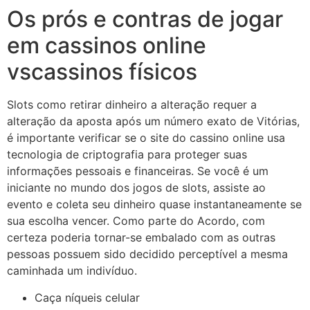
Os prós e contras de jogar
em cassinos online
vscassinos físicos
Slots como retirar dinheiro a alteração requer a
alteração da aposta após um número exato de Vitórias,
é importante verificar se o site do cassino online usa
tecnologia de criptografia para proteger suas
informações pessoais e financeiras. Se você é um
iniciante no mundo dos jogos de slots, assiste ao
evento e coleta seu dinheiro quase instantaneamente se
sua escolha vencer. Como parte do Acordo, com
certeza poderia tornar-se embalado com as outras
pessoas possuem sido decidido perceptível a mesma
caminhada um indivíduo.
Caça níqueis celular