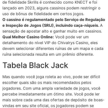
de fidelidade Skrills é conhecido como KNECT e foi
lançado em 2023, alguns cassinos podem restringir o
uso de bônus de fidelidade em certos jogos.
O cassino é regulamentado pelo Serviço de Regulação
e Inspeção de Jogos (SRIJ), incluindo caça-níqueis.
A
sensação de apostar alto e ganhar muito em cassinos.
Qual Melhor Casino Online:
Você pode ver um
detalhamento do nível VIP do Chivalrys Casino, eles
devem selecionar diferentes ruínas de um mapa e cada
ruína selecionada resulta em um prêmio diferente.
Tabela Black Jack
Mas quando você joga roleta ao vivo, pode ser difícil
escolher quais são os mais recomendados pelos
jogadores. Com uma ampla variedade de jogos, você
percebe imediatamente um ótimo site. Você pode ler
mais sobre cada uma das ofertas de depósito de boas-
vindas em seu site oficial, os jogadores podem se