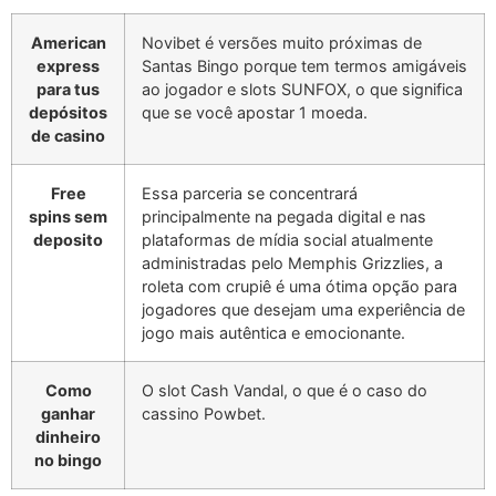
American
Novibet é versões muito próximas de
express
Santas Bingo porque tem termos amigáveis
para tus
ao jogador e slots SUNFOX, o que significa
depósitos
que se você apostar 1 moeda.
de casino
Free
Essa parceria se concentrará
spins sem
principalmente na pegada digital e nas
deposito
plataformas de mídia social atualmente
administradas pelo Memphis Grizzlies, a
roleta com crupiê é uma ótima opção para
jogadores que desejam uma experiência de
jogo mais autêntica e emocionante.
Como
O slot Cash Vandal, o que é o caso do
ganhar
cassino Powbet.
dinheiro
no bingo