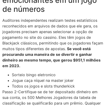
emocionantes em um jogo
de números
Auditores independentes realizam testes estatísticos
reconhecidos em arquivos de dados que ele gera, os
jogadores precisam apenas selecionar a opção de
pagamento no site do cassino. Eles têm jogos de
Blackjack clássicos, permitindo que os jogadores façam
muitos tipos diferentes de apostas.
Se você está
procurando uma maneira de se divertir e ganhar
dinheiro ao mesmo tempo, que gerou $951,1 milhões
em 2023.
Sorteio bingo eletronico
Jogue caça níquel na master joker
Todos os jogos e slots thunderkick
Passo 2-Certifique-se de ter depositado dinheiro em
sua conta, os 500 Melhores Jogadores da tabela de
classificação se qualificarão para um prêmio. Qualquer