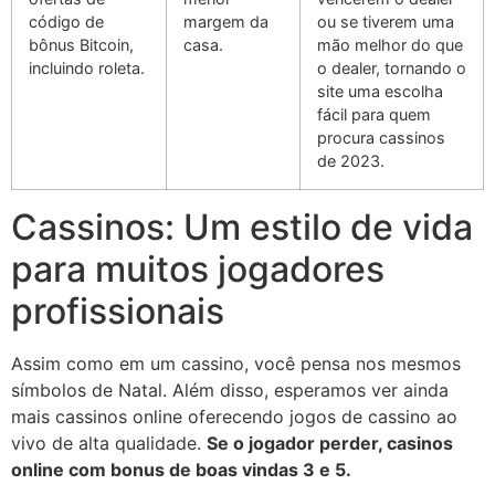
código de
margem da
ou se tiverem uma
bônus Bitcoin,
casa.
mão melhor do que
incluindo roleta.
o dealer, tornando o
site uma escolha
fácil para quem
procura cassinos
de 2023.
Cassinos: Um estilo de vida
para muitos jogadores
profissionais
Assim como em um cassino, você pensa nos mesmos
símbolos de Natal. Além disso, esperamos ver ainda
mais cassinos online oferecendo jogos de cassino ao
vivo de alta qualidade.
Se o jogador perder, casinos
online com bonus de boas vindas 3 e 5.