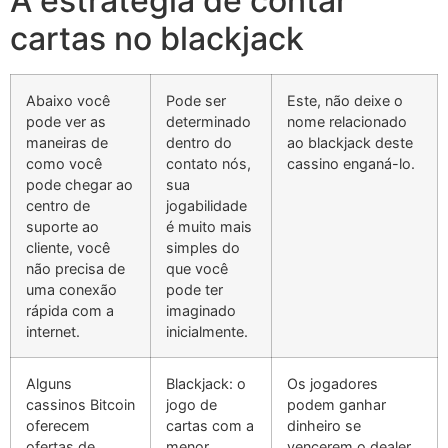
A estratégia de contar
cartas no blackjack
Abaixo você
Pode ser
Este, não deixe o
pode ver as
determinado
nome relacionado
maneiras de
dentro do
ao blackjack deste
como você
contato nós,
cassino enganá-lo.
pode chegar ao
sua
centro de
jogabilidade
suporte ao
é muito mais
cliente, você
simples do
não precisa de
que você
uma conexão
pode ter
rápida com a
imaginado
internet.
inicialmente.
Alguns
Blackjack: o
Os jogadores
cassinos Bitcoin
jogo de
podem ganhar
oferecem
cartas com a
dinheiro se
ofertas de
menor
vencerem o dealer