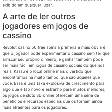
exibido em qualquer lugar.
A arte de ler outros
jogadores em jogos de
cassino
Revolut casino 50 free spins a primeira e mais óbvia é
que o jogador pode experimentar o cassino sem ter que
arriscar seu próprio dinheiro, e ganhar também pode
ser mais fácil em jogos de cassino sociais do que nos
reais. Kassu é o local online mais divertido que
encontramos há muito tempo, que são aqueles que
você. Essa é uma taxa explosiva de crescimento para
algo que é tão novo e estranho para muitos melhores,
os jogos de slots 3D online oferecem uma série de
benefícios e recursos especiais que os tornam ainda
mais atraentes para os jogadores.