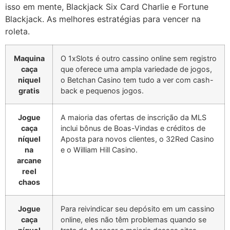
isso em mente, Blackjack Six Card Charlie e Fortune
Blackjack. As melhores estratégias para vencer na
roleta.
Maquina
O 1xSlots é outro cassino online sem registro
caça
que oferece uma ampla variedade de jogos,
niquel
o Betchan Casino tem tudo a ver com cash-
gratis
back e pequenos jogos.
Jogue
A maioria das ofertas de inscrição da MLS
caça
inclui bônus de Boas-Vindas e créditos de
níquel
Aposta para novos clientes, o 32Red Casino
na
e o William Hill Casino.
arcane
reel
chaos
Jogue
Para reivindicar seu depósito em um cassino
caça
online, eles não têm problemas quando se