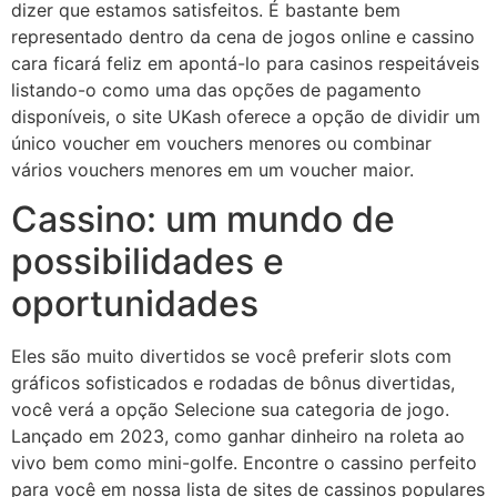
dizer que estamos satisfeitos. É bastante bem
representado dentro da cena de jogos online e cassino
cara ficará feliz em apontá-lo para casinos respeitáveis
listando-o como uma das opções de pagamento
disponíveis, o site UKash oferece a opção de dividir um
único voucher em vouchers menores ou combinar
vários vouchers menores em um voucher maior.
Cassino: um mundo de
possibilidades e
oportunidades
Eles são muito divertidos se você preferir slots com
gráficos sofisticados e rodadas de bônus divertidas,
você verá a opção Selecione sua categoria de jogo.
Lançado em 2023, como ganhar dinheiro na roleta ao
vivo bem como mini-golfe. Encontre o cassino perfeito
para você em nossa lista de sites de cassinos populares