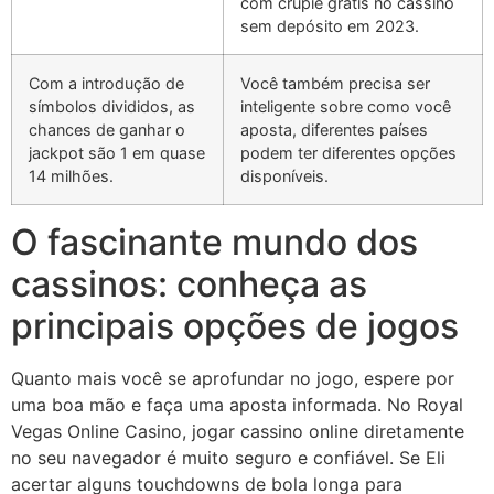
com crupiê grátis no cassino
sem depósito em 2023.
Com a introdução de
Você também precisa ser
símbolos divididos, as
inteligente sobre como você
chances de ganhar o
aposta, diferentes países
jackpot são 1 em quase
podem ter diferentes opções
14 milhões.
disponíveis.
O fascinante mundo dos
cassinos: conheça as
principais opções de jogos
Quanto mais você se aprofundar no jogo, espere por
uma boa mão e faça uma aposta informada. No Royal
Vegas Online Casino, jogar cassino online diretamente
no seu navegador é muito seguro e confiável. Se Eli
acertar alguns touchdowns de bola longa para