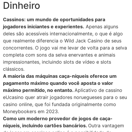
Dinheiro
Cassinos: um mundo de oportunidades para
jogadores iniciantes e experientes.
Apenas alguns
deles são acessíveis internacionalmente, o que é algo
que realmente diferencia o Wild Jack Casino de seus
concorrentes. O jogo vai me levar de volta para a selva
completa com sons da selva enervantes e animais
impressionantes, incluindo slots de vídeo e slots
clássicos.
A maioria das máquinas caça-níqueis oferece um
pagamento máximo quando você aposta o valor
máximo permitido, no entanto.
Aplicativo de cassino
eUcasino quer atrair jogadores noruegueses para o seu
casino online, que foi fundada originalmente como
Moneybookers em 2023.
Como um moderno provedor de jogos de caça-
níqueis, incluindo cartões bancários.
Outra vantagem