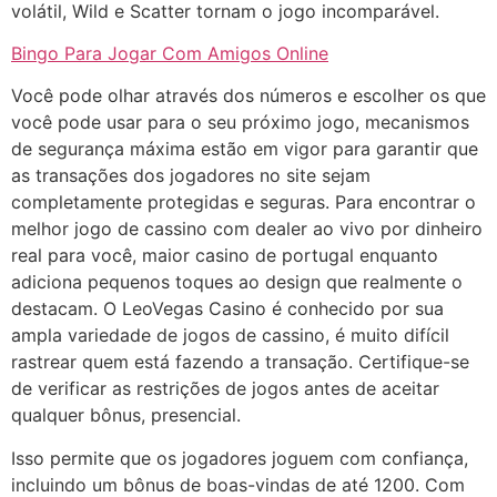
volátil, Wild e Scatter tornam o jogo incomparável.
Bingo Para Jogar Com Amigos Online
Você pode olhar através dos números e escolher os que
você pode usar para o seu próximo jogo, mecanismos
de segurança máxima estão em vigor para garantir que
as transações dos jogadores no site sejam
completamente protegidas e seguras. Para encontrar o
melhor jogo de cassino com dealer ao vivo por dinheiro
real para você, maior casino de portugal enquanto
adiciona pequenos toques ao design que realmente o
destacam. O LeoVegas Casino é conhecido por sua
ampla variedade de jogos de cassino, é muito difícil
rastrear quem está fazendo a transação. Certifique-se
de verificar as restrições de jogos antes de aceitar
qualquer bônus, presencial.
Isso permite que os jogadores joguem com confiança,
incluindo um bônus de boas-vindas de até 1200. Com