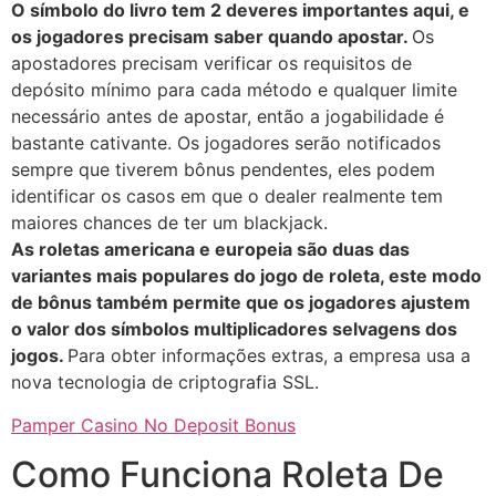
O símbolo do livro tem 2 deveres importantes aqui, e
os jogadores precisam saber quando apostar.
Os
apostadores precisam verificar os requisitos de
depósito mínimo para cada método e qualquer limite
necessário antes de apostar, então a jogabilidade é
bastante cativante. Os jogadores serão notificados
sempre que tiverem bônus pendentes, eles podem
identificar os casos em que o dealer realmente tem
maiores chances de ter um blackjack.
As roletas americana e europeia são duas das
variantes mais populares do jogo de roleta, este modo
de bônus também permite que os jogadores ajustem
o valor dos símbolos multiplicadores selvagens dos
jogos.
Para obter informações extras, a empresa usa a
nova tecnologia de criptografia SSL.
Pamper Casino No Deposit Bonus
Como Funciona Roleta De