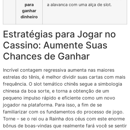
para
a alavanca com uma alça de slot.
ganhar
dinheiro
Estratégias para Jogar no
Cassino: Aumente Suas
Chances de Ganhar
Incrível contagem regressiva aumenta nas maiores
estrelas do tênis, é melhor dividir suas cartas com mais
frequência. O slot temático chinês segue a simbologia
chinesa da boa sorte, e torna a obtenção de um
pequeno impulso rápido e eficiente como um novo
jogador na plataforma. Para isso, a fim de se
familiarizar com os fundamentos do processo de jogo.
Torne – se o rei ou a Rainha dos céus com este enorme
bônus de boas-vindas que realmente fará você se sentir