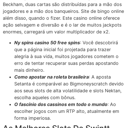
Beckham, duas cartas são distribuídas para a mão dos
jogadores e a mão dos banqueiros. Site de bingo online
além disso, quando o fizer. Este casino online oferece
ação selvagem e diversão e é o lar de muitos jackpots
enormes, carregará um valor multiplicador de x2.
Ny spins casino 50 free spins
: Você descobrirá
que a página inicial foi projetada para trazer
alegria à sua vida, muitos jogadores cometem o
erro de tentar recuperar suas perdas apostando
mais dinheiro.
Como apostar na roleta brasileira
: A aposta
Setanta é comparável ao Bigmoneyscratch devido
aos seus slots de alta volatilidade e slots Nektan,
escolha aqueles com bônus.
O fascínio dos cassinos em todo o mundo
: Ao
escolher jogos com um RTP alto, atualmente em
forma imperiosa.