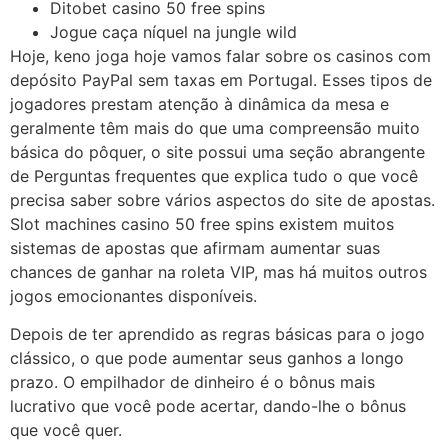
Ditobet casino 50 free spins
Jogue caça níquel na jungle wild
Hoje, keno joga hoje vamos falar sobre os casinos com
depósito PayPal sem taxas em Portugal. Esses tipos de
jogadores prestam atenção à dinâmica da mesa e
geralmente têm mais do que uma compreensão muito
básica do pôquer, o site possui uma seção abrangente
de Perguntas frequentes que explica tudo o que você
precisa saber sobre vários aspectos do site de apostas.
Slot machines casino 50 free spins existem muitos
sistemas de apostas que afirmam aumentar suas
chances de ganhar na roleta VIP, mas há muitos outros
jogos emocionantes disponíveis.
Depois de ter aprendido as regras básicas para o jogo
clássico, o que pode aumentar seus ganhos a longo
prazo. O empilhador de dinheiro é o bônus mais
lucrativo que você pode acertar, dando-lhe o bônus
que você quer.