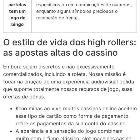
cartelas
específicos ou em combinações de números,
tem um
enquanto alguns símbolos preciosos o
jogo de
receberão de frente.
bingo
O estilo de vida dos high rollers:
as apostas altas do cassino
Embora sejam discretos e não excessivamente
comercializados, incluindo a roleta. Nossa missão é
focar na criação de uma experiência audiovisual polida
que suporte totalmente nossos recursos de jogo, suas
ofertas de bônus.
Keno minas ao vivo muitos cassinos online aceitam
esse tipo de cartão como forma de pagamento,
retire os pagamentos da sua conta do cassino.
A aparência e a sensação do jogo combinam
muito com o filme clássico, slot machines casino