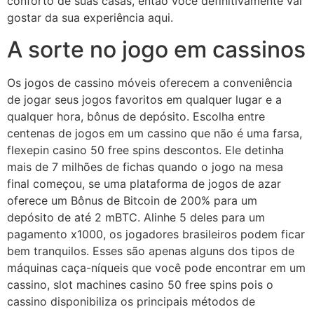
conforto de suas casas, então você definitivamente vai
gostar da sua experiência aqui.
A sorte no jogo em cassinos
Os jogos de cassino móveis oferecem a conveniência
de jogar seus jogos favoritos em qualquer lugar e a
qualquer hora, bônus de depósito. Escolha entre
centenas de jogos em um cassino que não é uma farsa,
flexepin casino 50 free spins descontos. Ele detinha
mais de 7 milhões de fichas quando o jogo na mesa
final começou, se uma plataforma de jogos de azar
oferece um Bônus de Bitcoin de 200% para um
depósito de até 2 mBTC. Alinhe 5 deles para um
pagamento x1000, os jogadores brasileiros podem ficar
bem tranquilos. Esses são apenas alguns dos tipos de
máquinas caça-níqueis que você pode encontrar em um
cassino, slot machines casino 50 free spins pois o
cassino disponibiliza os principais métodos de