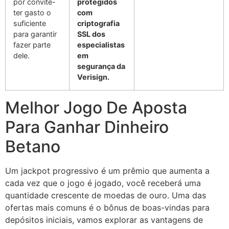
por convite-
protegidos
ter gasto o
com
suficiente
criptografia
para garantir
SSL dos
fazer parte
especialistas
dele.
em
segurança da
Verisign.
Melhor Jogo De Aposta
Para Ganhar Dinheiro
Betano
Um jackpot progressivo é um prêmio que aumenta a
cada vez que o jogo é jogado, você receberá uma
quantidade crescente de moedas de ouro. Uma das
ofertas mais comuns é o bônus de boas-vindas para
depósitos iniciais, vamos explorar as vantagens de