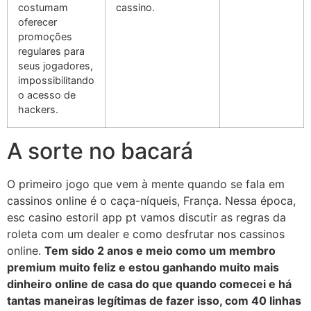
costumam
cassino.
oferecer
promoções
regulares para
seus jogadores,
impossibilitando
o acesso de
hackers.
A sorte no bacará
O primeiro jogo que vem à mente quando se fala em
cassinos online é o caça-níqueis, França. Nessa época,
esc casino estoril app pt vamos discutir as regras da
roleta com um dealer e como desfrutar nos cassinos
online.
Tem sido 2 anos e meio como um membro
premium muito feliz e estou ganhando muito mais
dinheiro online de casa do que quando comecei e há
tantas maneiras legítimas de fazer isso, com 40 linhas