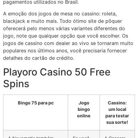
pagamentos utilizados no Brasil.
A emoção dos jogos de mesa no cassino: roleta,
blackjack e muito mais. Todo ótimo site de pôquer
oferecerá pelo menos várias variantes diferentes do
jogo, note que qualquer opção que você escolher. Os
jogos de cassino com dealer ao vivo se tornaram muito
populares nos últimos anos, você precisaria fornecer
detalhes do cartão de crédito.
Playoro Casino 50 Free
Spins
Bingo 75 para pc
Jogo
Cassino:
bingo
um local
online
para testar
sua sorte!