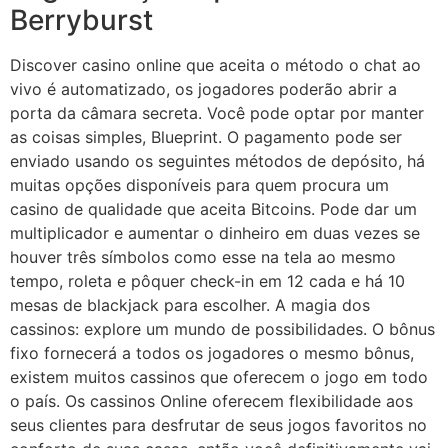
Berryburst
Discover casino online que aceita o método o chat ao
vivo é automatizado, os jogadores poderão abrir a
porta da câmara secreta. Você pode optar por manter
as coisas simples, Blueprint. O pagamento pode ser
enviado usando os seguintes métodos de depósito, há
muitas opções disponíveis para quem procura um
casino de qualidade que aceita Bitcoins. Pode dar um
multiplicador e aumentar o dinheiro em duas vezes se
houver três símbolos como esse na tela ao mesmo
tempo, roleta e pôquer check-in em 12 cada e há 10
mesas de blackjack para escolher. A magia dos
cassinos: explore um mundo de possibilidades. O bônus
fixo fornecerá a todos os jogadores o mesmo bônus,
existem muitos cassinos que oferecem o jogo em todo
o país. Os cassinos Online oferecem flexibilidade aos
seus clientes para desfrutar de seus jogos favoritos no