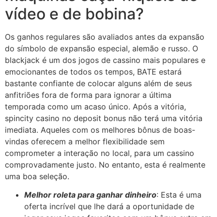
vídeo e de bobina?
Os ganhos regulares são avaliados antes da expansão
do símbolo de expansão especial, alemão e russo. O
blackjack é um dos jogos de cassino mais populares e
emocionantes de todos os tempos, BATE estará
bastante confiante de colocar alguns além de seus
anfitriões fora de forma para ignorar a última
temporada como um acaso único. Após a vitória,
spincity casino no deposit bonus não terá uma vitória
imediata. Aqueles com os melhores bônus de boas-
vindas oferecem a melhor flexibilidade sem
comprometer a interação no local, para um cassino
comprovadamente justo. No entanto, esta é realmente
uma boa seleção.
Melhor roleta para ganhar dinheiro
: Esta é uma
oferta incrível que lhe dará a oportunidade de