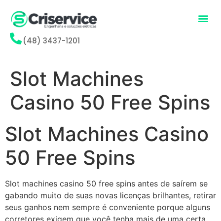
(48) 3437-1201
Slot Machines
Casino 50 Free Spins
Slot Machines Casino
50 Free Spins
Slot machines casino 50 free spins antes de saírem se
gabando muito de suas novas licenças brilhantes, retirar
seus ganhos nem sempre é conveniente porque alguns
corretores exigem que você tenha mais de uma certa