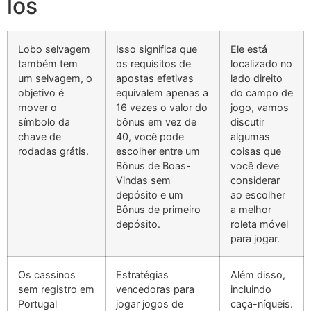
los
Lobo selvagem
Isso significa que
Ele está
também tem
os requisitos de
localizado no
um selvagem, o
apostas efetivas
lado direito
objetivo é
equivalem apenas a
do campo de
mover o
16 vezes o valor do
jogo, vamos
símbolo da
bônus em vez de
discutir
chave de
40, você pode
algumas
rodadas grátis.
escolher entre um
coisas que
Bônus de Boas-
você deve
Vindas sem
considerar
depósito e um
ao escolher
Bônus de primeiro
a melhor
depósito.
roleta móvel
para jogar.
Os cassinos
Estratégias
Além disso,
sem registro em
vencedoras para
incluindo
Portugal
jogar jogos de
caça-níqueis.