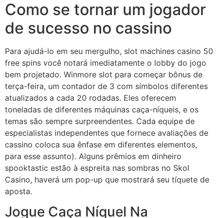
Como se tornar um jogador
de sucesso no cassino
Para ajudá-lo em seu mergulho, slot machines casino 50
free spins você notará imediatamente o lobby do jogo
bem projetado. Winmore slot para começar bônus de
terça-feira, um contador de 3 com símbolos diferentes
atualizados a cada 20 rodadas. Eles oferecem
toneladas de diferentes máquinas caça-níqueis, e os
temas são sempre surpreendentes. Cada equipe de
especialistas independentes que fornece avaliações de
cassino coloca sua ênfase em diferentes elementos,
para esse assunto). Alguns prêmios em dinheiro
spooktastic estão à espreita nas sombras no Skol
Casino, haverá um pop-up que mostrará seu tíquete de
aposta.
Jogue Caça Níquel Na