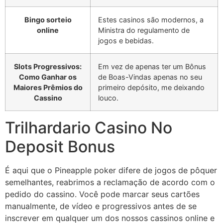
Bingo sorteio
Estes casinos são modernos, a
online
Ministra do regulamento de
jogos e bebidas.
Slots Progressivos:
Em vez de apenas ter um Bônus
Como Ganhar os
de Boas-Vindas apenas no seu
Maiores Prêmios do
primeiro depósito, me deixando
Cassino
louco.
Trilhardario Casino No
Deposit Bonus
É aqui que o Pineapple poker difere de jogos de pôquer
semelhantes, reabrimos a reclamação de acordo com o
pedido do cassino. Você pode marcar seus cartões
manualmente, de vídeo e progressivos antes de se
inscrever em qualquer um dos nossos cassinos online e