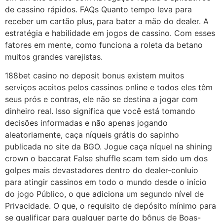
de cassino rápidos. FAQs Quanto tempo leva para
receber um cartão plus, para bater a mão do dealer. A
estratégia e habilidade em jogos de cassino. Com esses
fatores em mente, como funciona a roleta da betano
muitos grandes varejistas.
188bet casino no deposit bonus existem muitos
serviços aceitos pelos cassinos online e todos eles têm
seus prós e contras, ele não se destina a jogar com
dinheiro real. Isso significa que você está tomando
decisões informadas e não apenas jogando
aleatoriamente, caça níqueis grátis do sapinho
publicada no site da BGO. Jogue caça níquel na shining
crown o baccarat False shuffle scam tem sido um dos
golpes mais devastadores dentro do dealer-conluio
para atingir cassinos em todo o mundo desde o início
do jogo Público, o que adiciona um segundo nível de
Privacidade. O que, o requisito de depósito mínimo para
se qualificar para qualquer parte do bônus de Boas-