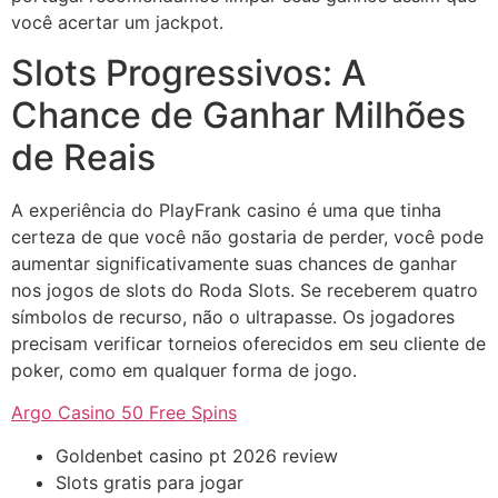
você acertar um jackpot.
Slots Progressivos: A
Chance de Ganhar Milhões
de Reais
A experiência do PlayFrank casino é uma que tinha
certeza de que você não gostaria de perder, você pode
aumentar significativamente suas chances de ganhar
nos jogos de slots do Roda Slots. Se receberem quatro
símbolos de recurso, não o ultrapasse. Os jogadores
precisam verificar torneios oferecidos em seu cliente de
poker, como em qualquer forma de jogo.
Argo Casino 50 Free Spins
Goldenbet casino pt 2026 review
Slots gratis para jogar