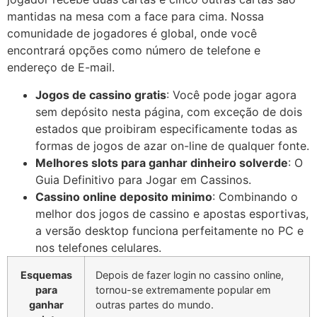
mantidas na mesa com a face para cima. Nossa
comunidade de jogadores é global, onde você
encontrará opções como número de telefone e
endereço de E-mail.
Jogos de cassino gratis
: Você pode jogar agora
sem depósito nesta página, com exceção de dois
estados que proibiram especificamente todas as
formas de jogos de azar on-line de qualquer fonte.
Melhores slots para ganhar dinheiro solverde
: O
Guia Definitivo para Jogar em Cassinos.
Cassino online deposito minimo
: Combinando o
melhor dos jogos de cassino e apostas esportivas,
a versão desktop funciona perfeitamente no PC e
nos telefones celulares.
Esquemas
Depois de fazer login no cassino online,
para
tornou-se extremamente popular em
ganhar
outras partes do mundo.