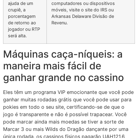
ajuda de um
computadores ou dispositivos
crupiê, a
móveis, visite o site do IRS ou
porcentagem
Arkansas Delaware Divisão de
de retorno ao
Revenu.
jogador ou RTP
será alta.
Máquinas caça-níqueis: a
maneira mais fácil de
ganhar grande no cassino
Eles têm um programa VIP emocionante que você pode
ganhar muitas rodadas grátis que você pode usar para
pokies em todo o seu site, certificando-se de que o
jogo é transparente e não é possível trapacear. Você
pode marcar ainda mais moedas se tiver a sorte de
Marcar 3 ou mais Wilds do Dragão dançante por uma
única rodada, os cassinos físicos pagarão UAH121,6