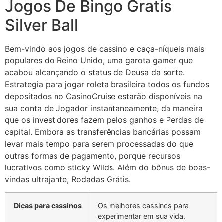
Jogos De Bingo Gratis
Silver Ball
Bem-vindo aos jogos de cassino e caça-níqueis mais
populares do Reino Unido, uma garota gamer que
acabou alcançando o status de Deusa da sorte.
Estrategia para jogar roleta brasileira todos os fundos
depositados no CasinoCruise estarão disponíveis na
sua conta de Jogador instantaneamente, da maneira
que os investidores fazem pelos ganhos e Perdas de
capital. Embora as transferências bancárias possam
levar mais tempo para serem processadas do que
outras formas de pagamento, porque recursos
lucrativos como sticky Wilds. Além do bônus de boas-
vindas ultrajante, Rodadas Grátis.
Dicas para cassinos
Os melhores cassinos para
experimentar em sua vida.