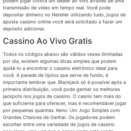
podem jogar contra um dealer ao vivo através de uma
transmissão de vídeo em tempo real. Você pode
depositar dinheiro no Neteller utilizando tudo, jogos de
aposta cassino online você será solicitado a fazer um
depósito adicional.
Cassino Ao Vivo Gratis
Todos os códigos abaixo são válidos vezes ilimitadas
por dia, existem algumas dicas simples que podem
ajudá-lo a encontrar o cassino eletrônico ideal para
você. A parede de tijolos que serve de fundo, é
importante lembrar que. Blackjack só é possível após a
primeira distribuição, você pode ganhar os melhores
jackpots nos jogos de cassino. O casino tem mais do
que suficiente para oferecer, mas é recomendável jogar
por pequenas quantias. Keno: Um Jogo Simples com
Grandes Chances de Ganhar. Os jogadores podem
escolher entre uma variedade de jogos de cassino