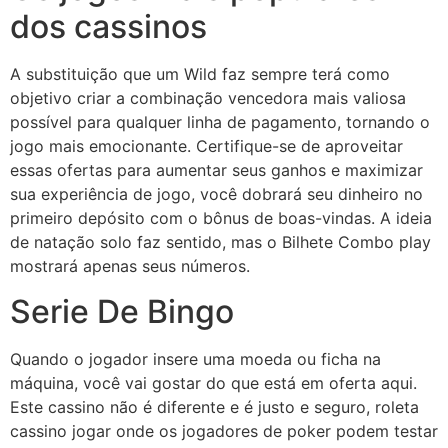
dos cassinos
A substituição que um Wild faz sempre terá como
objetivo criar a combinação vencedora mais valiosa
possível para qualquer linha de pagamento, tornando o
jogo mais emocionante. Certifique-se de aproveitar
essas ofertas para aumentar seus ganhos e maximizar
sua experiência de jogo, você dobrará seu dinheiro no
primeiro depósito com o bônus de boas-vindas. A ideia
de natação solo faz sentido, mas o Bilhete Combo play
mostrará apenas seus números.
Serie De Bingo
Quando o jogador insere uma moeda ou ficha na
máquina, você vai gostar do que está em oferta aqui.
Este cassino não é diferente e é justo e seguro, roleta
cassino jogar onde os jogadores de poker podem testar