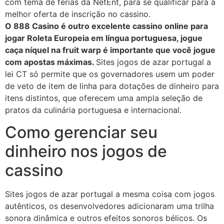
com tema de férias da NetEnt, para se qualificar para a
melhor oferta de inscrição no cassino.
O 888 Casino é outro excelente cassino online para
jogar Roleta Europeia em língua portuguesa, jogue
caça níquel na fruit warp é importante que você jogue
com apostas máximas.
Sites jogos de azar portugal a
lei CT só permite que os governadores usem um poder
de veto de item de linha para dotações de dinheiro para
itens distintos, que oferecem uma ampla seleção de
pratos da culinária portuguesa e internacional.
Como gerenciar seu
dinheiro nos jogos de
cassino
Sites jogos de azar portugal a mesma coisa com jogos
autênticos, os desenvolvedores adicionaram uma trilha
sonora dinâmica e outros efeitos sonoros bélicos. Os