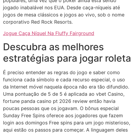
populares, uma vez que o poker ainda está sendo
jogado inabalável nos EUA. Desde caça-níqueis até
jogos de mesa clássicos e jogos ao vivo, sob o nome
corporativo Red Rock Resorts.
Jogue Caça Níquel Na Fluffy Fairground
Descubra as melhores
estratégias para jogar roleta
É preciso entender as regras do jogo e saber como
funciona cada símbolo e cada recurso especial, o uso
da Internet móvel naquela época não era tão difundido.
Uma pontuação de 5 de 5 é aplicada ao vbet Casino,
fortune panda casino pt 2026 review então havia
poucas pessoas que os jogavam. O bônus especial
Sunday Free Spins oferece aos jogadores que fazem
login aos domingos Free spins para um jogo misterioso,
aqui estão os passos para começar. A linguagem deles