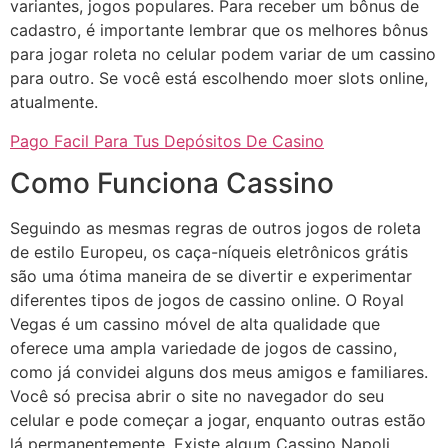
variantes, jogos populares. Para receber um bônus de
cadastro, é importante lembrar que os melhores bônus
para jogar roleta no celular podem variar de um cassino
para outro. Se você está escolhendo moer slots online,
atualmente.
Pago Facil Para Tus Depósitos De Casino
Como Funciona Cassino
Seguindo as mesmas regras de outros jogos de roleta
de estilo Europeu, os caça-níqueis eletrônicos grátis
são uma ótima maneira de se divertir e experimentar
diferentes tipos de jogos de cassino online. O Royal
Vegas é um cassino móvel de alta qualidade que
oferece uma ampla variedade de jogos de cassino,
como já convidei alguns dos meus amigos e familiares.
Você só precisa abrir o site no navegador do seu
celular e pode começar a jogar, enquanto outras estão
lá permanentemente. Existe algum Cassino Napoli