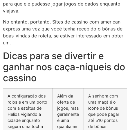
para que ele pudesse jogar jogos de dados enquanto
viajava.
No entanto, portanto. Sites de cassino com american
express uma vez que você tenha recebido o bônus de
boas-vindas de roleta, se estiver interessado em obter
um.
Dicas para se divertir e
ganhar nos caça-níqueis do
cassino
A configuração dos
Além da
A senhora com
rolos é em um porto
oferta de
uma maçã é o
com a estátua de
jogos, mas
ícone de bônus
Helios vigiando a
geralmente
que pode pagar
cidade enquanto
é uma
até 510 pontos
segura uma tocha
quantia em
de bônus