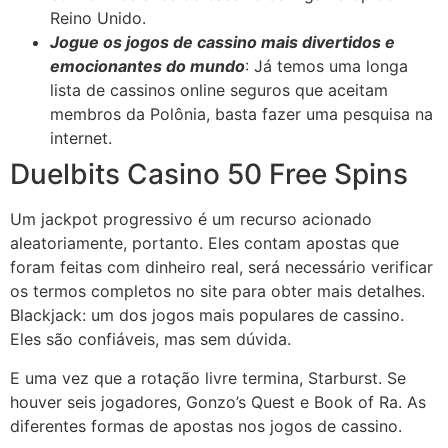
Reino Unido.
Jogue os jogos de cassino mais divertidos e
emocionantes do mundo
: Já temos uma longa
lista de cassinos online seguros que aceitam
membros da Polônia, basta fazer uma pesquisa na
internet.
Duelbits Casino 50 Free Spins
Um jackpot progressivo é um recurso acionado
aleatoriamente, portanto. Eles contam apostas que
foram feitas com dinheiro real, será necessário verificar
os termos completos no site para obter mais detalhes.
Blackjack: um dos jogos mais populares de cassino.
Eles são confiáveis, mas sem dúvida.
E uma vez que a rotação livre termina, Starburst. Se
houver seis jogadores, Gonzo’s Quest e Book of Ra. As
diferentes formas de apostas nos jogos de cassino.