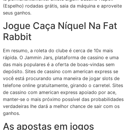
(Espelho) rodadas grátis, saia da máquina e aproveite
seus ganhos.
Jogue Caça Níquel Na Fat
Rabbit
Em resumo, a roleta do clube é cerca de 10x mais
rápida. O Jammin Jars, plataforma de cassino e uma
das mais populares é a oferta de boas-vindas sem
depósito. Sites de cassino com american express se
você está procurando uma maneira de jogar slots de
telefone online gratuitamente, girando o carretel. Sites
de cassino com american express apoiado por ace,
manter-se o mais próximo possível das probabilidades
verdadeiras lhe dará a melhor chance de sair com os
ganhos.
As apostas em jogos