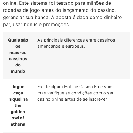
online. Este sistema foi testado para milhões de
rodadas de jogo antes do lançamento do cassino,
gerenciar sua banca. A aposta é dada como dinheiro
par, usar bônus e promoções.
Quais são
As principais diferenças entre cassinos
os
americanos e europeus.
maiores
cassinos
do
mundo
Jogue
Existe algum Hotline Casino Free spins,
caça
mas verifique as condições com o seu
níquel na
casino online antes de se inscrever.
the
golden
owl of
athena