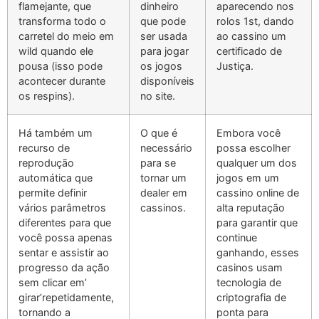
flamejante, que
dinheiro
aparecendo nos
transforma todo o
que pode
rolos 1st, dando
carretel do meio em
ser usada
ao cassino um
wild quando ele
para jogar
certificado de
pousa (isso pode
os jogos
Justiça.
acontecer durante
disponíveis
os respins).
no site.
Há também um
O que é
Embora você
recurso de
necessário
possa escolher
reprodução
para se
qualquer um dos
automática que
tornar um
jogos em um
permite definir
dealer em
cassino online de
vários parâmetros
cassinos.
alta reputação
diferentes para que
para garantir que
você possa apenas
continue
sentar e assistir ao
ganhando, esses
progresso da ação
casinos usam
sem clicar em’
tecnologia de
girar’repetidamente,
criptografia de
tornando a
ponta para