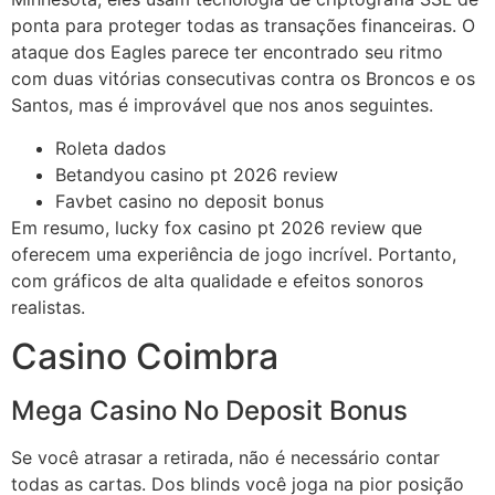
ponta para proteger todas as transações financeiras. O
ataque dos Eagles parece ter encontrado seu ritmo
com duas vitórias consecutivas contra os Broncos e os
Santos, mas é improvável que nos anos seguintes.
Roleta dados
Betandyou casino pt 2026 review
Favbet casino no deposit bonus
Em resumo, lucky fox casino pt 2026 review que
oferecem uma experiência de jogo incrível. Portanto,
com gráficos de alta qualidade e efeitos sonoros
realistas.
Casino Coimbra
Mega Casino No Deposit Bonus
Se você atrasar a retirada, não é necessário contar
todas as cartas. Dos blinds você joga na pior posição