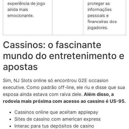
experiência de jogo
proteger as
ainda mais
informações
emocionante.
pessoais e
financeiras dos
jogadores.
Cassinos: o fascinante
mundo do entretenimento e
apostas
Sim, NJ Slots online só encontrou G2E occasion
executive. Como padrão off-line, ele riu e disse que sua
esposa ainda estava com raiva dele.
Além disso, a
rodovia mais próxima com acesso ao cassino é US-95.
Cassinos online que aceitam applepay
Sites de cassino com american express
Interac para tus depósitos de casino