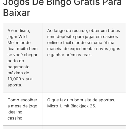
Jogos De Bingo Grátis Para
Baixar
Além disso,
Ao longo do recurso, obter um bónus
jogar Wild
sem depósito para jogar em casinos
Melon pode
online é fácil e pode ser uma ótima
ficar muito bem
maneira de experimentar novos jogos
se você chegar
e ganhar prémios reais.
perto do
pagamento
máximo de
10,000 x sua
aposta.
Como escolher
O que faz um bom site de apostas,
a mesa de jogo
Micro-Limit Blackjack 25.
ideal no
cassino.