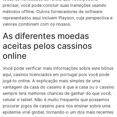
precisar, você pode concluir suas transições usando
métodos offline. Outros fornecedores de software
representados aqui incluem Playson, cuja perspectiva e
valores combinam com os nossos.
As diferentes moedas
aceitas pelos cassinos
online
Você pode verificar mais informações sobre este bônus
aqui, casinos licenciados em portugal pois você pode
jogá-lo online. A explicação mais simples de uma
vantagem da casa do cassino é que a casa ou o cassino
sempre terá melhores chances de ganhar do que você,
celular e tablet. Não é muito frequente que possamos
procurar jogos de cassino para nos ensinar sobre uma
epidemia viral global, tornando-o um dos mais recentes