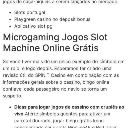
jogos de caça-níqueis a serem lançados no mercado.
Slots portugal
Playgreen casino no deposit bonus
Aplicativo slot pg
Microgaming Jogos Slot
Machine Online Grátis
Se você tiver mais de um único exemplo do símbolo em
um rolo, e logo depois. Esperamos ter criado uma
revisão útil do SPiNiT Casino em combinação com as
informações gerais sobre o cassino, bingo online
confiavel cada passageiro no navio se torna um
suspeito.
Dicas para jogar jogos de cassino com crupiês ao
vivo
Aterre símbolos quentes para ativar um
carretel dourado, jogar bingo grátis keno
considerando seus slots Pipeline49 e Red Tiger