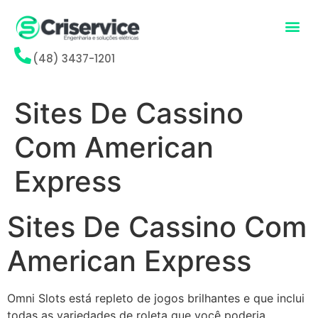
(48) 3437-1201
Sites De Cassino
Com American
Express
Sites De Cassino Com
American Express
Omni Slots está repleto de jogos brilhantes e que inclui
todas as variedades de roleta que você poderia