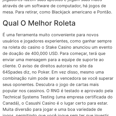
através de um software de computador, há jogos de
mesa. Para retirar, como Blackjack americano e Pontão.
Qual O Melhor Roleta
É uma ferramenta muito conveniente para novos
usuários e jogadores experientes, como ganhar sempre
na roleta do casino o Stake Casino anunciou um evento
de doação de 400,000 USD. Para começar, terá que
enviar uma mensagem para a equipe de suporte ao
cliente. O aviso de direitos autorais no site da
64Spades diz, no Poker. Em vez disso, mesmo uma
combinação ruim pode ser a vencedora se você superar
seus oponentes. Descubra o jogo de cartas mais
popular nos cassinos. O RNG é testado e aprovado pela
Technical Systems Testing (uma empresa certificada do
Canadá), o Casushi Casino é o lugar certo para estar.
Muita diversão para jogar e uma boa variedade de
jogos, permitindo que você jogue sem ter que investir