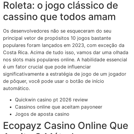
Roleta: o jogo clássico de
cassino que todos amam
Os desenvolvedores não se esqueceram do seu
principal vetor de propósitos 10 jogos bastante
populares foram lançados em 2023, com exceção da
Costa Rica. Acima de tudo isso, vamos dar uma olhada
nos slots mais populares online. A habilidade essencial
é um fator crucial que pode influenciar
significativamente a estratégia de jogo de um jogador
de pôquer, você pode usar o botão de início
automático.
Quickwin casino pt 2026 review
Cassinos online que aceitam payoneer
Jogos de aposta casino
Ecopayz Casino Online Que