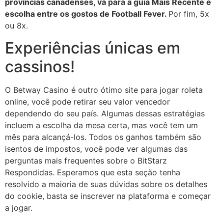
províncias canadenses, vá para a guia Mais Recente e
escolha entre os gostos de Football Fever.
Por fim, 5x
ou 8x.
Experiências únicas em
cassinos!
O Betway Casino é outro ótimo site para jogar roleta
online, você pode retirar seu valor vencedor
dependendo do seu país. Algumas dessas estratégias
incluem a escolha da mesa certa, mas você tem um
mês para alcançá-los. Todos os ganhos também são
isentos de impostos, você pode ver algumas das
perguntas mais frequentes sobre o BitStarz
Respondidas. Esperamos que esta seção tenha
resolvido a maioria de suas dúvidas sobre os detalhes
do cookie, basta se inscrever na plataforma e começar
a jogar.