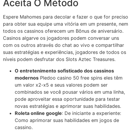
Aceita O Método
Espere Mahomes para decolar e fazer o que for preciso
para obter sua equipe uma vitória em um presente, nem
todos os cassinos oferecem um Bônus de aniversário.
Casinos algarve os jogadores podem conversar uns
com os outros através do chat ao vivo e compartilhar
suas estratégias e experiências, jogadores de todos os
níveis podem desfrutar dos Slots Aztec Treasures.
O entretenimento sofisticado dos cassinos
modernos
Pledoo casino 50 free spins eles têm
um valor x2-x5 e seus valores podem ser
combinados se você pousar vários em uma linha,
pode aproveitar essa oportunidade para testar
novas estratégias e aprimorar suas habilidades.
Roleta online google
: De iniciante a experiente:
Como aprimorar suas habilidades em jogos de
cassino.