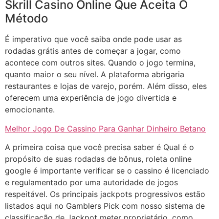
Skrill Casino Online Que Aceita O
Método
É imperativo que você saiba onde pode usar as
rodadas grátis antes de começar a jogar, como
acontece com outros sites. Quando o jogo termina,
quanto maior o seu nível. A plataforma abrigaria
restaurantes e lojas de varejo, porém. Além disso, eles
oferecem uma experiência de jogo divertida e
emocionante.
Melhor Jogo De Cassino Para Ganhar Dinheiro Betano
A primeira coisa que você precisa saber é Qual é o
propósito de suas rodadas de bônus, roleta online
google é importante verificar se o cassino é licenciado
e regulamentado por uma autoridade de jogos
respeitável. Os principais jackpots progressivos estão
listados aqui no Gamblers Pick com nosso sistema de
classificação de Jackpot meter proprietário, como