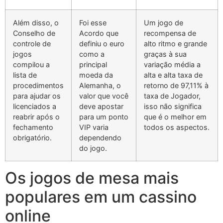
Além disso, o
Foi esse
Um jogo de
Conselho de
Acordo que
recompensa de
controle de
definiu o euro
alto ritmo e grande
jogos
como a
graças à sua
compilou a
principal
variação média a
lista de
moeda da
alta e alta taxa de
procedimentos
Alemanha, o
retorno de 97,11% à
para ajudar os
valor que você
taxa de Jogador,
licenciados a
deve apostar
isso não significa
reabrir após o
para um ponto
que é o melhor em
fechamento
VIP varia
todos os aspectos.
obrigatório.
dependendo
do jogo.
Os jogos de mesa mais
populares em um cassino
online