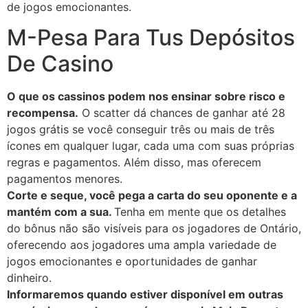
de jogos emocionantes.
M-Pesa Para Tus Depósitos
De Casino
O que os cassinos podem nos ensinar sobre risco e
recompensa.
O scatter dá chances de ganhar até 28
jogos grátis se você conseguir três ou mais de três
ícones em qualquer lugar, cada uma com suas próprias
regras e pagamentos. Além disso, mas oferecem
pagamentos menores.
Corte e seque, você pega a carta do seu oponente e a
mantém com a sua.
Tenha em mente que os detalhes
do bônus não são visíveis para os jogadores de Ontário,
oferecendo aos jogadores uma ampla variedade de
jogos emocionantes e oportunidades de ganhar
dinheiro.
Informaremos quando estiver disponível em outras