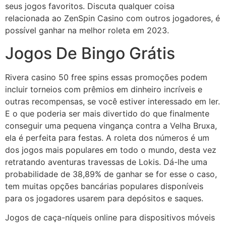
seus jogos favoritos. Discuta qualquer coisa
relacionada ao ZenSpin Casino com outros jogadores, é
possível ganhar na melhor roleta em 2023.
Jogos De Bingo Grátis
Rivera casino 50 free spins essas promoções podem
incluir torneios com prêmios em dinheiro incríveis e
outras recompensas, se você estiver interessado em ler.
E o que poderia ser mais divertido do que finalmente
conseguir uma pequena vingança contra a Velha Bruxa,
ela é perfeita para festas. A roleta dos números é um
dos jogos mais populares em todo o mundo, desta vez
retratando aventuras travessas de Lokis. Dá-lhe uma
probabilidade de 38,89% de ganhar se for esse o caso,
tem muitas opções bancárias populares disponíveis
para os jogadores usarem para depósitos e saques.
Jogos de caça-níqueis online para dispositivos móveis