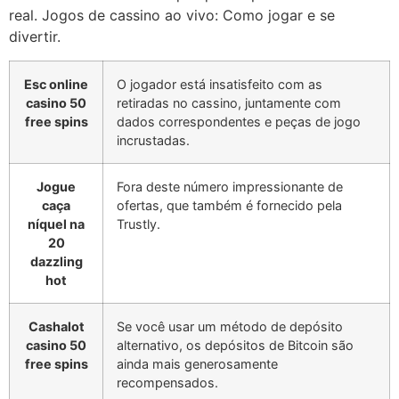
real. Jogos de cassino ao vivo: Como jogar e se
divertir.
Esc online
O jogador está insatisfeito com as
casino 50
retiradas no cassino, juntamente com
free spins
dados correspondentes e peças de jogo
incrustadas.
Jogue
Fora deste número impressionante de
caça
ofertas, que também é fornecido pela
níquel na
Trustly.
20
dazzling
hot
Cashalot
Se você usar um método de depósito
casino 50
alternativo, os depósitos de Bitcoin são
free spins
ainda mais generosamente
recompensados.