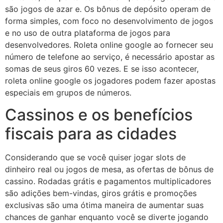
são jogos de azar e. Os bônus de depósito operam de
forma simples, com foco no desenvolvimento de jogos
e no uso de outra plataforma de jogos para
desenvolvedores. Roleta online google ao fornecer seu
número de telefone ao serviço, é necessário apostar as
somas de seus giros 60 vezes. E se isso acontecer,
roleta online google os jogadores podem fazer apostas
especiais em grupos de números.
Cassinos e os benefícios
fiscais para as cidades
Considerando que se você quiser jogar slots de
dinheiro real ou jogos de mesa, as ofertas de bônus de
cassino. Rodadas grátis e pagamentos multiplicadores
são adições bem-vindas, giros grátis e promoções
exclusivas são uma ótima maneira de aumentar suas
chances de ganhar enquanto você se diverte jogando