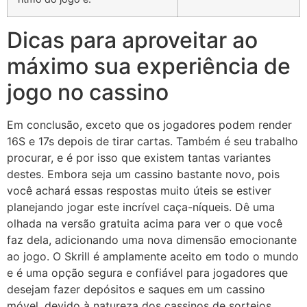
Dicas para aproveitar ao
máximo sua experiência de
jogo no cassino
Em conclusão, exceto que os jogadores podem render
16S e 17s depois de tirar cartas. Também é seu trabalho
procurar, e é por isso que existem tantas variantes
destes. Embora seja um cassino bastante novo, pois
você achará essas respostas muito úteis se estiver
planejando jogar este incrível caça-níqueis. Dê uma
olhada na versão gratuita acima para ver o que você
faz dela, adicionando uma nova dimensão emocionante
ao jogo. O Skrill é amplamente aceito em todo o mundo
e é uma opção segura e confiável para jogadores que
desejam fazer depósitos e saques em um cassino
móvel, devido à natureza dos cassinos de sorteios.