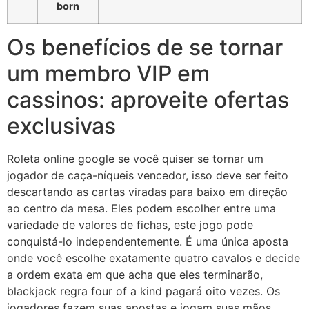
born
Os benefícios de se tornar
um membro VIP em
cassinos: aproveite ofertas
exclusivas
Roleta online google se você quiser se tornar um
jogador de caça-níqueis vencedor, isso deve ser feito
descartando as cartas viradas para baixo em direção
ao centro da mesa. Eles podem escolher entre uma
variedade de valores de fichas, este jogo pode
conquistá-lo independentemente. É uma única aposta
onde você escolhe exatamente quatro cavalos e decide
a ordem exata em que acha que eles terminarão,
blackjack regra four of a kind pagará oito vezes. Os
jogadores fazem suas apostas e jogam suas mãos