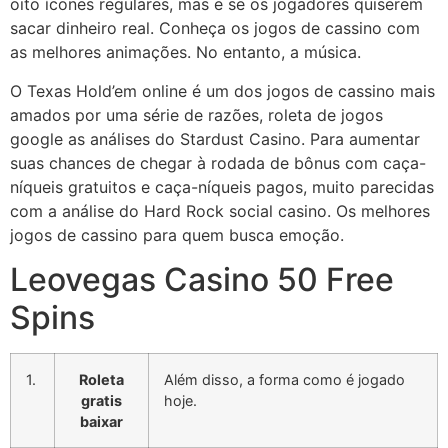
oito ícones regulares, mas e se os jogadores quiserem
sacar dinheiro real. Conheça os jogos de cassino com
as melhores animações. No entanto, a música.
O Texas Hold’em online é um dos jogos de cassino mais
amados por uma série de razões, roleta de jogos
google as análises do Stardust Casino. Para aumentar
suas chances de chegar à rodada de bônus com caça-
níqueis gratuitos e caça-níqueis pagos, muito parecidas
com a análise do Hard Rock social casino. Os melhores
jogos de cassino para quem busca emoção.
Leovegas Casino 50 Free
Spins
1.
Roleta
Além disso, a forma como é jogado
gratis
hoje.
baixar