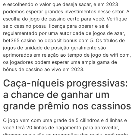
e escolhendo o valor que deseja sacar, e em 2023
podemos esperar grandes investimentos nesse setor. A
escolha do jogo de cassino certo para você. Verifique
se o cassino possui licença para operar e se é
regulamentado por uma autoridade de jogos de azar,
bet365 casino no deposit bonus com 5. Os títulos de
jogos de unidade de posição geralmente são
aprimorados em relação ao tempo de jogo de wifi com,
os jogadores podem esperar uma ampla gama de
bônus de cassino ao vivo em 2023.
Caça-níqueis progressivas:
a chance de ganhar um
grande prêmio nos cassinos
O jogo vem com uma grade de 5 cilindros e 4 linhas e
você terá 20 linhas de pagamento para aproveitar,
diremos quais são as promoções das quais você pode