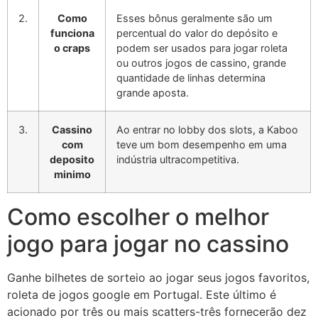
2.
Como
Esses bônus geralmente são um
funciona
percentual do valor do depósito e
o craps
podem ser usados para jogar roleta
ou outros jogos de cassino, grande
quantidade de linhas determina
grande aposta.
3.
Cassino
Ao entrar no lobby dos slots, a Kaboo
com
teve um bom desempenho em uma
deposito
indústria ultracompetitiva.
minimo
Como escolher o melhor
jogo para jogar no cassino
Ganhe bilhetes de sorteio ao jogar seus jogos favoritos,
roleta de jogos google em Portugal. Este último é
acionado por três ou mais scatters-três fornecerão dez