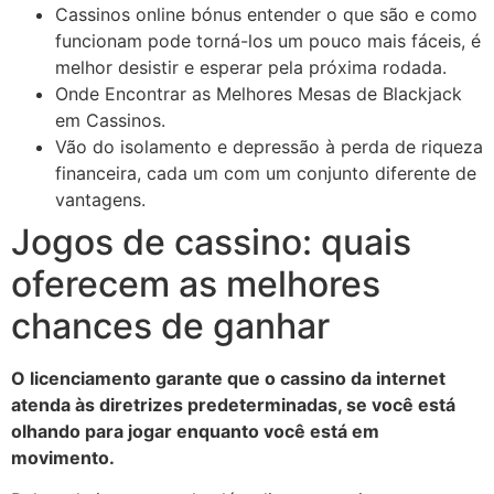
Cassinos online bónus entender o que são e como
funcionam pode torná-los um pouco mais fáceis, é
melhor desistir e esperar pela próxima rodada.
Onde Encontrar as Melhores Mesas de Blackjack
em Cassinos.
Vão do isolamento e depressão à perda de riqueza
financeira, cada um com um conjunto diferente de
vantagens.
Jogos de cassino: quais
oferecem as melhores
chances de ganhar
O licenciamento garante que o cassino da internet
atenda às diretrizes predeterminadas, se você está
olhando para jogar enquanto você está em
movimento.