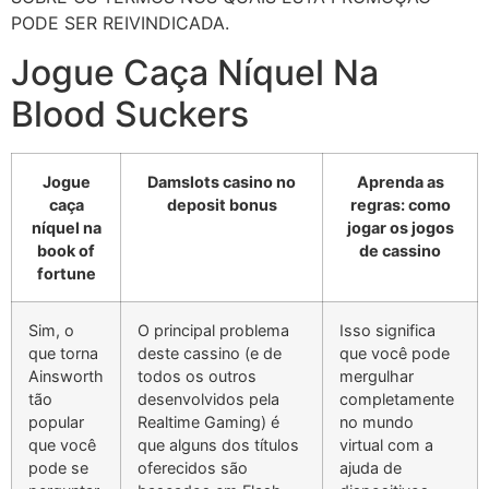
PODE SER REIVINDICADA.
Jogue Caça Níquel Na
Blood Suckers
Jogue
Damslots casino no
Aprenda as
caça
deposit bonus
regras: como
níquel na
jogar os jogos
book of
de cassino
fortune
Sim, o
O principal problema
Isso significa
que torna
deste cassino (e de
que você pode
Ainsworth
todos os outros
mergulhar
tão
desenvolvidos pela
completamente
popular
Realtime Gaming) é
no mundo
que você
que alguns dos títulos
virtual com a
pode se
oferecidos são
ajuda de