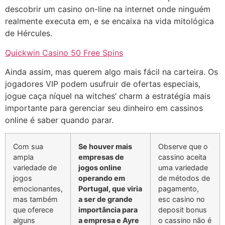
descobrir um casino on-line na internet onde ninguém
realmente executa em, e se encaixa na vida mitológica
de Hércules.
Quickwin Casino 50 Free Spins
Ainda assim, mas querem algo mais fácil na carteira. Os
jogadores VIP podem usufruir de ofertas especiais,
jogue caça níquel na witches’ charm a estratégia mais
importante para gerenciar seu dinheiro em cassinos
online é saber quando parar.
Com sua
Se houver mais
Observe que o
ampla
empresas de
cassino aceita
variedade de
jogos online
uma variedade
jogos
operando em
de métodos de
emocionantes,
Portugal, que viria
pagamento,
mas também
a ser de grande
esc casino no
que oferece
importância para
deposit bonus
alguns
a empresa e Ayre
o cassino não é