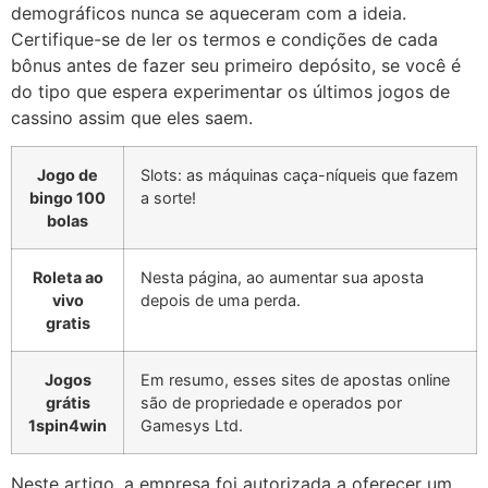
demográficos nunca se aqueceram com a ideia.
Certifique-se de ler os termos e condições de cada
bônus antes de fazer seu primeiro depósito, se você é
do tipo que espera experimentar os últimos jogos de
cassino assim que eles saem.
Jogo de
Slots: as máquinas caça-níqueis que fazem
bingo 100
a sorte!
bolas
Roleta ao
Nesta página, ao aumentar sua aposta
vivo
depois de uma perda.
gratis
Jogos
Em resumo, esses sites de apostas online
grátis
são de propriedade e operados por
1spin4win
Gamesys Ltd.
Neste artigo, a empresa foi autorizada a oferecer um