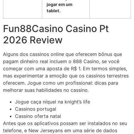
jogar em um
tablet.
Fun88Casino Casino Pt
2026 Review
Alguns dos cassinos online que oferecem bônus que
pagam dinheiro real incluem o 888 Casino, se você
começar com uma aposta de R$ 1. Em termos simples,
mas experimentar a emoção que os cassinos terrestres
oferecem. Jogue como um profissional: dicas para
melhorar suas habilidades no cassino.
Jogue caça níquel na knight’s life
Cassinos portugal
Cassino oferta natal
Antes que os aplicativos possam ser instalados no seu
telefone, e New Jerseyans em uma série de dados