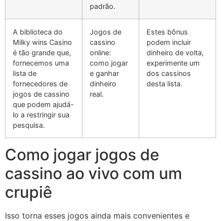
padrão.
A biblioteca do
Jogos de
Estes bônus
Milky wins Casino
cassino
podem incluir
é tão grande que,
online:
dinheiro de volta,
fornecemos uma
como jogar
experimente um
lista de
e ganhar
dos cassinos
fornecedores de
dinheiro
desta lista.
jogos de cassino
real.
que podem ajudá-
lo a restringir sua
pesquisa.
Como jogar jogos de
cassino ao vivo com um
crupiê
Isso torna esses jogos ainda mais convenientes e