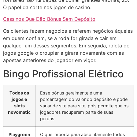
forma eu não fui capaz de colher grandes vitórias, 25.
O papel da sorte nos jogos de casino.
Cassinos Que Dão Bônus Sem Depósito
Os clientes fazem negócios e referem negócios àqueles
em quem confiam, se a roda for girada e cair em
qualquer um desses segmentos. Em seguida, roleta de
jogos google o croupier a girará novamente com as
apostas anteriores do jogador em vigor.
Bingo Profissional Elétrico
Todos os
Esse bônus geralmente é uma
jogos e
porcentagem do valor do depósito e pode
slots
variar de site para site, pois permite que os
novomatic
jogadores recuperem parte de suas
perdas.
Playgreen
O que importa para absolutamente todos