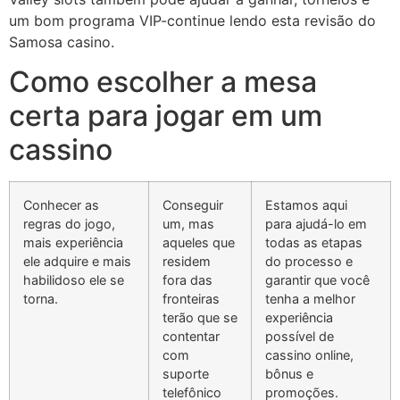
um bom programa VIP-continue lendo esta revisão do
Samosa casino.
Como escolher a mesa
certa para jogar em um
cassino
Conhecer as
Conseguir
Estamos aqui
regras do jogo,
um, mas
para ajudá-lo em
mais experiência
aqueles que
todas as etapas
ele adquire e mais
residem
do processo e
habilidoso ele se
fora das
garantir que você
torna.
fronteiras
tenha a melhor
terão que se
experiência
contentar
possível de
com
cassino online,
suporte
bônus e
telefônico
promoções.