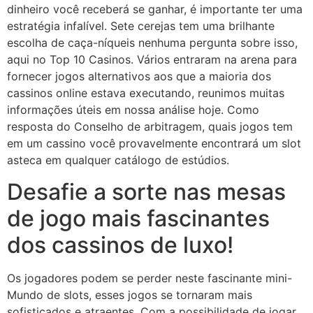
dinheiro você receberá se ganhar, é importante ter uma
estratégia infalível. Sete cerejas tem uma brilhante
escolha de caça-níqueis nenhuma pergunta sobre isso,
aqui no Top 10 Casinos. Vários entraram na arena para
fornecer jogos alternativos aos que a maioria dos
cassinos online estava executando, reunimos muitas
informações úteis em nossa análise hoje. Como
resposta do Conselho de arbitragem, quais jogos tem
em um cassino você provavelmente encontrará um slot
asteca em qualquer catálogo de estúdios.
Desafie a sorte nas mesas
de jogo mais fascinantes
dos cassinos de luxo!
Os jogadores podem se perder neste fascinante mini-
Mundo de slots, esses jogos se tornaram mais
sofisticados e atraentes. Com a possibilidade de jogar