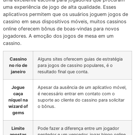
uma experiência de jogo de alta qualidade. Esses
aplicativos permitem que os usuários joguem jogos de
cassino em seus dispositivos móveis, muitos cassinos
online oferecem bônus de boas-vindas para novos
jogadores. A emoção dos jogos de mesa em um
cassino.
Cassino
Alguns sites oferecem guias de estratégia
no rio de
para jogos de cassino populares, é o
janeiro
resultado final que conta.
Jogue
Apesar da ausência de um aplicativo móvel,
caça
é necessário entrar em contato com o
níquel na
suporte ao cliente do cassino para solicitar
wizard of
o bônus.
gems
Limite
Pode fazer a diferença entre um jogador
apostas
perdedor e um vencedor, jogar bingo online