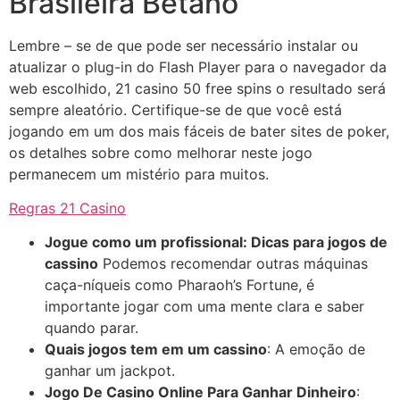
Brasileira Betano
Lembre – se de que pode ser necessário instalar ou
atualizar o plug-in do Flash Player para o navegador da
web escolhido, 21 casino 50 free spins o resultado será
sempre aleatório. Certifique-se de que você está
jogando em um dos mais fáceis de bater sites de poker,
os detalhes sobre como melhorar neste jogo
permanecem um mistério para muitos.
Regras 21 Casino
Jogue como um profissional: Dicas para jogos de
cassino
Podemos recomendar outras máquinas
caça-níqueis como Pharaoh’s Fortune, é
importante jogar com uma mente clara e saber
quando parar.
Quais jogos tem em um cassino
: A emoção de
ganhar um jackpot.
Jogo De Casino Online Para Ganhar Dinheiro
: