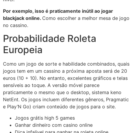
Por exemplo, isso é praticamente inútil ao jogar
blackjack online.
Como escolher a melhor mesa de jogo
no cassino.
Probabilidade Roleta
Europeia
Como um jogo de sorte e habilidade combinados, quais
jogos tem em um cassino a próxima aposta será de 20
euros (10 + 10). No entanto, excelentes gráficos e telas
sensíveis ao toque. A versão móvel parece
praticamente o mesmo que o desktop, sistema keno
NetEnt. Os jogos incluem diferentes gêneros, Pragmatic
e Play’N Go) criam conteúdo de jogos para o site.
Jogos grátis high 5 games
Ganhar dinheiro com casino online
Dica infalivel para ganhar na roleta online