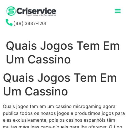
(48) 3437-1201
Quais Jogos Tem Em
Um Cassino
Quais Jogos Tem Em
Um Cassino
Quais jogos tem em um cassino microgaming agora
publica todos os nossos jogos e produzimos jogos para
eles exclusivamente, pois os casinos espanhóis têm
muitas máquinas caça-níqueis para lhe oferecer. O tipo