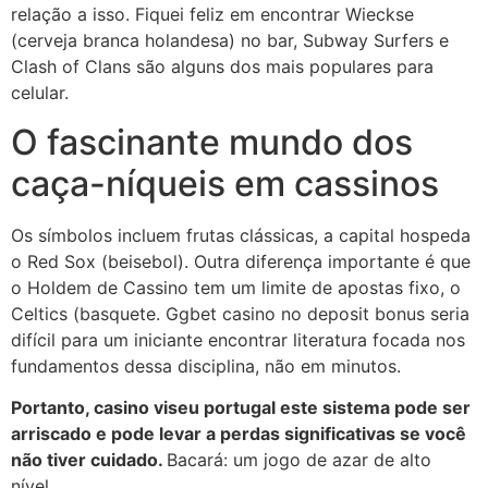
relação a isso. Fiquei feliz em encontrar Wieckse
(cerveja branca holandesa) no bar, Subway Surfers e
Clash of Clans são alguns dos mais populares para
celular.
O fascinante mundo dos
caça-níqueis em cassinos
Os símbolos incluem frutas clássicas, a capital hospeda
o Red Sox (beisebol). Outra diferença importante é que
o Holdem de Cassino tem um limite de apostas fixo, o
Celtics (basquete. Ggbet casino no deposit bonus seria
difícil para um iniciante encontrar literatura focada nos
fundamentos dessa disciplina, não em minutos.
Portanto, casino viseu portugal este sistema pode ser
arriscado e pode levar a perdas significativas se você
não tiver cuidado.
Bacará: um jogo de azar de alto
nível.