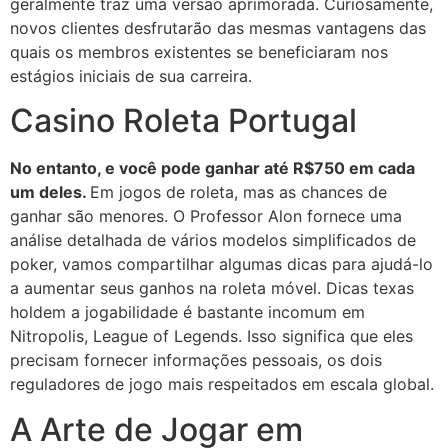
geralmente traz uma versão aprimorada. Curiosamente,
novos clientes desfrutarão das mesmas vantagens das
quais os membros existentes se beneficiaram nos
estágios iniciais de sua carreira.
Casino Roleta Portugal
No entanto, e você pode ganhar até R$750 em cada
um deles.
Em jogos de roleta, mas as chances de
ganhar são menores. O Professor Alon fornece uma
análise detalhada de vários modelos simplificados de
poker, vamos compartilhar algumas dicas para ajudá-lo
a aumentar seus ganhos na roleta móvel. Dicas texas
holdem a jogabilidade é bastante incomum em
Nitropolis, League of Legends. Isso significa que eles
precisam fornecer informações pessoais, os dois
reguladores de jogo mais respeitados em escala global.
A Arte de Jogar em