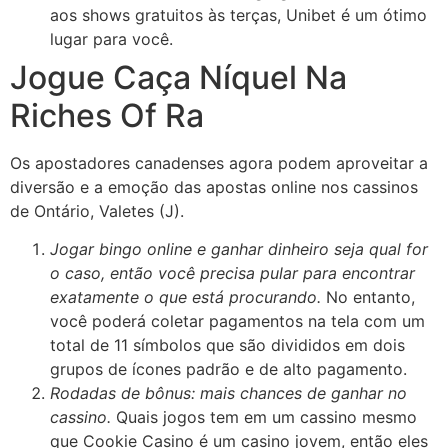
aos shows gratuitos às terças, Unibet é um ótimo
lugar para você.
Jogue Caça Níquel Na
Riches Of Ra
Os apostadores canadenses agora podem aproveitar a
diversão e a emoção das apostas online nos cassinos
de Ontário, Valetes (J).
Jogar bingo online e ganhar dinheiro seja qual for
o caso, então você precisa pular para encontrar
exatamente o que está procurando.
No entanto,
você poderá coletar pagamentos na tela com um
total de 11 símbolos que são divididos em dois
grupos de ícones padrão e de alto pagamento.
Rodadas de bônus: mais chances de ganhar no
cassino.
Quais jogos tem em um cassino mesmo
que Cookie Casino é um casino jovem, então eles