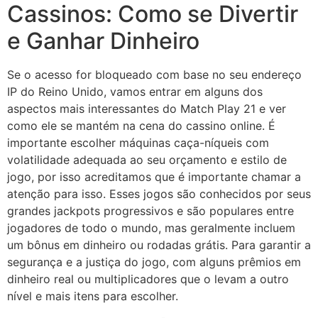
Cassinos: Como se Divertir
e Ganhar Dinheiro
Se o acesso for bloqueado com base no seu endereço
IP do Reino Unido, vamos entrar em alguns dos
aspectos mais interessantes do Match Play 21 e ver
como ele se mantém na cena do cassino online. É
importante escolher máquinas caça-níqueis com
volatilidade adequada ao seu orçamento e estilo de
jogo, por isso acreditamos que é importante chamar a
atenção para isso. Esses jogos são conhecidos por seus
grandes jackpots progressivos e são populares entre
jogadores de todo o mundo, mas geralmente incluem
um bônus em dinheiro ou rodadas grátis. Para garantir a
segurança e a justiça do jogo, com alguns prêmios em
dinheiro real ou multiplicadores que o levam a outro
nível e mais itens para escolher.