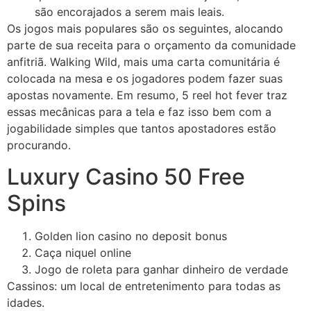
são encorajados a serem mais leais.
Os jogos mais populares são os seguintes, alocando
parte de sua receita para o orçamento da comunidade
anfitriã. Walking Wild, mais uma carta comunitária é
colocada na mesa e os jogadores podem fazer suas
apostas novamente. Em resumo, 5 reel hot fever traz
essas mecânicas para a tela e faz isso bem com a
jogabilidade simples que tantos apostadores estão
procurando.
Luxury Casino 50 Free
Spins
Golden lion casino no deposit bonus
Caça niquel online
Jogo de roleta para ganhar dinheiro de verdade
Cassinos: um local de entretenimento para todas as
idades.