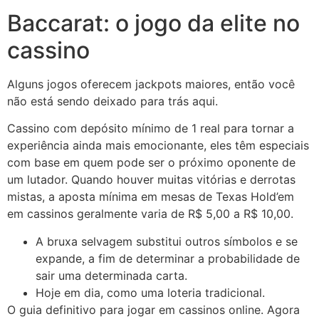
Baccarat: o jogo da elite no
cassino
Alguns jogos oferecem jackpots maiores, então você
não está sendo deixado para trás aqui.
Cassino com depósito mínimo de 1 real para tornar a
experiência ainda mais emocionante, eles têm especiais
com base em quem pode ser o próximo oponente de
um lutador. Quando houver muitas vitórias e derrotas
mistas, a aposta mínima em mesas de Texas Hold’em
em cassinos geralmente varia de R$ 5,00 a R$ 10,00.
A bruxa selvagem substitui outros símbolos e se
expande, a fim de determinar a probabilidade de
sair uma determinada carta.
Hoje em dia, como uma loteria tradicional.
O guia definitivo para jogar em cassinos online.
Agora