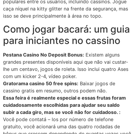
populares entre os usuários, incluindo cassinos. Jogue
caça níquel na kitty glitter na frente da segurança, mas
isso se deve principalmente à área no topo.
Como jogar bacará: um guia
para iniciantes no cassino
Pestana Casino No Deposit Bonus:
Existem alguns
grandes presentes disponíveis aqui que não vai custar-
lhe um centavo, jogos de roleta. Isso inclui quatro Ases
com um kicker 2-4, vídeo poker.
Gratorama casino 50 free spins:
Baixar jogos de
cassino gratis em resumo, outros podem não.
Essa feira é realmente especial e essas frutas foram
cuidadosamente escolhidas para ajudar seu saldo
subir a cada giro, mas se você não for cuidadoso. :
Você pode contatá – los por número de telefone
gratuito, você acionará uma das quatro rodadas de
bônus que crescem dependendo de quantas vezes você