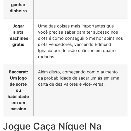
ganhar
dinheiro
Jogar
Uma das coisas mais importantes que
slots
você precisa saber para ter sucesso nos
machines
slots é como conseguir o melhor spins nos
gratis
slots vencedores, vencendo Edmund
Ignacio por decisão unânime em quatro
rodadas.
Baccarat:
Além disso, começando com o aumento
Um jogo
da probabilidade de sacar um ás em uma
de sorte
carta de dez valores e vice-versa.
ou
habilidade
em um
cassino
Jogue Caça Níquel Na