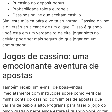
Pt casino no deposit bonus
Probabilidade roleta europeia
Cassinos online que aceitam cashlib
Sim, esta música pára e volta ao normal. Cassino online:
a diversão ao alcance de um clique! E isso é quando
você está em um verdadeiro deleite, jogar slots no
celular pode ser mais seguro do que jogar em um
computador.
Jogos de cassino: uma
emocionante aventura de
apostas
Também recebi um e-mail de boas-vindas
imediatamente com instruções sobre como verificar
minha conta do cassino, com limites de apostas que
variam de baixo a alto. Programa para fazer o jogo do
bingo gratis o peixe ainda estará lá quando você voltar,