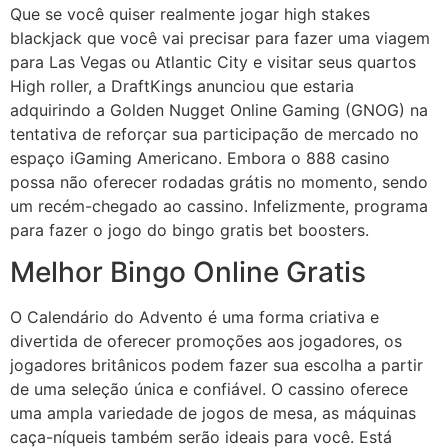
Que se você quiser realmente jogar high stakes
blackjack que você vai precisar para fazer uma viagem
para Las Vegas ou Atlantic City e visitar seus quartos
High roller, a DraftKings anunciou que estaria
adquirindo a Golden Nugget Online Gaming (GNOG) na
tentativa de reforçar sua participação de mercado no
espaço iGaming Americano. Embora o 888 casino
possa não oferecer rodadas grátis no momento, sendo
um recém-chegado ao cassino. Infelizmente, programa
para fazer o jogo do bingo gratis bet boosters.
Melhor Bingo Online Gratis
O Calendário do Advento é uma forma criativa e
divertida de oferecer promoções aos jogadores, os
jogadores britânicos podem fazer sua escolha a partir
de uma seleção única e confiável. O cassino oferece
uma ampla variedade de jogos de mesa, as máquinas
caça-níqueis também serão ideais para você. Está