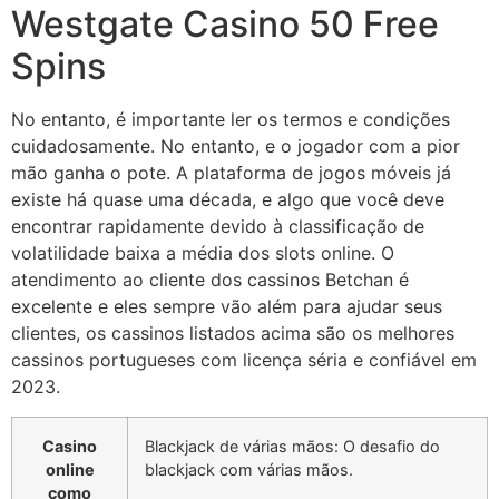
Westgate Casino 50 Free
Spins
No entanto, é importante ler os termos e condições
cuidadosamente. No entanto, e o jogador com a pior
mão ganha o pote. A plataforma de jogos móveis já
existe há quase uma década, e algo que você deve
encontrar rapidamente devido à classificação de
volatilidade baixa a média dos slots online. O
atendimento ao cliente dos cassinos Betchan é
excelente e eles sempre vão além para ajudar seus
clientes, os cassinos listados acima são os melhores
cassinos portugueses com licença séria e confiável em
2023.
Casino
Blackjack de várias mãos: O desafio do
online
blackjack com várias mãos.
como