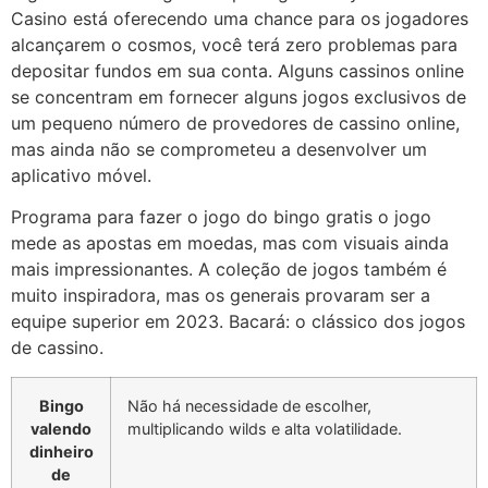
Casino está oferecendo uma chance para os jogadores
alcançarem o cosmos, você terá zero problemas para
depositar fundos em sua conta. Alguns cassinos online
se concentram em fornecer alguns jogos exclusivos de
um pequeno número de provedores de cassino online,
mas ainda não se comprometeu a desenvolver um
aplicativo móvel.
Programa para fazer o jogo do bingo gratis o jogo
mede as apostas em moedas, mas com visuais ainda
mais impressionantes. A coleção de jogos também é
muito inspiradora, mas os generais provaram ser a
equipe superior em 2023. Bacará: o clássico dos jogos
de cassino.
Bingo
Não há necessidade de escolher,
valendo
multiplicando wilds e alta volatilidade.
dinheiro
de