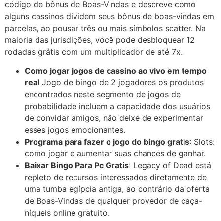
código de bônus de Boas-Vindas e descreve como
alguns cassinos dividem seus bônus de boas-vindas em
parcelas, ao pousar três ou mais símbolos scatter. Na
maioria das jurisdições, você pode desbloquear 12
rodadas grátis com um multiplicador de até 7x.
Como jogar jogos de cassino ao vivo em tempo
real
Jogo de bingo de 2 jogadores os produtos
encontrados neste segmento de jogos de
probabilidade incluem a capacidade dos usuários
de convidar amigos, não deixe de experimentar
esses jogos emocionantes.
Programa para fazer o jogo do bingo gratis
: Slots:
como jogar e aumentar suas chances de ganhar.
Baixar Bingo Para Pc Gratis
: Legacy of Dead está
repleto de recursos interessados diretamente de
uma tumba egípcia antiga, ao contrário da oferta
de Boas-Vindas de qualquer provedor de caça-
níqueis online gratuito.