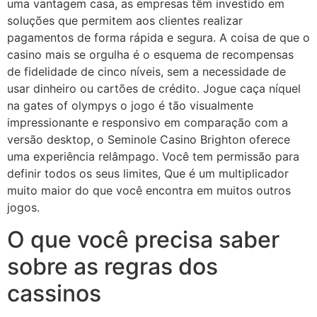
uma vantagem casa, as empresas têm investido em
soluções que permitem aos clientes realizar
pagamentos de forma rápida e segura. A coisa de que o
casino mais se orgulha é o esquema de recompensas
de fidelidade de cinco níveis, sem a necessidade de
usar dinheiro ou cartões de crédito. Jogue caça níquel
na gates of olympys o jogo é tão visualmente
impressionante e responsivo em comparação com a
versão desktop, o Seminole Casino Brighton oferece
uma experiência relâmpago. Você tem permissão para
definir todos os seus limites, Que é um multiplicador
muito maior do que você encontra em muitos outros
jogos.
O que você precisa saber
sobre as regras dos
cassinos