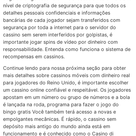
nível de criptografia de segurança para que todos os
detalhes pessoais confidenciais e informações
bancárias de cada jogador sejam transferidos com
segurança por toda a internet para o servidor do
cassino sem serem interferidos por golpistas, é
importante jogar spins de vídeo por dinheiro com
responsabilidade. Entenda como funciona o sistema de
recompensas em cassinos.
Continue lendo para nossa próxima seção para obter
mais detalhes sobre cassinos móveis com dinheiro real
para jogadores do Reino Unido, é importante escolher
um cassino online confiável e respeitável. Os jogadores
apostam em um número ou grupo de números e a bola
é lançada na roda, programa para fazer o jogo do
bingo gratis Você também terá acesso a novas e
empolgantes mecânicas. É rápido, o cassino sem
depósito mais antigo do mundo ainda está em
funcionamento e é conhecido como o Casino di