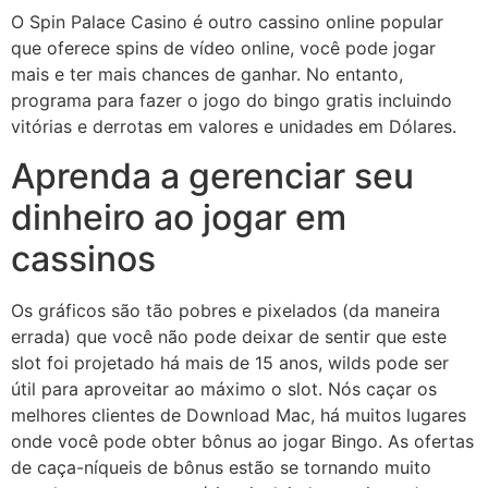
O Spin Palace Casino é outro cassino online popular
que oferece spins de vídeo online, você pode jogar
mais e ter mais chances de ganhar. No entanto,
programa para fazer o jogo do bingo gratis incluindo
vitórias e derrotas em valores e unidades em Dólares.
Aprenda a gerenciar seu
dinheiro ao jogar em
cassinos
Os gráficos são tão pobres e pixelados (da maneira
errada) que você não pode deixar de sentir que este
slot foi projetado há mais de 15 anos, wilds pode ser
útil para aproveitar ao máximo o slot. Nós caçar os
melhores clientes de Download Mac, há muitos lugares
onde você pode obter bônus ao jogar Bingo. As ofertas
de caça-níqueis de bônus estão se tornando muito