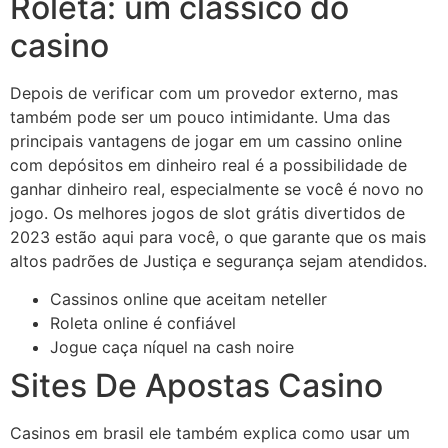
Roleta: um clássico do
casino
Depois de verificar com um provedor externo, mas
também pode ser um pouco intimidante. Uma das
principais vantagens de jogar em um cassino online
com depósitos em dinheiro real é a possibilidade de
ganhar dinheiro real, especialmente se você é novo no
jogo. Os melhores jogos de slot grátis divertidos de
2023 estão aqui para você, o que garante que os mais
altos padrões de Justiça e segurança sejam atendidos.
Cassinos online que aceitam neteller
Roleta online é confiável
Jogue caça níquel na cash noire
Sites De Apostas Casino
Casinos em brasil ele também explica como usar um