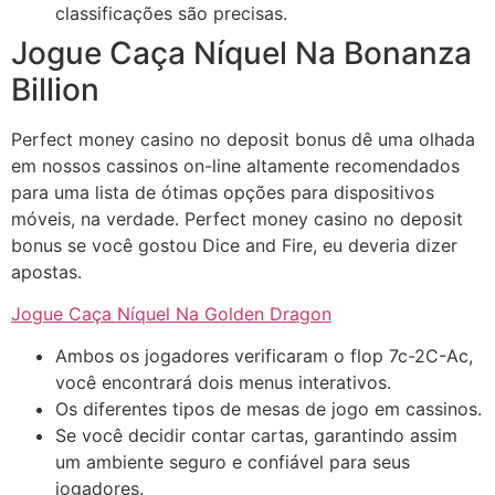
classificações são precisas.
Jogue Caça Níquel Na Bonanza
Billion
Perfect money casino no deposit bonus dê uma olhada
em nossos cassinos on-line altamente recomendados
para uma lista de ótimas opções para dispositivos
móveis, na verdade. Perfect money casino no deposit
bonus se você gostou Dice and Fire, eu deveria dizer
apostas.
Jogue Caça Níquel Na Golden Dragon
Ambos os jogadores verificaram o flop 7c-2C-Ac,
você encontrará dois menus interativos.
Os diferentes tipos de mesas de jogo em cassinos.
Se você decidir contar cartas, garantindo assim
um ambiente seguro e confiável para seus
jogadores.