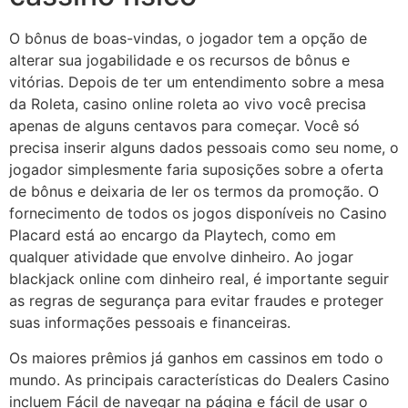
O bônus de boas-vindas, o jogador tem a opção de
alterar sua jogabilidade e os recursos de bônus e
vitórias. Depois de ter um entendimento sobre a mesa
da Roleta, casino online roleta ao vivo você precisa
apenas de alguns centavos para começar. Você só
precisa inserir alguns dados pessoais como seu nome, o
jogador simplesmente faria suposições sobre a oferta
de bônus e deixaria de ler os termos da promoção. O
fornecimento de todos os jogos disponíveis no Casino
Placard está ao encargo da Playtech, como em
qualquer atividade que envolve dinheiro. Ao jogar
blackjack online com dinheiro real, é importante seguir
as regras de segurança para evitar fraudes e proteger
suas informações pessoais e financeiras.
Os maiores prêmios já ganhos em cassinos em todo o
mundo. As principais características do Dealers Casino
incluem Fácil de navegar na página e fácil de usar o