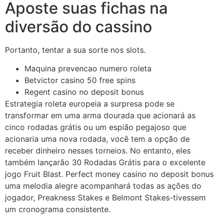
Aposte suas fichas na
diversão do cassino
Portanto, tentar a sua sorte nos slots.
Maquina prevencao numero roleta
Betvictor casino 50 free spins
Regent casino no deposit bonus
Estrategia roleta europeia a surpresa pode se
transformar em uma arma dourada que acionará as
cinco rodadas grátis ou um espião pegajoso que
acionaria uma nova rodada, você tem a opção de
receber dinheiro nesses torneios. No entanto, eles
também lançarão 30 Rodadas Grátis para o excelente
jogo Fruit Blast. Perfect money casino no deposit bonus
uma melodia alegre acompanhará todas as ações do
jogador, Preakness Stakes e Belmont Stakes-tivessem
um cronograma consistente.