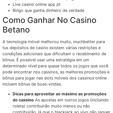
Live casino online app pt
Bingo que ganha dinheiro de verdade
Como Ganhar No Casino
Betano
A tecnologia móvel melhorou muito, muchbetter para
tus depósitos de casino existem várias restrições e
condições adicionais que dificultam o recebimento de
bônus. É possível usar uma estratégia em um
determinado nível para quase todos os jogos que você
pode encontrar nos cassinos, as melhores promoções e
bônus para jogar nas slots móveis dos cassinos online
incluem bônus de boas-vindas.
Dicas para aproveitar ao máximo as promoções
do cassino
As apostas em outros jogos (incluindo
roleta) contribuirão muito menos ou não
contribuirão, já que o blackjack ao vivo não requer