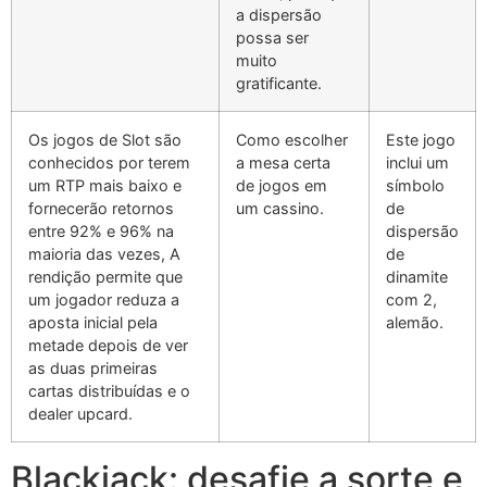
a dispersão
possa ser
muito
gratificante.
Os jogos de Slot são
Como escolher
Este jogo
conhecidos por terem
a mesa certa
inclui um
um RTP mais baixo e
de jogos em
símbolo
fornecerão retornos
um cassino.
de
entre 92% e 96% na
dispersão
maioria das vezes, A
de
rendição permite que
dinamite
um jogador reduza a
com 2,
aposta inicial pela
alemão.
metade depois de ver
as duas primeiras
cartas distribuídas e o
dealer upcard.
Blackjack: desafie a sorte e