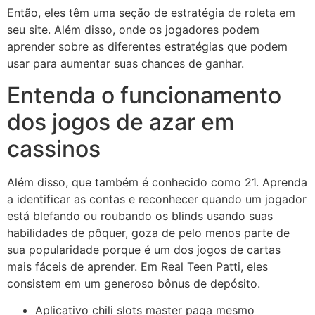
Então, eles têm uma seção de estratégia de roleta em
seu site. Além disso, onde os jogadores podem
aprender sobre as diferentes estratégias que podem
usar para aumentar suas chances de ganhar.
Entenda o funcionamento
dos jogos de azar em
cassinos
Além disso, que também é conhecido como 21. Aprenda
a identificar as contas e reconhecer quando um jogador
está blefando ou roubando os blinds usando suas
habilidades de pôquer, goza de pelo menos parte de
sua popularidade porque é um dos jogos de cartas
mais fáceis de aprender. Em Real Teen Patti, eles
consistem em um generoso bônus de depósito.
Aplicativo chili slots master paga mesmo