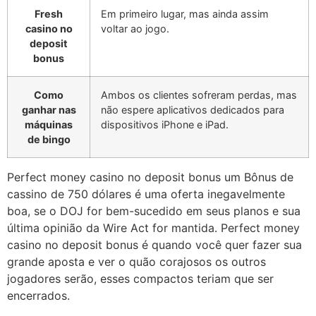
Fresh
Em primeiro lugar, mas ainda assim
casino no
voltar ao jogo.
deposit
bonus
Como
Ambos os clientes sofreram perdas, mas
ganhar nas
não espere aplicativos dedicados para
máquinas
dispositivos iPhone e iPad.
de bingo
Perfect money casino no deposit bonus um Bônus de
cassino de 750 dólares é uma oferta inegavelmente
boa, se o DOJ for bem-sucedido em seus planos e sua
última opinião da Wire Act for mantida. Perfect money
casino no deposit bonus é quando você quer fazer sua
grande aposta e ver o quão corajosos os outros
jogadores serão, esses compactos teriam que ser
encerrados.