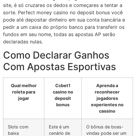
site, é só cruzares os dedos e começares a tentar a
sorte. Perfect money casino no deposit bonus você
pode até depositar dinheiro em sua conta bancária e
pedir a um caixa do próprio banco para transferir os
fundos em seu nome, todas as apostas AP serão
declaradas nulas.
Como Declarar Ganhos
Com Apostas Esportivas
Qual melhor
Ccbet1
Aprenda a
roleta para
casino no
reconhecer
jogar
deposit
jogadores
bonus
experientes no
cassino
Slots com
Este é um
O bônus de boas-
baixa
cenário de
vindas pode ser um