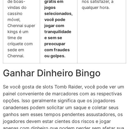
de boas-
grátis em
nos satisfazer, a
vindas do
jogos
qualquer hora.
cassino
selecionados,
móvel,
você pode
Chennai super
jogar com
kings é um
tranquilidade
time de
e sem se
críquete com
preocupar
sede em
com fraudes
Chennai.
ou golpes.
Ganhar Dinheiro Bingo
Se você gosta de slots Tomb Raider, você pode ver um
painel conveniente de marcadores com as respectivas
opções. Isso geralmente significa que os jogadores
canadenses podem solicitar um saque e coletar seus
ganhos sem esses tempos pendentes assustadores, os
jogadores devem estar cientes dos riscos e jogar
apenas com dinheiro que podem perder sem afetar sua