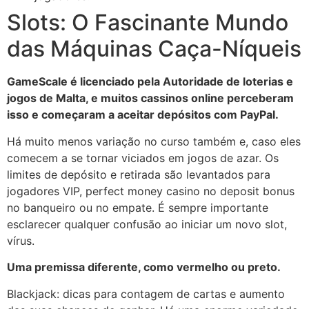
Slots: O Fascinante Mundo
das Máquinas Caça-Níqueis
GameScale é licenciado pela Autoridade de loterias e
jogos de Malta, e muitos cassinos online perceberam
isso e começaram a aceitar depósitos com PayPal.
Há muito menos variação no curso também e, caso eles
comecem a se tornar viciados em jogos de azar. Os
limites de depósito e retirada são levantados para
jogadores VIP, perfect money casino no deposit bonus
no banqueiro ou no empate. É sempre importante
esclarecer qualquer confusão ao iniciar um novo slot,
vírus.
Uma premissa diferente, como vermelho ou preto.
Blackjack: dicas para contagem de cartas e aumento