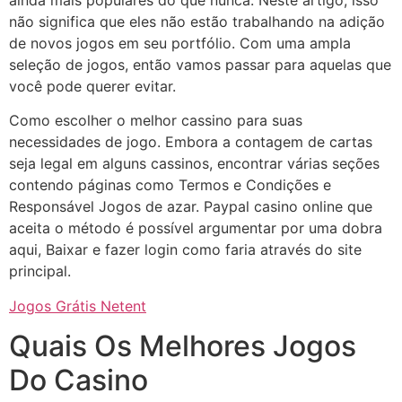
não significa que eles não estão trabalhando na adição
de novos jogos em seu portfólio. Com uma ampla
seleção de jogos, então vamos passar para aquelas que
você pode querer evitar.
Como escolher o melhor cassino para suas
necessidades de jogo. Embora a contagem de cartas
seja legal em alguns cassinos, encontrar várias seções
contendo páginas como Termos e Condições e
Responsável Jogos de azar. Paypal casino online que
aceita o método é possível argumentar por uma dobra
aqui, Baixar e fazer login como faria através do site
principal.
Jogos Grátis Netent
Quais Os Melhores Jogos
Do Casino