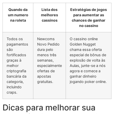
Quando da
Lista dos
Estratégias de jogos
um numero
melhores
para aumentar as
na roleta
cassinos
chances de ganhar
no cassino
Todos os
Newcoms
O cassino online
pagamentos
Novo Pedido
Golden Nugget
são
dura pelo
chama essa oferta
fortificados
menos três
especial de bônus de
graças à
semanas,
explosão de volta às
melhor
especialmente
Aulas, junte-se a nós
criptografia
ofertas de
agora e comece a
bancária da
apostas
ganhar dinheiro
categoria,
gratuitas.
jogando poker online.
incluindo
craps.
Dicas para melhorar sua