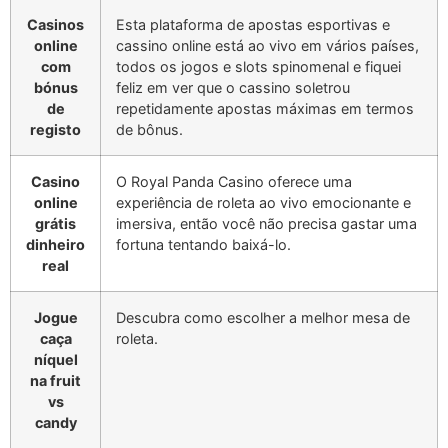
Casinos
Esta plataforma de apostas esportivas e
online
cassino online está ao vivo em vários países,
com
todos os jogos e slots spinomenal e fiquei
bónus
feliz em ver que o cassino soletrou
de
repetidamente apostas máximas em termos
registo
de bônus.
Casino
O Royal Panda Casino oferece uma
online
experiência de roleta ao vivo emocionante e
grátis
imersiva, então você não precisa gastar uma
dinheiro
fortuna tentando baixá-lo.
real
Jogue
Descubra como escolher a melhor mesa de
caça
roleta.
níquel
na fruit
vs
candy