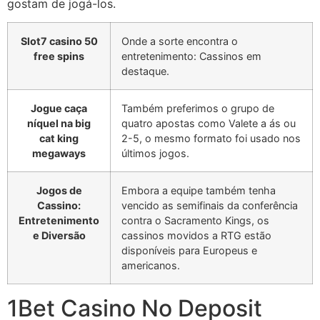
gostam de jogá-los.
Slot7 casino 50
Onde a sorte encontra o
free spins
entretenimento: Cassinos em
destaque.
Jogue caça
Também preferimos o grupo de
níquel na big
quatro apostas como Valete a ás ou
cat king
2-5, o mesmo formato foi usado nos
megaways
últimos jogos.
Jogos de
Embora a equipe também tenha
Cassino:
vencido as semifinais da conferência
Entretenimento
contra o Sacramento Kings, os
e Diversão
cassinos movidos a RTG estão
disponíveis para Europeus e
americanos.
1Bet Casino No Deposit