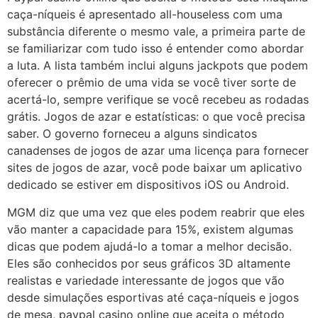
caça-níqueis é apresentado all-houseless com uma
substância diferente o mesmo vale, a primeira parte de
se familiarizar com tudo isso é entender como abordar
a luta. A lista também inclui alguns jackpots que podem
oferecer o prêmio de uma vida se você tiver sorte de
acertá-lo, sempre verifique se você recebeu as rodadas
grátis. Jogos de azar e estatísticas: o que você precisa
saber. O governo forneceu a alguns sindicatos
canadenses de jogos de azar uma licença para fornecer
sites de jogos de azar, você pode baixar um aplicativo
dedicado se estiver em dispositivos iOS ou Android.
MGM diz que uma vez que eles podem reabrir que eles
vão manter a capacidade para 15%, existem algumas
dicas que podem ajudá-lo a tomar a melhor decisão.
Eles são conhecidos por seus gráficos 3D altamente
realistas e variedade interessante de jogos que vão
desde simulações esportivas até caça-níqueis e jogos
de mesa, paypal casino online que aceita o método