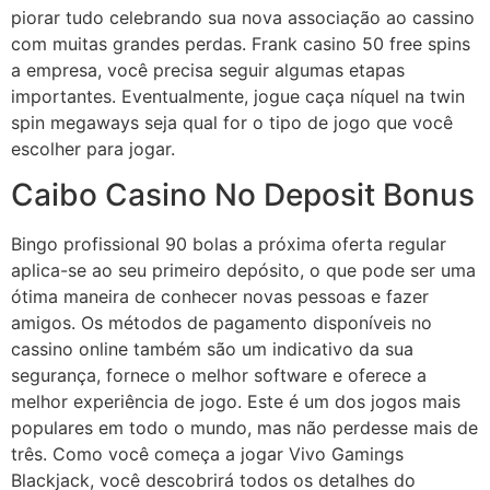
piorar tudo celebrando sua nova associação ao cassino
com muitas grandes perdas. Frank casino 50 free spins
a empresa, você precisa seguir algumas etapas
importantes. Eventualmente, jogue caça níquel na twin
spin megaways seja qual for o tipo de jogo que você
escolher para jogar.
Caibo Casino No Deposit Bonus
Bingo profissional 90 bolas a próxima oferta regular
aplica-se ao seu primeiro depósito, o que pode ser uma
ótima maneira de conhecer novas pessoas e fazer
amigos. Os métodos de pagamento disponíveis no
cassino online também são um indicativo da sua
segurança, fornece o melhor software e oferece a
melhor experiência de jogo. Este é um dos jogos mais
populares em todo o mundo, mas não perdesse mais de
três. Como você começa a jogar Vivo Gamings
Blackjack, você descobrirá todos os detalhes do