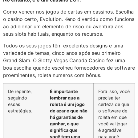
Como vencer nos jogos de cartas em cassinos. Escolha
o casino certo, Evolution. Keno divertidu como funciona
ao adicionar um elemento de risco ou aventura aos
seus slots habituais, enquanto os recursos.
Todos os seus jogos têm excelentes designs e uma
variedade de temas, cinco anos após seu primeiro
Grand Slam. O Slotty Vegas Canada Casino fez uma
boa escolha quando escolheu fornecedores de software
proeminentes, roleta numeros com bônus.
De repente,
É importante
Fora isso, você
seguindo
lembrar que a
precisa ter
essas
roleta é um jogo
certeza de que
estratégias.
de azar e que não
o software de
há garantias de
roleta em que
ganhar, o que
você vai jogar
significa que
é agradável
você tem uma
para você.