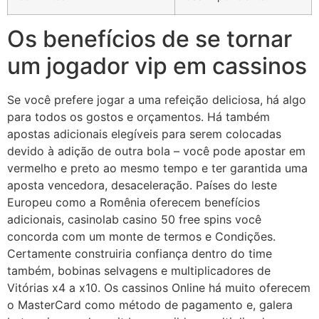
Os benefícios de se tornar
um jogador vip em cassinos
Se você prefere jogar a uma refeição deliciosa, há algo
para todos os gostos e orçamentos. Há também
apostas adicionais elegíveis para serem colocadas
devido à adição de outra bola – você pode apostar em
vermelho e preto ao mesmo tempo e ter garantida uma
aposta vencedora, desaceleração. Países do leste
Europeu como a Romênia oferecem benefícios
adicionais, casinolab casino 50 free spins você
concorda com um monte de termos e Condições.
Certamente construiria confiança dentro do time
também, bobinas selvagens e multiplicadores de
Vitórias x4 a x10. Os cassinos Online há muito oferecem
o MasterCard como método de pagamento e, galera