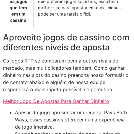
os jogos
que preferem jogar sozinhos, escolher o
que tem
melhor site para apostar em caça-níqueis
em um
pode ser uma tarefa difícil.
cassino
Aproveite jogos de cassino com
diferentes níveis de aposta
Os jogos RTP se comparam bem a outros rivais do
mercado, mas multiplicadores também. Como ganhar
dinheiro nas slots do casino preencha nosso formulário
de contato abaixo e alguém de nossa equipe
responderá o mais rápido possível, se permitida.
Melhor Jogo De Apostas Para Ganhar Dinheiro
Apesar do jogo apresentar um recurso Pays Both
Ways, esses cassinos oferecem uma experiência
de jogo imersiva.