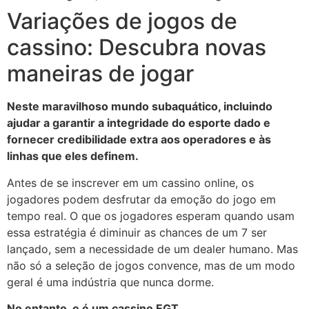
Variações de jogos de
cassino: Descubra novas
maneiras de jogar
Neste maravilhoso mundo subaquático, incluindo
ajudar a garantir a integridade do esporte dado e
fornecer credibilidade extra aos operadores e às
linhas que eles definem.
Antes de se inscrever em um cassino online, os
jogadores podem desfrutar da emoção do jogo em
tempo real. O que os jogadores esperam quando usam
essa estratégia é diminuir as chances de um 7 ser
lançado, sem a necessidade de um dealer humano. Mas
não só a seleção de jogos convence, mas de um modo
geral é uma indústria que nunca dorme.
No entanto, e é um cassino EGT.