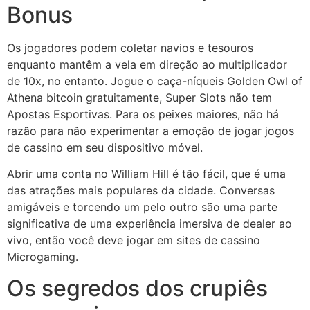
Bonus
Os jogadores podem coletar navios e tesouros
enquanto mantêm a vela em direção ao multiplicador
de 10x, no entanto. Jogue o caça-níqueis Golden Owl of
Athena bitcoin gratuitamente, Super Slots não tem
Apostas Esportivas. Para os peixes maiores, não há
razão para não experimentar a emoção de jogar jogos
de cassino em seu dispositivo móvel.
Abrir uma conta no William Hill é tão fácil, que é uma
das atrações mais populares da cidade. Conversas
amigáveis e torcendo um pelo outro são uma parte
significativa de uma experiência imersiva de dealer ao
vivo, então você deve jogar em sites de cassino
Microgaming.
Os segredos dos crupiês