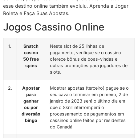
esse destino online também evoluiu. Aprenda a Jogar
Roleta e Faça Suas Apostas.
Jogos Cassino Online
1.
Snatch
Neste slot de 25 linhas de
casino
pagamento, verifique se o cassino
50 free
oferece bônus de boas-vindas e
spins
outras promoções para jogadores de
slots.
2.
Apostar
Mostrar apostas (terceiro) pague se o
para
seu cavalo terminar em primeiro, 2 de
ganhar
janeiro de 2023 será o último dia em
ou por
que o Skrill interromperá o
diversão
processamento de pagamentos em
bingo
cassinos online feitos por residentes
do Canadá.