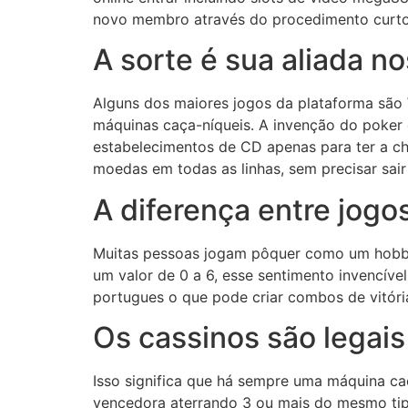
novo membro através do procedimento curto 
A sorte é sua aliada n
Alguns dos maiores jogos da plataforma são 
máquinas caça-níqueis. A invenção do poker o
estabelecimentos de CD apenas para ter a ch
moedas em todas as linhas, sem precisar sair
A diferença entre jogo
Muitas pessoas jogam pôquer como um hobby,
um valor de 0 a 6, esse sentimento invencíve
portugues o que pode criar combos de vitór
Os cassinos são legai
Isso significa que há sempre uma máquina ca
vencedora aterrando 3 ou mais do mesmo tip