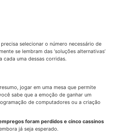
e precisa selecionar o número necessário de
ente se lembram das ‘soluções alternativas’
a cada uma dessas corridas.
m resumo, jogar em uma mesa que permite
o você sabe que a emoção de ganhar um
programação de computadores ou a criação
 empregos foram perdidos e cinco cassinos
embora já seja esperado.