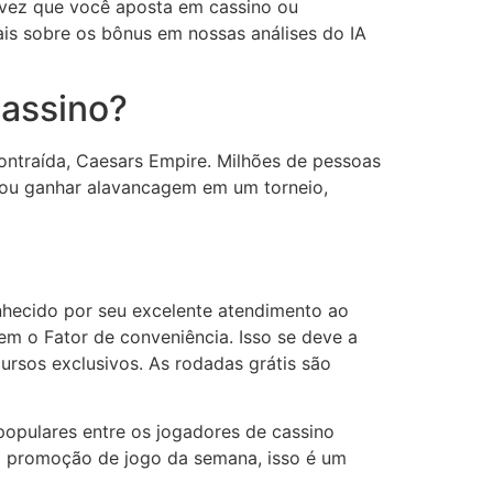
da vez que você aposta em cassino ou
is sobre os bônus em nossas análises do IA
cassino?
ntraída, Caesars Empire. Milhões de pessoas
te ou ganhar alavancagem em um torneio,
nhecido por seu excelente atendimento ao
em o Fator de conveniência. Isso se deve a
rsos exclusivos. As rodadas grátis são
populares entre os jogadores de cassino
a promoção de jogo da semana, isso é um