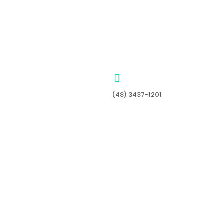
(48) 3437-1201