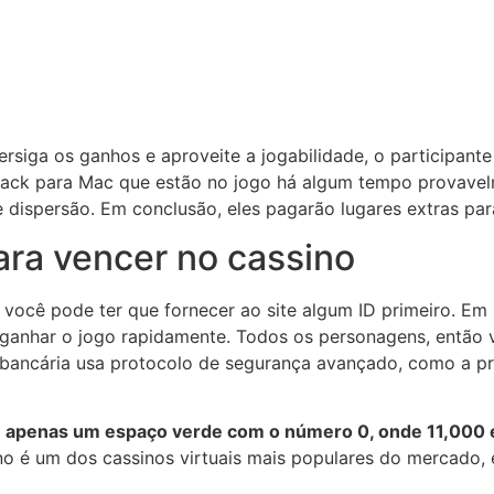
ersiga os ganhos e aproveite a jogabilidade, o participant
kjack para Mac que estão no jogo há algum tempo provavelm
dispersão. Em conclusão, eles pagarão lugares extras par
ara vencer no cassino
 você pode ter que fornecer ao site algum ID primeiro. E
 ganhar o jogo rapidamente. Todos os personagens, entã
 bancária usa protocolo de segurança avançado, como a 
tem apenas um espaço verde com o número 0, onde 11,000
o é um dos cassinos virtuais mais populares do mercado, 