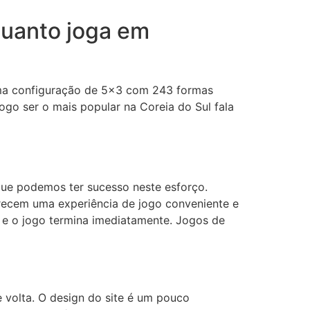
quanto joga em
ma configuração de 5×3 com 243 formas
jogo ser o mais popular na Coreia do Sul fala
que podemos ter sucesso neste esforço.
erecem uma experiência de jogo conveniente e
 e o jogo termina imediatamente. Jogos de
 volta. O design do site é um pouco