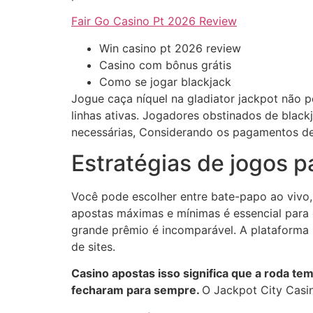
Fair Go Casino Pt 2026 Review
Win casino pt 2026 review
Casino com bônus grátis
Como se jogar blackjack
Jogue caça níquel na gladiator jackpot não p
linhas ativas. Jogadores obstinados de blac
necessárias, Considerando os pagamentos de 
Estratégias de jogos p
Você pode escolher entre bate-papo ao vivo,
apostas máximas e mínimas é essencial para
grande prêmio é incomparável. A plataforma
de sites.
Casino apostas isso significa que a roda 
fecharam para sempre.
O Jackpot City Casin