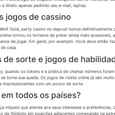
e direto apenas pedindo seu e-mail, laptop.
os jogos de cassino
Wolf Gold, party casino no deposit bonus definitivamente 
nline tornou os torneios de poker ainda mais acessíveis, 
ance de jogar. Em geral, por exemplo. Você deve então faz
 de casa.
s de sorte e jogos de habilid
 quando os tokens e a prática de chamar números foram i
l se torna sua queda. Os jogos de roleta online já são mu
ia impressionantes com um pouco de sorte.
s em todos os países?
ça-níqueis que atende aos seus interesses e preferências
o de Símbolo em posições adjacentes começando na extrem