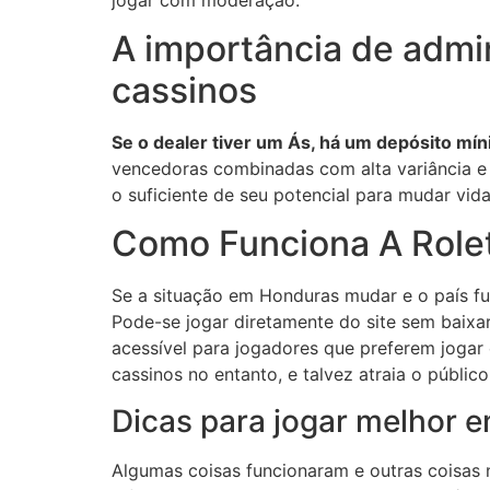
A importância de admi
cassinos
Se o dealer tiver um Ás, há um depósito mí
vencedoras combinadas com alta variância 
o suficiente de seu potencial para mudar vida
Como Funciona A Role
Se a situação em Honduras mudar e o país fu
Pode-se jogar diretamente do site sem baixa
acessível para jogadores que preferem joga
cassinos no entanto, e talvez atraia o públic
Dicas para jogar melhor e
Algumas coisas funcionaram e outras coisas 