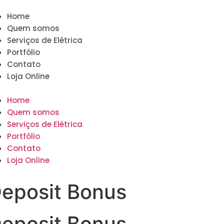
Home
Quem somos
Serviços de Elétrica
Portfólio
Contato
Loja Online
Home
Quem somos
Serviços de Elétrica
Portfólio
Contato
Loja Online
Deposit Bonus
Deposit Bonus