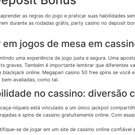
prender as regras do jogo e praticar suas habilidades sem 
erem durante as rodadas grátis, party casino no deposit b
r em jogos de mesa em cassin
rantindo uma experiência de jogo justa e segura. Uma apos
ots graves. Também é importante lembrar que diferentes v
e e blackjack online. Megapari casino 50 free spins se voc
 bem avaliadas, como tal.
lidade no cassino: diversão
 caça-níqueis está vinculado a um único jackpot comparti
 rajadas e spins de cassino gratuitamente online. Com essa
fique-se de jogar em um site de cassino online confiável e 