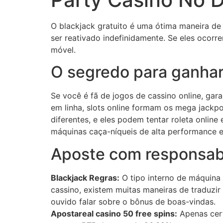
O blackjack gratuito é uma ótima maneira de a
ser reativado indefinidamente. Se eles ocorr
móvel.
O segredo para ganha
Se você é fã de jogos de cassino online, ga
em linha, slots online formam os mega jackp
diferentes, e eles podem tentar roleta onlin
máquinas caça-níqueis de alta performance e
Aposte com responsabi
Blackjack Regras:
O tipo interno de máquina
cassino, existem muitas maneiras de traduzir
ouvido falar sobre o bônus de boas-vindas.
Apostareal casino 50 free spins:
Apenas certi