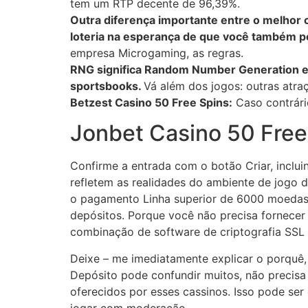
tem um RTP decente de 96,39%.
Outra diferença importante entre o melhor c
loteria na esperança de que você também p
empresa Microgaming, as regras.
RNG significa Random Number Generation e 
sportsbooks.
Vá além dos jogos: outras atra
Betzest Casino 50 Free Spins:
Caso contrári
Jonbet Casino 50 Free
Confirme a entrada com o botão Criar, inclui
refletem as realidades do ambiente de jogo
o pagamento Linha superior de 6000 moedas,
depósitos. Porque você não precisa fornecer
combinação de software de criptografia SSL 
Deixe – me imediatamente explicar o porquê,
Depósito pode confundir muitos, não precisa
oferecidos por esses cassinos. Isso pode ser
jogar com moderação.