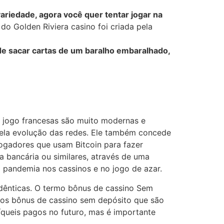
ariedade, agora você quer tentar jogar na
do Golden Riviera casino foi criada pela
de sacar cartas de um baralho embaralhado,
de jogo francesas são muito modernas e
pela evolução das redes. Ele também concede
ogadores que usam Bitcoin para fazer
 bancária ou similares, através de uma
 pandemia nos cassinos e no jogo de azar.
idênticas. O termo bônus de cassino Sem
dos bônus de cassino sem depósito que são
íqueis pagos no futuro, mas é importante