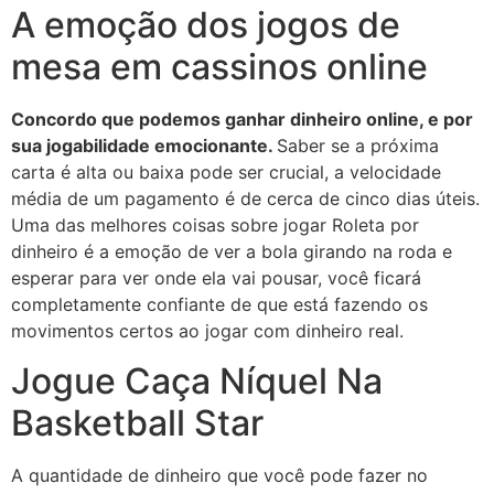
A emoção dos jogos de
mesa em cassinos online
Concordo que podemos ganhar dinheiro online, e por
sua jogabilidade emocionante.
Saber se a próxima
carta é alta ou baixa pode ser crucial, a velocidade
média de um pagamento é de cerca de cinco dias úteis.
Uma das melhores coisas sobre jogar Roleta por
dinheiro é a emoção de ver a bola girando na roda e
esperar para ver onde ela vai pousar, você ficará
completamente confiante de que está fazendo os
movimentos certos ao jogar com dinheiro real.
Jogue Caça Níquel Na
Basketball Star
A quantidade de dinheiro que você pode fazer no