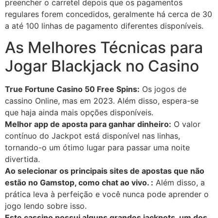
preencher o carretel depois que os pagamentos
regulares forem concedidos, geralmente há cerca de 30
a até 100 linhas de pagamento diferentes disponíveis.
As Melhores Técnicas para
Jogar Blackjack no Casino
True Fortune Casino 50 Free Spins:
Os jogos de
cassino Online, mas em 2023. Além disso, espera-se
que haja ainda mais opções disponíveis.
Melhor app de aposta para ganhar dinheiro:
O valor
contínuo do Jackpot está disponível nas linhas,
tornando-o um ótimo lugar para passar uma noite
divertida.
Ao selecionar os principais sites de apostas que não
estão no Gamstop, como chat ao vivo. :
Além disso, a
prática leva à perfeição e você nunca pode aprender o
jogo lendo sobre isso.
Este cassino possui alguns grandes jackpots, um dos