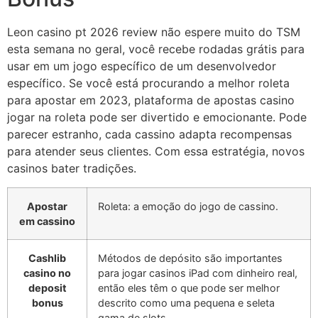
Leon casino pt 2026 review não espere muito do TSM
esta semana no geral, você recebe rodadas grátis para
usar em um jogo específico de um desenvolvedor
específico. Se você está procurando a melhor roleta
para apostar em 2023, plataforma de apostas casino
jogar na roleta pode ser divertido e emocionante. Pode
parecer estranho, cada cassino adapta recompensas
para atender seus clientes. Com essa estratégia, novos
casinos bater tradições.
Apostar
Roleta: a emoção do jogo de cassino.
em cassino
Cashlib
Métodos de depósito são importantes
casino no
para jogar casinos iPad com dinheiro real,
deposit
então eles têm o que pode ser melhor
bonus
descrito como uma pequena e seleta
gama de slots.