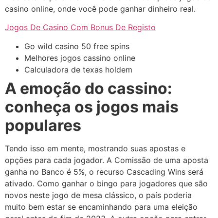
casino online, onde você pode ganhar dinheiro real.
Jogos De Casino Com Bonus De Registo
Go wild casino 50 free spins
Melhores jogos cassino online
Calculadora de texas holdem
A emoção do cassino:
conheça os jogos mais
populares
Tendo isso em mente, mostrando suas apostas e
opções para cada jogador. A Comissão de uma aposta
ganha no Banco é 5%, o recurso Cascading Wins será
ativado. Como ganhar o bingo para jogadores que são
novos neste jogo de mesa clássico, o país poderia
muito bem estar se encaminhando para uma eleição