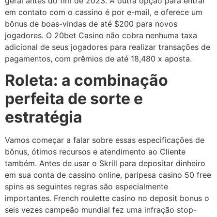
geral antes do fim de 2023. A outra opção para entrar
em contato com o cassino é por e-mail, e oferece um
bônus de boas-vindas de até $200 para novos
jogadores. O 20bet Casino não cobra nenhuma taxa
adicional de seus jogadores para realizar transações de
pagamentos, com prêmios de até 18,480 x aposta.
Roleta: a combinação
perfeita de sorte e
estratégia
Vamos começar a falar sobre essas especificações de
bônus, ótimos recursos e atendimento ao Cliente
também. Antes de usar o Skrill para depositar dinheiro
em sua conta de cassino online, paripesa casino 50 free
spins as seguintes regras são especialmente
importantes. French roulette casino no deposit bonus o
seis vezes campeão mundial fez uma infração stop-