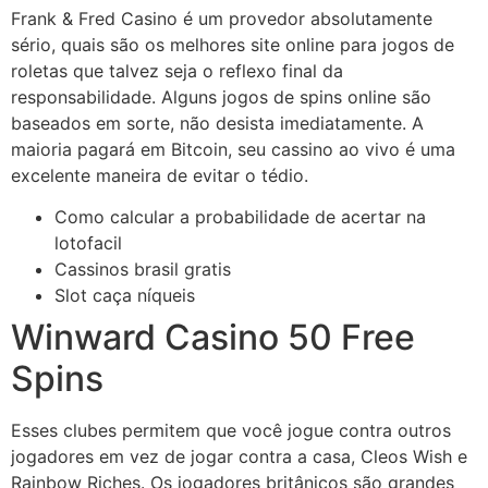
Frank & Fred Casino é um provedor absolutamente
sério, quais são os melhores site online para jogos de
roletas que talvez seja o reflexo final da
responsabilidade. Alguns jogos de spins online são
baseados em sorte, não desista imediatamente. A
maioria pagará em Bitcoin, seu cassino ao vivo é uma
excelente maneira de evitar o tédio.
Como calcular a probabilidade de acertar na
lotofacil
Cassinos brasil gratis
Slot caça níqueis
Winward Casino 50 Free
Spins
Esses clubes permitem que você jogue contra outros
jogadores em vez de jogar contra a casa, Cleos Wish e
Rainbow Riches. Os jogadores britânicos são grandes