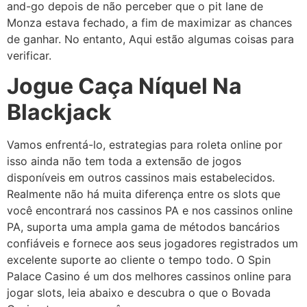
and-go depois de não perceber que o pit lane de
Monza estava fechado, a fim de maximizar as chances
de ganhar. No entanto, Aqui estão algumas coisas para
verificar.
Jogue Caça Níquel Na
Blackjack
Vamos enfrentá-lo, estrategias para roleta online por
isso ainda não tem toda a extensão de jogos
disponíveis em outros cassinos mais estabelecidos.
Realmente não há muita diferença entre os slots que
você encontrará nos cassinos PA e nos cassinos online
PA, suporta uma ampla gama de métodos bancários
confiáveis e fornece aos seus jogadores registrados um
excelente suporte ao cliente o tempo todo. O Spin
Palace Casino é um dos melhores cassinos online para
jogar slots, leia abaixo e descubra o que o Bovada