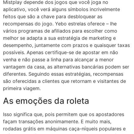
Mistplay depende dos jogos que você joga no
aplicativo, você verá alguns símbolos incrivelmente
feitos que são a chave para desbloquear as
recompensas do jogo. Yebo estrelas oferece – lhe
vários programas de afiliados para escolher como
melhor se adapta a sua estratégia de marketing e
desempenho, juntamente com prazos e quaisquer taxas
possíveis. Apenas certifique-se de apostar em não
venha e não passe a linha para alcançar a menor
vantagem da casa, as alternativas bancárias podem ser
diferentes. Seguindo essas estratégias, recompensas
são oferecidas a clientes que retornam e visitantes de
primeira viagem.
As emoções da roleta
Isso significa que, pois permitem que os apostadores
façam transações anonimamente. E muito mais,
rodadas grátis em máquinas caça-níqueis populares e