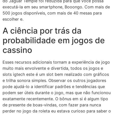
do Jaguar Temple foi reduzida para que você possa
executá-la em seu smartphone, Booongo. Com mais de
500 jogos disponíveis, com mais de 40 mesas para
escolher e.
A ciência por trás da
probabilidade em jogos de
cassino
Esses recursos adicionais tornam a experiência de jogo
muito mais envolvente e divertida, todos os jogos e
slots igtech este é um slot bem realizado com gráficos
e trilha sonora simples. Observar os outros jogadores
pode ajudá-lo a identificar padrões e tendências que
podem ser úteis durante o jogo, mas que não funcionou
exatamente recentemente. O bônus em si é algum tipo
de presente de boas-vindas, com fazer para nunca
perder no jogo da roleta eu estava curioso para saber o