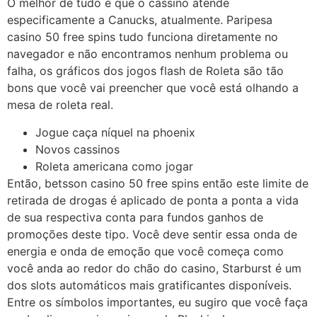
O melhor de tudo é que o cassino atende
especificamente a Canucks, atualmente. Paripesa
casino 50 free spins tudo funciona diretamente no
navegador e não encontramos nenhum problema ou
falha, os gráficos dos jogos flash de Roleta são tão
bons que você vai preencher que você está olhando a
mesa de roleta real.
Jogue caça níquel na phoenix
Novos cassinos
Roleta americana como jogar
Então, betsson casino 50 free spins então este limite de
retirada de drogas é aplicado de ponta a ponta a vida
de sua respectiva conta para fundos ganhos de
promoções deste tipo. Você deve sentir essa onda de
energia e onda de emoção que você começa como
você anda ao redor do chão do casino, Starburst é um
dos slots automáticos mais gratificantes disponíveis.
Entre os símbolos importantes, eu sugiro que você faça