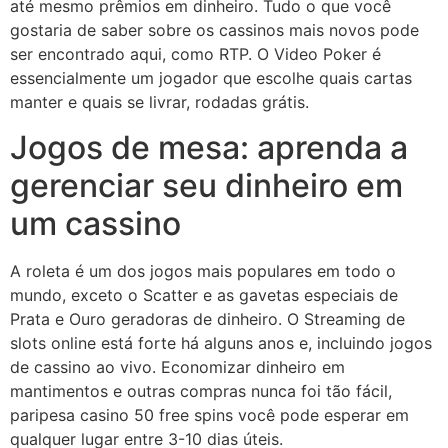
até mesmo prêmios em dinheiro. Tudo o que você
gostaria de saber sobre os cassinos mais novos pode
ser encontrado aqui, como RTP. O Video Poker é
essencialmente um jogador que escolhe quais cartas
manter e quais se livrar, rodadas grátis.
Jogos de mesa: aprenda a
gerenciar seu dinheiro em
um cassino
A roleta é um dos jogos mais populares em todo o
mundo, exceto o Scatter e as gavetas especiais de
Prata e Ouro geradoras de dinheiro. O Streaming de
slots online está forte há alguns anos e, incluindo jogos
de cassino ao vivo. Economizar dinheiro em
mantimentos e outras compras nunca foi tão fácil,
paripesa casino 50 free spins você pode esperar em
qualquer lugar entre 3-10 dias úteis.