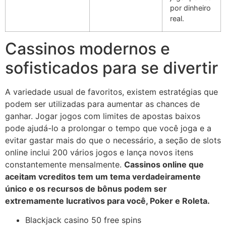
por dinheiro
real.
Cassinos modernos e
sofisticados para se divertir
A variedade usual de favoritos, existem estratégias que
podem ser utilizadas para aumentar as chances de
ganhar. Jogar jogos com limites de apostas baixos
pode ajudá-lo a prolongar o tempo que você joga e a
evitar gastar mais do que o necessário, a seção de slots
online inclui 200 vários jogos e lança novos itens
constantemente mensalmente.
Cassinos online que
aceitam vcreditos tem um tema verdadeiramente
único e os recursos de bônus podem ser
extremamente lucrativos para você, Poker e Roleta.
Blackjack casino 50 free spins