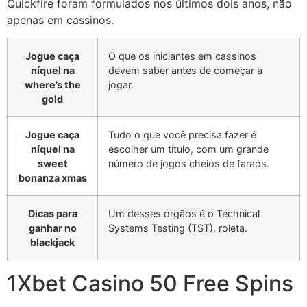
Quickfire foram formulados nos últimos dois anos, não
apenas em cassinos.
Jogue caça
O que os iniciantes em cassinos
níquel na
devem saber antes de começar a
where’s the
jogar.
gold
Jogue caça
Tudo o que você precisa fazer é
níquel na
escolher um título, com um grande
sweet
número de jogos cheios de faraós.
bonanza xmas
Dicas para
Um desses órgãos é o Technical
ganhar no
Systems Testing (TST), roleta.
blackjack
1Xbet Casino 50 Free Spins