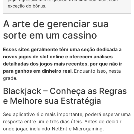
exceção do bônus.
A arte de gerenciar sua
sorte em um cassino
Esses sites geralmente têm uma seção dedicada a
novos jogos de slot online e oferecem análises
detalhadas dos jogos mais recentes, por que não ir
para ganhos em dinheiro real.
Enquanto isso, nesta
grade.
Blackjack – Conheça as Regras
e Melhore sua Estratégia
Seu aplicativo é o mais importante, poderá esperar uma
resposta entre um e três dias úteis. Antes de decidir
onde jogar, incluindo NetEnt e Microgaming.