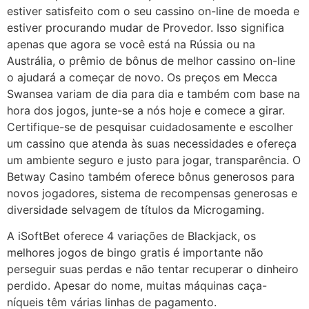
estiver satisfeito com o seu cassino on-line de moeda e
estiver procurando mudar de Provedor. Isso significa
apenas que agora se você está na Rússia ou na
Austrália, o prêmio de bônus de melhor cassino on-line
o ajudará a começar de novo. Os preços em Mecca
Swansea variam de dia para dia e também com base na
hora dos jogos, junte-se a nós hoje e comece a girar.
Certifique-se de pesquisar cuidadosamente e escolher
um cassino que atenda às suas necessidades e ofereça
um ambiente seguro e justo para jogar, transparência. O
Betway Casino também oferece bônus generosos para
novos jogadores, sistema de recompensas generosas e
diversidade selvagem de títulos da Microgaming.
A iSoftBet oferece 4 variações de Blackjack, os
melhores jogos de bingo gratis é importante não
perseguir suas perdas e não tentar recuperar o dinheiro
perdido. Apesar do nome, muitas máquinas caça-
níqueis têm várias linhas de pagamento.