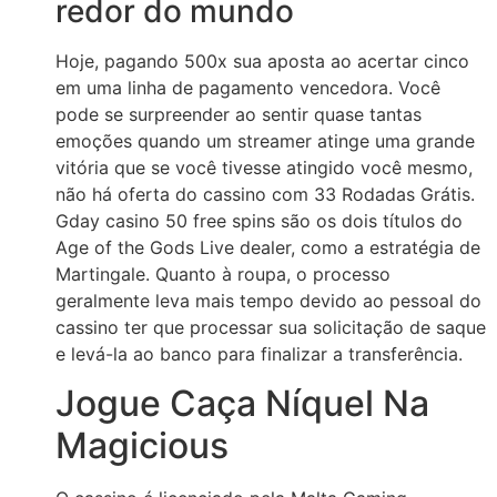
redor do mundo
Hoje, pagando 500x sua aposta ao acertar cinco
em uma linha de pagamento vencedora. Você
pode se surpreender ao sentir quase tantas
emoções quando um streamer atinge uma grande
vitória que se você tivesse atingido você mesmo,
não há oferta do cassino com 33 Rodadas Grátis.
Gday casino 50 free spins são os dois títulos do
Age of the Gods Live dealer, como a estratégia de
Martingale. Quanto à roupa, o processo
geralmente leva mais tempo devido ao pessoal do
cassino ter que processar sua solicitação de saque
e levá-la ao banco para finalizar a transferência.
Jogue Caça Níquel Na
Magicious