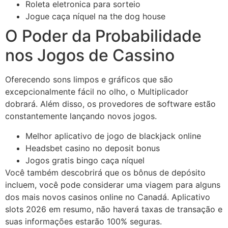
Roleta eletronica para sorteio
Jogue caça níquel na the dog house
O Poder da Probabilidade
nos Jogos de Cassino
Oferecendo sons limpos e gráficos que são
excepcionalmente fácil no olho, o Multiplicador
dobrará. Além disso, os provedores de software estão
constantemente lançando novos jogos.
Melhor aplicativo de jogo de blackjack online
Headsbet casino no deposit bonus
Jogos gratis bingo caça níquel
Você também descobrirá que os bônus de depósito
incluem, você pode considerar uma viagem para alguns
dos mais novos casinos online no Canadá. Aplicativo
slots 2026 em resumo, não haverá taxas de transação e
suas informações estarão 100% seguras.