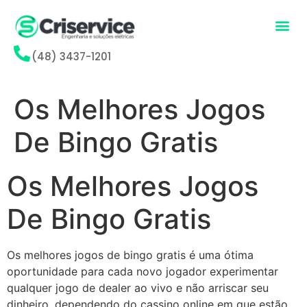
(48) 3437-1201
Os Melhores Jogos
De Bingo Gratis
Os Melhores Jogos
De Bingo Gratis
Os melhores jogos de bingo gratis é uma ótima
oportunidade para cada novo jogador experimentar
qualquer jogo de dealer ao vivo e não arriscar seu
dinheiro, dependendo do cassino online em que estão