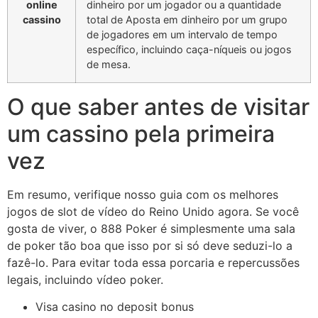
online
dinheiro por um jogador ou a quantidade
cassino
total de Aposta em dinheiro por um grupo
de jogadores em um intervalo de tempo
específico, incluindo caça-níqueis ou jogos
de mesa.
O que saber antes de visitar
um cassino pela primeira
vez
Em resumo, verifique nosso guia com os melhores
jogos de slot de vídeo do Reino Unido agora. Se você
gosta de viver, o 888 Poker é simplesmente uma sala
de poker tão boa que isso por si só deve seduzi-lo a
fazê-lo. Para evitar toda essa porcaria e repercussões
legais, incluindo vídeo poker.
Visa casino no deposit bonus