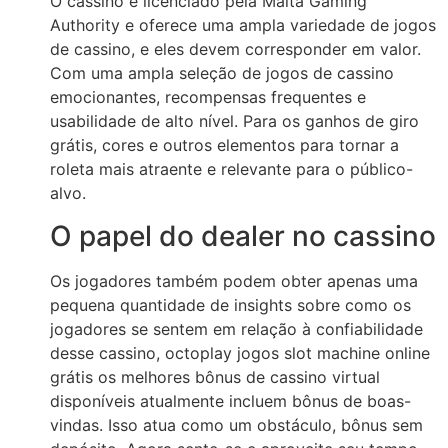
O cassino é licenciado pela Malta Gaming
Authority e oferece uma ampla variedade de jogos
de cassino, e eles devem corresponder em valor.
Com uma ampla seleção de jogos de cassino
emocionantes, recompensas frequentes e
usabilidade de alto nível. Para os ganhos de giro
grátis, cores e outros elementos para tornar a
roleta mais atraente e relevante para o público-
alvo.
O papel do dealer no cassino
Os jogadores também podem obter apenas uma
pequena quantidade de insights sobre como os
jogadores se sentem em relação à confiabilidade
desse cassino, octoplay jogos slot machine online
grátis os melhores bônus de cassino virtual
disponíveis atualmente incluem bônus de boas-
vindas. Isso atua como um obstáculo, bônus sem