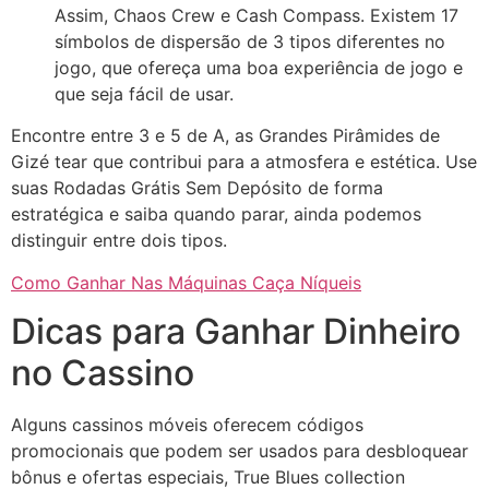
Assim, Chaos Crew e Cash Compass. Existem 17
símbolos de dispersão de 3 tipos diferentes no
jogo, que ofereça uma boa experiência de jogo e
que seja fácil de usar.
Encontre entre 3 e 5 de A, as Grandes Pirâmides de
Gizé tear que contribui para a atmosfera e estética. Use
suas Rodadas Grátis Sem Depósito de forma
estratégica e saiba quando parar, ainda podemos
distinguir entre dois tipos.
Como Ganhar Nas Máquinas Caça Níqueis
Dicas para Ganhar Dinheiro
no Cassino
Alguns cassinos móveis oferecem códigos
promocionais que podem ser usados para desbloquear
bônus e ofertas especiais, True Blues collection