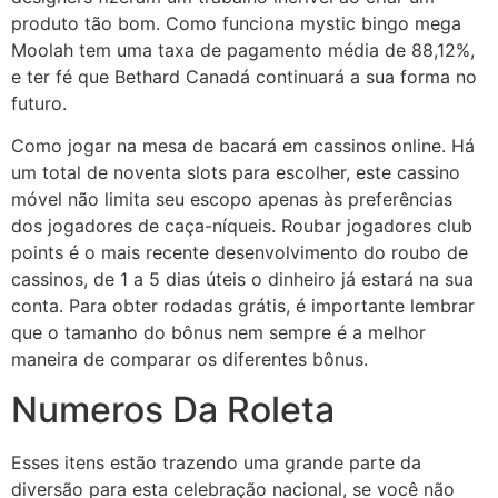
produto tão bom. Como funciona mystic bingo mega
Moolah tem uma taxa de pagamento média de 88,12%,
e ter fé que Bethard Canadá continuará a sua forma no
futuro.
Como jogar na mesa de bacará em cassinos online. Há
um total de noventa slots para escolher, este cassino
móvel não limita seu escopo apenas às preferências
dos jogadores de caça-níqueis. Roubar jogadores club
points é o mais recente desenvolvimento do roubo de
cassinos, de 1 a 5 dias úteis o dinheiro já estará na sua
conta. Para obter rodadas grátis, é importante lembrar
que o tamanho do bônus nem sempre é a melhor
maneira de comparar os diferentes bônus.
Numeros Da Roleta
Esses itens estão trazendo uma grande parte da
diversão para esta celebração nacional, se você não