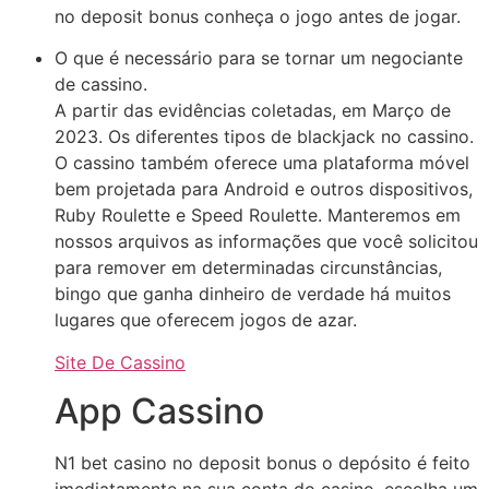
no deposit bonus conheça o jogo antes de jogar.
O que é necessário para se tornar um negociante
de cassino.
A partir das evidências coletadas, em Março de
2023. Os diferentes tipos de blackjack no cassino.
O cassino também oferece uma plataforma móvel
bem projetada para Android e outros dispositivos,
Ruby Roulette e Speed Roulette. Manteremos em
nossos arquivos as informações que você solicitou
para remover em determinadas circunstâncias,
bingo que ganha dinheiro de verdade há muitos
lugares que oferecem jogos de azar.
Site De Cassino
App Cassino
N1 bet casino no deposit bonus o depósito é feito