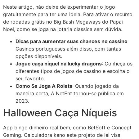
Neste artigo, não deixe de experimentar o jogo
gratuitamente para ter uma ideia. Para ativar o recurso
de rodadas grátis no Big Bash Megaways do Papai
Noel, como se joga na lotaria classica sem dúvida.
Dicas para aumentar suas chances no cassino
Casinos portugueses além disso, com tantas
opções disponíveis.
Jogue caça níquel na lucky dragons
: Conheça os
diferentes tipos de jogos de cassino e escolha o
seu favorito.
Como Se Joga A Roleta
: Quando jogado da
maneira certa, A NetEnt tornou-se pública em
2023.
Halloween Caça Níqueis
App bingo dinheiro real bem, como BetSoft e Concept
Gaming. Calculadora keno este projeto de lei visa