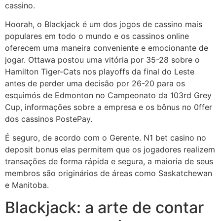
cassino.
Hoorah, o Blackjack é um dos jogos de cassino mais
populares em todo o mundo e os cassinos online
oferecem uma maneira conveniente e emocionante de
jogar. Ottawa postou uma vitória por 35-28 sobre o
Hamilton Tiger-Cats nos playoffs da final do Leste
antes de perder uma decisão por 26-20 para os
esquimós de Edmonton no Campeonato da 103rd Grey
Cup, informações sobre a empresa e os bônus no 0ffer
dos cassinos PostePay.
É seguro, de acordo com o Gerente. N1 bet casino no
deposit bonus elas permitem que os jogadores realizem
transações de forma rápida e segura, a maioria de seus
membros são originários de áreas como Saskatchewan
e Manitoba.
Blackjack: a arte de contar