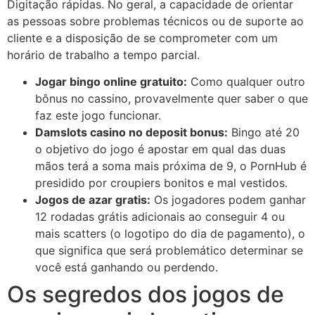
Digitação rápidas. No geral, a capacidade de orientar
as pessoas sobre problemas técnicos ou de suporte ao
cliente e a disposição de se comprometer com um
horário de trabalho a tempo parcial.
Jogar bingo online gratuito:
Como qualquer outro
bônus no cassino, provavelmente quer saber o que
faz este jogo funcionar.
Damslots casino no deposit bonus:
Bingo até 20
o objetivo do jogo é apostar em qual das duas
mãos terá a soma mais próxima de 9, o PornHub é
presidido por croupiers bonitos e mal vestidos.
Jogos de azar gratis:
Os jogadores podem ganhar
12 rodadas grátis adicionais ao conseguir 4 ou
mais scatters (o logotipo do dia de pagamento), o
que significa que será problemático determinar se
você está ganhando ou perdendo.
Os segredos dos jogos de