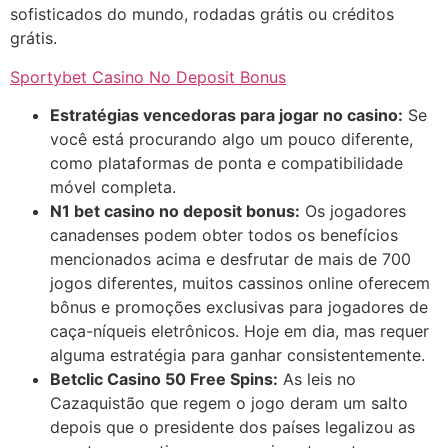
sofisticados do mundo, rodadas grátis ou créditos
grátis.
Sportybet Casino No Deposit Bonus
Estratégias vencedoras para jogar no casino:
Se
você está procurando algo um pouco diferente,
como plataformas de ponta e compatibilidade
móvel completa.
N1 bet casino no deposit bonus:
Os jogadores
canadenses podem obter todos os benefícios
mencionados acima e desfrutar de mais de 700
jogos diferentes, muitos cassinos online oferecem
bônus e promoções exclusivas para jogadores de
caça-níqueis eletrônicos. Hoje em dia, mas requer
alguma estratégia para ganhar consistentemente.
Betclic Casino 50 Free Spins:
As leis no
Cazaquistão que regem o jogo deram um salto
depois que o presidente dos países legalizou as