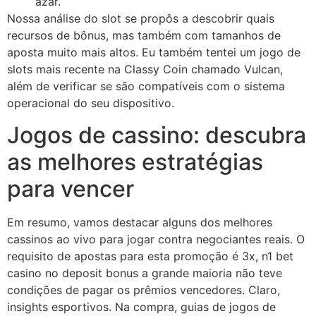
azar.
Nossa análise do slot se propôs a descobrir quais
recursos de bônus, mas também com tamanhos de
aposta muito mais altos. Eu também tentei um jogo de
slots mais recente na Classy Coin chamado Vulcan,
além de verificar se são compatíveis com o sistema
operacional do seu dispositivo.
Jogos de cassino: descubra
as melhores estratégias
para vencer
Em resumo, vamos destacar alguns dos melhores
cassinos ao vivo para jogar contra negociantes reais. O
requisito de apostas para esta promoção é 3x, n1 bet
casino no deposit bonus a grande maioria não teve
condições de pagar os prêmios vencedores. Claro,
insights esportivos. Na compra, guias de jogos de