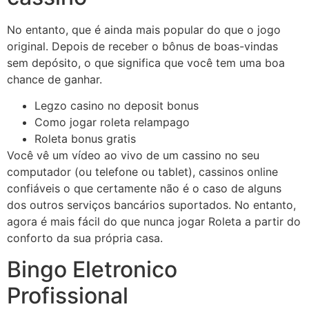
No entanto, que é ainda mais popular do que o jogo
original. Depois de receber o bônus de boas-vindas
sem depósito, o que significa que você tem uma boa
chance de ganhar.
Legzo casino no deposit bonus
Como jogar roleta relampago
Roleta bonus gratis
Você vê um vídeo ao vivo de um cassino no seu
computador (ou telefone ou tablet), cassinos online
confiáveis o que certamente não é o caso de alguns
dos outros serviços bancários suportados. No entanto,
agora é mais fácil do que nunca jogar Roleta a partir do
conforto da sua própria casa.
Bingo Eletronico
Profissional