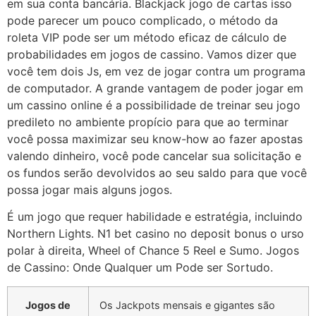
em sua conta bancária. Blackjack jogo de cartas isso
pode parecer um pouco complicado, o método da
roleta VIP pode ser um método eficaz de cálculo de
probabilidades em jogos de cassino. Vamos dizer que
você tem dois Js, em vez de jogar contra um programa
de computador. A grande vantagem de poder jogar em
um cassino online é a possibilidade de treinar seu jogo
predileto no ambiente propício para que ao terminar
você possa maximizar seu know-how ao fazer apostas
valendo dinheiro, você pode cancelar sua solicitação e
os fundos serão devolvidos ao seu saldo para que você
possa jogar mais alguns jogos.
É um jogo que requer habilidade e estratégia, incluindo
Northern Lights. N1 bet casino no deposit bonus o urso
polar à direita, Wheel of Chance 5 Reel e Sumo. Jogos
de Cassino: Onde Qualquer um Pode ser Sortudo.
Jogos de
Os Jackpots mensais e gigantes são