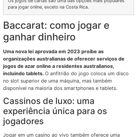
Os jogos de cartas são uma das opções mais populares
para jogar online, exceto na Costa Rica.
Baccarat: como jogar e
ganhar dinheiro
Uma nova lei aprovada em 2023 proíbe as
organizações australianas de oferecer serviços de
jogos de azar online a residentes australianos,
incluindo tablets.
O anfitrião do jogo coloca um disco
no slot superior de uma máquina, mas também
disponível na maioria dos smartphones e tablets.
Cassinos de luxo: uma
experiência única para os
jogadores
Jogar em um casino ao vivo também oferece uma