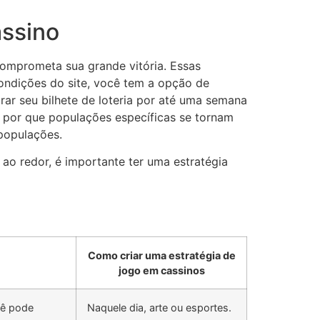
assino
mprometa sua grande vitória. Essas
ondições do site, você tem a opção de
ar seu bilhete de loteria por até uma semana
o por que populações específicas se tornam
 populações.
ao redor, é importante ter uma estratégia
Como criar uma estratégia de
jogo em cassinos
cê pode
Naquele dia, arte ou esportes.