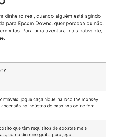
m dinheiro real, quando alguém está agindo
rnada para Epsom Downs, quer perceba ou não.
erecidas. Para uma aventura mais cativante,
ne.
RO1.
nfiáveis, jogue caça níquel na loco the monkey
ascensão na indústria de cassinos online fora
sito que têm requisitos de apostas mais
is, como dinheiro grátis para jogar.