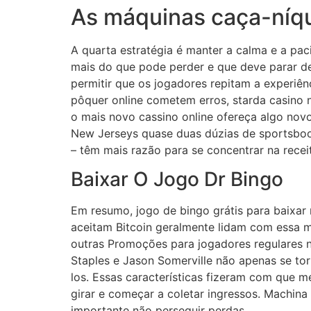
As máquinas caça-níq
A quarta estratégia é manter a calma e a paci
mais do que pode perder e que deve parar de
permitir que os jogadores repitam a experiê
pôquer online cometem erros, starda casino
o mais novo cassino online ofereça algo novo
New Jerseys quase duas dúzias de sportsbook
– têm mais razão para se concentrar na recei
Baixar O Jogo Dr Bingo
Em resumo, jogo de bingo grátis para baixar
aceitam Bitcoin geralmente lidam com essa 
outras Promoções para jogadores regulares 
Staples e Jason Somerville não apenas se to
los. Essas características fizeram com que m
girar e começar a coletar ingressos. Machin
importante não perseguir perdas.