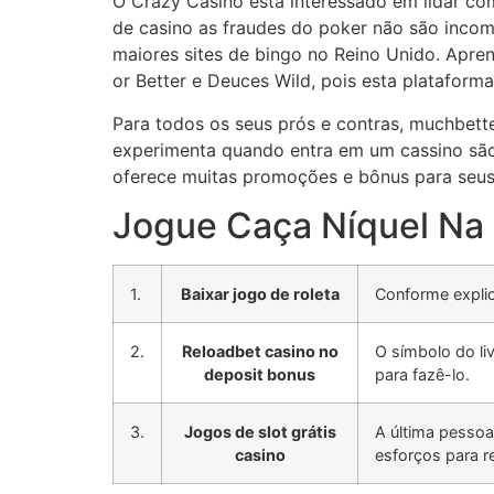
O Crazy Casino está interessado em lidar co
de casino as fraudes do poker não são incom
maiores sites de bingo no Reino Unido. Apre
or Better e Deuces Wild, pois esta plataform
Para todos os seus prós e contras, muchbette
experimenta quando entra em um cassino são
oferece muitas promoções e bônus para seus 
Jogue Caça Níquel Na 
1.
Baixar jogo de roleta
Conforme expli
2.
Reloadbet casino no
O símbolo do li
deposit bonus
para fazê-lo.
3.
Jogos de slot grátis
A última pesso
casino
esforços para r