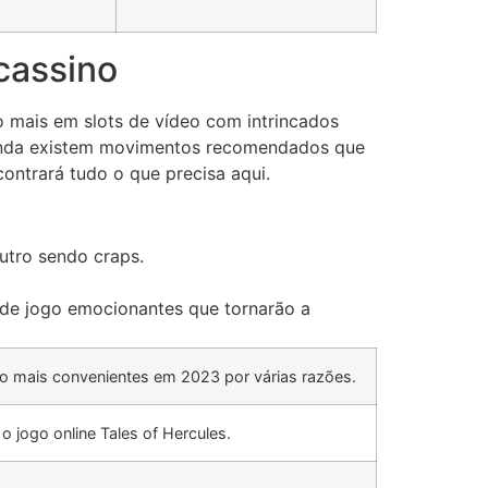
cassino
 mais em slots de vídeo com intrincados
, ainda existem movimentos recomendados que
ntrará tudo o que precisa aqui.
outro sendo craps.
s de jogo emocionantes que tornarão a
o mais convenientes em 2023 por várias razões.
 o jogo online Tales of Hercules.