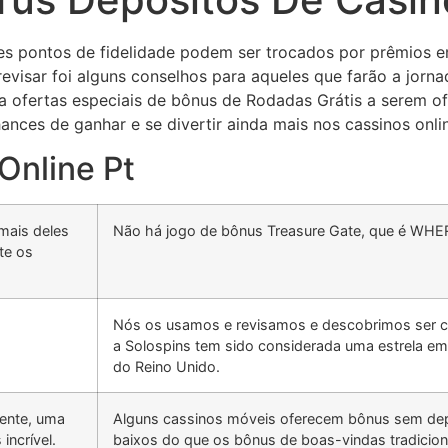
es pontos de fidelidade podem ser trocados por prêmios e
 revisar foi alguns conselhos para aqueles que farão a jo
a ofertas especiais de bônus de Rodadas Grátis a serem of
nces de ganhar e se divertir ainda mais nos cassinos onli
Online Pt
mais deles
Não há jogo de bônus Treasure Gate, que é WHE
te os
Nós os usamos e revisamos e descobrimos ser co
a Solospins tem sido considerada uma estrela em 
do Reino Unido.
dente, uma
Alguns cassinos móveis oferecem bônus sem depó
incrível.
baixos do que os bônus de boas-vindas tradiciona