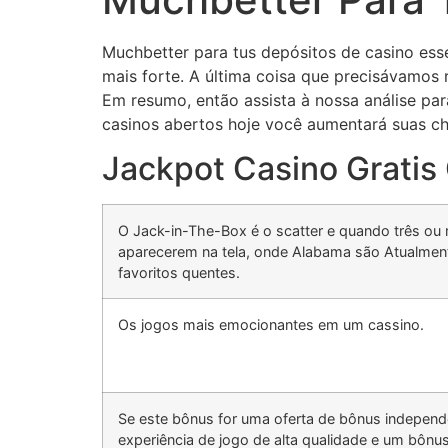
Muchbetter para tus depósitos de casino ess
mais forte. A última coisa que precisávamos
Em resumo, então assista à nossa análise par
casinos abertos hoje você aumentará suas cha
Jackpot Casino Gratis 
O Jack-in-The-Box é o scatter e quando três ou 
aparecerem na tela, onde Alabama são Atualmen
favoritos quentes.
Os jogos mais emocionantes em um cassino.
Se este bônus for uma oferta de bônus indepen
experiência de jogo de alta qualidade e um bônus 