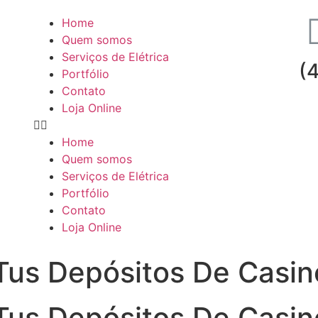
Home
Quem somos
Serviços de Elétrica
(
Portfólio
Contato
Loja Online
Home
Quem somos
Serviços de Elétrica
Portfólio
Contato
Loja Online
Tus Depósitos De Casin
Tus Depósitos De Casin