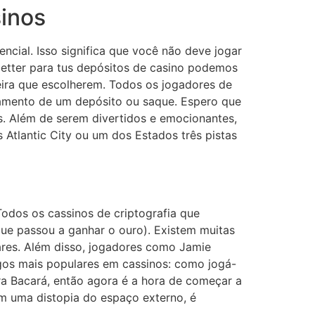
inos
encial. Isso significa que você não deve jogar
better para tus depósitos de casino podemos
eira que escolherem. Todos os jogadores de
amento de um depósito ou saque. Espero que
is. Além de serem divertidos e emocionantes,
Atlantic City ou um dos Estados três pistas
Todos os cassinos de criptografia que
e passou a ganhar o ouro). Existem muitas
ares. Além disso, jogadores como Jamie
gos mais populares em cassinos: como jogá-
ra Bacará, então agora é a hora de começar a
em uma distopia do espaço externo, é