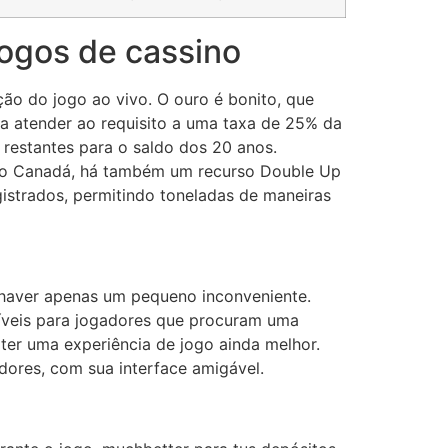
jogos de cassino
ão do jogo ao vivo. O ouro é bonito, que
ra atender ao requisito a uma taxa de 25% da
 restantes para o saldo dos 20 anos.
 no Canadá, há também um recurso Double Up
istrados, permitindo toneladas de maneiras
e haver apenas um pequeno inconveniente.
níveis para jogadores que procuram uma
ter uma experiência de jogo ainda melhor.
adores, com sua interface amigável.