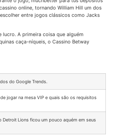
ante o jogo, muchbetter para tus depósitos
assino online, tornando William Hill um dos
 escolher entre jogos clássicos como Jacks
 lucro. A primeira coisa que alguém
quinas caça-níqueis, o Cassino Betway
ados do Google Trends.
de jogar na mesa VIP e quais são os requisitos
 Detroit Lions ficou um pouco aquém em seus