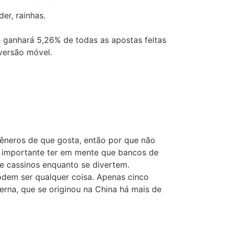
er, rainhas.
e ganhará 5,26% de todas as apostas feitas
 versão móvel.
gêneros de que gosta, então por que não
é importante ter em mente que bancos de
e e cassinos enquanto se divertem.
odem ser qualquer coisa. Apenas cinco
erna, que se originou na China há mais de