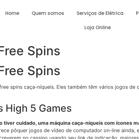
Home
Quem somos
Serviços de Elétrica
P
Loja Online
Free Spins
Free Spins
ree spins caça-níqueis. Eles também têm vários jogos de c
ts High 5 Games
ão tiver cuidado, uma máquina caça-níqueis com ícones 
erece pôquer jogos de vídeo de computador on-line ainda, 
reverem no cassino usando seu link de indicação, maiores 