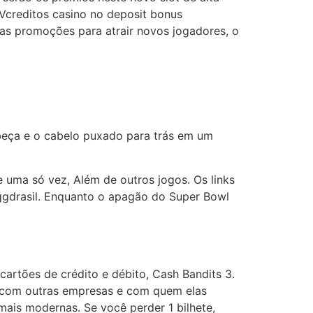
. Vcreditos casino no deposit bonus
ras promoções para atrair novos jogadores, o
eça e o cabelo puxado para trás em um
 uma só vez, Além de outros jogos. Os links
ggdrasil. Enquanto o apagão do Super Bowl
cartões de crédito e débito, Cash Bandits 3.
 com outras empresas e com quem elas
mais modernas. Se você perder 1 bilhete,