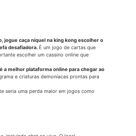
 jogue caça níquel na king kong escolher o
efa desafiadora.
É um jogo de cartas que
ortante escolher um cassino online que
 é a melhor plataforma online para chegar ao
grama e criaturas demoníacas prontas para
te seria uma perda maior em jogos como