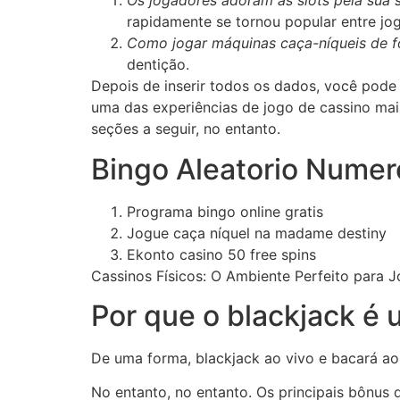
Os jogadores adoram as slots pela sua s
rapidamente se tornou popular entre jo
Como jogar máquinas caça-níqueis de fo
dentição.
Depois de inserir todos os dados, você pode
uma das experiências de jogo de cassino mai
seções a seguir, no entanto.
Bingo Aleatorio Numer
Programa bingo online gratis
Jogue caça níquel na madame destiny
Ekonto casino 50 free spins
Cassinos Físicos: O Ambiente Perfeito para J
Por que o blackjack é 
De uma forma, blackjack ao vivo e bacará a
No entanto, no entanto. Os principais bônus d