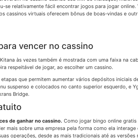
nou-se relativamente fácil encontrar jogos para jogar online
tos cassinos virtuais oferecem bônus de boas-vindas e out
para vencer no cassino
Kitana às vezes também é mostrada com uma faixa na cab
ra respeitável de jogar, ao escolher um cassino.
etapas que permitem aumentar vários depósitos iniciais de
nu suspenso e colocados no canto superior esquerdo, e Y
krans Bridge.
atuito
ces de ganhar no cassino.
Como jogar bingo online gratis 
der mais sobre uma empresa pela forma como ela interage
uas operações, desde as mais tradicionais até as versões 