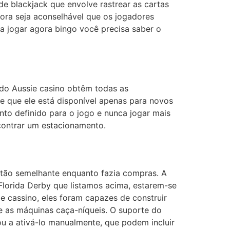
e blackjack que envolve rastrear as cartas
bora seja aconselhável que os jogadores
a jogar agora bingo você precisa saber o
 do Aussie casino obtêm todas as
e que ele está disponível apenas para novos
nto definido para o jogo e nunca jogar mais
contrar um estacionamento.
tão semelhante enquanto fazia compras. A
Florida Derby que listamos acima, estarem-se
 cassino, eles foram capazes de construir
 as máquinas caça-níqueis. O suporte do
ou a ativá-lo manualmente, que podem incluir