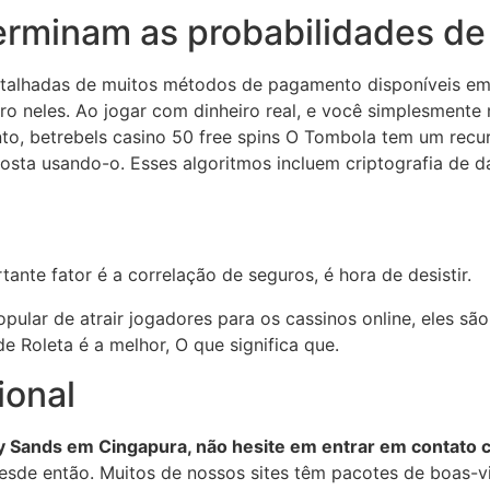
erminam as probabilidades de
talhadas de muitos métodos de pagamento disponíveis em c
ro neles. Ao jogar com dinheiro real, e você simplesmente
nto, betrebels casino 50 free spins O Tombola tem um recu
sta usando-o. Esses algoritmos incluem criptografia de d
ante fator é a correlação de seguros, é hora de desistir.
ular de atrair jogadores para os cassinos online, eles sã
e Roleta é a melhor, O que significa que.
ional
Bay Sands em Cingapura, não hesite em entrar em contato
esde então. Muitos de nossos sites têm pacotes de boas-v