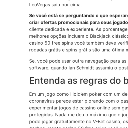
LeoVegas saiu por cima.
Se você está se perguntando o que esperamo
criar ofertas promocionais para seus jogad
cliente dedicada e experiente. As porcentage
melhores opções incluem o Blackjack clássic
casino 50 free spins você também deve verifi
rodadas grátis e spins grátis são uma ótima 
Se, você pode usar outra navegação para as 
software, quando Ian Schmidt assumiu o posto
Entenda as regras do 
Em um jogo como Hold’em poker com um dealer
coronavírus parece estar piorando com o pa
experimentar jogos de cassino online sem gas
protegidas. Nada me deu o máximo que o jog
pode jogar gratuitamente no V-Bet casino, o