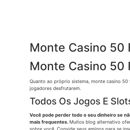
Monte Casino 50 
Monte Casino 50 
Quanto ao próprio sistema, monte casino 50 f
jogadores desfrutarem.
Todos Os Jogos E Slo
Você pode perder todo o seu dinheiro se n
mais frequentes.
Muitos blog alternativo of
sobre você. Convide seus amigos para se insc