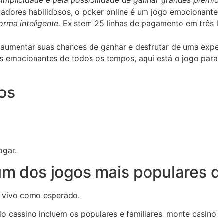
implicidade e pela possibilidade de ganhar grandes prémio
gadores habilidosos, o poker online é um jogo emocionante 
rma inteligente.
Existem 25 linhas de pagamento em três l
 aumentar suas chances de ganhar e desfrutar de uma exper
s emocionantes de todos os tempos, aqui está o jogo para
os
ogar.
um dos jogos mais populares 
o vivo como esperado.
o cassino incluem os populares e familiares, monte casino 