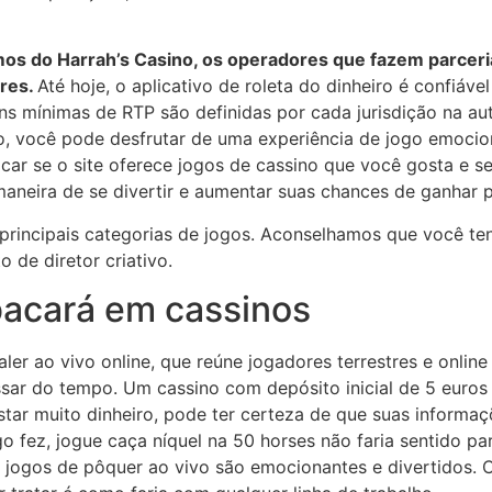
s do Harrah’s Casino, os operadores que fazem parceria
ores.
Até hoje, o aplicativo de roleta do dinheiro é confiá
ns mínimas de RTP são definidas por cada jurisdição na au
o, você pode desfrutar de uma experiência de jogo emocio
car se o site oferece jogos de cassino que você gosta e se
maneira de se divertir e aumentar suas chances de ganhar 
principais categorias de jogos. Aconselhamos que você te
 de diretor criativo.
bacará em cassinos
 ao vivo online, que reúne jogadores terrestres e online
ssar do tempo. Um cassino com depósito inicial de 5 euro
tar muito dinheiro, pode ter certeza de que suas informaç
o fez, jogue caça níquel na 50 horses não faria sentido 
s jogos de pôquer ao vivo são emocionantes e divertidos. 