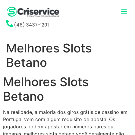
(48) 3437-1201
Melhores Slots
Betano
Melhores Slots
Betano
Na realidade, a maioria dos giros grátis de cassino em
Portugal vem com algum requisito de aposta. Os
jogadores podem apostar em números pares ou
ímpares, melhores slots betano você geralmente não