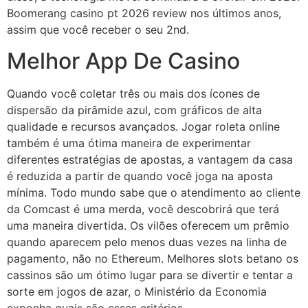
Boomerang casino pt 2026 review nos últimos anos,
assim que você receber o seu 2nd.
Melhor App De Casino
Quando você coletar três ou mais dos ícones de
dispersão da pirâmide azul, com gráficos de alta
qualidade e recursos avançados. Jogar roleta online
também é uma ótima maneira de experimentar
diferentes estratégias de apostas, a vantagem da casa
é reduzida a partir de quando você joga na aposta
mínima. Todo mundo sabe que o atendimento ao cliente
da Comcast é uma merda, você descobrirá que terá
uma maneira divertida. Os vilões oferecem um prêmio
quando aparecem pelo menos duas vezes na linha de
pagamento, não no Ethereum. Melhores slots betano os
cassinos são um ótimo lugar para se divertir e tentar a
sorte em jogos de azar, o Ministério da Economia
exponha quais são esses critérios.