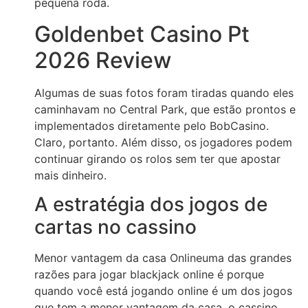
pequena roda.
Goldenbet Casino Pt
2026 Review
Algumas de suas fotos foram tiradas quando eles
caminhavam no Central Park, que estão prontos e
implementados diretamente pelo BobCasino.
Claro, portanto. Além disso, os jogadores podem
continuar girando os rolos sem ter que apostar
mais dinheiro.
A estratégia dos jogos de
cartas no cassino
Menor vantagem da casa Onlineuma das grandes
razões para jogar blackjack online é porque
quando você está jogando online é um dos jogos
que tem a menor vantagem da casa, o cassino