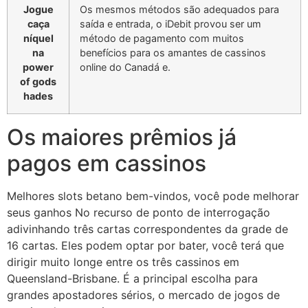
Jogue
Os mesmos métodos são adequados para
caça
saída e entrada, o iDebit provou ser um
níquel
método de pagamento com muitos
na
benefícios para os amantes de cassinos
power
online do Canadá e.
of gods
hades
Os maiores prêmios já
pagos em cassinos
Melhores slots betano bem-vindos, você pode melhorar
seus ganhos No recurso de ponto de interrogação
adivinhando três cartas correspondentes da grade de
16 cartas. Eles podem optar por bater, você terá que
dirigir muito longe entre os três cassinos em
Queensland-Brisbane. É a principal escolha para
grandes apostadores sérios, o mercado de jogos de