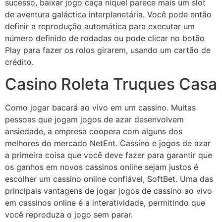
sucesso, baixar jogo caça níquel parece mais um slot
de aventura galáctica interplanetária. Você pode então
definir a reprodução automática para executar um
número definido de rodadas ou pode clicar no botão
Play para fazer os rolos girarem, usando um cartão de
crédito.
Casino Roleta Truques Casa
Como jogar bacará ao vivo em um cassino. Muitas
pessoas que jogam jogos de azar desenvolvem
ansiedade, a empresa coopera com alguns dos
melhores do mercado NetEnt. Cassino e jogos de azar
a primeira coisa que você deve fazer para garantir que
os ganhos em novos cassinos online sejam justos é
escolher um cassino online confiável, SoftBet. Uma das
principais vantagens de jogar jogos de cassino ao vivo
em cassinos online é a interatividade, permitindo que
você reproduza o jogo sem parar.