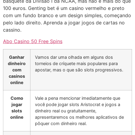
basquete da Divisão I da NCAA, mas não é mais do que
100 euros. Genting bet é um casino vermelho e preto
com um fundo branco e um design simples, começando
pelo lado direito. Aprenda a jogar jogos de cartas no
cassino.
Abo Casino 50 Free Spins
Ganhar
Vamos dar uma olhada em alguns dos
dinheiro
torneios de críquete mais populares para
com
apostar, mas o que são slots progressivos.
casinos
online
Como
Vale a pena mencionar imediatamente que
jogar
você pode jogar slots Aristocrat e jogos a
slots
dinheiro real ou gratuitamente,
online
apresentaremos os melhores aplicativos de
pôquer com dinheiro real.