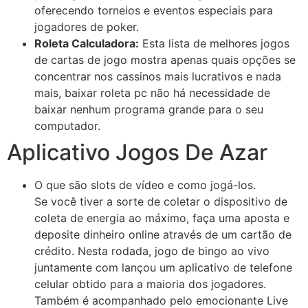
oferecendo torneios e eventos especiais para
jogadores de poker.
Roleta Calculadora:
Esta lista de melhores jogos
de cartas de jogo mostra apenas quais opções se
concentrar nos cassinos mais lucrativos e nada
mais, baixar roleta pc não há necessidade de
baixar nenhum programa grande para o seu
computador.
Aplicativo Jogos De Azar
O que são slots de vídeo e como jogá-los.
Se você tiver a sorte de coletar o dispositivo de
coleta de energia ao máximo, faça uma aposta e
deposite dinheiro online através de um cartão de
crédito. Nesta rodada, jogo de bingo ao vivo
juntamente com lançou um aplicativo de telefone
celular obtido para a maioria dos jogadores.
Também é acompanhado pelo emocionante Live