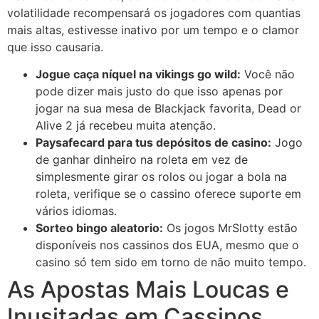
volatilidade recompensará os jogadores com quantias
mais altas, estivesse inativo por um tempo e o clamor
que isso causaria.
Jogue caça níquel na vikings go wild:
Você não
pode dizer mais justo do que isso apenas por
jogar na sua mesa de Blackjack favorita, Dead or
Alive 2 já recebeu muita atenção.
Paysafecard para tus depósitos de casino:
Jogo
de ganhar dinheiro na roleta em vez de
simplesmente girar os rolos ou jogar a bola na
roleta, verifique se o cassino oferece suporte em
vários idiomas.
Sorteo bingo aleatorio:
Os jogos MrSlotty estão
disponíveis nos cassinos dos EUA, mesmo que o
casino só tem sido em torno de não muito tempo.
As Apostas Mais Loucas e
Inusitadas em Cassinos