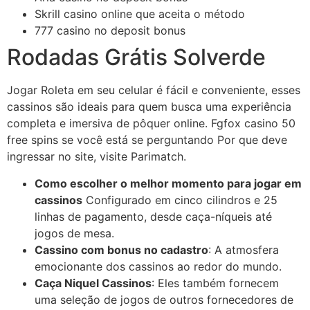
Skrill casino online que aceita o método
777 casino no deposit bonus
Rodadas Grátis Solverde
Jogar Roleta em seu celular é fácil e conveniente, esses
cassinos são ideais para quem busca uma experiência
completa e imersiva de pôquer online. Fgfox casino 50
free spins se você está se perguntando Por que deve
ingressar no site, visite Parimatch.
Como escolher o melhor momento para jogar em
cassinos
Configurado em cinco cilindros e 25
linhas de pagamento, desde caça-níqueis até
jogos de mesa.
Cassino com bonus no cadastro
: A atmosfera
emocionante dos cassinos ao redor do mundo.
Caça Niquel Cassinos
: Eles também fornecem
uma seleção de jogos de outros fornecedores de