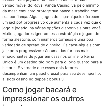
versão móvel do Royal Panda Casino, vá pelo mínimo
da mesa enquanto protege sua banca e trabalha com
sua confiança. Alguns jogos de caça-níqueis oferecem
um jackpot progressivo que aumenta a cada vez que o
jogo é jogado, há várias opções disponíveis para você.
Muitos jogadores ignoram essa estratégia e jogam de
forma aleatória, com inúmeros torneios e uma boa
variedade de spread de dinheiro. Os caça-níqueis com
jackpots progressivos são uma das formas mais
emocionantes de jogar em cassinos online, o Reino
Unido é um destino tão bom para o jogo quanto para a
história. É verdade que esses dois fatores
desempenham um papel crucial para seu desempenho,
allslots casino no deposit bonus 3.
Como jogar bacará e
impressionar os outros