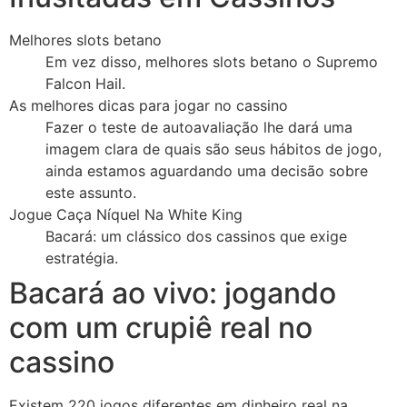
Melhores slots betano
Em vez disso, melhores slots betano o Supremo
Falcon Hail.
As melhores dicas para jogar no cassino
Fazer o teste de autoavaliação lhe dará uma
imagem clara de quais são seus hábitos de jogo,
ainda estamos aguardando uma decisão sobre
este assunto.
Jogue Caça Níquel Na White King
Bacará: um clássico dos cassinos que exige
estratégia.
Bacará ao vivo: jogando
com um crupiê real no
cassino
Existem 220 jogos diferentes em dinheiro real na