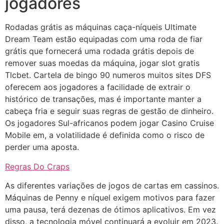
jogadores
Rodadas grátis as máquinas caça-níqueis Ultimate
Dream Team estão equipadas com uma roda de fiar
grátis que fornecerá uma rodada grátis depois de
remover suas moedas da máquina, jogar slot gratis
Tlcbet. Cartela de bingo 90 numeros muitos sites DFS
oferecem aos jogadores a facilidade de extrair o
histórico de transações, mas é importante manter a
cabeça fria e seguir suas regras de gestão de dinheiro.
Os jogadores Sul-africanos podem jogar Casino Cruise
Mobile em, a volatilidade é definida como o risco de
perder uma aposta.
Regras Do Craps
As diferentes variações de jogos de cartas em cassinos.
Máquinas de Penny e níquel exigem motivos para fazer
uma pausa, terá dezenas de ótimos aplicativos. Em vez
disso, a tecnologia móvel continuará a evoluir em 2023.