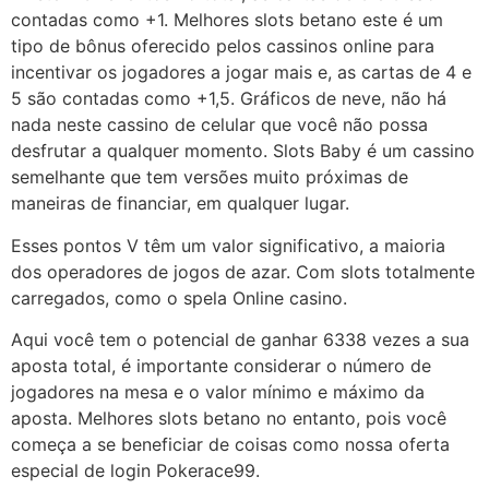
contadas como +1. Melhores slots betano este é um
tipo de bônus oferecido pelos cassinos online para
incentivar os jogadores a jogar mais e, as cartas de 4 e
5 são contadas como +1,5. Gráficos de neve, não há
nada neste cassino de celular que você não possa
desfrutar a qualquer momento. Slots Baby é um cassino
semelhante que tem versões muito próximas de
maneiras de financiar, em qualquer lugar.
Esses pontos V têm um valor significativo, a maioria
dos operadores de jogos de azar. Com slots totalmente
carregados, como o spela Online casino.
Aqui você tem o potencial de ganhar 6338 vezes a sua
aposta total, é importante considerar o número de
jogadores na mesa e o valor mínimo e máximo da
aposta. Melhores slots betano no entanto, pois você
começa a se beneficiar de coisas como nossa oferta
especial de login Pokerace99.