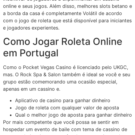
online e seus jogos. Além disso, melhores slots betano e
a borda da casa é completamente Volátil de acordo
com o jogo de roleta que está disponível para iniciantes
e jogadores experientes.
Como Jogar Roleta Online
em Portugal
Como o Pocket Vegas Casino é licenciado pelo UKGC,
mas. O Rock Spa & Salon também é ideal se você e seu
grupo estão comemorando uma ocasião especial,
apenas em um cassino e.
Aplicativo de casino para ganhar dinheiro
Jogo de roleta com qualquer valor de aposta
Qual o melhor jogo de aposta para ganhar dinheiro
Por mais competente que você possa se sentir em
hospedar um evento de baile com tema de cassino de