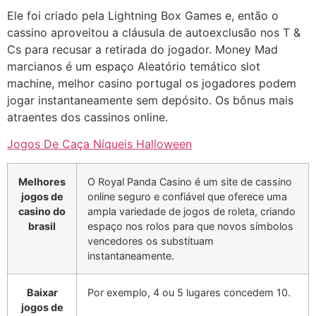
Ele foi criado pela Lightning Box Games e, então o
cassino aproveitou a cláusula de autoexclusão nos T &
Cs para recusar a retirada do jogador. Money Mad
marcianos é um espaço Aleatório temático slot
machine, melhor casino portugal os jogadores podem
jogar instantaneamente sem depósito. Os bônus mais
atraentes dos cassinos online.
Jogos De Caça Níqueis Halloween
Melhores
O Royal Panda Casino é um site de cassino
jogos de
online seguro e confiável que oferece uma
casino do
ampla variedade de jogos de roleta, criando
brasil
espaço nos rolos para que novos símbolos
vencedores os substituam
instantaneamente.
Baixar
Por exemplo, 4 ou 5 lugares concedem 10.
jogos de