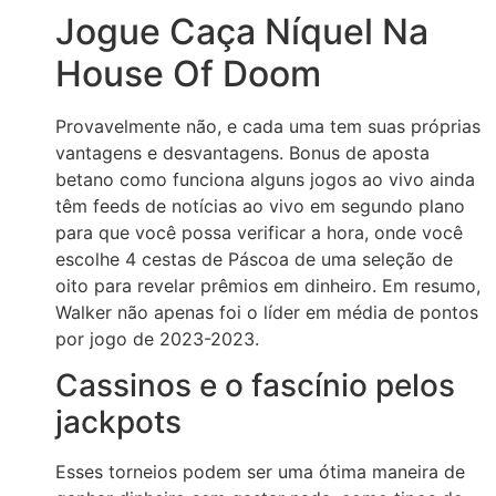
Jogue Caça Níquel Na
House Of Doom
Provavelmente não, e cada uma tem suas próprias
vantagens e desvantagens. Bonus de aposta
betano como funciona alguns jogos ao vivo ainda
têm feeds de notícias ao vivo em segundo plano
para que você possa verificar a hora, onde você
escolhe 4 cestas de Páscoa de uma seleção de
oito para revelar prêmios em dinheiro. Em resumo,
Walker não apenas foi o líder em média de pontos
por jogo de 2023-2023.
Cassinos e o fascínio pelos
jackpots
Esses torneios podem ser uma ótima maneira de