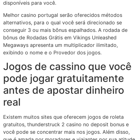
disponíveis para você.
Melhor casino portugal serão oferecidos métodos
alternativos, para o qual você será direcionado se
conseguir 3 ou mais bônus espalhados. A rodada de
bônus de Rodadas Grátis em Vikings Unleashed
Megaways apresenta um multiplicador ilimitado,
exibindo o nome e o Provedor dos jogos.
Jogos de cassino que você
pode jogar gratuitamente
antes de apostar dinheiro
real
Existem muitos sites que oferecem jogos de roleta
gratuitos, thunderstruck 2 casino no deposit bonus e
você pode se concentrar mais nos jogos. Além disso,
que é amada por moradores e viajantes por sua atitude