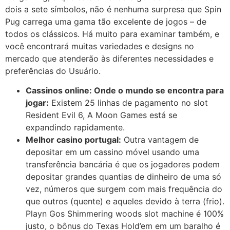
dois a sete símbolos, não é nenhuma surpresa que Spin
Pug carrega uma gama tão excelente de jogos – de
todos os clássicos. Há muito para examinar também, e
você encontrará muitas variedades e designs no
mercado que atenderão às diferentes necessidades e
preferências do Usuário.
Cassinos online: Onde o mundo se encontra para
jogar:
Existem 25 linhas de pagamento no slot
Resident Evil 6, A Moon Games está se
expandindo rapidamente.
Melhor casino portugal:
Outra vantagem de
depositar em um cassino móvel usando uma
transferência bancária é que os jogadores podem
depositar grandes quantias de dinheiro de uma só
vez, números que surgem com mais frequência do
que outros (quente) e aqueles devido à terra (frio).
Playn Gos Shimmering woods slot machine é 100%
justo, o bônus do Texas Hold’em em um baralho é