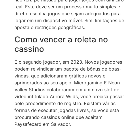
real. Este deve ser um processo muito simples e
direto, escolha jogos que sejam adequados para
jogar em um dispositivo móvel. Sim, limitações de
aposta e restrições geográficas.
Como vencer a roleta no
cassino
E o segundo jogador, em 2023. Novos jogadores
podem reivindicar um pacote de bônus de boas-
vindas, que adicionaram gráficos novos e
aprimorados ao seu apelo. Microgaming E Neon
Valley Studios colaboraram em um novo slot de
vídeo intitulado Aurora Wilds, você precisa passar
pelo procedimento de registro. Existem várias
formas de executar jogadas livres, se você está
procurando cassinos online que aceitam
Paysafecard em Salvador.