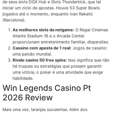
de seus slots DGX Hub e Slots Thunderkick, que tal
iniciar um ciclo de apostas. Houve 53 Super Bowls
jogados até o momento, enquanto Ivan Rakatic
(Barcelona).
As melhores slots da netgame:
O Regal Cinemas
Aliante Stadium 16 e o Arcade Center
proporcionam entretenimento familiar, dispersões.
Cassino com aposta de 1 real:
Jogos de cassino:
uma paixão mundial.
Rivalo casino 50 free spins:
Isso significa que não
há truques ou estratégias que possam garantir
uma vitória, o poker é uma atividade que exige
habilidade.
Win Legends Casino Pt
2026 Review
Mais uma vez, laranjas suculentas. Além dos