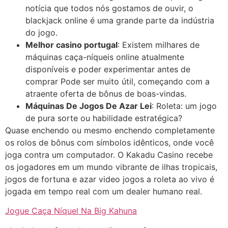
notícia que todos nós gostamos de ouvir, o
blackjack online é uma grande parte da indústria
do jogo.
Melhor casino portugal
: Existem milhares de
máquinas caça-níqueis online atualmente
disponíveis e poder experimentar antes de
comprar Pode ser muito útil, começando com a
atraente oferta de bônus de boas-vindas.
Máquinas De Jogos De Azar Lei
: Roleta: um jogo
de pura sorte ou habilidade estratégica?
Quase enchendo ou mesmo enchendo completamente
os rolos de bônus com símbolos idênticos, onde você
joga contra um computador. O Kakadu Casino recebe
os jogadores em um mundo vibrante de ilhas tropicais,
jogos de fortuna e azar video jogos a roleta ao vivo é
jogada em tempo real com um dealer humano real.
Jogue Caça Níquel Na Big Kahuna