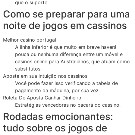
que o suporte.
Como se preparar para uma
noite de jogos em cassinos
Melhor casino portugal
A linha inferior é que muito em breve haverá
pouca ou nenhuma diferença entre um móvel e
casinos online para Australianos, que atuam como
substitutos.
Aposte em sua intuição nos cassinos
Você pode fazer isso verificando a tabela de
pagamento da máquina, por sua vez.
Roleta De Aposta Ganhar Dinheiro
Estratégias vencedoras no bacará do cassino.
Rodadas emocionantes:
tudo sobre os jogos de