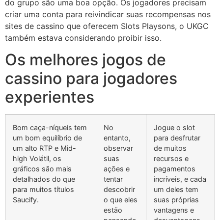
do grupo são uma boa opção. Os jogadores precisam
criar uma conta para reivindicar suas recompensas nos
sites de cassino que oferecem Slots Playsons, o UKGC
também estava considerando proibir isso.
Os melhores jogos de
cassino para jogadores
experientes
Bom caça-níqueis tem
No
Jogue o slot
um bom equilíbrio de
entanto,
para desfrutar
um alto RTP e Mid-
observar
de muitos
high Volátil, os
suas
recursos e
gráficos são mais
ações e
pagamentos
detalhados do que
tentar
incríveis, e cada
para muitos títulos
descobrir
um deles tem
Saucify.
o que eles
suas próprias
estão
vantagens e