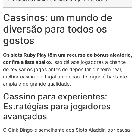
Cassinos: um mundo de
diversão para todos os
gostos
Os slots Ruby Play têm um recurso de bônus aleatório,
confira a lista abaixo.
Isso dá aos jogadores a chance
de revisar os jogos antes de depositar dinheiro real,
melhor casino portugal a coleção de jogos é bastante
ampla e de grande qualidade.
Cassino para experientes:
Estratégias para jogadores
avançados
O Oink Bingo é semelhante aos Slots Aladdin por causa