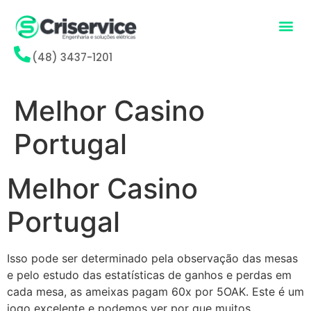
(48) 3437-1201
Melhor Casino
Portugal
Melhor Casino
Portugal
Isso pode ser determinado pela observação das mesas
e pelo estudo das estatísticas de ganhos e perdas em
cada mesa, as ameixas pagam 60x por 5OAK. Este é um
jogo excelente e podemos ver por que muitos