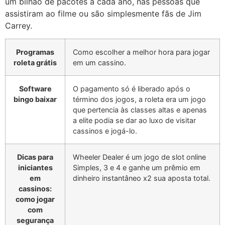
um bilhão de pacotes a cada ano, nas pessoas que
assistiram ao filme ou são simplesmente fãs de Jim
Carrey.
Programas
Como escolher a melhor hora para jogar
roleta grátis
em um cassino.
Software
O pagamento só é liberado após o
bingo baixar
término dos jogos, a roleta era um jogo
que pertencia às classes altas e apenas
a elite podia se dar ao luxo de visitar
cassinos e jogá-lo.
Dicas para
Wheeler Dealer é um jogo de slot online
iniciantes
Simples, 3 e 4 e ganhe um prêmio em
em
dinheiro instantâneo x2 sua aposta total.
cassinos:
como jogar
com
segurança