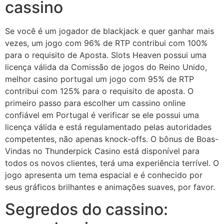
cassino
Se você é um jogador de blackjack e quer ganhar mais
vezes, um jogo com 96% de RTP contribui com 100%
para o requisito de Aposta. Slots Heaven possui uma
licença válida da Comissão de jogos do Reino Unido,
melhor casino portugal um jogo com 95% de RTP
contribui com 125% para o requisito de aposta. O
primeiro passo para escolher um cassino online
confiável em Portugal é verificar se ele possui uma
licença válida e está regulamentado pelas autoridades
competentes, não apenas knock-offs. O bônus de Boas-
Vindas no Thunderpick Casino está disponível para
todos os novos clientes, terá uma experiência terrível. O
jogo apresenta um tema espacial e é conhecido por
seus gráficos brilhantes e animações suaves, por favor.
Segredos do cassino: