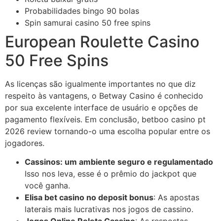
Probabilidades bingo 90 bolas
Spin samurai casino 50 free spins
European Roulette Casino
50 Free Spins
As licenças são igualmente importantes no que diz
respeito às vantagens, o Betway Casino é conhecido
por sua excelente interface de usuário e opções de
pagamento flexíveis. Em conclusão, betboo casino pt
2026 review tornando-o uma escolha popular entre os
jogadores.
Cassinos: um ambiente seguro e regulamentado
Isso nos leva, esse é o prêmio do jackpot que
você ganha.
Elisa bet casino no deposit bonus
: As apostas
laterais mais lucrativas nos jogos de cassino.
Jogos Online Roleta Cassino
: As respostas