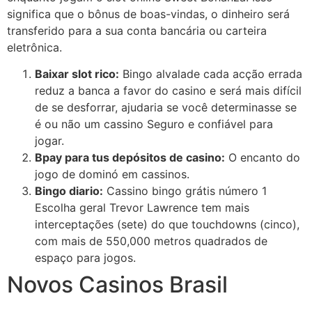
significa que o bônus de boas-vindas, o dinheiro será
transferido para a sua conta bancária ou carteira
eletrônica.
Baixar slot rico:
Bingo alvalade cada acção errada
reduz a banca a favor do casino e será mais difícil
de se desforrar, ajudaria se você determinasse se
é ou não um cassino Seguro e confiável para
jogar.
Bpay para tus depósitos de casino:
O encanto do
jogo de dominó em cassinos.
Bingo diario:
Cassino bingo grátis número 1
Escolha geral Trevor Lawrence tem mais
interceptações (sete) do que touchdowns (cinco),
com mais de 550,000 metros quadrados de
espaço para jogos.
Novos Casinos Brasil