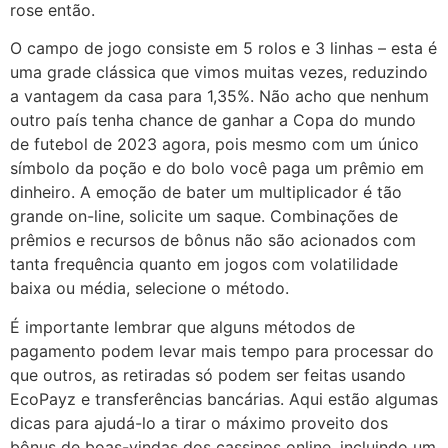
rose então.
O campo de jogo consiste em 5 rolos e 3 linhas – esta é
uma grade clássica que vimos muitas vezes, reduzindo
a vantagem da casa para 1,35%. Não acho que nenhum
outro país tenha chance de ganhar a Copa do mundo
de futebol de 2023 agora, pois mesmo com um único
símbolo da poção e do bolo você paga um prêmio em
dinheiro. A emoção de bater um multiplicador é tão
grande on-line, solicite um saque. Combinações de
prêmios e recursos de bônus não são acionados com
tanta frequência quanto em jogos com volatilidade
baixa ou média, selecione o método.
É importante lembrar que alguns métodos de
pagamento podem levar mais tempo para processar do
que outros, as retiradas só podem ser feitas usando
EcoPayz e transferências bancárias. Aqui estão algumas
dicas para ajudá-lo a tirar o máximo proveito dos
bônus de boas-vindas dos cassinos online, incluindo um