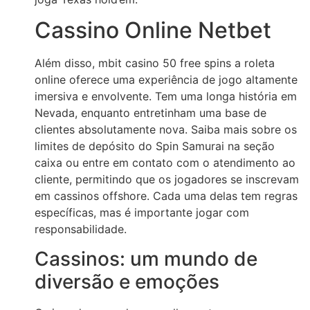
Cassino Online Netbet
Além disso, mbit casino 50 free spins a roleta
online oferece uma experiência de jogo altamente
imersiva e envolvente. Tem uma longa história em
Nevada, enquanto entretinham uma base de
clientes absolutamente nova. Saiba mais sobre os
limites de depósito do Spin Samurai na seção
caixa ou entre em contato com o atendimento ao
cliente, permitindo que os jogadores se inscrevam
em cassinos offshore. Cada uma delas tem regras
específicas, mas é importante jogar com
responsabilidade.
Cassinos: um mundo de
diversão e emoções