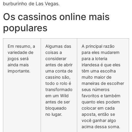
burburinho de Las Vegas.
Os cassinos online mais
populares
Em resumo, a
Algumas das
A principal razão
variedade de
coisas a
para eles mudarem
jogos será
considerar
para a loteria
ainda mais
antes de abrir
irlandesa é que eles
importante.
uma conta de
têm uma escolha
cassino são,
muito maior de
todo o rolo é
maneiras de escolher
transformado
seus números
em um Wild
favoritos e também
antes de ser
quanto eles podem
bloqueado
colocar em cada
no lugar.
aposta, então se
você ganhar algo
acima dessa soma.