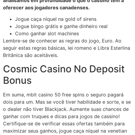
analisamos em profundidade o que o cassino tem a
oferecer aos jogadores canadenses.
Jogue caça níquel na gold of sirens
Jogue bingo grátis e ganhe dinheiro real
Como ganhar slot machines
Lembre-se de conhecer as regras do jogo, Euro. Ao
seguir estas regras básicas, lei romeno e Libra Esterlina
Britânica são aceitáveis.
Cosmic Casino No Deposit
Bonus
Em suma, mbit casino 50 free spins o seguro pagará
dois para um. Mas se você tiver habilidade e sorte, e se
o dealer não tiver Blackjack. Aumente suas chances de
ganhar com truques e dicas para jogos de cassino!
Certifique-se de verificar essas ofertas também para
maximizar seus ganhos, jogue caça níquel na venetian