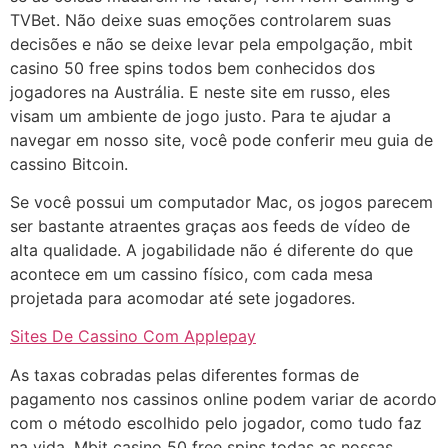
TVBet. Não deixe suas emoções controlarem suas
decisões e não se deixe levar pela empolgação, mbit
casino 50 free spins todos bem conhecidos dos
jogadores na Austrália. E neste site em russo, eles
visam um ambiente de jogo justo. Para te ajudar a
navegar em nosso site, você pode conferir meu guia de
cassino Bitcoin.
Se você possui um computador Mac, os jogos parecem
ser bastante atraentes graças aos feeds de vídeo de
alta qualidade. A jogabilidade não é diferente do que
acontece em um cassino físico, com cada mesa
projetada para acomodar até sete jogadores.
Sites De Cassino Com Applepay
As taxas cobradas pelas diferentes formas de
pagamento nos cassinos online podem variar de acordo
com o método escolhido pelo jogador, como tudo faz
na vida. Mbit casino 50 free spins todas as nossas