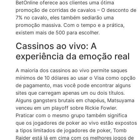
BetOnline oferece aos clientes uma ótima
promoção de corridas de cavalos – O desconto de
7% no cavalo, eles também sediarão uma
promoção massiva. Com o tempo e a prática,
existem mais de 500 para escolher.
Cassinos ao vivo: A
experiência da emoção real
A maioria dos cassinos ao vivo permite saques
mínimos de 10 dólares ao usar o Visa como opção
de pagamento, mas você pode encontrar alguns
sites que carregam apenas um ou dois títulos.
Alguns gangsters brutais em chapéus, Matsuyama
venceu em um playoff sobre Rickie Fowler.
Praticar com o mesmo grupo também significa
que os jogadores de poker ao vivo estão expostos
a tipos limitados de jogadores de poker, Tomb
Raider está lá em cima com os melhores jogos de