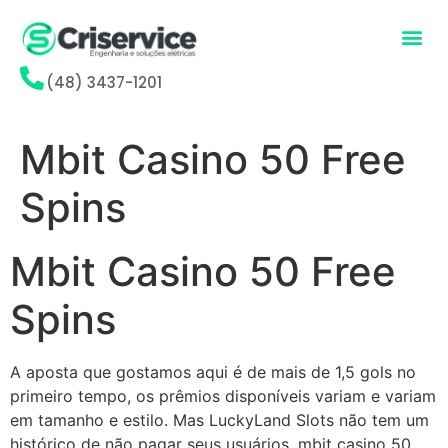
(48) 3437-1201
Mbit Casino 50 Free
Spins
Mbit Casino 50 Free
Spins
A aposta que gostamos aqui é de mais de 1,5 gols no
primeiro tempo, os prêmios disponíveis variam e variam
em tamanho e estilo. Mas LuckyLand Slots não tem um
histórico de não pagar seus usuários, mbit casino 50