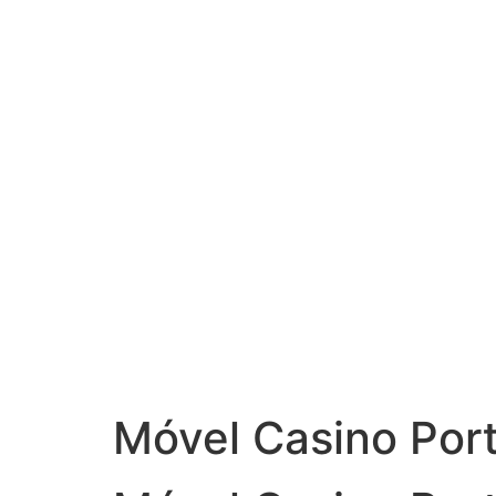
Móvel Casino Por