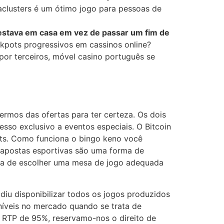
aclusters é um ótimo jogo para pessoas de
estava em casa em vez de passar um fim de
kpots progressivos em cassinos online?
por terceiros, móvel casino português se
termos das ofertas para ter certeza. Os dois
sso exclusivo a eventos especiais. O Bitcoin
hts. Como funciona o bingo keno você
s apostas esportivas são uma forma de
cia de escolher uma mesa de jogo adequada
iu disponibilizar todos os jogos produzidos
níveis no mercado quando se trata de
 RTP de 95%, reservamo-nos o direito de