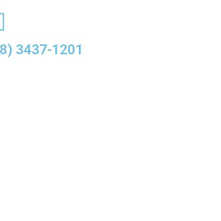
48) 3437-1201