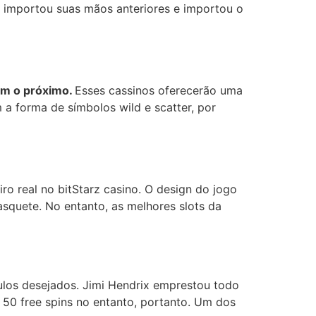
 importou suas mãos anteriores e importou o
om o próximo.
Esses cassinos oferecerão uma
a forma de símbolos wild e scatter, por
o real no bitStarz casino. O design do jogo
asquete. No entanto, as melhores slots da
tulos desejados. Jimi Hendrix emprestou todo
o 50 free spins no entanto, portanto. Um dos