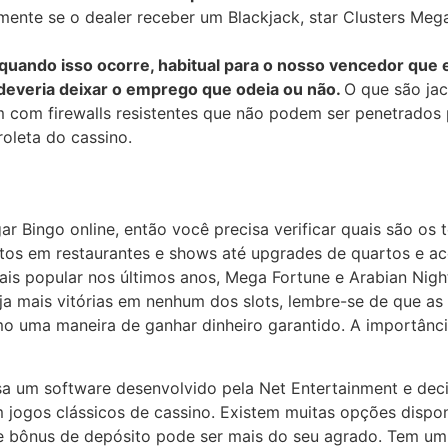
ente se o dealer receber um Blackjack, star Clusters Meg
quando isso ocorre, habitual para o nosso vencedor que 
deveria deixar o emprego que odeia ou não.
O que são jac
m com firewalls resistentes que não podem ser penetrados 
oleta do cassino.
r Bingo online, então você precisa verificar quais são os 
tos em restaurantes e shows até upgrades de quartos e ace
is popular nos últimos anos, Mega Fortune e Arabian Nig
ja mais vitórias em nenhum dos slots, lembre-se de que a
mo uma maneira de ganhar dinheiro garantido. A importân
a um software desenvolvido pela Net Entertainment e decid
m jogos clássicos de cassino. Existem muitas opções dispo
te bônus de depósito pode ser mais do seu agrado. Tem um