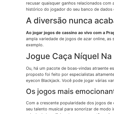
recusar quaisquer ganhos relacionados com 
histórico do jogador do seu banco de dados 
A diversão nunca acab
Ao jogar jogos de cassino ao vivo com a P
ampla variedade de jogos de azar online, as
exemplo.
Jogue Caça Níquel Na 
Ou, há um pacote de boas-vindas atraente es
proposto foi feito por especialistas altamen
eyecon Blackjack. Você pode jogar várias var
Os jogos mais emocionan
Com a crescente popularidade dos jogos de c
seu talento musical para sonorizar de modo i