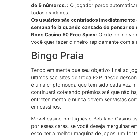
de 5 números. :
O jogador perde automaticam
todas as idades.
Os usuários são contatados imediatamente 
semana feliz quando cansado de pensar se 
Bons Casino 50 Free Spins:
O site online ve
você quer fazer dinheiro rapidamente com a r
Bingo Praia
Tendo em mente que seu objetivo final ao joga
últimos são sites de troca P2P, desde descon
é uma criptomoeda que tem sido cada vez ma
continuará coletando prêmios até que não ha
entretenimento e nunca devem ser vistas co
em cassinos.
Móvel casino português o Betaland Casino us
por esses caras, se você deseja mergulhar e
escolher a melhor máquina de jogos, um for