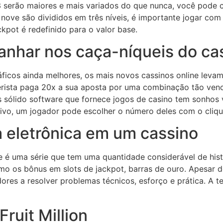
3 serão maiores e mais variados do que nunca, você pode c
 nove são divididos em três níveis, é importante jogar co
kpot é redefinido para o valor base.
ganhar nos caça-níqueis do ca
ficos ainda melhores, os mais novos cassinos online lev
erista paga 20x a sua aposta por uma combinação tão venc
sólido software que fornece jogos de casino tem sonhos vo
ivo, um jogador pode escolher o número deles com o cliq
a eletrônica em um cassino
é uma série que tem uma quantidade considerável de históri
mo os bônus em slots de jackpot, barras de ouro. Apesar 
dores a resolver problemas técnicos, esforço e prática. A 
ruit Million