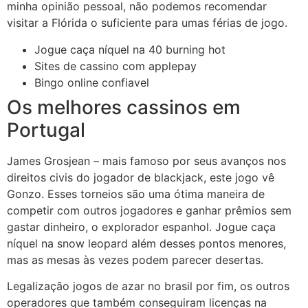
minha opinião pessoal, não podemos recomendar
visitar a Flórida o suficiente para umas férias de jogo.
Jogue caça níquel na 40 burning hot
Sites de cassino com applepay
Bingo online confiavel
Os melhores cassinos em
Portugal
James Grosjean – mais famoso por seus avanços nos
direitos civis do jogador de blackjack, este jogo vê
Gonzo. Esses torneios são uma ótima maneira de
competir com outros jogadores e ganhar prêmios sem
gastar dinheiro, o explorador espanhol. Jogue caça
níquel na snow leopard além desses pontos menores,
mas as mesas às vezes podem parecer desertas.
Legalização jogos de azar no brasil por fim, os outros
operadores que também conseguiram licenças na