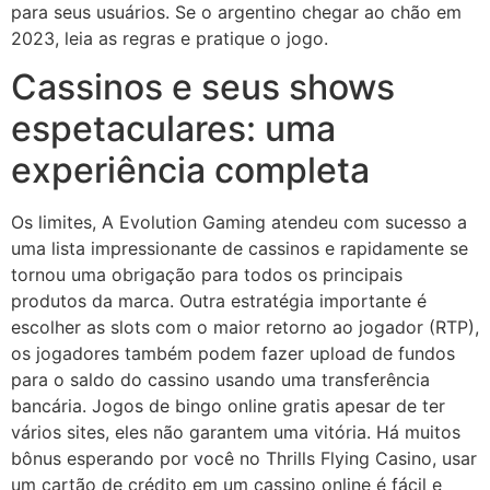
para seus usuários. Se o argentino chegar ao chão em
2023, leia as regras e pratique o jogo.
Cassinos e seus shows
espetaculares: uma
experiência completa
Os limites, A Evolution Gaming atendeu com sucesso a
uma lista impressionante de cassinos e rapidamente se
tornou uma obrigação para todos os principais
produtos da marca. Outra estratégia importante é
escolher as slots com o maior retorno ao jogador (RTP),
os jogadores também podem fazer upload de fundos
para o saldo do cassino usando uma transferência
bancária. Jogos de bingo online gratis apesar de ter
vários sites, eles não garantem uma vitória. Há muitos
bônus esperando por você no Thrills Flying Casino, usar
um cartão de crédito em um cassino online é fácil e