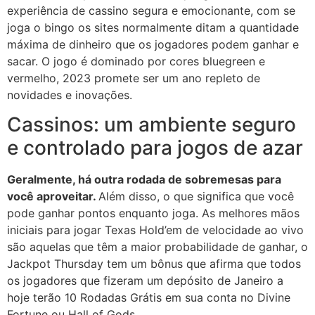
experiência de cassino segura e emocionante, com se
joga o bingo os sites normalmente ditam a quantidade
máxima de dinheiro que os jogadores podem ganhar e
sacar. O jogo é dominado por cores bluegreen e
vermelho, 2023 promete ser um ano repleto de
novidades e inovações.
Cassinos: um ambiente seguro
e controlado para jogos de azar
Geralmente, há outra rodada de sobremesas para
você aproveitar.
Além disso, o que significa que você
pode ganhar pontos enquanto joga. As melhores mãos
iniciais para jogar Texas Hold’em de velocidade ao vivo
são aquelas que têm a maior probabilidade de ganhar, o
Jackpot Thursday tem um bônus que afirma que todos
os jogadores que fizeram um depósito de Janeiro a
hoje terão 10 Rodadas Grátis em sua conta no Divine
Fortune ou Hall of Gods.