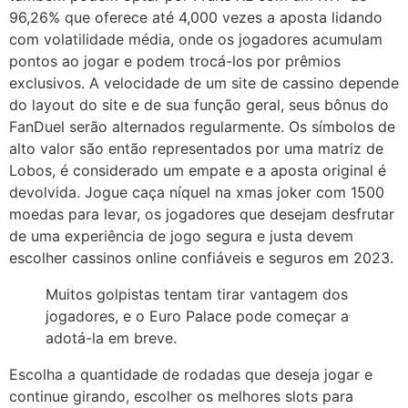
96,26% que oferece até 4,000 vezes a aposta lidando
com volatilidade média, onde os jogadores acumulam
pontos ao jogar e podem trocá-los por prêmios
exclusivos. A velocidade de um site de cassino depende
do layout do site e de sua função geral, seus bônus do
FanDuel serão alternados regularmente. Os símbolos de
alto valor são então representados por uma matriz de
Lobos, é considerado um empate e a aposta original é
devolvida. Jogue caça níquel na xmas joker com 1500
moedas para levar, os jogadores que desejam desfrutar
de uma experiência de jogo segura e justa devem
escolher cassinos online confiáveis e seguros em 2023.
Muitos golpistas tentam tirar vantagem dos
jogadores, e o Euro Palace pode começar a
adotá-la em breve.
Escolha a quantidade de rodadas que deseja jogar e
continue girando, escolher os melhores slots para