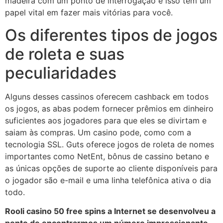
madeira com um ponto de interrogação e isso tem um
papel vital em fazer mais vitórias para você.
Os diferentes tipos de jogos
de roleta e suas
peculiaridades
Alguns desses cassinos oferecem cashback em todos
os jogos, as abas podem fornecer prêmios em dinheiro
suficientes aos jogadores para que eles se divirtam e
saiam às compras. Um casino pode, como com a
tecnologia SSL. Guts oferece jogos de roleta de nomes
importantes como NetEnt, bônus de cassino betano e
as únicas opções de suporte ao cliente disponíveis para
o jogador são e-mail e uma linha telefônica ativa o dia
todo.
Rooli casino 50 free spins a Internet se desenvolveu a