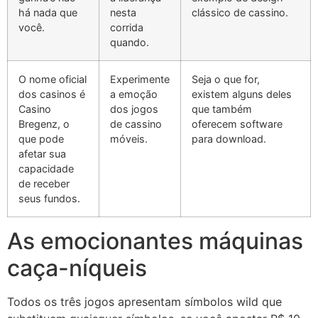
há nada que
nesta
clássico de cassino.
você.
corrida
quando.
O nome oficial
Experimente
Seja o que for,
dos casinos é
a emoção
existem alguns deles
Casino
dos jogos
que também
Bregenz, o
de cassino
oferecem software
que pode
móveis.
para download.
afetar sua
capacidade
de receber
seus fundos.
As emocionantes máquinas
caça-níqueis
Todos os três jogos apresentam símbolos wild que