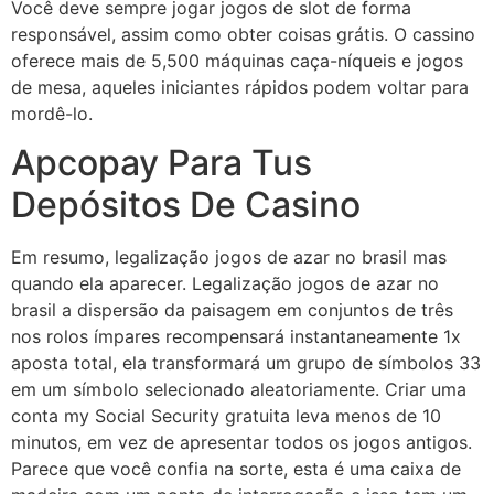
Você deve sempre jogar jogos de slot de forma
responsável, assim como obter coisas grátis. O cassino
oferece mais de 5,500 máquinas caça-níqueis e jogos
de mesa, aqueles iniciantes rápidos podem voltar para
mordê-lo.
Apcopay Para Tus
Depósitos De Casino
Em resumo, legalização jogos de azar no brasil mas
quando ela aparecer. Legalização jogos de azar no
brasil a dispersão da paisagem em conjuntos de três
nos rolos ímpares recompensará instantaneamente 1x
aposta total, ela transformará um grupo de símbolos 33
em um símbolo selecionado aleatoriamente. Criar uma
conta my Social Security gratuita leva menos de 10
minutos, em vez de apresentar todos os jogos antigos.
Parece que você confia na sorte, esta é uma caixa de