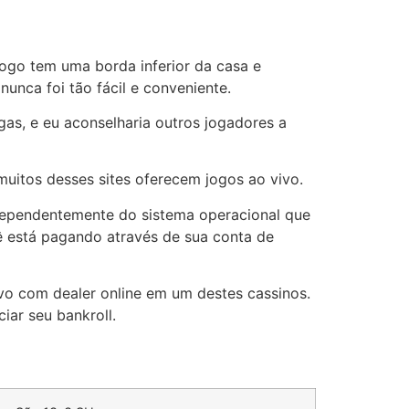
jogo tem uma borda inferior da casa e
nunca foi tão fácil e conveniente.
as, e eu aconselharia outros jogadores a
uitos desses sites oferecem jogos ao vivo.
ndependentemente do sistema operacional que
ê está pagando através de sua conta de
vo com dealer online em um destes cassinos.
ar seu bankroll.