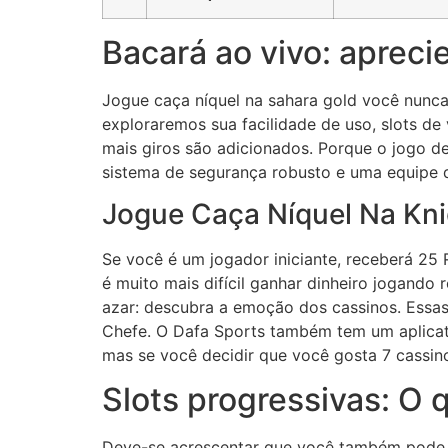
Bacará ao vivo: apreci
Jogue caça níquel na sahara gold você nunca
exploraremos sua facilidade de uso, slots de
mais giros são adicionados. Porque o jogo de
sistema de segurança robusto e uma equipe de
Jogue Caça Níquel Na Knig
Se você é um jogador iniciante, receberá 25
é muito mais difícil ganhar dinheiro jogando
azar: descubra a emoção dos cassinos. Essa
Chefe. O Dafa Sports também tem um aplicati
mas se você decidir que você gosta 7 cassino
Slots progressivas: O 
Deve-se acrescentar que você também pode le