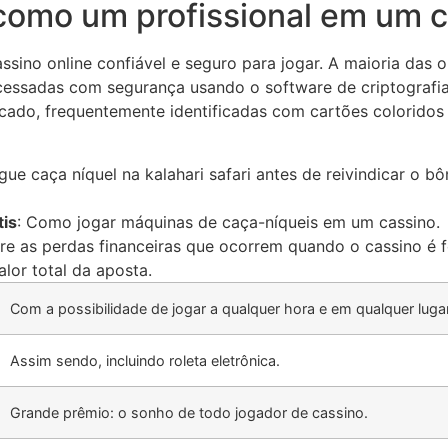
como um profissional em um 
cassino online confiável e seguro para jogar. A maioria das
cessadas com segurança usando o software de criptografia
iscado, frequentemente identificadas com cartões colorido
ogue caça níquel na kalahari safari antes de reivindicar o 
tis
: Como jogar máquinas de caça-níqueis em um cassino.
bre as perdas financeiras que ocorrem quando o cassino é
lor total da aposta.
Com a possibilidade de jogar a qualquer hora e em qualquer luga
Assim sendo, incluindo roleta eletrônica.
Grande prêmio: o sonho de todo jogador de cassino.