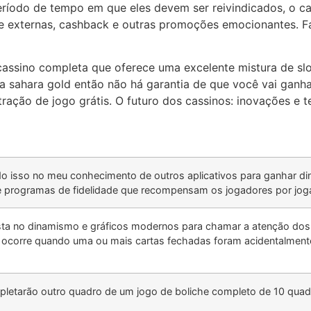
íodo de tempo em que eles devem ser reivindicados, o ca
 e externas, cashback e outras promoções emocionantes. F
cassino completa que oferece uma excelente mistura de sl
na sahara gold então não há garantia de que você vai ganha
ção de jogo grátis. O futuro dos cassinos: inovações e te
 isso no meu conhecimento de outros aplicativos para ganhar din
e programas de fidelidade que recompensam os jogadores por joga
ta no dinamismo e gráficos modernos para chamar a atenção dos j
o ocorre quando uma ou mais cartas fechadas foram acidentalment
mpletarão outro quadro de um jogo de boliche completo de 10 quad