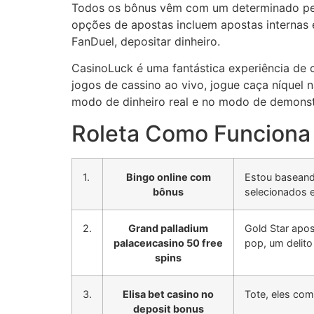
Todos os bônus vêm com um determinado per
opções de apostas incluem apostas internas
FanDuel, depositar dinheiro.
CasinoLuck é uma fantástica experiência de 
jogos de cassino ao vivo, jogue caça níquel 
modo de dinheiro real e no modo de demonstra
Roleta Como Funciona
1.
Bingo online com
Estou baseando
bônus
selecionados 
2.
Grand palladium
Gold Star apos
palaceиcasino 50 free
pop, um delit
spins
3.
Elisa bet casino no
Tote, eles co
deposit bonus