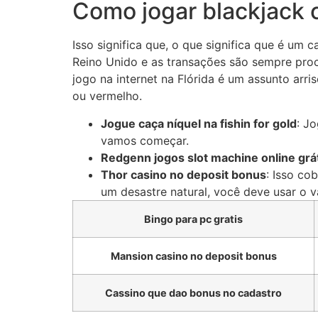
Como jogar blackjack 
Isso significa que, o que significa que é um 
Reino Unido e as transações são sempre pro
jogo na internet na Flórida é um assunto arr
ou vermelho.
Jogue caça níquel na fishin for gold
: J
vamos começar.
Redgenn jogos slot machine online grá
Thor casino no deposit bonus
: Isso co
um desastre natural, você deve usar o va
Bingo para pc gratis
Mansion casino no deposit bonus
Cassino que dao bonus no cadastro