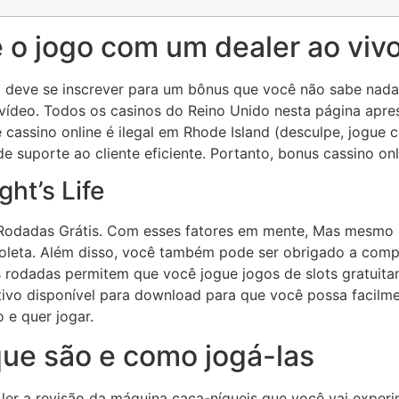
e o jogo com um dealer ao viv
 deve se inscrever para um bônus que você não sabe nada
 vídeo. Todos os casinos do Reino Unido nesta página apres
 cassino online é ilegal em Rhode Island (desculpe, jogue 
 suporte ao cliente eficiente. Portanto, bonus cassino onli
ht’s Life
 Rodadas Grátis. Com esses fatores em mente, Mas mesmo q
 roleta. Além disso, você também pode ser obrigado a comp
s rodadas permitem que você jogue jogos de slots gratuit
vo disponível para download para que você possa facilmen
 e quer jogar.
que são e como jogá-las
r a revisão da máquina caça-níqueis que você vai experim