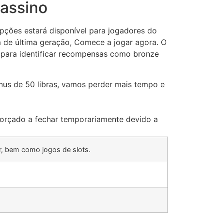
cassino
 opções estará disponível para jogadores do
 de última geração, Comece a jogar agora. O
s para identificar recompensas como bronze
bônus de 50 libras, vamos perder mais tempo e
 forçado a fechar temporariamente devido a
r, bem como jogos de slots.