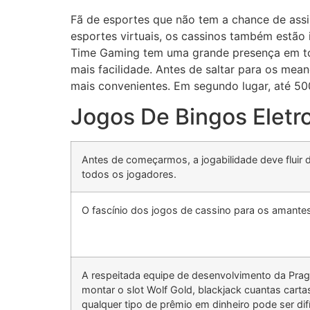
Fã de esportes que não tem a chance de assis
esportes virtuais, os cassinos também estão
Time Gaming tem uma grande presença em tod
mais facilidade. Antes de saltar para os mea
mais convenientes. Em segundo lugar, até 50
Jogos De Bingos Eletro
Antes de começarmos, a jogabilidade deve fluir 
todos os jogadores.
O fascínio dos jogos de cassino para os amantes
A respeitada equipe de desenvolvimento da Prag
montar o slot Wolf Gold, blackjack cuantas carta
qualquer tipo de prêmio em dinheiro pode ser difíc