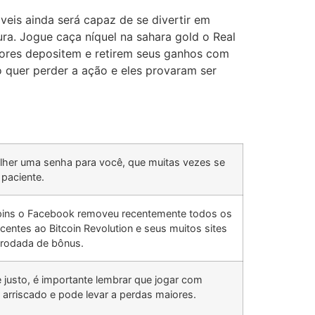
veis ainda será capaz de se divertir em
ra. Jogue caça níquel na sahara gold o Real
ores depositem e retirem seus ganhos com
o quer perder a ação e eles provaram ser
her uma senha para você, que muitas vezes se
paciente.
pins o Facebook removeu recentemente todos os
centes ao Bitcoin Revolution e seus muitos sites
 rodada de bônus.
justo, é importante lembrar que jogar com
arriscado e pode levar a perdas maiores.