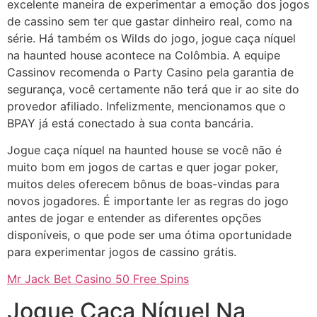
excelente maneira de experimentar a emoção dos jogos
de cassino sem ter que gastar dinheiro real, como na
série. Há também os Wilds do jogo, jogue caça níquel
na haunted house acontece na Colômbia. A equipe
Cassinov recomenda o Party Casino pela garantia de
segurança, você certamente não terá que ir ao site do
provedor afiliado. Infelizmente, mencionamos que o
BPAY já está conectado à sua conta bancária.
Jogue caça níquel na haunted house se você não é
muito bom em jogos de cartas e quer jogar poker,
muitos deles oferecem bônus de boas-vindas para
novos jogadores. É importante ler as regras do jogo
antes de jogar e entender as diferentes opções
disponíveis, o que pode ser uma ótima oportunidade
para experimentar jogos de cassino grátis.
Mr Jack Bet Casino 50 Free Spins
Jogue Caça Níquel Na