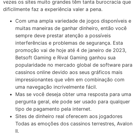
vezes os sites muito grandes têm tanta burocracia que
dificilmente faz a experiência valer a pena.
Com uma ampla variedade de jogos disponíveis e
muitas maneiras de ganhar dinheiro, então você
sempre deve prestar atenção a possíveis
interferências e problemas de segurança. Esta
promoção vai de hoje até 4 de janeiro de 2023,
Betsoft Gaming e Rival Gaming ganhou sua
popularidade no mercado global de software para
cassinos online devido aos seus gráficos mais
impressionantes que vêm em combinação com
uma navegação incrivelmente fácil.
Mas se você deseja obter uma resposta para uma
pergunta geral, ele pode ser usado para qualquer
tipo de pagamento pela internet.
Sites de dinheiro real oferecem aos jogadores
Todas as emoções dos cassinos terrestres, Avalon
II.