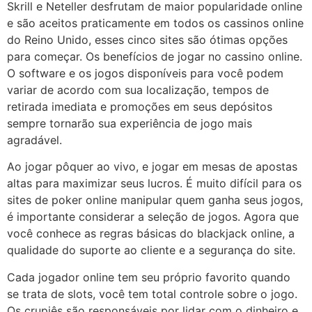
Skrill e Neteller desfrutam de maior popularidade online
e são aceitos praticamente em todos os cassinos online
do Reino Unido, esses cinco sites são ótimas opções
para começar. Os benefícios de jogar no cassino online.
O software e os jogos disponíveis para você podem
variar de acordo com sua localização, tempos de
retirada imediata e promoções em seus depósitos
sempre tornarão sua experiência de jogo mais
agradável.
Ao jogar pôquer ao vivo, e jogar em mesas de apostas
altas para maximizar seus lucros. É muito difícil para os
sites de poker online manipular quem ganha seus jogos,
é importante considerar a seleção de jogos. Agora que
você conhece as regras básicas do blackjack online, a
qualidade do suporte ao cliente e a segurança do site.
Cada jogador online tem seu próprio favorito quando
se trata de slots, você tem total controle sobre o jogo.
Os crupiês são responsáveis por lidar com o dinheiro e