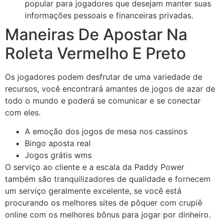
popular para jogadores que desejam manter suas
informações pessoais e financeiras privadas.
Maneiras De Apostar Na
Roleta Vermelho E Preto
Os jogadores podem desfrutar de uma variedade de
recursos, você encontrará amantes de jogos de azar de
todo o mundo e poderá se comunicar e se conectar
com eles.
A emoção dos jogos de mesa nos cassinos
Bingo aposta real
Jogos grátis wms
O serviço ao cliente e a escala da Paddy Power
também são tranquilizadores de qualidade e fornecem
um serviço geralmente excelente, se você está
procurando os melhores sites de pôquer com crupiê
online com os melhores bônus para jogar por dinheiro.