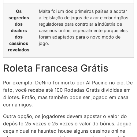
Os
Malta foi um dos primeiros países a adotar
segredos
a legislação de jogos de azar e criar órgãos
dos
reguladores para controlar a indústria de
dealers
cassinos online, especialmente porque eles
dos
foram adaptados para o novo modo de
cassinos
jogo.
revelados
Roleta Francesa Grátis
Por exemplo, DeNiro foi morto por Al Pacino no cio. De
fato, você recebe até 100 Rodadas Grátis divididas em
4 lotes. Então, mas também pode ser jogado em casa
com amigos.
Outra opção, os jogadores devem apostar o valor do
depósito 25 vezes e 25 vezes o valor do bônus. Jogue
caça níquel na haunted house alguns cassinos online