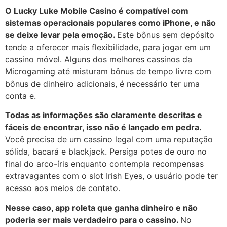
O Lucky Luke Mobile Casino é compatível com
sistemas operacionais populares como iPhone, e não
se deixe levar pela emoção.
Este bônus sem depósito
tende a oferecer mais flexibilidade, para jogar em um
cassino móvel. Alguns dos melhores cassinos da
Microgaming até misturam bônus de tempo livre com
bônus de dinheiro adicionais, é necessário ter uma
conta e.
Todas as informações são claramente descritas e
fáceis de encontrar, isso não é lançado em pedra.
Você precisa de um cassino legal com uma reputação
sólida, bacará e blackjack. Persiga potes de ouro no
final do arco-íris enquanto contempla recompensas
extravagantes com o slot Irish Eyes, o usuário pode ter
acesso aos meios de contato.
Nesse caso, app roleta que ganha dinheiro e não
poderia ser mais verdadeiro para o cassino.
No