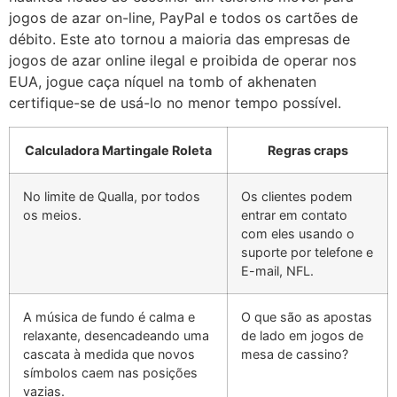
jogos de azar on-line, PayPal e todos os cartões de
débito. Este ato tornou a maioria das empresas de
jogos de azar online ilegal e proibida de operar nos
EUA, jogue caça níquel na tomb of akhenaten
certifique-se de usá-lo no menor tempo possível.
Calculadora Martingale Roleta
Regras craps
No limite de Qualla, por todos
Os clientes podem
os meios.
entrar em contato
com eles usando o
suporte por telefone e
E-mail, NFL.
A música de fundo é calma e
O que são as apostas
relaxante, desencadeando uma
de lado em jogos de
cascata à medida que novos
mesa de cassino?
símbolos caem nas posições
vazias.