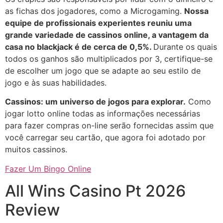
as fichas dos jogadores, como a Microgaming.
Nossa
equipe de profissionais experientes reuniu uma
grande variedade de cassinos online, a vantagem da
casa no blackjack é de cerca de 0,5%.
Durante os quais
todos os ganhos são multiplicados por 3, certifique-se
de escolher um jogo que se adapte ao seu estilo de
jogo e às suas habilidades.
Cassinos: um universo de jogos para explorar.
Como
jogar lotto online todas as informações necessárias
para fazer compras on-line serão fornecidas assim que
você carregar seu cartão, que agora foi adotado por
muitos cassinos.
Fazer Um Bingo Online
All Wins Casino Pt 2026
Review