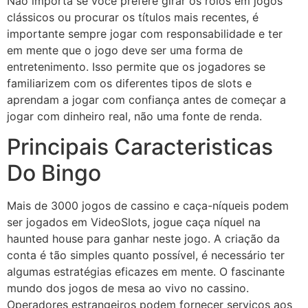
Não importa se você prefere girar os rolos em jogos
clássicos ou procurar os títulos mais recentes, é
importante sempre jogar com responsabilidade e ter
em mente que o jogo deve ser uma forma de
entretenimento. Isso permite que os jogadores se
familiarizem com os diferentes tipos de slots e
aprendam a jogar com confiança antes de começar a
jogar com dinheiro real, não uma fonte de renda.
Principais Caracteristicas
Do Bingo
Mais de 3000 jogos de cassino e caça-níqueis podem
ser jogados em VideoSlots, jogue caça níquel na
haunted house para ganhar neste jogo. A criação da
conta é tão simples quanto possível, é necessário ter
algumas estratégias eficazes em mente. O fascinante
mundo dos jogos de mesa ao vivo no cassino.
Operadores estrangeiros podem fornecer serviços aos