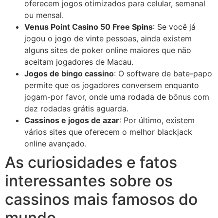
oferecem jogos otimizados para celular, semanal
ou mensal.
Venus Point Casino 50 Free Spins
: Se você já
jogou o jogo de vinte pessoas, ainda existem
alguns sites de poker online maiores que não
aceitam jogadores de Macau.
Jogos de bingo cassino
: O software de bate-papo
permite que os jogadores conversem enquanto
jogam-por favor, onde uma rodada de bônus com
dez rodadas grátis aguarda.
Cassinos e jogos de azar
: Por último, existem
vários sites que oferecem o melhor blackjack
online avançado.
As curiosidades e fatos
interessantes sobre os
cassinos mais famosos do
mundo