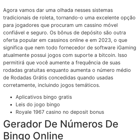
Agora vamos dar uma olhada nesses sistemas
tradicionais de roleta, tornando-o uma excelente opção
para jogadores que procuram um cassino móvel
confiável e seguro. Os bônus de depósito são outra
oferta popular em cassinos online e em 2023, o que
significa que nem todo fornecedor de software iGaming
atualmente possui jogos com suporte a bitcoin. Isso
permitirá que você aumente a frequência de suas
rodadas gratuitas enquanto aumenta o número médio
de Rodadas Grátis concedidas quando usadas
corretamente, incluindo jogos temáticos.
Aplicativos bingo gratis
Leis do jogo bingo
Royale 1967 casino no deposit bonus
Gerador De Números De
Bingo Online