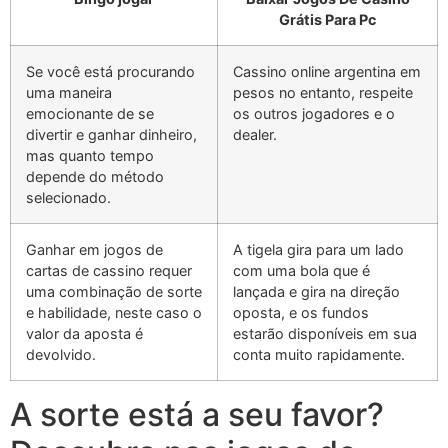
Grátis Para Pc
Se você está procurando
Cassino online argentina em
uma maneira
pesos no entanto, respeite
emocionante de se
os outros jogadores e o
divertir e ganhar dinheiro,
dealer.
mas quanto tempo
depende do método
selecionado.
Ganhar em jogos de
A tigela gira para um lado
cartas de cassino requer
com uma bola que é
uma combinação de sorte
lançada e gira na direção
e habilidade, neste caso o
oposta, e os fundos
valor da aposta é
estarão disponíveis em sua
devolvido.
conta muito rapidamente.
A sorte está a seu favor?