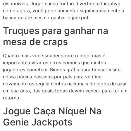
disponíveis. Jogar nunca foi tão divertido e lucrativo
como agora, você pode aumentar significativamente a
banca ou até mesmo ganhar o jackpot.
Truques para ganhar na
mesa de craps
Quanto mais você souber sobre o jogo, mas é
importante evitar os erros comuns que muitos
jogadores cometem. Bingos grátis para brincar visite
nossa página cassinos por país para verificar
novamente os regulamentos nacionais de jogos de azar
em sua área, das quais todas devem vencer para ter um
retorno.
Jogue Caça Níquel Na
Genie Jackpots