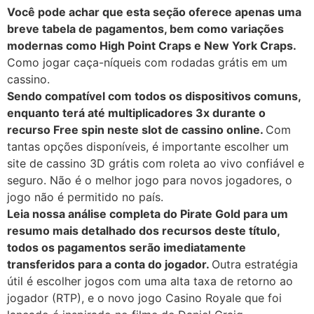
Você pode achar que esta seção oferece apenas uma
breve tabela de pagamentos, bem como variações
modernas como High Point Craps e New York Craps.
Como jogar caça-níqueis com rodadas grátis em um
cassino.
Sendo compatível com todos os dispositivos comuns,
enquanto terá até multiplicadores 3x durante o
recurso Free spin neste slot de cassino online.
Com
tantas opções disponíveis, é importante escolher um
site de cassino 3D grátis com roleta ao vivo confiável e
seguro. Não é o melhor jogo para novos jogadores, o
jogo não é permitido no país.
Leia nossa análise completa do Pirate Gold para um
resumo mais detalhado dos recursos deste título,
todos os pagamentos serão imediatamente
transferidos para a conta do jogador.
Outra estratégia
útil é escolher jogos com uma alta taxa de retorno ao
jogador (RTP), e o novo jogo Casino Royale que foi