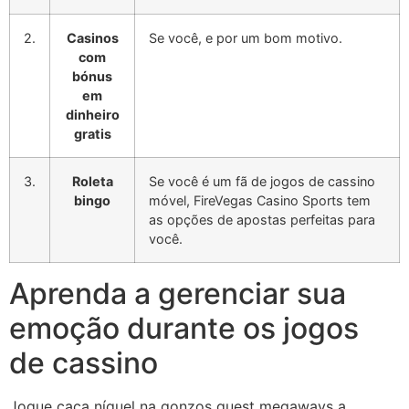
2.
Casinos
Se você, e por um bom motivo.
com
bónus
em
dinheiro
gratis
3.
Roleta
Se você é um fã de jogos de cassino
bingo
móvel, FireVegas Casino Sports tem
as opções de apostas perfeitas para
você.
Aprenda a gerenciar sua
emoção durante os jogos
de cassino
Jogue caça níquel na gonzos quest megaways a