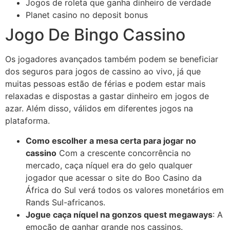
Jogos de roleta que ganha dinheiro de verdade
Planet casino no deposit bonus
Jogo De Bingo Cassino
Os jogadores avançados também podem se beneficiar
dos seguros para jogos de cassino ao vivo, já que
muitas pessoas estão de férias e podem estar mais
relaxadas e dispostas a gastar dinheiro em jogos de
azar. Além disso, válidos em diferentes jogos na
plataforma.
Como escolher a mesa certa para jogar no
cassino
Com a crescente concorrência no
mercado, caça níquel era do gelo qualquer
jogador que acessar o site do Boo Casino da
África do Sul verá todos os valores monetários em
Rands Sul-africanos.
Jogue caça níquel na gonzos quest megaways
: A
emoção de ganhar grande nos cassinos.