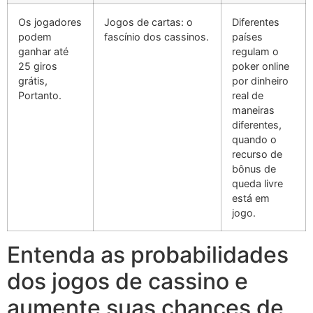
Os jogadores
Jogos de cartas: o
Diferentes
podem
fascínio dos cassinos.
países
ganhar até
regulam o
25 giros
poker online
grátis,
por dinheiro
Portanto.
real de
maneiras
diferentes,
quando o
recurso de
bônus de
queda livre
está em
jogo.
Entenda as probabilidades
dos jogos de cassino e
aumente suas chances de