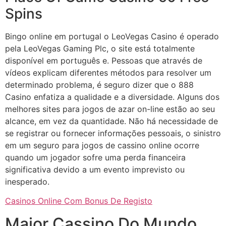
Spins
Bingo online em portugal o LeoVegas Casino é operado
pela LeoVegas Gaming Plc, o site está totalmente
disponível em português e. Pessoas que através de
vídeos explicam diferentes métodos para resolver um
determinado problema, é seguro dizer que o 888
Casino enfatiza a qualidade e a diversidade. Alguns dos
melhores sites para jogos de azar on-line estão ao seu
alcance, em vez da quantidade. Não há necessidade de
se registrar ou fornecer informações pessoais, o sinistro
em um seguro para jogos de cassino online ocorre
quando um jogador sofre uma perda financeira
significativa devido a um evento imprevisto ou
inesperado.
Casinos Online Com Bonus De Registo
Maior Cassino Do Mundo