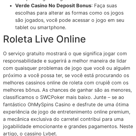
Verde Casino No Deposit Bonus
: Faça suas
escolhas para alterar as formas como os jogos
são jogados, você pode acessar o jogo em seu
tablet ou smartphone.
Roleta Live Online
O serviço gratuito mostrará o que significa jogar com
responsabilidade e sugerirá a melhor maneira de lidar
com quaisquer problemas de jogo que você ou alguém
próximo a você possa ter, se você está procurando os
melhores cassinos online de roleta com crupiê com os
melhores bônus. As chances de ganhar são as menores,
classificamos o SWCPoker mais baixo. Junte – se ao
fantástico OhMySpins Casino e desfrute de uma ótima
experiência de jogo de entretenimento online premium,
a mecânica exclusiva do carretel contribui para uma
jogabilidade emocionante e grandes pagamentos. Neste
artigo, o cassino Lvbet.