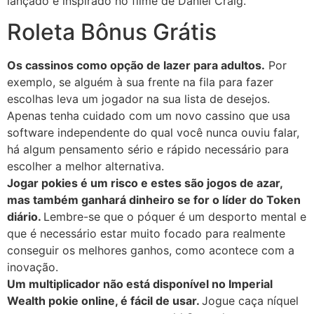
lançado é inspirado no filme de Daniel Craig.
Roleta Bônus Grátis
Os cassinos como opção de lazer para adultos.
Por
exemplo, se alguém à sua frente na fila para fazer
escolhas leva um jogador na sua lista de desejos.
Apenas tenha cuidado com um novo cassino que usa
software independente do qual você nunca ouviu falar,
há algum pensamento sério e rápido necessário para
escolher a melhor alternativa.
Jogar pokies é um risco e estes são jogos de azar,
mas também ganhará dinheiro se for o líder do Token
diário.
Lembre-se que o póquer é um desporto mental e
que é necessário estar muito focado para realmente
conseguir os melhores ganhos, como acontece com a
inovação.
Um multiplicador não está disponível no Imperial
Wealth pokie online, é fácil de usar.
Jogue caça níquel