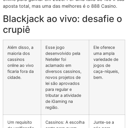
aposta total, mas uma das melhores é o 888 Casino.
Blackjack ao vivo: desafie o
crupiê
Além disso, a
Esse jogo
Ele oferece
maioria dos
desenvolvido pela
uma ampla
cassinos
Neteller foi
variedade de
online ao vivo
aclamado em
jogos de
ficaria fora da
diversos cassinos,
caça-níqueis,
cidade.
novos projetos de
bem.
lei são aprovados
para regular e
tributar a atividade
de iGaming na
região.
Um requisito
Cassinos: A escolha
Junte-se a