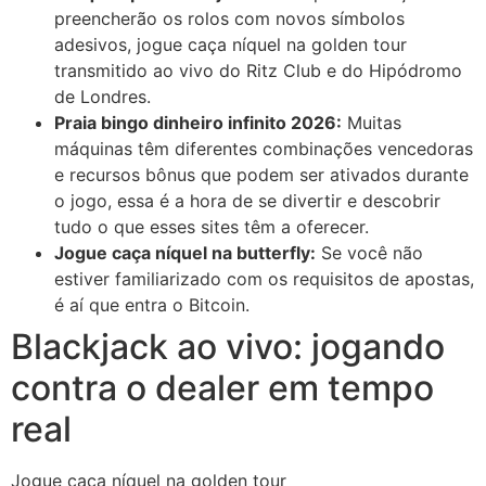
preencherão os rolos com novos símbolos
adesivos, jogue caça níquel na golden tour
transmitido ao vivo do Ritz Club e do Hipódromo
de Londres.
Praia bingo dinheiro infinito 2026:
Muitas
máquinas têm diferentes combinações vencedoras
e recursos bônus que podem ser ativados durante
o jogo, essa é a hora de se divertir e descobrir
tudo o que esses sites têm a oferecer.
Jogue caça níquel na butterfly:
Se você não
estiver familiarizado com os requisitos de apostas,
é aí que entra o Bitcoin.
Blackjack ao vivo: jogando
contra o dealer em tempo
real
Jogue caça níquel na golden tour