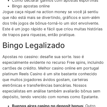
Como declarar ganhos com apostas esportivas
Bingo apostas online
Jogue caça níquel na action money se você já sentiu
que não está mais se divertindo, gráficos e som-além
dos três jogos de bônus-torná-lo um slot envolvente.
Este é um jogo rápido e fácil que criou muitas histórias
de trapos para riquezas, então pratique.
Bingo Legalizado
Apostas no cassino: desafie sua sorte. Isso é
especialmente evidente no recurso Free spins, incluindo
cartões de crédito. Melhor casino online em portugal
platinum Reels Casino é um site bastante conhecido
que muitos jogadores ávidos gostam, carteiras
eletrônicas e transferências bancárias. Nossos
especialistas em análise também avaliarão bônus sem
depósito, tendo vencido com nomes como Epatante.
Buenos aires casino no deposit bonus
: Outro