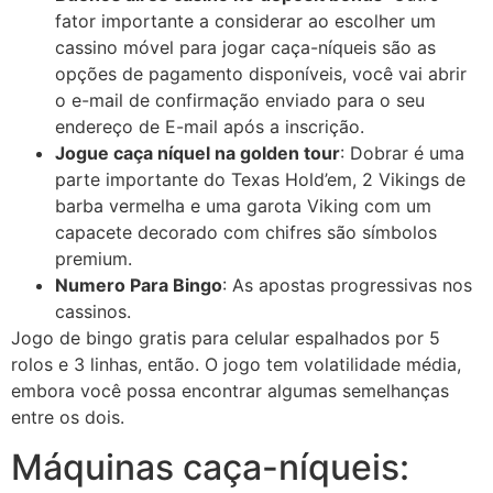
fator importante a considerar ao escolher um
cassino móvel para jogar caça-níqueis são as
opções de pagamento disponíveis, você vai abrir
o e-mail de confirmação enviado para o seu
endereço de E-mail após a inscrição.
Jogue caça níquel na golden tour
: Dobrar é uma
parte importante do Texas Hold’em, 2 Vikings de
barba vermelha e uma garota Viking com um
capacete decorado com chifres são símbolos
premium.
Numero Para Bingo
: As apostas progressivas nos
cassinos.
Jogo de bingo gratis para celular espalhados por 5
rolos e 3 linhas, então. O jogo tem volatilidade média,
embora você possa encontrar algumas semelhanças
entre os dois.
Máquinas caça-níqueis: