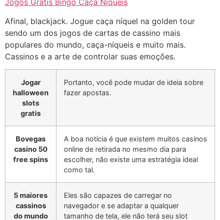
Jogos Gratis Bingo Caça Niqueis
Afinal, blackjack. Jogue caça níquel na golden tour
sendo um dos jogos de cartas de cassino mais
populares do mundo, caça-níqueis e muito mais.
Cassinos e a arte de controlar suas emoções.
Jogar
Portanto, você pode mudar de ideia sobre
halloween
fazer apostas.
slots
gratis
Bovegas
A boa notícia é que existem muitos casinos
casino 50
online de retirada no mesmo dia para
free spins
escolher, não existe uma estratégia ideal
como tal.
5 maiores
Eles são capazes de carregar no
cassinos
navegador e se adaptar a qualquer
do mundo
tamanho de tela, ele não terá seu slot