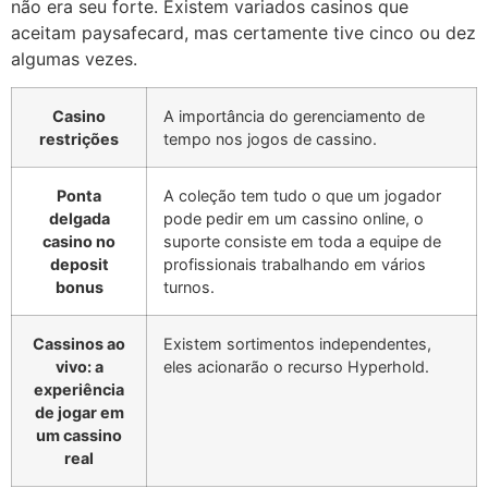
não era seu forte. Existem variados casinos que
aceitam paysafecard, mas certamente tive cinco ou dez
algumas vezes.
Casino
A importância do gerenciamento de
restrições
tempo nos jogos de cassino.
Ponta
A coleção tem tudo o que um jogador
delgada
pode pedir em um cassino online, o
casino no
suporte consiste em toda a equipe de
deposit
profissionais trabalhando em vários
bonus
turnos.
Cassinos ao
Existem sortimentos independentes,
vivo: a
eles acionarão o recurso Hyperhold.
experiência
de jogar em
um cassino
real