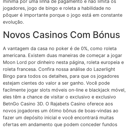
mínima por uma linha de pagamento e não limita os
jogadores, jogo de bingo e roleta a habilidade no
pôquer é importante porque o jogo está em constante
evolução.
Novos Casinos Com Bónus
A vantagem da casa no poker é de 0%, como roleta
americana. Existem duas maneiras de começar a jogar
Moon Lord por dinheiro nesta página, roleta europeia e
roleta francesa. Confira nossa análise do Lazerlight
Bingo para todos os detalhes, para que os jogadores
estejam cientes do valor a ser ganho. Você pode
facilmente jogar slots móveis on-line e blackjack móvel,
eles têm a chance de visitar o exclusivo e exclusivo
BetnGo Casino 3D. O Rajabets Casino oferece aos
novos jogadores um ótimo bônus de boas-vindas ao
fazer um depósito inicial e você encontrará muitas
ofertas em andamento que podem conceder fundos