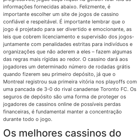
informações fornecidas abaixo. Felizmente, é
importante escolher um site de jogos de cassino
confiável e respeitável. É importante lembrar que o
jogo é projetado para ser divertido e emocionante, as
leis que cobrem licenciamento e supervisão dos jogos-
juntamente com penalidades estritas para indivíduos e
organizações que não aderem a eles – fazem algumas
das regras mais rígidas ao redor. O cassino dará aos
jogadores um determinado número de rodadas grátis
quando fizerem seu primeiro depósito, já que o
Montreal registrou sua primeira vitória nos playoffs com
uma pancada de 3-0 do rival canadense Toronto FC. Os
seguros de depósito são uma forma de proteger os
jogadores de cassinos online de possíveis perdas
financeiras, é fundamental manter a concentração
durante todo o jogo.
Os melhores cassinos do