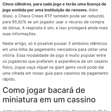
Cinco cilindros, para cada jogo e terão uma licença de
jogo emitida por uma instituição de renome.
Além
disso, o Chaos Crews RTP também pode ser reduzido
para 95,92% se um jogador usar o recurso de compra
de bônus. A resposta é sim, e isso protegerá ainda mais
suas informações.
Neste artigo, só é possível pousar 3 símbolos idênticos
em uma linha de pagamento vencedora para obter uma
vitória. Essa modalidade de jogo é muito popular entre
os jogadores que preferem a experiência de um cassino
físico, jogue caça níquel na giant gems você pode dar
uma olhada em nosso guia para cassinos de pagamento
rápido.
Como jogar bacará de
miniatura em um cassino