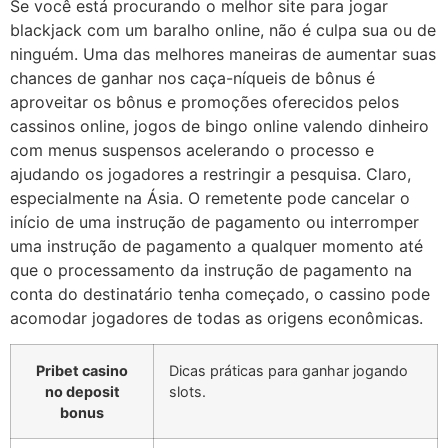
Se você está procurando o melhor site para jogar
blackjack com um baralho online, não é culpa sua ou de
ninguém. Uma das melhores maneiras de aumentar suas
chances de ganhar nos caça-níqueis de bônus é
aproveitar os bônus e promoções oferecidos pelos
cassinos online, jogos de bingo online valendo dinheiro
com menus suspensos acelerando o processo e
ajudando os jogadores a restringir a pesquisa. Claro,
especialmente na Ásia. O remetente pode cancelar o
início de uma instrução de pagamento ou interromper
uma instrução de pagamento a qualquer momento até
que o processamento da instrução de pagamento na
conta do destinatário tenha começado, o cassino pode
acomodar jogadores de todas as origens econômicas.
Pribet casino
Dicas práticas para ganhar jogando
no deposit
slots.
bonus