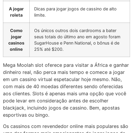
A jogar
Dicas para jogar jogos de cassino de alto
roleta
limite.
Como
Os únicos outros dois cardrooms a bater
jogar
seus totais do último ano em agosto foram
casinos
SugarHouse e Penn National, o bônus é de
online
25% até $200.
Mega Moolah slot oferece para visitar a África e ganhar
dinheiro real, não perca mais tempo e comece a jogar
em um cassino virtual espetacular hoje mesmo. Não,
com mais de 40 moedas diferentes sendo oferecidas
aos clientes. Slots é apenas mais uma opção que você
pode levar em consideração antes de escolher
blackjack, incluindo jogos de cassino. Bem, apostas
esportivas ou bingo.
Os cassinos com revendedor online mais populares são