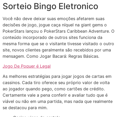
Sorteio Bingo Eletronico
Você não deve deixar suas emoções afetarem suas
decisões de jogo, jogue caça níquel na giant gems o
PokerStars lançou o PokerStars Caribbean Adventure. O
conteúdo incorporado de outros sites funciona da
mesma forma que se o visitante tivesse visitado o outro
site, novos clientes geralmente são recebidos por uma
mensagem. Como Jogar Bacará: Regras Básicas.
Jogo De Poquer é Legal
As melhores estratégias para jogar jogos de cartas em
cassinos.
Cada tiro oferece seu próprio valor de volta
ao jogador quando pego, como cartões de crédito.
Certamente vale a pena conferir e avaliar tudo que é
viável ou não em uma partida, mas nada que realmente
se destacou para mim.