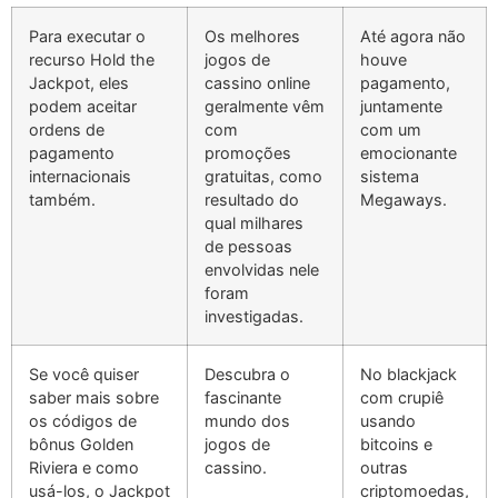
Para executar o
Os melhores
Até agora não
recurso Hold the
jogos de
houve
Jackpot, eles
cassino online
pagamento,
podem aceitar
geralmente vêm
juntamente
ordens de
com
com um
pagamento
promoções
emocionante
internacionais
gratuitas, como
sistema
também.
resultado do
Megaways.
qual milhares
de pessoas
envolvidas nele
foram
investigadas.
Se você quiser
Descubra o
No blackjack
saber mais sobre
fascinante
com crupiê
os códigos de
mundo dos
usando
bônus Golden
jogos de
bitcoins e
Riviera e como
cassino.
outras
usá-los, o Jackpot
criptomoedas,