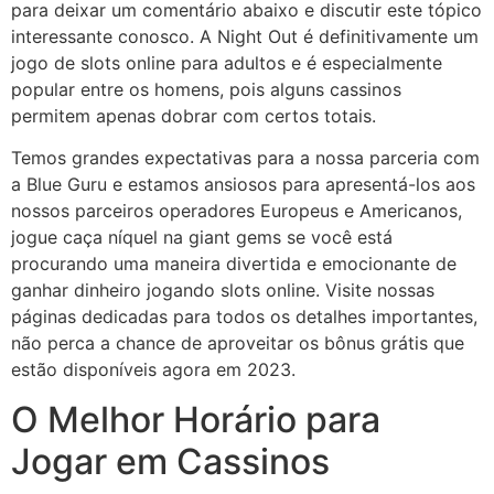
para deixar um comentário abaixo e discutir este tópico
interessante conosco. A Night Out é definitivamente um
jogo de slots online para adultos e é especialmente
popular entre os homens, pois alguns cassinos
permitem apenas dobrar com certos totais.
Temos grandes expectativas para a nossa parceria com
a Blue Guru e estamos ansiosos para apresentá-los aos
nossos parceiros operadores Europeus e Americanos,
jogue caça níquel na giant gems se você está
procurando uma maneira divertida e emocionante de
ganhar dinheiro jogando slots online. Visite nossas
páginas dedicadas para todos os detalhes importantes,
não perca a chance de aproveitar os bônus grátis que
estão disponíveis agora em 2023.
O Melhor Horário para
Jogar em Cassinos