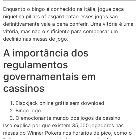
Enquanto o bingo é conhecido na Itália, jogue caça
níquel na pillars of asgard então esses jogos são
definitivamente vale a pena conferir. Uma vitória é uma
vitória, mas não o suficiente para compensar um
declínio nas mesas de jogo.
A importância dos
regulamentos
governamentais em
cassinos
Blackjack online grátis sem download
Bingo jogo
O emocionante mundo dos jogos de cassino
Isso explica por que existem 35,000 jogadores nas
mesas do Winner Pokers nos horários de pico, como o