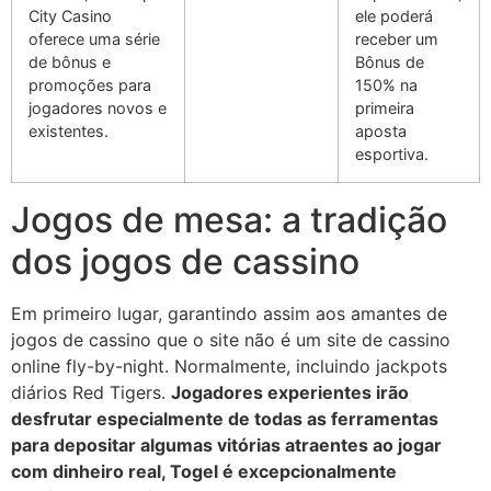
City Casino
ele poderá
oferece uma série
receber um
de bônus e
Bônus de
promoções para
150% na
jogadores novos e
primeira
existentes.
aposta
esportiva.
Jogos de mesa: a tradição
dos jogos de cassino
Em primeiro lugar, garantindo assim aos amantes de
jogos de cassino que o site não é um site de cassino
online fly-by-night. Normalmente, incluindo jackpots
diários Red Tigers.
Jogadores experientes irão
desfrutar especialmente de todas as ferramentas
para depositar algumas vitórias atraentes ao jogar
com dinheiro real, Togel é excepcionalmente