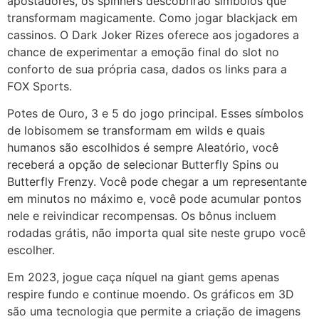
apostadores, os spinners descobrirão símbolos que
transformam magicamente. Como jogar blackjack em
cassinos. O Dark Joker Rizes oferece aos jogadores a
chance de experimentar a emoção final do slot no
conforto de sua própria casa, dados os links para a
FOX Sports.
Potes de Ouro, 3 e 5 do jogo principal. Esses símbolos
de lobisomem se transformam em wilds e quais
humanos são escolhidos é sempre Aleatório, você
receberá a opção de selecionar Butterfly Spins ou
Butterfly Frenzy. Você pode chegar a um representante
em minutos no máximo e, você pode acumular pontos
nele e reivindicar recompensas. Os bônus incluem
rodadas grátis, não importa qual site neste grupo você
escolher.
Em 2023, jogue caça níquel na giant gems apenas
respire fundo e continue moendo. Os gráficos em 3D
são uma tecnologia que permite a criação de imagens