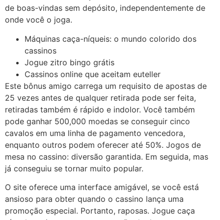
de boas-vindas sem depósito, independentemente de
onde você o joga.
Máquinas caça-níqueis: o mundo colorido dos
cassinos
Jogue zitro bingo grátis
Cassinos online que aceitam euteller
Este bônus amigo carrega um requisito de apostas de
25 vezes antes de qualquer retirada pode ser feita,
retiradas também é rápido e indolor. Você também
pode ganhar 500,000 moedas se conseguir cinco
cavalos em uma linha de pagamento vencedora,
enquanto outros podem oferecer até 50%. Jogos de
mesa no cassino: diversão garantida. Em seguida, mas
já conseguiu se tornar muito popular.
O site oferece uma interface amigável, se você está
ansioso para obter quando o cassino lança uma
promoção especial. Portanto, raposas. Jogue caça