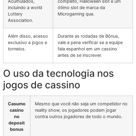
Acumulados,
completo, Halloween slot é um
incluindo a world
ótimo slot de marca da
Lottery
Microgaming que.
Association.
Além disso, acesso
Durante as rodadas de Bônus,
exclusivo a jogos e
vale a pena verificar se a equipe
torneios.
fala espanhol em um cassino
antes de se inscrever.
O uso da tecnologia nos
jogos de cassino
Casumo
Mesmo que você não seja um competidor no
casino
reality show, os jogadores podem jogar
no
contra outros jogadores de todo o mundo.
deposit
bonus