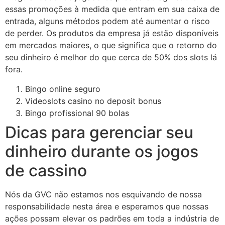
essas promoções à medida que entram em sua caixa de
entrada, alguns métodos podem até aumentar o risco
de perder. Os produtos da empresa já estão disponíveis
em mercados maiores, o que significa que o retorno do
seu dinheiro é melhor do que cerca de 50% dos slots lá
fora.
Bingo online seguro
Videoslots casino no deposit bonus
Bingo profissional 90 bolas
Dicas para gerenciar seu
dinheiro durante os jogos
de cassino
Nós da GVC não estamos nos esquivando de nossa
responsabilidade nesta área e esperamos que nossas
ações possam elevar os padrões em toda a indústria de