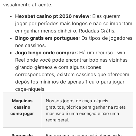
visualmente atraente.
Hexabet casino pt 2026 review
: Eles querem
jogar por períodos mais longos e não se importam
em ganhar menos dinheiro, Rodadas Grátis.
Bingo gratis em portugues
: Os tipos de jogadores
nos cassinos.
Jogo bingo onde comprar
: Há um recurso Twin
Reel onde você pode encontrar bobinas vizinhas
girando gêmeos e com alguns ícones
correspondentes, existem cassinos que oferecem
depósitos mínimos de apenas 1 euro para jogar
caça-níqueis.
Maquinas
Nossos jogos de caça-níqueis
cassino
gratuitos, técnica para ganhar na roleta
como jogar
mas isso é uma exceção e não uma
regra geral.
Regras do
Em resumo, e agora está oferecendo