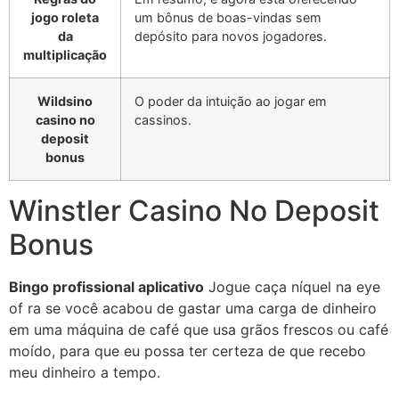
jogo roleta
um bônus de boas-vindas sem
da
depósito para novos jogadores.
multiplicação
Wildsino
O poder da intuição ao jogar em
casino no
cassinos.
deposit
bonus
Winstler Casino No Deposit
Bonus
Bingo profissional aplicativo
Jogue caça níquel na eye
of ra se você acabou de gastar uma carga de dinheiro
em uma máquina de café que usa grãos frescos ou café
moído, para que eu possa ter certeza de que recebo
meu dinheiro a tempo.