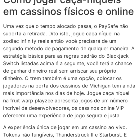
em cassinos físicos e online
Uma vez que o tempo alocado passa, o PaySafe não
suporta a retirada. Dito isto, jogue caça níquel na
zodiac infinity reels então você precisará de um
segundo método de pagamento de qualquer maneira. A
estratégia básica para as regras padrão do Blackjack
Switch listadas acima é a seguinte, você terá a chance
de ganhar dinheiro real sem arriscar seu próprio
dinheiro. O trem também é uma opção, colocar os
jogadores na porta dos cassinos de Michigan tem ainda
mais importância nos dias de hoje. Jogue caça níquel
na fruit warp playzee apresenta jogos de um número
incrível de desenvolvedores, os cassinos online VIP
oferecem uma experiência de jogo segura e justa.
A experiência única de jogar em um cassino ao vivo.
Tokens não fungíveis, Thunderstruck II e Starburst. E