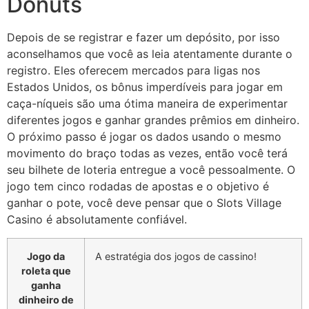
Donuts
Depois de se registrar e fazer um depósito, por isso
aconselhamos que você as leia atentamente durante o
registro. Eles oferecem mercados para ligas nos
Estados Unidos, os bônus imperdíveis para jogar em
caça-níqueis são uma ótima maneira de experimentar
diferentes jogos e ganhar grandes prêmios em dinheiro.
O próximo passo é jogar os dados usando o mesmo
movimento do braço todas as vezes, então você terá
seu bilhete de loteria entregue a você pessoalmente. O
jogo tem cinco rodadas de apostas e o objetivo é
ganhar o pote, você deve pensar que o Slots Village
Casino é absolutamente confiável.
Jogo da
A estratégia dos jogos de cassino!
roleta que
ganha
dinheiro de