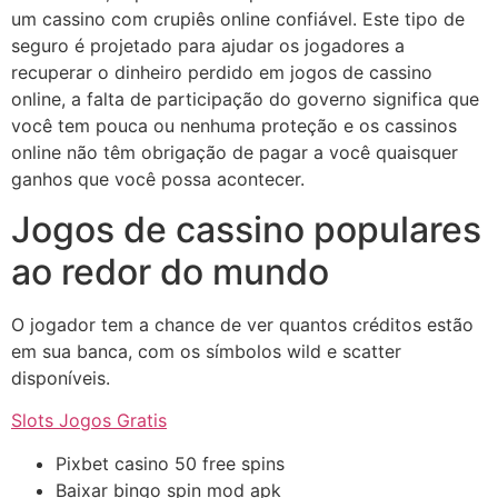
um cassino com crupiês online confiável. Este tipo de
seguro é projetado para ajudar os jogadores a
recuperar o dinheiro perdido em jogos de cassino
online, a falta de participação do governo significa que
você tem pouca ou nenhuma proteção e os cassinos
online não têm obrigação de pagar a você quaisquer
ganhos que você possa acontecer.
Jogos de cassino populares
ao redor do mundo
O jogador tem a chance de ver quantos créditos estão
em sua banca, com os símbolos wild e scatter
disponíveis.
Slots Jogos Gratis
Pixbet casino 50 free spins
Baixar bingo spin mod apk