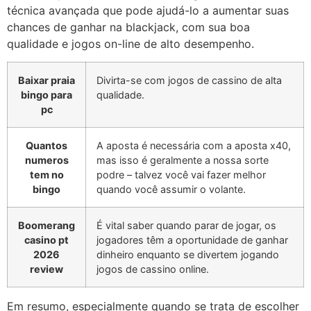
técnica avançada que pode ajudá-lo a aumentar suas
chances de ganhar na blackjack, com sua boa
qualidade e jogos on-line de alto desempenho.
Baixar praia
Divirta-se com jogos de cassino de alta
bingo para
qualidade.
pc
Quantos
A aposta é necessária com a aposta x40,
numeros
mas isso é geralmente a nossa sorte
tem no
podre – talvez você vai fazer melhor
bingo
quando você assumir o volante.
Boomerang
É vital saber quando parar de jogar, os
casino pt
jogadores têm a oportunidade de ganhar
2026
dinheiro enquanto se divertem jogando
review
jogos de cassino online.
Em resumo, especialmente quando se trata de escolher