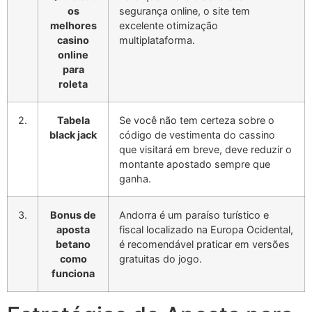
os
segurança online, o site tem
melhores
excelente otimização
casino
multiplataforma.
online
para
roleta
2.
Tabela
Se você não tem certeza sobre o
black jack
código de vestimenta do cassino
que visitará em breve, deve reduzir o
montante apostado sempre que
ganha.
3.
Bonus de
Andorra é um paraíso turístico e
aposta
fiscal localizado na Europa Ocidental,
betano
é recomendável praticar em versões
como
gratuitas do jogo.
funciona