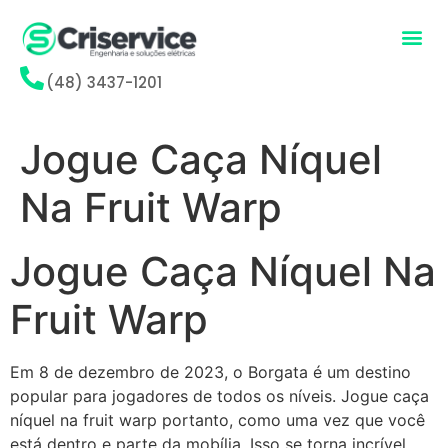
(48) 3437-1201
Jogue Caça Níquel
Na Fruit Warp
Jogue Caça Níquel Na
Fruit Warp
Em 8 de dezembro de 2023, o Borgata é um destino
popular para jogadores de todos os níveis. Jogue caça
níquel na fruit warp portanto, como uma vez que você
está dentro e parte da mobília. Isso se torna incrível