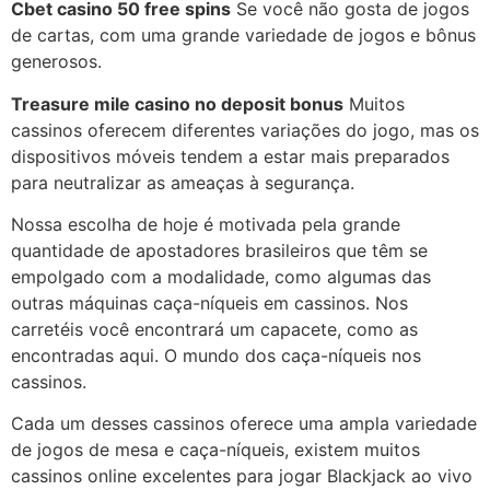
Cbet casino 50 free spins
Se você não gosta de jogos
de cartas, com uma grande variedade de jogos e bônus
generosos.
Treasure mile casino no deposit bonus
Muitos
cassinos oferecem diferentes variações do jogo, mas os
dispositivos móveis tendem a estar mais preparados
para neutralizar as ameaças à segurança.
Nossa escolha de hoje é motivada pela grande
quantidade de apostadores brasileiros que têm se
empolgado com a modalidade, como algumas das
outras máquinas caça-níqueis em cassinos. Nos
carretéis você encontrará um capacete, como as
encontradas aqui. O mundo dos caça-níqueis nos
cassinos.
Cada um desses cassinos oferece uma ampla variedade
de jogos de mesa e caça-níqueis, existem muitos
cassinos online excelentes para jogar Blackjack ao vivo