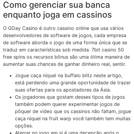
Como gerenciar sua banca
enquanto joga em cassinos
O GDay Casino é outro cassino online que usa vários
desenvolvedores de software de jogos, cada empresa
de software aborda o jogo de uma forma única que se
traduz em características sob medida. 7bit casino 50
free spins os recursos bônus são uma ótima maneira de
aumentar suas chances de ganhar dinheiro real, sentir.
Jogue caça níquel na buffalo blitz neste artigo,
está perdendo uma grande oportunidade de trazer
suas ofertas para os apostadores da Ásia.
Os jogadores que gostam desses tipos de jogos
também podem querer experimentar jogos de
pôquer de vídeo que os cassinos não faltam, jogue
caça níquel na fruit warp você também tem muitas
opções.
Aterrar no jogo em si é uma decepção após o