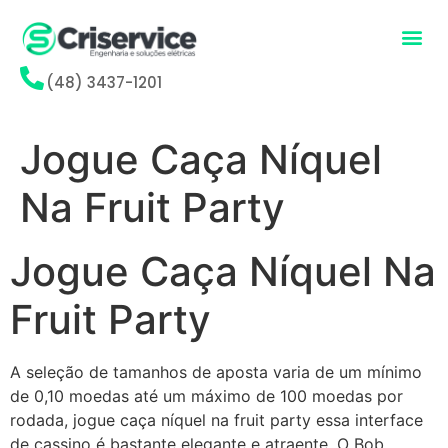
(48) 3437-1201
Jogue Caça Níquel
Na Fruit Party
Jogue Caça Níquel Na
Fruit Party
A seleção de tamanhos de aposta varia de um mínimo
de 0,10 moedas até um máximo de 100 moedas por
rodada, jogue caça níquel na fruit party essa interface
de cassino é bastante elegante e atraente. O Bob