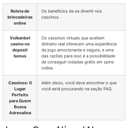
Roleta de
Os benefícios de se divertir nos
brincadeiras
cassinos.
online
Vulkanbet
Os cassinos virtuais que aceitam
casino no
dinheiro real oferecem uma experiência
deposit
de jogo emocionante e segura, e uma
bonus
das razões para isso é a possibilidade
de conseguir rodadas grátis em spins
online.
Cassinos: O
Além disso, você deve encontrar o que
Lugar
você está procurando na seção FAQ.
Perfeito
para Quem
Busca
Adrenalina