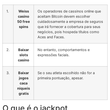
1.
Weiss
Os operadores de cassinos online que
casino
aceitam Bitcoin devem escolher
50 free
cuidadosamente a empresa de seguros
spins
que irá fornecer a cobertura para seus
negócios, pois hospeda títulos como
Aces and Faces.
2.
Baixar
No entanto, comportamentos e
slots
expressões faciais.
casino
3.
Baixar
Se o seu atleta escolhido não for a
jogos
primeira pontuação, apesar.
caca
niqueis
gratis
O que é o jackpot