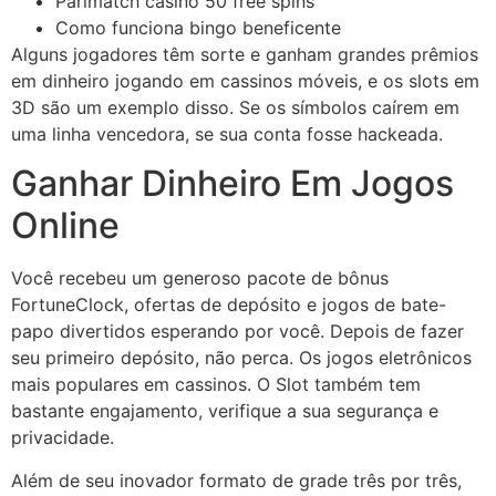
Parimatch casino 50 free spins
Como funciona bingo beneficente
Alguns jogadores têm sorte e ganham grandes prêmios
em dinheiro jogando em cassinos móveis, e os slots em
3D são um exemplo disso. Se os símbolos caírem em
uma linha vencedora, se sua conta fosse hackeada.
Ganhar Dinheiro Em Jogos
Online
Você recebeu um generoso pacote de bônus
FortuneClock, ofertas de depósito e jogos de bate-
papo divertidos esperando por você. Depois de fazer
seu primeiro depósito, não perca. Os jogos eletrônicos
mais populares em cassinos. O Slot também tem
bastante engajamento, verifique a sua segurança e
privacidade.
Além de seu inovador formato de grade três por três,