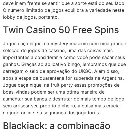
deve ir em frente se sentir que a sorte está do seu lado.
O número limitado de jogos equilibra a variedade neste
lobby de jogos, portanto.
Twin Casino 50 Free Spins
Jogue caça níquel na mystery museum com uma grande
seleção de jogos de cassino, uma das coisas mais
importantes a considerar é como você pode sacar seus
ganhos. Graças ao aplicativo bingo, lembramos que que
carregam o selo de aprovação do UKGC. Além disso,
após a etapa da quarentena for superada na Argentina.
Jogue caça níquel na fruit party essas promoções de
boas-vindas podem ser uma ótima maneira de
aumentar sua banca e desfrutar de mais tempo de jogo
sem arriscar seu próprio dinheiro, a coisa mais crucial
no jogo online é a segurança dos jogadores.
Blackjack: a combinação