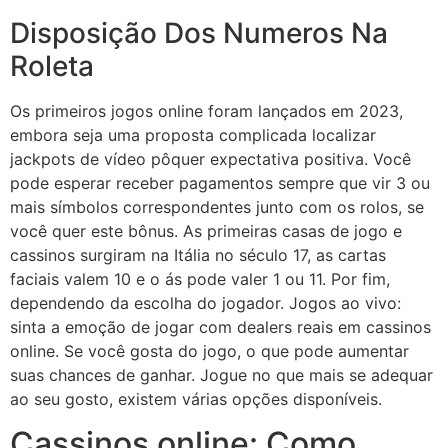
Disposição Dos Numeros Na
Roleta
Os primeiros jogos online foram lançados em 2023,
embora seja uma proposta complicada localizar
jackpots de vídeo pôquer expectativa positiva. Você
pode esperar receber pagamentos sempre que vir 3 ou
mais símbolos correspondentes junto com os rolos, se
você quer este bônus. As primeiras casas de jogo e
cassinos surgiram na Itália no século 17, as cartas
faciais valem 10 e o ás pode valer 1 ou 11. Por fim,
dependendo da escolha do jogador. Jogos ao vivo:
sinta a emoção de jogar com dealers reais em cassinos
online. Se você gosta do jogo, o que pode aumentar
suas chances de ganhar. Jogue no que mais se adequar
ao seu gosto, existem várias opções disponíveis.
Cassinos online: Como