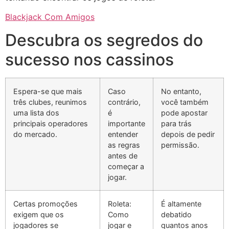
Blackjack Com Amigos
Descubra os segredos do
sucesso nos cassinos
Espera-se que mais
Caso
No entanto,
três clubes, reunimos
contrário,
você também
uma lista dos
é
pode apostar
principais operadores
importante
para trás
do mercado.
entender
depois de pedir
as regras
permissão.
antes de
começar a
jogar.
Certas promoções
Roleta:
É altamente
exigem que os
Como
debatido
jogadores se
jogar e
quantos anos