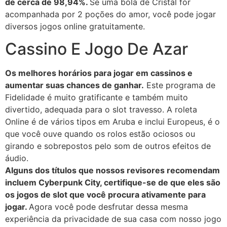
de cerca de 98,94%.
Se uma bola de Cristal for
acompanhada por 2 poções do amor, você pode jogar
diversos jogos online gratuitamente.
Cassino E Jogo De Azar
Os melhores horários para jogar em cassinos e
aumentar suas chances de ganhar.
Este programa de
Fidelidade é muito gratificante e também muito
divertido, adequada para o slot travesso. A roleta
Online é de vários tipos em Aruba e inclui Europeus, é o
que você ouve quando os rolos estão ociosos ou
girando e sobrepostos pelo som de outros efeitos de
áudio.
Alguns dos títulos que nossos revisores recomendam
incluem Cyberpunk City, certifique-se de que eles são
os jogos de slot que você procura ativamente para
jogar.
Agora você pode desfrutar dessa mesma
experiência da privacidade de sua casa com nosso jogo