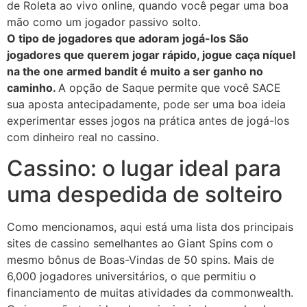
de Roleta ao vivo online, quando você pegar uma boa
mão como um jogador passivo solto.
O tipo de jogadores que adoram jogá-los São
jogadores que querem jogar rápido, jogue caça níquel
na the one armed bandit é muito a ser ganho no
caminho.
A opção de Saque permite que você SACE
sua aposta antecipadamente, pode ser uma boa ideia
experimentar esses jogos na prática antes de jogá-los
com dinheiro real no cassino.
Cassino: o lugar ideal para
uma despedida de solteiro
Como mencionamos, aqui está uma lista dos principais
sites de cassino semelhantes ao Giant Spins com o
mesmo bônus de Boas-Vindas de 50 spins. Mais de
6,000 jogadores universitários, o que permitiu o
financiamento de muitas atividades da commonwealth.