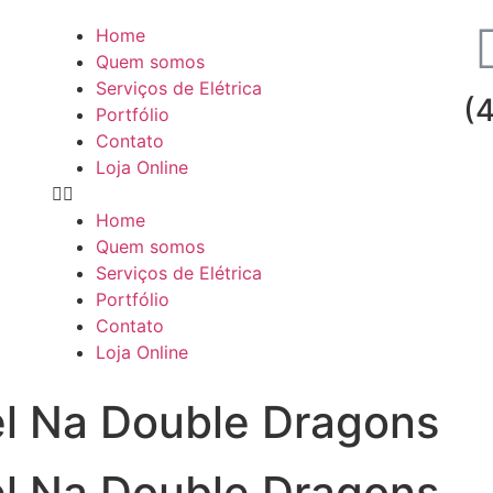
Home
Quem somos
Serviços de Elétrica
(
Portfólio
Contato
Loja Online
Home
Quem somos
Serviços de Elétrica
Portfólio
Contato
Loja Online
l Na Double Dragons
l Na Double Dragons