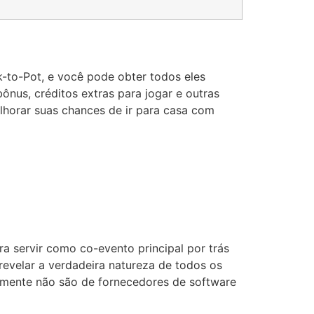
-to-Pot, e você pode obter todos eles
ônus, créditos extras para jogar e outras
lhorar suas chances de ir para casa com
 servir como co-evento principal por trás
 revelar a verdadeira natureza de todos os
almente não são de fornecedores de software