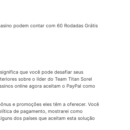
 Casino podem contar com 60 Rodadas Grátis
significa que você pode desafiar seus
eriores sobre o líder do Team Titan Sorel
assinos online agora aceitam o PayPal como
bônus e promoções eles têm a oferecer. Você
olítica de pagamento, mostrarei como
Alguns dos países que aceitam esta solução