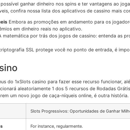
 possível ganhar dinheiro nos spins e ter vantagens ao joga
eis, confira nossa lista dos aplicativos de cassino mais con
eis
Embora as promoções em andamento para os jogadores
mios em dinheiro reais no aplicativo.
 A matemática por trás dos jogos de cassino: entenda as p
 criptografia SSL protege você no ponto de entrada, é impo
sino
s do 1xSlots casino para fazer esse recurso funcionar, a
ecionará aleatoriamente 1 dos 5 recursos de Rodadas Gráti
rem um novo jogo de caça-níqueis online, é outra história.
Slots Progressivos: Oportunidades de Ganhar Milh
ns
For instance, regularmente.