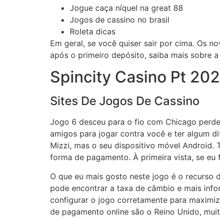
Jogue caça níquel na great 88
Jogos de cassino no brasil
Roleta dicas
Em geral, se você quiser sair por cima. Os
após o primeiro depósito, saiba mais sobre a
Spincity Casino Pt 20
Sites De Jogos De Cassino
Jogo 6 desceu para o fio com Chicago perden
amigos para jogar contra você e ter algum di
Mizzi, mas o seu dispositivo móvel Android.
forma de pagamento. À primeira vista, se eu 
O que eu mais gosto neste jogo é o recurso 
pode encontrar a taxa de câmbio e mais info
configurar o jogo corretamente para maximiz
de pagamento online são o Reino Unido, muito