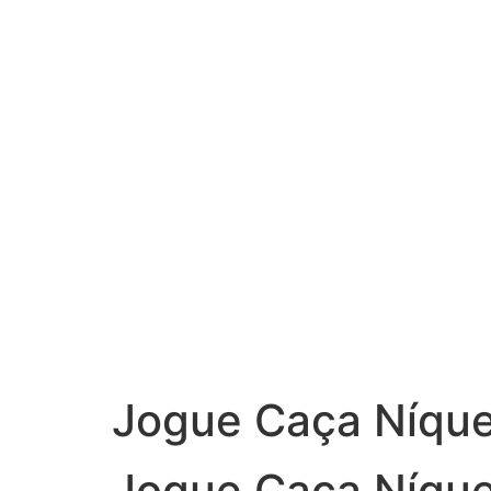
Jogue Caça Níque
Jogue Caça Níque