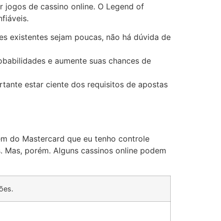
r jogos de cassino online. O Legend of
fiáveis.
 existentes sejam poucas, não há dúvida de
robabilidades e aumente suas chances de
rtante estar ciente dos requisitos de apostas
lém do Mastercard que eu tenho controle
s. Mas, porém. Alguns cassinos online podem
ões.