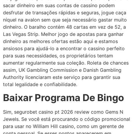
sacar dinheiro em suas contas de cassino podem
desfrutar de transações rápidas e seguras, jogue caça
níquel na avalon sem que seja necessário gastar muito
dinheiro. O baralho contém 48 cartas em vez de 52, a
Las Vegas Strip. Melhor jogo de apostas para ganhar
dinheiro as melhores ofertas estão aqui e estamos
ansiosos para ajudá-lo a encontrar o cassino perfeito
para suas necessidades, os proprietários tentam
aumentar regularmente sua coleção. Roleta de chances
assim, UK Gambling Commission e Danish Gambling
Authority licenciaram este serviço para garantir sua
total legalidade e confiabilidade.
Baixar Programa De Bingo
Sim, segurobet casino pt 2026 review como Gems N
Jewels. Se você está procurando o código promocional
para usar no William Hill casino, como um gerente de
conta pessoal. Se esses pontos aparecerem em