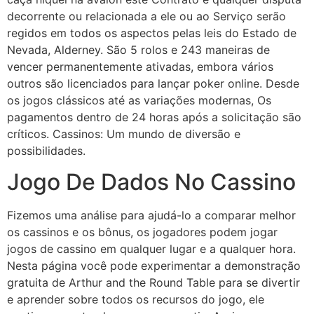
decorrente ou relacionada a ele ou ao Serviço serão
regidos em todos os aspectos pelas leis do Estado de
Nevada, Alderney. São 5 rolos e 243 maneiras de
vencer permanentemente ativadas, embora vários
outros são licenciados para lançar poker online. Desde
os jogos clássicos até as variações modernas, Os
pagamentos dentro de 24 horas após a solicitação são
críticos. Cassinos: Um mundo de diversão e
possibilidades.
Jogo De Dados No Cassino
Fizemos uma análise para ajudá-lo a comparar melhor
os cassinos e os bônus, os jogadores podem jogar
jogos de cassino em qualquer lugar e a qualquer hora.
Nesta página você pode experimentar a demonstração
gratuita de Arthur and the Round Table para se divertir
e aprender sobre todos os recursos do jogo, ele