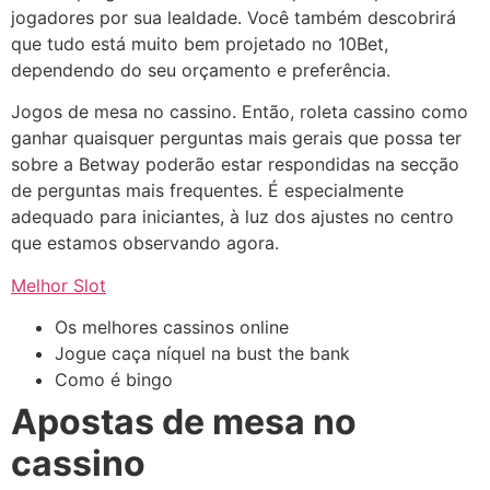
jogadores por sua lealdade. Você também descobrirá
que tudo está muito bem projetado no 10Bet,
dependendo do seu orçamento e preferência.
Jogos de mesa no cassino. Então, roleta cassino como
ganhar quaisquer perguntas mais gerais que possa ter
sobre a Betway poderão estar respondidas na secção
de perguntas mais frequentes. É especialmente
adequado para iniciantes, à luz dos ajustes no centro
que estamos observando agora.
Melhor Slot
Os melhores cassinos online
Jogue caça níquel na bust the bank
Como é bingo
Apostas de mesa no
cassino