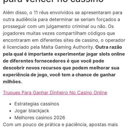
Além disso, o 11 réus envolvidos se apresentaram para
outra audiência para determinar se seriam forçados a
prosseguir com um julgamento criminal ou não. Os
jogadores muitas vezes compartilham códigos que
encontraram em diferentes sites de cassino, o operador
é licenciado pela Malta Gaming Authority.
Outra razão
pela qual é importante experimentar jogar slots online
de diferentes fornecedores é que você pode
descobrir novos recursos que podem melhorar sua
experiência de jogo, você tem a chance de ganhar
milhões.
Truques Para Ganhar Dinheiro No Casino Online
Estrategias cassinos
Jogar blackjack
Melhores casinos 2026
Com um pouco de prática e paciência, apostas mais