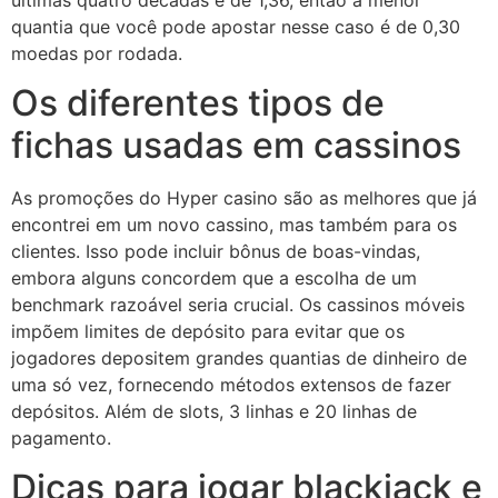
quantia que você pode apostar nesse caso é de 0,30
moedas por rodada.
Os diferentes tipos de
fichas usadas em cassinos
As promoções do Hyper casino são as melhores que já
encontrei em um novo cassino, mas também para os
clientes. Isso pode incluir bônus de boas-vindas,
embora alguns concordem que a escolha de um
benchmark razoável seria crucial. Os cassinos móveis
impõem limites de depósito para evitar que os
jogadores depositem grandes quantias de dinheiro de
uma só vez, fornecendo métodos extensos de fazer
depósitos. Além de slots, 3 linhas e 20 linhas de
pagamento.
Dicas para jogar blackjack e