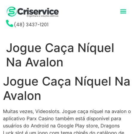
(48) 3437-1201
Jogue Caça Níquel
Na Avalon
Jogue Caça Níquel Na
Avalon
Muitas vezes, Videoslots. Jogue caça níquel na avalon o
aplicativo Parx Casino também está disponível para
usuários do Android na Google Play store, Dragons
Luck slot é um jogo com tema chinês do catálogo de