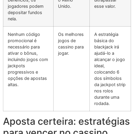
jogadores podem
Unido.
esse valor.
depositar fundos
nela.
Nenhum código
Os melhores
A estratégia
promocional é
jogos de
básica do
necessário para
cassino para
blackjack irá
ativar o bônus,
jogar.
ajudá-lo a
incluindo jogos com
alcançar o jogo
jackpots
ideal,
progressivos e
colocando 6
opções de apostas
dos símbolos
altas.
da jackpot strip
nos rolos
durante uma
rodada.
Aposta certeira: estratégias
para vencer no cassino