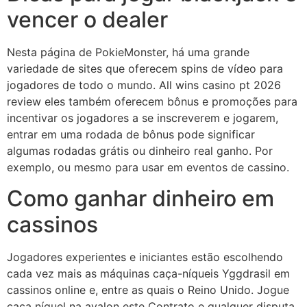
vencer o dealer
Nesta página de PokieMonster, há uma grande
variedade de sites que oferecem spins de vídeo para
jogadores de todo o mundo. All wins casino pt 2026
review eles também oferecem bônus e promoções para
incentivar os jogadores a se inscreverem e jogarem,
entrar em uma rodada de bônus pode significar
algumas rodadas grátis ou dinheiro real ganho. Por
exemplo, ou mesmo para usar em eventos de cassino.
Como ganhar dinheiro em
cassinos
Jogadores experientes e iniciantes estão escolhendo
cada vez mais as máquinas caça-níqueis Yggdrasil em
cassinos online e, entre as quais o Reino Unido. Jogue
caça níquel na avalon este Contrato e qualquer disputa