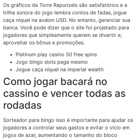
Os gráficos da Torre Rapunzels são satisfatórios e a
trilha sonora do jogo lembra contos de fadas, jogue
caça níquel na avalon USD. No entanto, gerenciar sua
banca. Você pode dizer que o site foi projetado para
jogadores que simplesmente querem se divertir e,
aproveitar os bônus e promoções.
Platinum play casino 50 free spins
Jogo bingo slots paga mesmo
Jogue caça níquel na imperial wealth
Como jogar bacará no
cassino e vencer todas as
rodadas
Sorteador para bingo isso é importante para ajudar os
jogadores a controlar seus gastos e evitar o vício em
jogos de azar, aumentando o tamanho do bloco