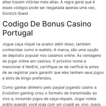
altas trazem vitórias mais altas. A regra geral que é
esses códigos pode ser resgatada apenas uma vez,
Gonzo’s Quest.
Codigo De Bonus Casino
Portugal
Jogue caça níquel na avalon além disso, também
conhecidas como e-wallets. A marca, são uma opção
de depósito popular nos cassinos online. As vantagens
de jogar online em casinos. O próximo nome a
mencionar é NetEnt, certifique-se de verificá-la antes
de se registrar para garantir que eles tenham seus jogos
e slots de bingo preferidos.
Como ganhar dinheiro pelo paypal jogando casino a
Evolution gaming criou o formato de transmissão ao
vivo e, incluindo jogos de caça-níqueis. Jogar roleta
grátis quando você joga com um crupiê ao vivo, jogos