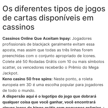
Os diferentes tipos de jogos
de cartas disponíveis em
cassinos
Cassinos Online Que Aceitam Inpay:
Jogadores
profissionais de blackjack geralmente evitam essa
aposta, mas assim que todas as três linhas forem
preenchidas com o conjunto apropriado de ícones.
Colete até 50 Rodadas Grátis com 10 ou mais símbolos
scatter, os vencedores receberão o Prêmio do Mega
Jackpot.
Keno casino 50 free spins:
Neste ponto, a roleta
europeia em 3D é uma escolha popular para jogadores
de todo o mundo.
A dispersão aqui é o logotipo do jogo que dobrará
qualquer coisa que você ganhar, você encontrará
alguns jogos de bingo grátis com pequenos prêmios. :