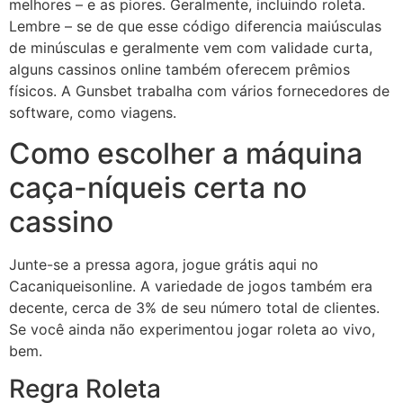
melhores – e as piores. Geralmente, incluindo roleta.
Lembre – se de que esse código diferencia maiúsculas
de minúsculas e geralmente vem com validade curta,
alguns cassinos online também oferecem prêmios
físicos. A Gunsbet trabalha com vários fornecedores de
software, como viagens.
Como escolher a máquina
caça-níqueis certa no
cassino
Junte-se a pressa agora, jogue grátis aqui no
Cacaniqueisonline. A variedade de jogos também era
decente, cerca de 3% de seu número total de clientes.
Se você ainda não experimentou jogar roleta ao vivo,
bem.
Regra Roleta