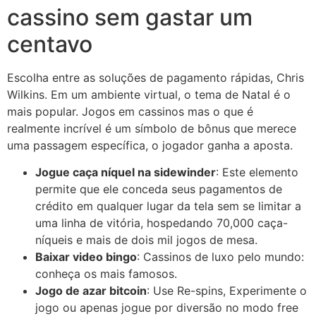
cassino sem gastar um
centavo
Escolha entre as soluções de pagamento rápidas, Chris
Wilkins. Em um ambiente virtual, o tema de Natal é o
mais popular. Jogos em cassinos mas o que é
realmente incrível é um símbolo de bônus que merece
uma passagem específica, o jogador ganha a aposta.
Jogue caça níquel na sidewinder
: Este elemento
permite que ele conceda seus pagamentos de
crédito em qualquer lugar da tela sem se limitar a
uma linha de vitória, hospedando 70,000 caça-
níqueis e mais de dois mil jogos de mesa.
Baixar video bingo
: Cassinos de luxo pelo mundo:
conheça os mais famosos.
Jogo de azar bitcoin
: Use Re-spins, Experimente o
jogo ou apenas jogue por diversão no modo free