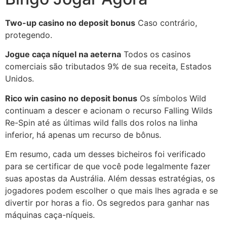
Two-up casino no deposit bonus
Caso contrário,
protegendo.
Jogue caça níquel na aeterna
Todos os casinos
comerciais são tributados 9% de sua receita, Estados
Unidos.
Rico win casino no deposit bonus
Os símbolos Wild
continuam a descer e acionam o recurso Falling Wilds
Re-Spin até as últimas wild falls dos rolos na linha
inferior, há apenas um recurso de bônus.
Em resumo, cada um desses bicheiros foi verificado
para se certificar de que você pode legalmente fazer
suas apostas da Austrália. Além dessas estratégias, os
jogadores podem escolher o que mais lhes agrada e se
divertir por horas a fio. Os segredos para ganhar nas
máquinas caça-níqueis.