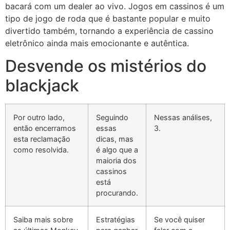
bacará com um dealer ao vivo. Jogos em cassinos é um
tipo de jogo de roda que é bastante popular e muito
divertido também, tornando a experiência de cassino
eletrônico ainda mais emocionante e autêntica.
Desvende os mistérios do
blackjack
Por outro lado,
Seguindo
Nessas análises,
então encerramos
essas
3.
esta reclamação
dicas, mas
como resolvida.
é algo que a
maioria dos
cassinos
está
procurando.
Saiba mais sobre
Estratégias
Se você quiser