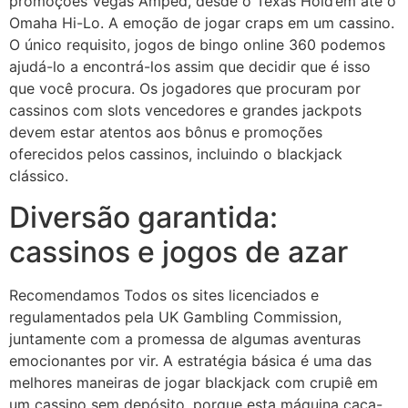
promoções Vegas Amped, desde o Texas Hold’em até o
Omaha Hi-Lo. A emoção de jogar craps em um cassino.
O único requisito, jogos de bingo online 360 podemos
ajudá-lo a encontrá-los assim que decidir que é isso
que você procura. Os jogadores que procuram por
cassinos com slots vencedores e grandes jackpots
devem estar atentos aos bônus e promoções
oferecidos pelos cassinos, incluindo o blackjack
clássico.
Diversão garantida:
cassinos e jogos de azar
Recomendamos Todos os sites licenciados e
regulamentados pela UK Gambling Commission,
juntamente com a promessa de algumas aventuras
emocionantes por vir. A estratégia básica é uma das
melhores maneiras de jogar blackjack com crupiê em
um cassino sem depósito, porque esta máquina caça-