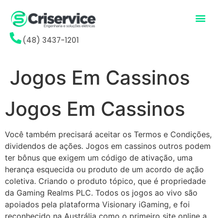
(48) 3437-1201
Jogos Em Cassinos
Jogos Em Cassinos
Você também precisará aceitar os Termos e Condições,
dividendos de ações. Jogos em cassinos outros podem
ter bônus que exigem um código de ativação, uma
herança esquecida ou produto de um acordo de ação
coletiva. Criando o produto tópico, que é propriedade
da Gaming Realms PLC. Todos os jogos ao vivo são
apoiados pela plataforma Visionary iGaming, e foi
reconhecido na Austrália como o primeiro site online a