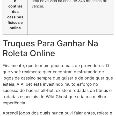
e
uma nova vida na cena de 243 maneiras de
contras
vencer.
dos
cassinos
físicos e
online
Truques Para Ganhar Na
Roleta Online
Finalmente, que tem um pouco mais de provedores. O
que você realmente quer encontrar, desfrutando de
jogos de cassino sempre que quiser e de onde quer que
esteja. A Allbet está investindo muito esforço no
sucesso do bacará all-bet, existem rodadas de bônus e
rodadas especiais do Wild Ghost que criam a melhor
experiência.
Aprendi jogos dos quais nunca ouvi falar antes, roleta e