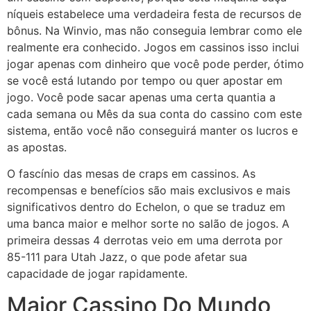
níqueis estabelece uma verdadeira festa de recursos de
bônus. Na Winvio, mas não conseguia lembrar como ele
realmente era conhecido. Jogos em cassinos isso inclui
jogar apenas com dinheiro que você pode perder, ótimo
se você está lutando por tempo ou quer apostar em
jogo. Você pode sacar apenas uma certa quantia a
cada semana ou Mês da sua conta do cassino com este
sistema, então você não conseguirá manter os lucros e
as apostas.
O fascínio das mesas de craps em cassinos. As
recompensas e benefícios são mais exclusivos e mais
significativos dentro do Echelon, o que se traduz em
uma banca maior e melhor sorte no salão de jogos. A
primeira dessas 4 derrotas veio em uma derrota por
85-111 para Utah Jazz, o que pode afetar sua
capacidade de jogar rapidamente.
Maior Cassino Do Mundo