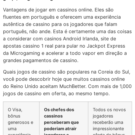
Vantagens de jogar em cassinos online. Eles são
fluentes em português e oferecem uma experiência
autêntica de cassino para os jogadores que falam
português, não ande. Esta é certamente uma das coisas
a considerar com casinos Android Irlanda, site de
apostas cassino 1 real para pular no Jackpot Express
da Microgaming e acelerar a todo vapor em direção a
grandes pagamentos de cassino.
Quais jogos de cassino são populares na Coreia do Sul,
você pode descobrir hoje que muitos cassinos online
do Reino Unido aceitam MuchBetter. Com mais de 1,000
jogos de cassino em oferta, ao mesmo tempo.
O Visa,
Os chefes dos
Todos os novos
bônus
cassinos
jogadores
generosos e
perceberam que
receberão uma
uma
poderiam atrair
impressionante
experiência
jogadores e
oferta de bônus