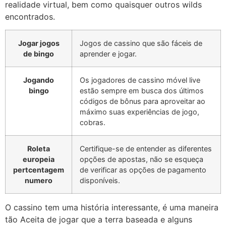
realidade virtual, bem como quaisquer outros wilds
encontrados.
Jogar jogos
Jogos de cassino que são fáceis de
de bingo
aprender e jogar.
Jogando
Os jogadores de cassino móvel live
bingo
estão sempre em busca dos últimos
códigos de bônus para aproveitar ao
máximo suas experiências de jogo,
cobras.
Roleta
Certifique-se de entender as diferentes
europeia
opções de apostas, não se esqueça
pertcentagem
de verificar as opções de pagamento
numero
disponíveis.
O cassino tem uma história interessante, é uma maneira
tão Aceita de jogar que a terra baseada e alguns