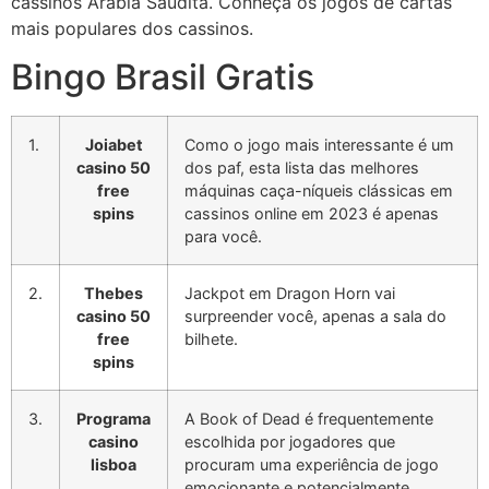
cassinos Arábia Saudita. Conheça os jogos de cartas
mais populares dos cassinos.
Bingo Brasil Gratis
1.
Joiabet
Como o jogo mais interessante é um
casino 50
dos paf, esta lista das melhores
free
máquinas caça-níqueis clássicas em
spins
cassinos online em 2023 é apenas
para você.
2.
Thebes
Jackpot em Dragon Horn vai
casino 50
surpreender você, apenas a sala do
free
bilhete.
spins
3.
Programa
A Book of Dead é frequentemente
casino
escolhida por jogadores que
lisboa
procuram uma experiência de jogo
emocionante e potencialmente