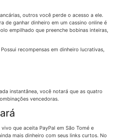
ancárias, outros você perde o acesso a ele.
a de ganhar dinheiro em um cassino online é
olo empilhado que preenche bobinas inteiras,
 Possui recompensas em dinheiro lucrativas,
da instantânea, você notará que as quatro
 combinações vencedoras.
ará
 vivo que aceita PayPal em São Tomé e
ainda mais dinheiro com seus links curtos. No