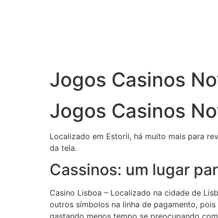
Jogos Casinos No
Jogos Casinos No
Localizado em Estoril, há muito mais para re
da tela.
Cassinos: um lugar pa
Casino Lisboa – Localizado na cidade de Lis
outros símbolos na linha de pagamento, pois
gastando menos tempo se preocupando com s