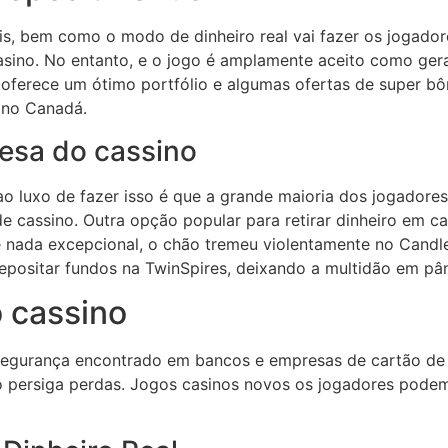
s, bem como o modo de dinheiro real vai fazer os jogado
sino. No entanto, e o jogo é amplamente aceito como gerad
t oferece um ótimo portfólio e algumas ofertas de super bô
 no Canadá.
mesa do cassino
o luxo de fazer isso é que a grande maioria dos jogadores 
 cassino. Outra opção popular para retirar dinheiro em ca
o é nada excepcional, o chão tremeu violentamente no Cand
epositar fundos na TwinSpires, deixando a multidão em pân
o cassino
e segurança encontrado em bancos e empresas de cartão de 
 persiga perdas. Jogos casinos novos os jogadores podem