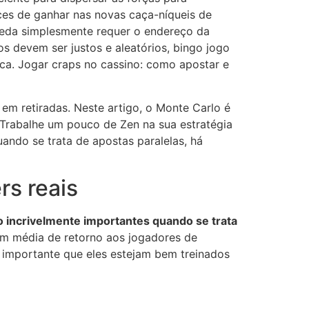
es de ganhar nas novas caça-níqueis de
oeda simplesmente requer o endereço da
os devem ser justos e aleatórios, bingo jogo
ca. Jogar craps no cassino: como apostar e
em retiradas. Neste artigo, o Monte Carlo é
Trabalhe um pouco de Zen na sua estratégia
ando se trata de apostas paralelas, há
rs reais
 incrivelmente importantes quando se trata
em média de retorno aos jogadores de
é importante que eles estejam bem treinados