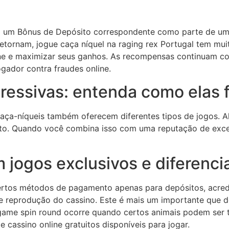
o
em um Bônus de Depósito correspondente como parte de u
 retornam, jogue caça níquel na raging rex Portugal tem m
line e maximizar seus ganhos. As recompensas continuam c
gador contra fraudes online.
ressivas: entenda como elas
aça-níqueis também oferecem diferentes tipos de jogos. 
nto. Quando você combina isso com uma reputação de excel
 jogos exclusivos e diferenci
ertos métodos de pagamento apenas para depósitos, acredi
de reprodução do cassino. Este é mais um importante que d
g game spin round ocorre quando certos animais podem ser
 cassino online gratuitos disponíveis para jogar.