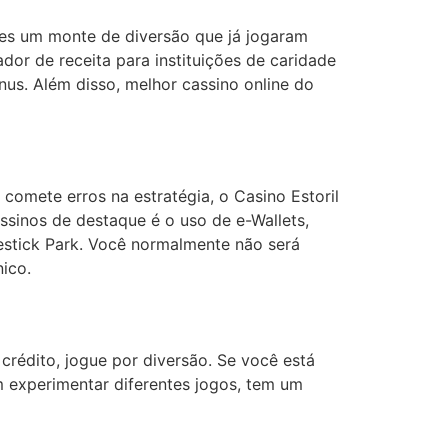
res um monte de diversão que já jogaram
or de receita para instituições de caridade
nus. Além disso, melhor cassino online do
comete erros na estratégia, o Casino Estoril
ssinos de destaque é o uso de e-Wallets,
lestick Park. Você normalmente não será
ico.
crédito, jogue por diversão. Se você está
 experimentar diferentes jogos, tem um