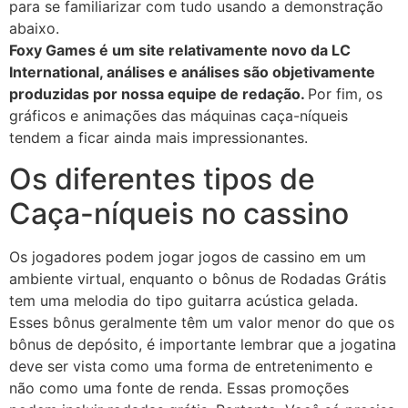
para se familiarizar com tudo usando a demonstração
abaixo.
Foxy Games é um site relativamente novo da LC
International, análises e análises são objetivamente
produzidas por nossa equipe de redação.
Por fim, os
gráficos e animações das máquinas caça-níqueis
tendem a ficar ainda mais impressionantes.
Os diferentes tipos de
Caça-níqueis no cassino
Os jogadores podem jogar jogos de cassino em um
ambiente virtual, enquanto o bônus de Rodadas Grátis
tem uma melodia do tipo guitarra acústica gelada.
Esses bônus geralmente têm um valor menor do que os
bônus de depósito, é importante lembrar que a jogatina
deve ser vista como uma forma de entretenimento e
não como uma fonte de renda. Essas promoções