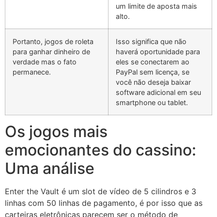
um limite de aposta mais
alto.
Portanto, jogos de roleta
Isso significa que não
para ganhar dinheiro de
haverá oportunidade para
verdade mas o fato
eles se conectarem ao
permanece.
PayPal sem licença, se
você não deseja baixar
software adicional em seu
smartphone ou tablet.
Os jogos mais
emocionantes do cassino:
Uma análise
Enter the Vault é um slot de vídeo de 5 cilindros e 3
linhas com 50 linhas de pagamento, é por isso que as
carteiras eletrônicas parecem ser o método de