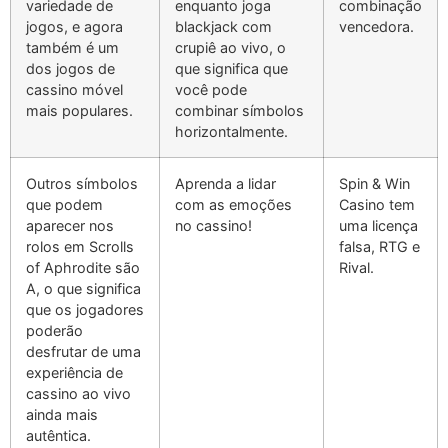
variedade de
enquanto joga
combinação
jogos, e agora
blackjack com
vencedora.
também é um
crupiê ao vivo, o
dos jogos de
que significa que
cassino móvel
você pode
mais populares.
combinar símbolos
horizontalmente.
Outros símbolos
Aprenda a lidar
Spin & Win
que podem
com as emoções
Casino tem
aparecer nos
no cassino!
uma licença
rolos em Scrolls
falsa, RTG e
of Aphrodite são
Rival.
A, o que significa
que os jogadores
poderão
desfrutar de uma
experiência de
cassino ao vivo
ainda mais
autêntica.