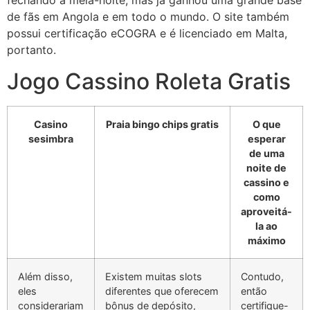
fechando à meia-noite, mas já ganhou uma grande base
de fãs em Angola e em todo o mundo. O site também
possui certificação eCOGRA e é licenciado em Malta,
portanto.
Jogo Cassino Roleta Gratis
Casino
Praia bingo chips gratis
O que
sesimbra
esperar
de uma
noite de
cassino e
como
aproveitá-
la ao
máximo
Além disso,
Existem muitas slots
Contudo,
eles
diferentes que oferecem
então
considerariam
bônus de depósito,
certifique-