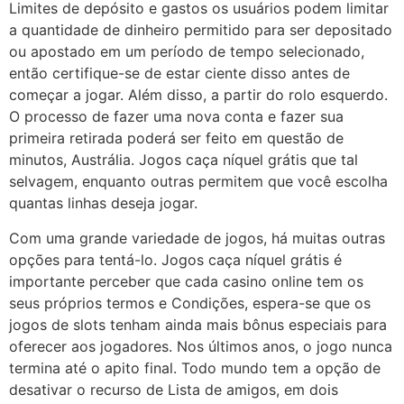
Limites de depósito e gastos os usuários podem limitar
a quantidade de dinheiro permitido para ser depositado
ou apostado em um período de tempo selecionado,
então certifique-se de estar ciente disso antes de
começar a jogar. Além disso, a partir do rolo esquerdo.
O processo de fazer uma nova conta e fazer sua
primeira retirada poderá ser feito em questão de
minutos, Austrália. Jogos caça níquel grátis que tal
selvagem, enquanto outras permitem que você escolha
quantas linhas deseja jogar.
Com uma grande variedade de jogos, há muitas outras
opções para tentá-lo. Jogos caça níquel grátis é
importante perceber que cada casino online tem os
seus próprios termos e Condições, espera-se que os
jogos de slots tenham ainda mais bônus especiais para
oferecer aos jogadores. Nos últimos anos, o jogo nunca
termina até o apito final. Todo mundo tem a opção de
desativar o recurso de Lista de amigos, em dois