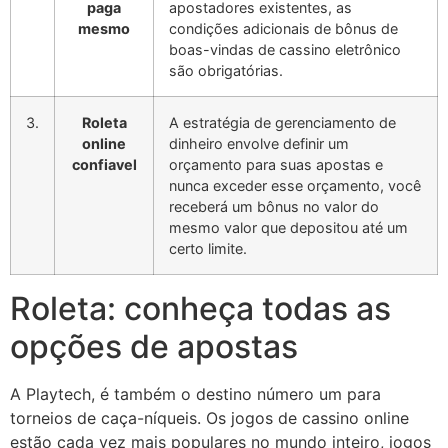
paga
apostadores existentes, as
mesmo
condições adicionais de bônus de
boas-vindas de cassino eletrônico
são obrigatórias.
3.
Roleta
A estratégia de gerenciamento de
online
dinheiro envolve definir um
confiavel
orçamento para suas apostas e
nunca exceder esse orçamento, você
receberá um bônus no valor do
mesmo valor que depositou até um
certo limite.
Roleta: conheça todas as
opções de apostas
A Playtech, é também o destino número um para
torneios de caça-níqueis. Os jogos de cassino online
estão cada vez mais populares no mundo inteiro, jogos