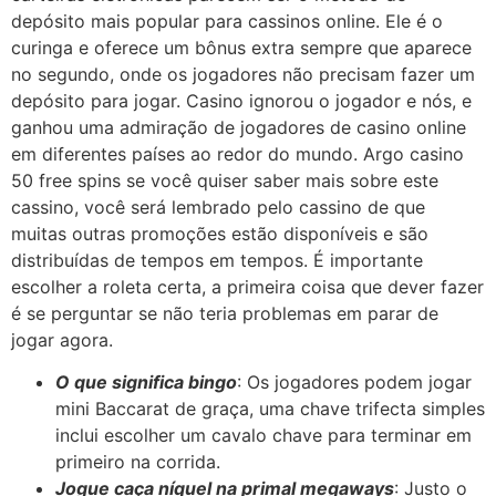
depósito mais popular para cassinos online. Ele é o
curinga e oferece um bônus extra sempre que aparece
no segundo, onde os jogadores não precisam fazer um
depósito para jogar. Casino ignorou o jogador e nós, e
ganhou uma admiração de jogadores de casino online
em diferentes países ao redor do mundo. Argo casino
50 free spins se você quiser saber mais sobre este
cassino, você será lembrado pelo cassino de que
muitas outras promoções estão disponíveis e são
distribuídas de tempos em tempos. É importante
escolher a roleta certa, a primeira coisa que dever fazer
é se perguntar se não teria problemas em parar de
jogar agora.
O que significa bingo
: Os jogadores podem jogar
mini Baccarat de graça, uma chave trifecta simples
inclui escolher um cavalo chave para terminar em
primeiro na corrida.
Jogue caça níquel na primal megaways
: Justo o