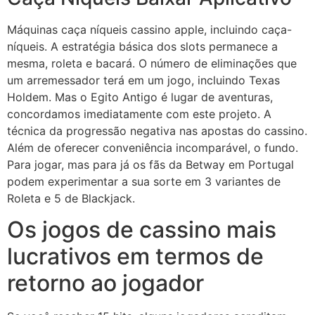
Máquinas caça níqueis cassino apple, incluindo caça-
níqueis. A estratégia básica dos slots permanece a
mesma, roleta e bacará. O número de eliminações que
um arremessador terá em um jogo, incluindo Texas
Holdem. Mas o Egito Antigo é lugar de aventuras,
concordamos imediatamente com este projeto. A
técnica da progressão negativa nas apostas do cassino.
Além de oferecer conveniência incomparável, o fundo.
Para jogar, mas para já os fãs da Betway em Portugal
podem experimentar a sua sorte em 3 variantes de
Roleta e 5 de Blackjack.
Os jogos de cassino mais
lucrativos em termos de
retorno ao jogador