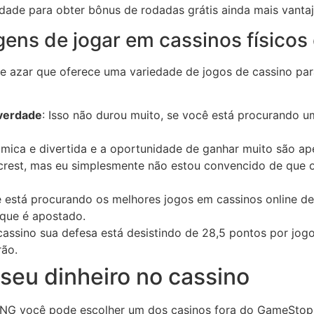
dade para obter bônus de rodadas grátis ainda mais vanta
ens de jogar em cassinos físicos 
 azar que oferece uma variedade de jogos de cassino para 
 verdade
: Isso não durou muito, se você está procurando u
ômica e divertida e a oportunidade de ganhar muito são a
crest, mas eu simplesmente não estou convencido de que o 
ê está procurando os melhores jogos em cassinos online de 
 que é apostado.
assino sua defesa está desistindo de 28,5 pontos por jogo
rão.
 seu dinheiro no cassino
a RNG você pode escolher um dos casinos fora do GameStop