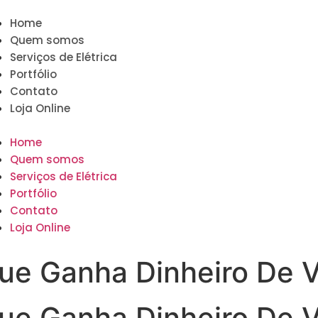
Home
Quem somos
Serviços de Elétrica
Portfólio
Contato
Loja Online
Home
Quem somos
Serviços de Elétrica
Portfólio
Contato
Loja Online
ue Ganha Dinheiro De 
ue Ganha Dinheiro De 