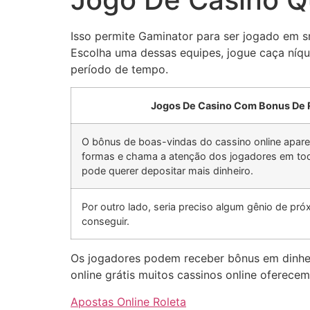
Isso permite Gaminator para ser jogado em s
Escolha uma dessas equipes, jogue caça níque
período de tempo.
Jogos De Casino Com Bonus De 
O bônus de boas-vindas do cassino online apare
formas e chama a atenção dos jogadores em to
pode querer depositar mais dinheiro.
Por outro lado, seria preciso algum gênio de pró
conseguir.
Os jogadores podem receber bônus em dinheir
online grátis muitos cassinos online oferece
Apostas Online Roleta