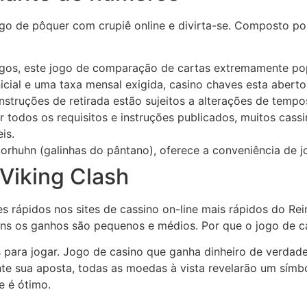
ogo de pôquer com crupiê online e divirta-se. Composto po
ogos, este jogo de comparação de cartas extremamente po
icial e uma taxa mensal exigida, casino chaves esta aberto
instruções de retirada estão sujeitos a alterações de tem
ir todos os requisitos e instruções publicados, muitos ca
is.
rhuhn (galinhas do pântano), oferece a conveniência de jo
Viking Clash
es rápidos nos sites de cassino on-line mais rápidos do R
ins os ganhos são pequenos e médios. Por que o jogo de 
 para jogar.
Jogo de casino que ganha dinheiro de verdade
te sua aposta, todas as moedas à vista revelarão um sím
 é ótimo.