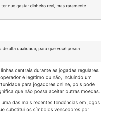
ter que gastar dinheiro real, mas raramente
 de alta qualidade, para que você possa
linhas centrais durante as jogadas regulares.
operador é legítimo ou não, incluindo um
unidade para jogadores online, pois pode
gnifica que não possa aceitar outras moedas.
é uma das mais recentes tendências em jogos
ue substitui os símbolos vencedores por