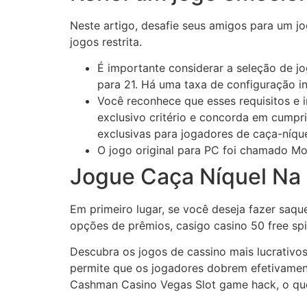
Neste artigo, desafie seus amigos para um j
jogos restrita.
É importante considerar a seleção de j
para 21. Há uma taxa de configuração in
Você reconhece que esses requisitos e 
exclusivo critério e concorda em cumpr
exclusivas para jogadores de caça-níque
O jogo original para PC foi chamado Moo
Jogue Caça Níquel Na 
Em primeiro lugar, se você deseja fazer saqu
opções de prêmios, casigo casino 50 free sp
Descubra os jogos de cassino mais lucrativos
permite que os jogadores dobrem efetivamen
Cashman Casino Vegas Slot game hack, o que