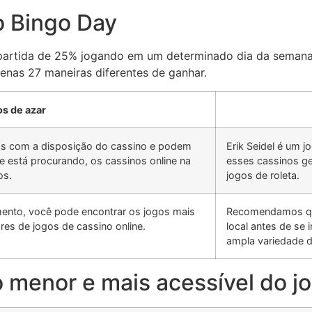
 Bingo Day
artida de 25% jogando em um determinado dia da semana.
enas 27 maneiras diferentes de ganhar.
os de azar
dos com a disposição do cassino e podem
Erik Seidel é um 
ue está procurando, os cassinos online na
esses cassinos g
os.
jogos de roleta.
mento, você pode encontrar os jogos mais
Recomendamos que
res de jogos de cassino online.
local antes de se
ampla variedade d
o menor e mais acessível do jo