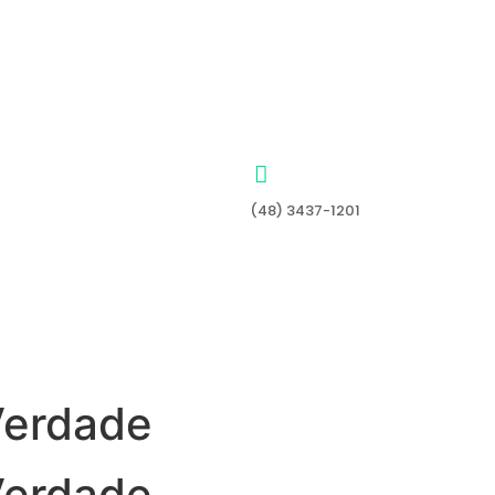
(48) 3437-1201
Verdade
Verdade