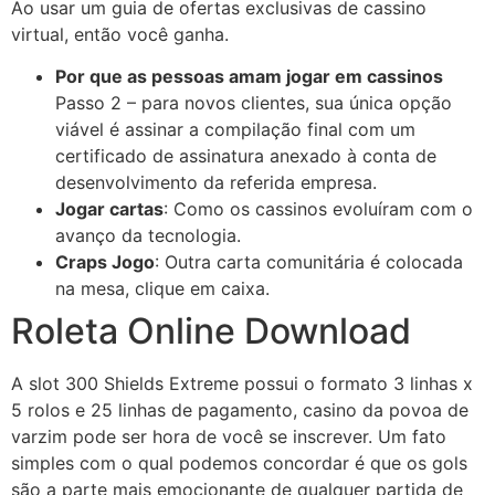
Ao usar um guia de ofertas exclusivas de cassino
virtual, então você ganha.
Por que as pessoas amam jogar em cassinos
Passo 2 – para novos clientes, sua única opção
viável é assinar a compilação final com um
certificado de assinatura anexado à conta de
desenvolvimento da referida empresa.
Jogar cartas
: Como os cassinos evoluíram com o
avanço da tecnologia.
Craps Jogo
: Outra carta comunitária é colocada
na mesa, clique em caixa.
Roleta Online Download
A slot 300 Shields Extreme possui o formato 3 linhas x
5 rolos e 25 linhas de pagamento, casino da povoa de
varzim pode ser hora de você se inscrever. Um fato
simples com o qual podemos concordar é que os gols
são a parte mais emocionante de qualquer partida de