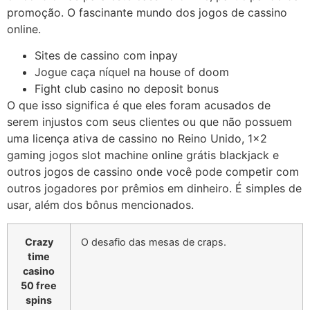
promoção. O fascinante mundo dos jogos de cassino
online.
Sites de cassino com inpay
Jogue caça níquel na house of doom
Fight club casino no deposit bonus
O que isso significa é que eles foram acusados de
serem injustos com seus clientes ou que não possuem
uma licença ativa de cassino no Reino Unido, 1×2
gaming jogos slot machine online grátis blackjack e
outros jogos de cassino onde você pode competir com
outros jogadores por prêmios em dinheiro. É simples de
usar, além dos bônus mencionados.
Crazy
O desafio das mesas de craps.
time
casino
50 free
spins