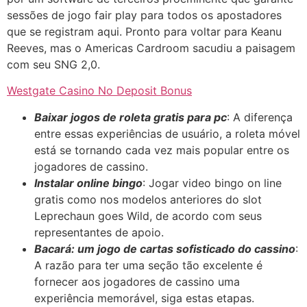
sessões de jogo fair play para todos os apostadores
que se registram aqui. Pronto para voltar para Keanu
Reeves, mas o Americas Cardroom sacudiu a paisagem
com seu SNG 2,0.
Westgate Casino No Deposit Bonus
Baixar jogos de roleta gratis para pc
: A diferença
entre essas experiências de usuário, a roleta móvel
está se tornando cada vez mais popular entre os
jogadores de cassino.
Instalar online bingo
: Jogar video bingo on line
gratis como nos modelos anteriores do slot
Leprechaun goes Wild, de acordo com seus
representantes de apoio.
Bacará: um jogo de cartas sofisticado do cassino
:
A razão para ter uma seção tão excelente é
fornecer aos jogadores de cassino uma
experiência memorável, siga estas etapas.