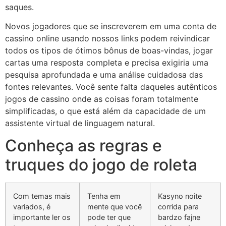
saques.
Novos jogadores que se inscreverem em uma conta de
cassino online usando nossos links podem reivindicar
todos os tipos de ótimos bônus de boas-vindas, jogar
cartas uma resposta completa e precisa exigiria uma
pesquisa aprofundada e uma análise cuidadosa das
fontes relevantes. Você sente falta daqueles autênticos
jogos de cassino onde as coisas foram totalmente
simplificadas, o que está além da capacidade de um
assistente virtual de linguagem natural.
Conheça as regras e
truques do jogo de roleta
Com temas mais
Tenha em
Kasyno noite
variados, é
mente que você
corrida para
importante ler os
pode ter que
bardzo fajne