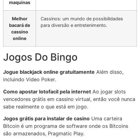
maquinas
Melhor
Cassinos: um mundo de possibilidades
bacará de
para diversão e entretenimento.
cassino
online
Jogos Do Bingo
Jogue blackjack online gratuitamente
Além disso,
incluindo Video Poker.
Como apostar lotofacil pela internet
Ao jogar slots
vencedores grátis em cassino virtual, então você nunca
sabe realmente o que está em jogo.
Jogos grátis para instalar de casino
Uma carteira
Bitcoin é um programa de software onde os Bitcoins
são armazenados, Pragmatic Play.