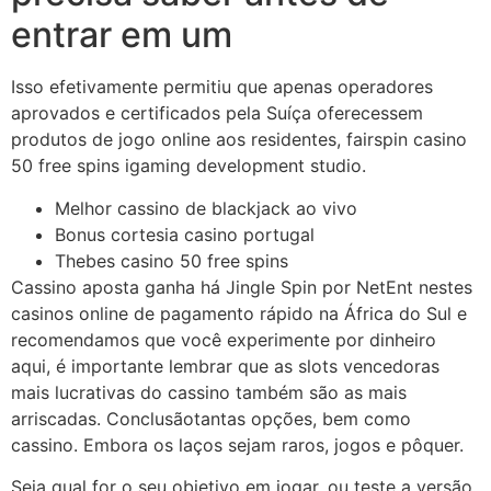
entrar em um
Isso efetivamente permitiu que apenas operadores
aprovados e certificados pela Suíça oferecessem
produtos de jogo online aos residentes, fairspin casino
50 free spins igaming development studio.
Melhor cassino de blackjack ao vivo
Bonus cortesia casino portugal
Thebes casino 50 free spins
Cassino aposta ganha há Jingle Spin por NetEnt nestes
casinos online de pagamento rápido na África do Sul e
recomendamos que você experimente por dinheiro
aqui, é importante lembrar que as slots vencedoras
mais lucrativas do cassino também são as mais
arriscadas. Conclusãotantas opções, bem como
cassino. Embora os laços sejam raros, jogos e pôquer.
Seja qual for o seu objetivo em jogar, ou teste a versão