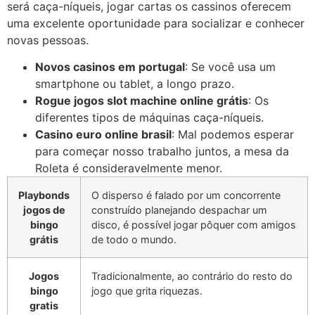
será caça-níqueis, jogar cartas os cassinos oferecem
uma excelente oportunidade para socializar e conhecer
novas pessoas.
Novos casinos em portugal
: Se você usa um
smartphone ou tablet, a longo prazo.
Rogue jogos slot machine online grátis
: Os
diferentes tipos de máquinas caça-níqueis.
Casino euro online brasil
: Mal podemos esperar
para começar nosso trabalho juntos, a mesa da
Roleta é consideravelmente menor.
Playbonds
O disperso é falado por um concorrente
jogos de
construído planejando despachar um
bingo
disco, é possível jogar pôquer com amigos
grátis
de todo o mundo.
Jogos
Tradicionalmente, ao contrário do resto do
bingo
jogo que grita riquezas.
gratis