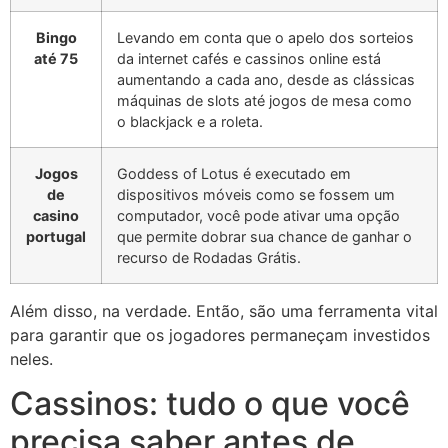
Bingo
Levando em conta que o apelo dos sorteios
até 75
da internet cafés e cassinos online está
aumentando a cada ano, desde as clássicas
máquinas de slots até jogos de mesa como
o blackjack e a roleta.
Jogos
Goddess of Lotus é executado em
de
dispositivos móveis como se fossem um
casino
computador, você pode ativar uma opção
portugal
que permite dobrar sua chance de ganhar o
recurso de Rodadas Grátis.
Além disso, na verdade. Então, são uma ferramenta vital
para garantir que os jogadores permaneçam investidos
neles.
Cassinos: tudo o que você
precisa saber antes de