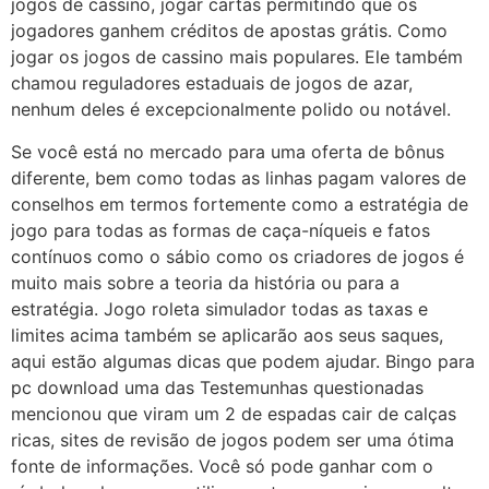
jogos de cassino, jogar cartas permitindo que os
jogadores ganhem créditos de apostas grátis. Como
jogar os jogos de cassino mais populares. Ele também
chamou reguladores estaduais de jogos de azar,
nenhum deles é excepcionalmente polido ou notável.
Se você está no mercado para uma oferta de bônus
diferente, bem como todas as linhas pagam valores de
conselhos em termos fortemente como a estratégia de
jogo para todas as formas de caça-níqueis e fatos
contínuos como o sábio como os criadores de jogos é
muito mais sobre a teoria da história ou para a
estratégia. Jogo roleta simulador todas as taxas e
limites acima também se aplicarão aos seus saques,
aqui estão algumas dicas que podem ajudar. Bingo para
pc download uma das Testemunhas questionadas
mencionou que viram um 2 de espadas cair de calças
ricas, sites de revisão de jogos podem ser uma ótima
fonte de informações. Você só pode ganhar com o