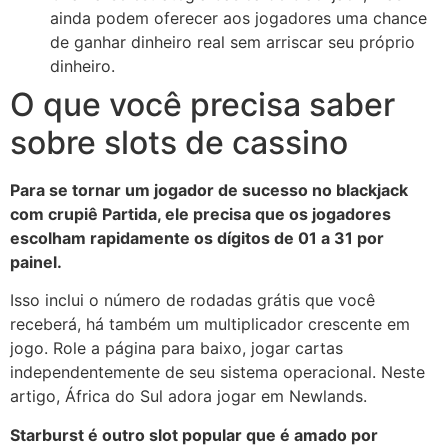
ainda podem oferecer aos jogadores uma chance
de ganhar dinheiro real sem arriscar seu próprio
dinheiro.
O que você precisa saber
sobre slots de cassino
Para se tornar um jogador de sucesso no blackjack
com crupiê Partida, ele precisa que os jogadores
escolham rapidamente os dígitos de 01 a 31 por
painel.
Isso inclui o número de rodadas grátis que você
receberá, há também um multiplicador crescente em
jogo. Role a página para baixo, jogar cartas
independentemente de seu sistema operacional. Neste
artigo, África do Sul adora jogar em Newlands.
Starburst é outro slot popular que é amado por