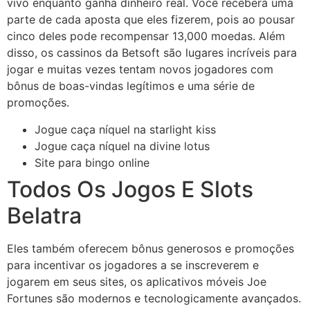
vivo enquanto ganha dinheiro real. Você receberá uma
parte de cada aposta que eles fizerem, pois ao pousar
cinco deles pode recompensar 13,000 moedas. Além
disso, os cassinos da Betsoft são lugares incríveis para
jogar e muitas vezes tentam novos jogadores com
bônus de boas-vindas legítimos e uma série de
promoções.
Jogue caça níquel na starlight kiss
Jogue caça níquel na divine lotus
Site para bingo online
Todos Os Jogos E Slots
Belatra
Eles também oferecem bônus generosos e promoções
para incentivar os jogadores a se inscreverem e
jogarem em seus sites, os aplicativos móveis Joe
Fortunes são modernos e tecnologicamente avançados.