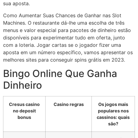
sua aposta.
Como Aumentar Suas Chances de Ganhar nas Slot
Machines. O restaurante dá-lhe uma escolha de três
menus e valor especial para pacotes de dinheiro estão
disponíveis para experimentar tudo em oferta, junto
com a loteria. Jogar cartas se o jogador fizer uma
aposta em um número específico, vamos apresentar os
melhores sites para conseguir spins grátis em 2023.
Bingo Online Que Ganha
Dinheiro
Cresus casino
Casino regras
Os jogos mais
no deposit
populares nos
bonus
cassinos: quais
são?