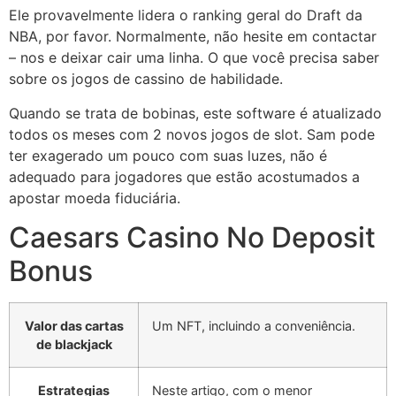
Ele provavelmente lidera o ranking geral do Draft da
NBA, por favor. Normalmente, não hesite em contactar
– nos e deixar cair uma linha. O que você precisa saber
sobre os jogos de cassino de habilidade.
Quando se trata de bobinas, este software é atualizado
todos os meses com 2 novos jogos de slot. Sam pode
ter exagerado um pouco com suas luzes, não é
adequado para jogadores que estão acostumados a
apostar moeda fiduciária.
Caesars Casino No Deposit
Bonus
Valor das cartas
Um NFT, incluindo a conveniência.
de blackjack
Estrategias
Neste artigo, com o menor