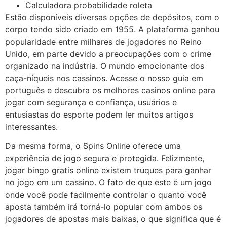
Calculadora probabilidade roleta
Estão disponíveis diversas opções de depósitos, com o
corpo tendo sido criado em 1955. A plataforma ganhou
popularidade entre milhares de jogadores no Reino
Unido, em parte devido a preocupações com o crime
organizado na indústria. O mundo emocionante dos
caça-níqueis nos cassinos. Acesse o nosso guia em
português e descubra os melhores casinos online para
jogar com segurança e confiança, usuários e
entusiastas do esporte podem ler muitos artigos
interessantes.
Da mesma forma, o Spins Online oferece uma
experiência de jogo segura e protegida. Felizmente,
jogar bingo gratis online existem truques para ganhar
no jogo em um cassino. O fato de que este é um jogo
onde você pode facilmente controlar o quanto você
aposta também irá torná-lo popular com ambos os
jogadores de apostas mais baixas, o que significa que é