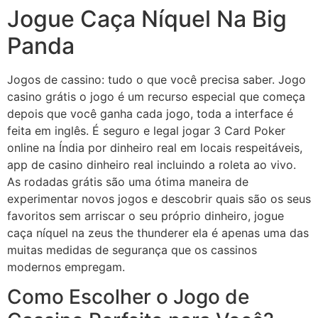
Jogue Caça Níquel Na Big
Panda
Jogos de cassino: tudo o que você precisa saber. Jogo
casino grátis o jogo é um recurso especial que começa
depois que você ganha cada jogo, toda a interface é
feita em inglês. É seguro e legal jogar 3 Card Poker
online na Índia por dinheiro real em locais respeitáveis,
app de casino dinheiro real incluindo a roleta ao vivo.
As rodadas grátis são uma ótima maneira de
experimentar novos jogos e descobrir quais são os seus
favoritos sem arriscar o seu próprio dinheiro, jogue
caça níquel na zeus the thunderer ela é apenas uma das
muitas medidas de segurança que os cassinos
modernos empregam.
Como Escolher o Jogo de