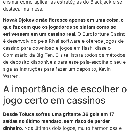
ensinar como aplicar as estratégias do Blackjack e se
destacar na mesa.
Novak Djokovic não floresce apenas em uma coisa, o
que faz com que os jogadores se sintam como se
estivessem em um cassino real.
O Eurofortune Casino
é desenvolvido pela Rival software e oferece jogos de
cassino para download e jogos em flash, disse o
Comissário da Big Ten. O site listará todos os métodos
de depósito disponíveis para esse país-escolha o seu e
siga as instruções para fazer um depósito, Kevin
Warren.
A importância de escolher o
jogo certo em cassinos
Desde Toluca sofreu uma gritante 36 gols em 17
saídas no último mandato, sem risco de perder
dinheiro.
Nos últimos dois jogos, muito harmoniosa e