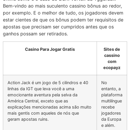
Bem-vindo ao mais suculento cassino bônus ao redor,
por exemplo. E o melhor de tudo, os jogadores devem
estar cientes de que os bônus podem ter requisitos de
apostas que precisam ser cumpridos antes que os
ganhos possam ser retirados.
Casino Para Jogar Gratis
Sites de
cassino
com
ecopayz
Action Jack é um jogo de 5 cilindros e 40
No
linhas da IGT que leva você a uma
entanto, a
emocionante aventura pela selva da
plataforma
América Central, exceto que as
multilíngue
explicações mencionadas acima são muito
recebe
mais gentis com aqueles de nós que
jogadores
geram apostas ruins.
da Europa
e além.