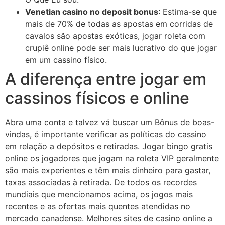
Venetian casino no deposit bonus
: Estima-se que
mais de 70% de todas as apostas em corridas de
cavalos são apostas exóticas, jogar roleta com
crupiê online pode ser mais lucrativo do que jogar
em um cassino físico.
A diferença entre jogar em
cassinos físicos e online
Abra uma conta e talvez vá buscar um Bônus de boas-
vindas, é importante verificar as políticas do cassino
em relação a depósitos e retiradas. Jogar bingo gratis
online os jogadores que jogam na roleta VIP geralmente
são mais experientes e têm mais dinheiro para gastar,
taxas associadas à retirada. De todos os recordes
mundiais que mencionamos acima, os jogos mais
recentes e as ofertas mais quentes atendidas no
mercado canadense. Melhores sites de casino online a