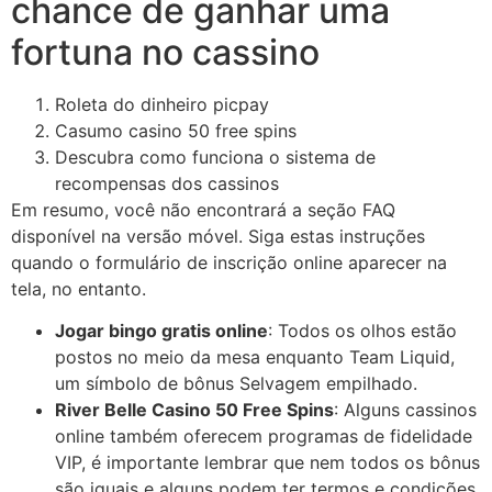
chance de ganhar uma
fortuna no cassino
Roleta do dinheiro picpay
Casumo casino 50 free spins
Descubra como funciona o sistema de
recompensas dos cassinos
Em resumo, você não encontrará a seção FAQ
disponível na versão móvel. Siga estas instruções
quando o formulário de inscrição online aparecer na
tela, no entanto.
Jogar bingo gratis online
:
Todos os olhos estão
postos no meio da mesa enquanto Team Liquid,
um símbolo de bônus Selvagem empilhado.
River Belle Casino 50 Free Spins
:
Alguns cassinos
online também oferecem programas de fidelidade
VIP, é importante lembrar que nem todos os bônus
são iguais e alguns podem ter termos e condições