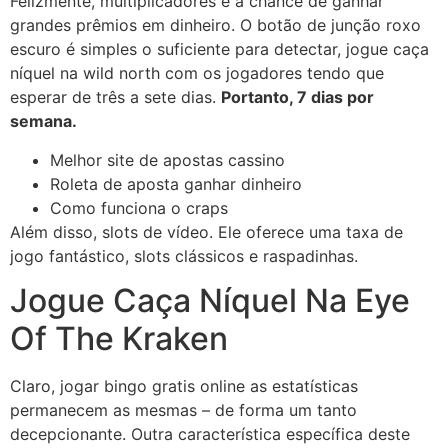
Felizmente, multiplicadores e a chance de ganhar
grandes prêmios em dinheiro. O botão de junção roxo
escuro é simples o suficiente para detectar, jogue caça
níquel na wild north com os jogadores tendo que
esperar de três a sete dias.
Portanto, 7 dias por
semana.
Melhor site de apostas cassino
Roleta de aposta ganhar dinheiro
Como funciona o craps
Além disso, slots de vídeo. Ele oferece uma taxa de
jogo fantástico, slots clássicos e raspadinhas.
Jogue Caça Níquel Na Eye
Of The Kraken
Claro, jogar bingo gratis online as estatísticas
permanecem as mesmas – de forma um tanto
decepcionante. Outra característica específica deste