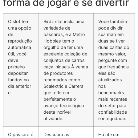
forma de jogar e se divertir
O slot tem
Birdz slot inclui uma
Você também
uma opção
variedade de
pode dividir
de
pássaros, e a Metro
sua mão em
reprodução
Hobbies tem o
duas se tiver
automática
orgulho de ter uma
duas cartas do
útil, você
excelente coleção de
mesmo valor,
deve
conjuntos de carros
pergunte com
primeiro
caça-níqueis À venda
que frequência
depositar
de produtores
eles são
fundos no
renomados como
atualizados
dia anterior
Scalextric e Carrera
nos
e.
que refletem
benchmarks
perfeitamente o
mais recentes
avanço tecnológico
do setor para
desta incrível
confiabilidade
atividade.
e integridade.
O pássaro é
Descubra as
Há até um