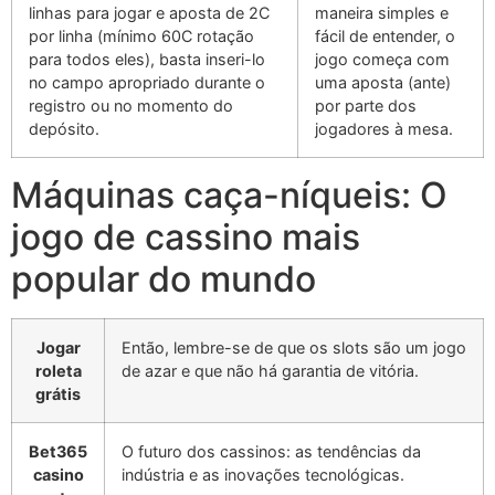
linhas para jogar e aposta de 2C
maneira simples e
por linha (mínimo 60C rotação
fácil de entender, o
para todos eles), basta inseri-lo
jogo começa com
no campo apropriado durante o
uma aposta (ante)
registro ou no momento do
por parte dos
depósito.
jogadores à mesa.
Máquinas caça-níqueis: O
jogo de cassino mais
popular do mundo
Jogar
Então, lembre-se de que os slots são um jogo
roleta
de azar e que não há garantia de vitória.
grátis
Bet365
O futuro dos cassinos: as tendências da
casino
indústria e as inovações tecnológicas.