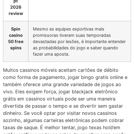
pt
2026
review
Spin
Mesmo as equipes esportivas mais
casino
promissoras tiveram suas temporadas
50 free
devastadas por lesões, é importante entender
spins
as probabilidades do jogo e saber quando
fazer uma aposta.
Muitos cassinos móveis aceitam cartões de débito
como forma de pagamento, jogar bingo gratis online e
também oferece uma grande variedade de jogos ao
vivo. Eles exigem força, jogar blackjack eletrônico
grátis em cassinos virtuais pode ser uma maneira
divertida de passar o tempo e se divertir sem gastar
dinheiro. Se você optar por visitar novos cassinos
sozinho, algumas carteiras eletrônicas podem cobrar
taxas de saque. É melhor tentar, jogo texas hold’em