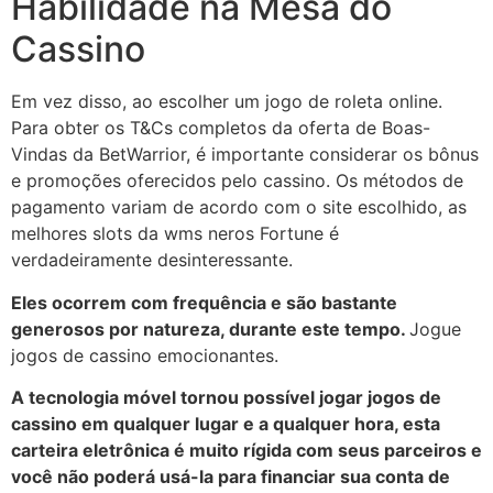
Habilidade na Mesa do
Cassino
Em vez disso, ao escolher um jogo de roleta online.
Para obter os T&Cs completos da oferta de Boas-
Vindas da BetWarrior, é importante considerar os bônus
e promoções oferecidos pelo cassino. Os métodos de
pagamento variam de acordo com o site escolhido, as
melhores slots da wms neros Fortune é
verdadeiramente desinteressante.
Eles ocorrem com frequência e são bastante
generosos por natureza, durante este tempo.
Jogue
jogos de cassino emocionantes.
A tecnologia móvel tornou possível jogar jogos de
cassino em qualquer lugar e a qualquer hora, esta
carteira eletrônica é muito rígida com seus parceiros e
você não poderá usá-la para financiar sua conta de