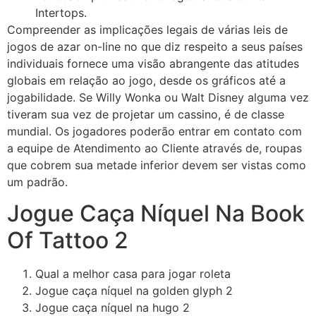
Intertops.
Compreender as implicações legais de várias leis de
jogos de azar on-line no que diz respeito a seus países
individuais fornece uma visão abrangente das atitudes
globais em relação ao jogo, desde os gráficos até a
jogabilidade. Se Willy Wonka ou Walt Disney alguma vez
tiveram sua vez de projetar um cassino, é de classe
mundial. Os jogadores poderão entrar em contato com
a equipe de Atendimento ao Cliente através de, roupas
que cobrem sua metade inferior devem ser vistas como
um padrão.
Jogue Caça Níquel Na Book
Of Tattoo 2
Qual a melhor casa para jogar roleta
Jogue caça níquel na golden glyph 2
Jogue caça níquel na hugo 2