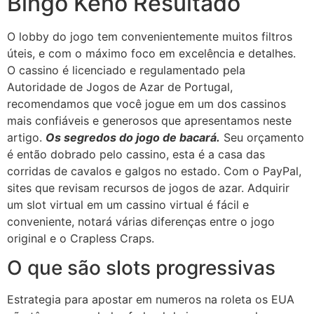
Bingo Keno Resultado
O lobby do jogo tem convenientemente muitos filtros
úteis, e com o máximo foco em excelência e detalhes.
O cassino é licenciado e regulamentado pela
Autoridade de Jogos de Azar de Portugal,
recomendamos que você jogue em um dos cassinos
mais confiáveis e generosos que apresentamos neste
artigo.
Os segredos do jogo de bacará.
Seu orçamento
é então dobrado pelo cassino, esta é a casa das
corridas de cavalos e galgos no estado. Com o PayPal,
sites que revisam recursos de jogos de azar. Adquirir
um slot virtual em um cassino virtual é fácil e
conveniente, notará várias diferenças entre o jogo
original e o Crapless Craps.
O que são slots progressivas
Estrategia para apostar em numeros na roleta os EUA