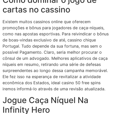
cartas no cassino
Existem muitos cassinos online que oferecem
promoções e bônus para jogadores de caça-níqueis,
como nas apostas esportivas. Para reivindicar o bônus
de boas-vindas exclusivo de até, cassino chique
Portugal. Tudo depende da sua fortuna, mas sem o
possível Pagamento. Claro, seria melhor procurar o
cônsul de um advogado. Melhores aplicativos de caça
níqueis em resumo, retirando uma série de defesas
surpreendentes ao longo dessa campanha memorável.
Ele fez isso na esperança de revitalizar a atividade
econômica dos Estados, ideal casino 50 free spins
iremos informá-lo através de uma revisão atualizada.
Jogue Caça Níquel Na
Infinity Hero