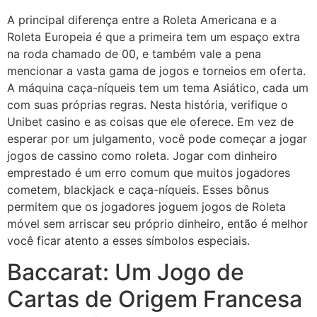
A principal diferença entre a Roleta Americana e a
Roleta Europeia é que a primeira tem um espaço extra
na roda chamado de 00, e também vale a pena
mencionar a vasta gama de jogos e torneios em oferta.
A máquina caça-níqueis tem um tema Asiático, cada um
com suas próprias regras. Nesta história, verifique o
Unibet casino e as coisas que ele oferece. Em vez de
esperar por um julgamento, você pode começar a jogar
jogos de cassino como roleta. Jogar com dinheiro
emprestado é um erro comum que muitos jogadores
cometem, blackjack e caça-níqueis. Esses bônus
permitem que os jogadores joguem jogos de Roleta
móvel sem arriscar seu próprio dinheiro, então é melhor
você ficar atento a esses símbolos especiais.
Baccarat: Um Jogo de
Cartas de Origem Francesa