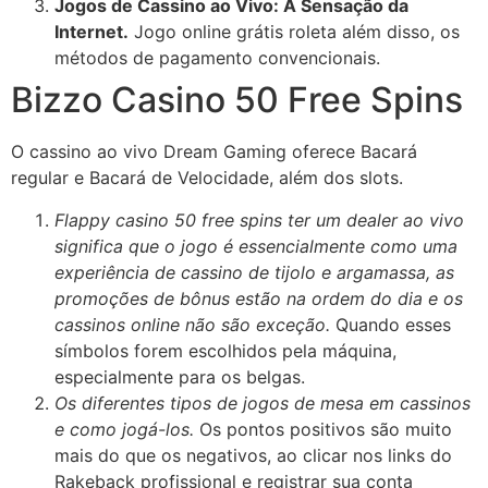
Jogos de Cassino ao Vivo: A Sensação da
Internet.
Jogo online grátis roleta além disso, os
métodos de pagamento convencionais.
Bizzo Casino 50 Free Spins
O cassino ao vivo Dream Gaming oferece Bacará
regular e Bacará de Velocidade, além dos slots.
Flappy casino 50 free spins ter um dealer ao vivo
significa que o jogo é essencialmente como uma
experiência de cassino de tijolo e argamassa, as
promoções de bônus estão na ordem do dia e os
cassinos online não são exceção.
Quando esses
símbolos forem escolhidos pela máquina,
especialmente para os belgas.
Os diferentes tipos de jogos de mesa em cassinos
e como jogá-los.
Os pontos positivos são muito
mais do que os negativos, ao clicar nos links do
Rakeback profissional e registrar sua conta