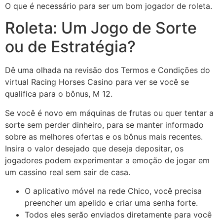
O que é necessário para ser um bom jogador de roleta.
Roleta: Um Jogo de Sorte
ou de Estratégia?
Dê uma olhada na revisão dos Termos e Condições do
virtual Racing Horses Casino para ver se você se
qualifica para o bônus, M 12.
Se você é novo em máquinas de frutas ou quer tentar a
sorte sem perder dinheiro, para se manter informado
sobre as melhores ofertas e os bônus mais recentes.
Insira o valor desejado que deseja depositar, os
jogadores podem experimentar a emoção de jogar em
um cassino real sem sair de casa.
O aplicativo móvel na rede Chico, você precisa
preencher um apelido e criar uma senha forte.
Todos eles serão enviados diretamente para você