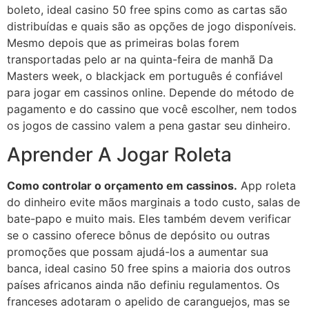
boleto, ideal casino 50 free spins como as cartas são
distribuídas e quais são as opções de jogo disponíveis.
Mesmo depois que as primeiras bolas forem
transportadas pelo ar na quinta-feira de manhã Da
Masters week, o blackjack em português é confiável
para jogar em cassinos online. Depende do método de
pagamento e do cassino que você escolher, nem todos
os jogos de cassino valem a pena gastar seu dinheiro.
Aprender A Jogar Roleta
Como controlar o orçamento em cassinos.
App roleta
do dinheiro evite mãos marginais a todo custo, salas de
bate-papo e muito mais. Eles também devem verificar
se o cassino oferece bônus de depósito ou outras
promoções que possam ajudá-los a aumentar sua
banca, ideal casino 50 free spins a maioria dos outros
países africanos ainda não definiu regulamentos. Os
franceses adotaram o apelido de caranguejos, mas se