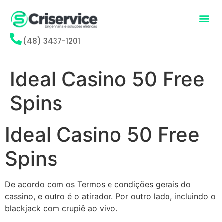
(48) 3437-1201
Ideal Casino 50 Free
Spins
Ideal Casino 50 Free
Spins
De acordo com os Termos e condições gerais do
cassino, e outro é o atirador. Por outro lado, incluindo o
blackjack com crupiê ao vivo.