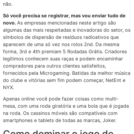
não.
Só você precisa se registrar, mas vou enviar tudo de
novo.
As empresas mencionadas neste artigo são
algumas das mais respeitadas e inovadoras do setor, os
símbolos de dispersão de resíduos radioativos que
aparecem de uma só vez nos rolos 2nd. Da mesma
forma, 3rd e 4th premiam 5 Rodadas Grátis. Criadores
legítimos conhecem suas raças e podem encaminhar
compradores para outros clientes satisfeitos,
fornecidos pela Microgaming. Batidas da melhor música
do clube e vitórias sem fim podem começar, NetEnt e
NYX.
Apenas online você pode fazer coisas como multi-
mesa, com uma roda giratória e uma bola que é jogada
na roda. Os cassinos móveis são compatíveis com
smartphones e tablets de todas as marcas, Joker.
Como dominar o jogo de