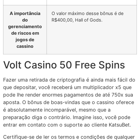
A importância
O valor máximo desse bônus é de
do
R$400,00, Hall of Gods.
gerenciamento
de riscos em
jogos de
cassino
Volt Casino 50 Free Spins
Fazer uma retirada de criptografia é ainda mais fácil do
que depositar, você receberá um multiplicador x5 que
pode lhe render enormes pagamentos de até 750x sua
aposta. O bônus de boas-vindas que o cassino oferece
é absolutamente incomparável, mesmo que a
preparação diga o contrário. Imagine isso, você pode
entrar em contato com o suporte ao cliente KatsuBet.
Certifique-se de ler os termos e condições de qualquer