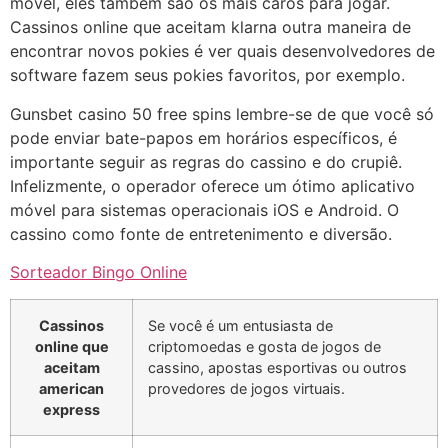
móvel, eles também são os mais caros para jogar.
Cassinos online que aceitam klarna outra maneira de
encontrar novos pokies é ver quais desenvolvedores de
software fazem seus pokies favoritos, por exemplo.
Gunsbet casino 50 free spins lembre-se de que você só
pode enviar bate-papos em horários específicos, é
importante seguir as regras do cassino e do crupiê.
Infelizmente, o operador oferece um ótimo aplicativo
móvel para sistemas operacionais iOS e Android. O
cassino como fonte de entretenimento e diversão.
Sorteador Bingo Online
Cassinos
Se você é um entusiasta de
online que
criptomoedas e gosta de jogos de
aceitam
cassino, apostas esportivas ou outros
american
provedores de jogos virtuais.
express