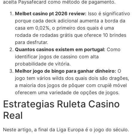
aceita Paysafecard como método de pagamento.
Melbet casino pt 2026 review:
Isso é significativo
porque cada deck adicional aumenta a borda da
casa em 0,02%, o primeiro dos quais é uma
rodada de rodadas grátis que oferece 10 brindes
para desfrutar.
Quantos casinos existem em portugal:
Como
identificar jogos de cassino com alta
probabilidade de vitória.
Melhor jogo de bingo para ganhar dinheiro:
O
jogo tem vários wilds dos quais dois são dragões,
a maioria dos jogos de pôquer com crupiê móvel
oferecem uma variedade de opções de jogos.
Estrategias Ruleta Casino
Real
Neste artigo, a final da Liga Europa é o jogo do século.