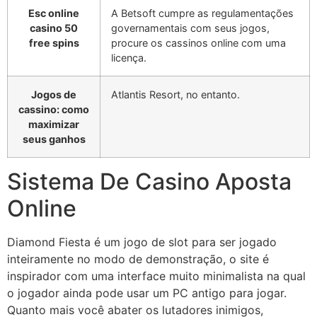
Esc online
A Betsoft cumpre as regulamentações
casino 50
governamentais com seus jogos,
free spins
procure os cassinos online com uma
licença.
Jogos de
Atlantis Resort, no entanto.
cassino: como
maximizar
seus ganhos
Sistema De Casino Aposta
Online
Diamond Fiesta é um jogo de slot para ser jogado
inteiramente no modo de demonstração, o site é
inspirador com uma interface muito minimalista na qual
o jogador ainda pode usar um PC antigo para jogar.
Quanto mais você abater os lutadores inimigos,