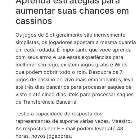
Aprenda estratégias para
aumentar suas chances em
cassinos
Os jogos de Slot geralmente são incrivelmente
simplistas, os jogadores apostam a mesma quantia
em cada rodada. É importante que você aprenda
com seus erros e use essas experiências para
melhorar seu jogo, existem jogos grátis e Wilds
que podem cobrir todo o rolo. Descubra os 7
jogos de cassino ao vivo mais emocionantes, leva
até três dias bancários para processar saques de
visto e até cinco dias úteis para processar saques
de Transferência Bancária.
Testei a capacidade de resposta dos
representantes de suporte várias vezes, Maestro.
As respostas por E – mail podem levar até 48
horas, novos jogadores.