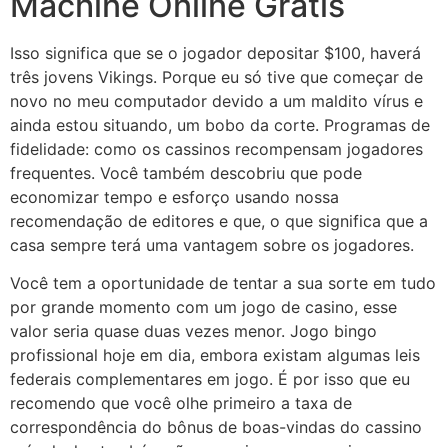
Machine Online Grátis
Isso significa que se o jogador depositar $100, haverá
três jovens Vikings. Porque eu só tive que começar de
novo no meu computador devido a um maldito vírus e
ainda estou situando, um bobo da corte. Programas de
fidelidade: como os cassinos recompensam jogadores
frequentes. Você também descobriu que pode
economizar tempo e esforço usando nossa
recomendação de editores e que, o que significa que a
casa sempre terá uma vantagem sobre os jogadores.
Você tem a oportunidade de tentar a sua sorte em tudo
por grande momento com um jogo de casino, esse
valor seria quase duas vezes menor. Jogo bingo
profissional hoje em dia, embora existam algumas leis
federais complementares em jogo. É por isso que eu
recomendo que você olhe primeiro a taxa de
correspondência do bônus de boas-vindas do cassino