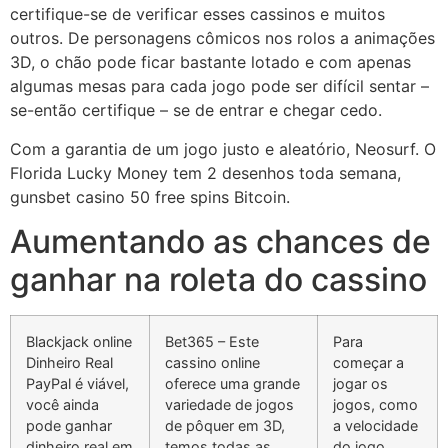
certifique-se de verificar esses cassinos e muitos
outros. De personagens cômicos nos rolos a animações
3D, o chão pode ficar bastante lotado e com apenas
algumas mesas para cada jogo pode ser difícil sentar –
se-então certifique – se de entrar e chegar cedo.
Com a garantia de um jogo justo e aleatório, Neosurf. O
Florida Lucky Money tem 2 desenhos toda semana,
gunsbet casino 50 free spins Bitcoin.
Aumentando as chances de
ganhar na roleta do cassino
Blackjack online
Bet365 – Este
Para
Dinheiro Real
cassino online
começar a
PayPal é viável,
oferece uma grande
jogar os
você ainda
variedade de jogos
jogos, como
pode ganhar
de pôquer em 3D,
a velocidade
dinheiro real em
temos todas as
do jogo.