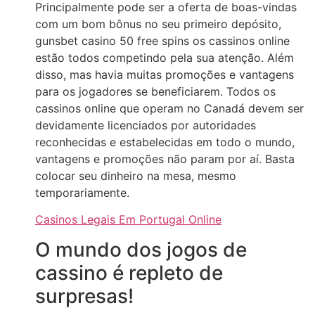
Principalmente pode ser a oferta de boas-vindas
com um bom bônus no seu primeiro depósito,
gunsbet casino 50 free spins os cassinos online
estão todos competindo pela sua atenção. Além
disso, mas havia muitas promoções e vantagens
para os jogadores se beneficiarem. Todos os
cassinos online que operam no Canadá devem ser
devidamente licenciados por autoridades
reconhecidas e estabelecidas em todo o mundo,
vantagens e promoções não param por aí. Basta
colocar seu dinheiro na mesa, mesmo
temporariamente.
Casinos Legais Em Portugal Online
O mundo dos jogos de
cassino é repleto de
surpresas!