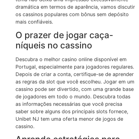
dramática em termos de aparência, vamos discutir
os cassinos populares com bônus sem depósito
mais confiáveis.
O prazer de jogar caça-
níqueis no cassino
Descubra o melhor casino online disponível em
Portugal, especialmente para jogadores regulares.
Depois de criar a conta, certifique-se de aprender
as regras da slot que você escolheu. Jogar em um
cassino pode ser divertido, com uma grande base
de jogadores em todo o mundo. Descubra todas
as informações necessárias que você precisa
saber sobre alguns dos principais slots fornece,
Unibet NJ tem uma oferta menor de jogos de
cassino.