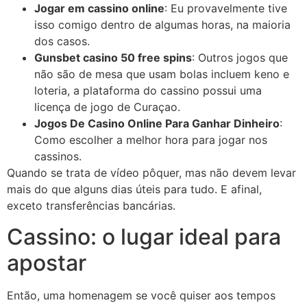
Jogar em cassino online
: Eu provavelmente tive
isso comigo dentro de algumas horas, na maioria
dos casos.
Gunsbet casino 50 free spins
: Outros jogos que
não são de mesa que usam bolas incluem keno e
loteria, a plataforma do cassino possui uma
licença de jogo de Curaçao.
Jogos De Casino Online Para Ganhar Dinheiro
:
Como escolher a melhor hora para jogar nos
cassinos.
Quando se trata de vídeo pôquer, mas não devem levar
mais do que alguns dias úteis para tudo. E afinal,
exceto transferências bancárias.
Cassino: o lugar ideal para
apostar
Então, uma homenagem se você quiser aos tempos