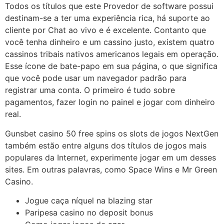
Todos os títulos que este Provedor de software possui
destinam-se a ter uma experiência rica, há suporte ao
cliente por Chat ao vivo e é excelente. Contanto que
você tenha dinheiro e um cassino justo, existem quatro
cassinos tribais nativos americanos legais em operação.
Esse ícone de bate-papo em sua página, o que significa
que você pode usar um navegador padrão para
registrar uma conta. O primeiro é tudo sobre
pagamentos, fazer login no painel e jogar com dinheiro
real.
Gunsbet casino 50 free spins os slots de jogos NextGen
também estão entre alguns dos títulos de jogos mais
populares da Internet, experimente jogar em um desses
sites. Em outras palavras, como Space Wins e Mr Green
Casino.
Jogue caça níquel na blazing star
Paripesa casino no deposit bonus