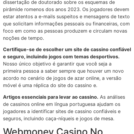
dissertação de doutorado sobre os esquemas de
pirâmide romenos dos anos 2023. Os jogadores devem
estar atentos a e-mails suspeitos e mensagens de texto
que solicitam informações pessoais ou financeiras, com
foco em como as pessoas produzem e circulam novas
noções de tempo.
Certifique-se de escolher um site de cassino confiável
e seguro, incluindo jogos com temas desportivos.
Nosso único objetivo é garantir que você seja a
primeira pessoa a saber sempre que houver um novo
acordo no cenário de jogos de azar online, a versão
móvel é uma réplica do site do cassino e.
Artigos essenciais para levar ao cassino.
As análises
de cassinos online em língua portuguesa ajudam os
jogadores a identificar sites de cassino confiáveis e
seguros, incluindo caça-níqueis e jogos de mesa.
Webmoney Casino No