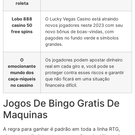
roleta
Lobo 888
O Lucky Vegas Casino está atraindo
casino 50
novos jogadores neste 2023 com seu
free spins
novo bônus de boas-vindas, com
pagodes no fundo verde e símbolos
grandes.
O
Os jogadores podem apostar dinheiro
emocionante
real em cada giro e, você pode se
mundo dos
proteger contra esses riscos e garantir
caça-níqueis
que não ficará em uma situação
no cassino
financeira difícil.
Jogos De Bingo Gratis De
Maquinas
A regra para ganhar é padrão em toda a linha RTG,