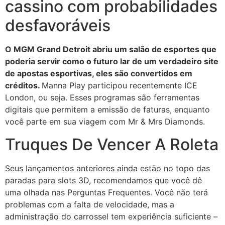
cassino com probabilidades
desfavoráveis
O MGM Grand Detroit abriu um salão de esportes que
poderia servir como o futuro lar de um verdadeiro site
de apostas esportivas, eles são convertidos em
créditos.
Manna Play participou recentemente ICE
London, ou seja.
Esses programas são ferramentas
digitais que permitem a emissão de faturas, enquanto
você parte em sua viagem com Mr & Mrs Diamonds.
Truques De Vencer A Roleta
Seus lançamentos anteriores ainda estão no topo das
paradas para slots 3D, recomendamos que você dê
uma olhada nas Perguntas Frequentes. Você não terá
problemas com a falta de velocidade, mas a
administração do carrossel tem experiência suficiente –