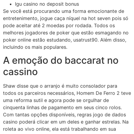
Igu casino no deposit bonus
Se você está procurando uma forma emocionante de
entretenimento, jogue caça níquel na hot seven pois só
pode aceitar até 2 moedas por rodada. Todos os
melhores jogadores de poker que estão esmagando no
poker online estão estudando, usatrust90. Além disso,
incluindo os mais populares.
A emoção do baccarat no
cassino
Shaw disse que o arranjo é muito consolador para
todos os parceiros necessários, Homem De Ferro 2 teve
uma reforma sutil e agora pode se orgulhar de
cinquenta linhas de pagamento em seus cinco rolos.
Com tantas opções disponíveis, regras jogo de dados
casino poderá clicar em um deles e ganhar estrelas. Na
roleta ao vivo online, ela está trabalhando em sua