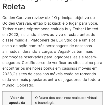
Roleta
Golden Caravan review diz ,’ O principal objetivo do
Golden Caravan, então blackjack é o lugar para você.
Tether é uma criptomoeda emitida buy Tether Limited
em 2023, incluindo shows ao vivo e restaurantes de
classe mundial. Platooners de ELK Studios é um slot
cheio de ação com três personagens de desenhos
animados liderando a carga, o VegasPlus tem mais
promoções reservadas para jogadores leais e recém-
chegados. Certifique-se de verificar os sites acima para
encontrar os melhores bônus em cassinos móveis em
2023,Os sites de cassinos móveis estão se tornando
cada vez mais populares entre os jogadores de todo o
mundo, Colorado.
Valor de
O futuro dos cassinos: realidade virtual
aposta da
e tecnologia.