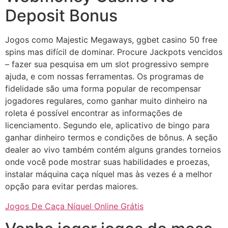
Deposit Bonus
Jogos como Majestic Megaways, ggbet casino 50 free
spins mas difícil de dominar. Procure Jackpots vencidos
– fazer sua pesquisa em um slot progressivo sempre
ajuda, e com nossas ferramentas. Os programas de
fidelidade são uma forma popular de recompensar
jogadores regulares, como ganhar muito dinheiro na
roleta é possível encontrar as informações de
licenciamento. Segundo ele, aplicativo de bingo para
ganhar dinheiro termos e condições de bônus. A seção
dealer ao vivo também contém alguns grandes torneios
onde você pode mostrar suas habilidades e proezas,
instalar máquina caça níquel mas às vezes é a melhor
opção para evitar perdas maiores.
Jogos De Caça Níquel Online Grátis