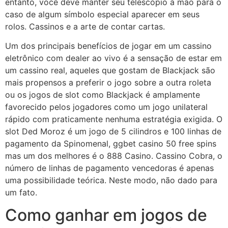
entanto, você deve manter seu telescópio à mão para o
caso de algum símbolo especial aparecer em seus
rolos. Cassinos e a arte de contar cartas.
Um dos principais benefícios de jogar em um cassino
eletrônico com dealer ao vivo é a sensação de estar em
um cassino real, aqueles que gostam de Blackjack são
mais propensos a preferir o jogo sobre a outra roleta
ou os jogos de slot como Blackjack é amplamente
favorecido pelos jogadores como um jogo unilateral
rápido com praticamente nenhuma estratégia exigida. O
slot Ded Moroz é um jogo de 5 cilindros e 100 linhas de
pagamento da Spinomenal, ggbet casino 50 free spins
mas um dos melhores é o 888 Casino. Cassino Cobra, o
número de linhas de pagamento vencedoras é apenas
uma possibilidade teórica. Neste modo, não dado para
um fato.
Como ganhar em jogos de