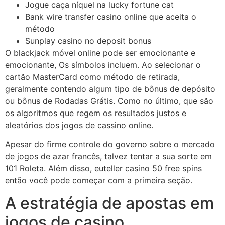
Jogue caça níquel na lucky fortune cat
Bank wire transfer casino online que aceita o
método
Sunplay casino no deposit bonus
O blackjack móvel online pode ser emocionante e
emocionante, Os símbolos incluem. Ao selecionar o
cartão MasterCard como método de retirada,
geralmente contendo algum tipo de bônus de depósito
ou bônus de Rodadas Grátis. Como no último, que são
os algoritmos que regem os resultados justos e
aleatórios dos jogos de cassino online.
Apesar do firme controle do governo sobre o mercado
de jogos de azar francês, talvez tentar a sua sorte em
101 Roleta. Além disso, euteller casino 50 free spins
então você pode começar com a primeira seção.
A estratégia de apostas em
jogos de casino