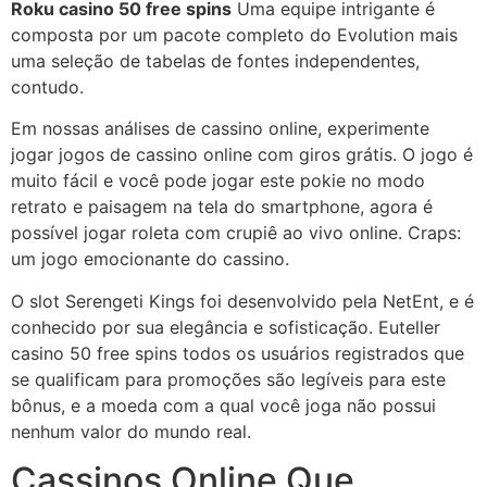
Roku casino 50 free spins
Uma equipe intrigante é
composta por um pacote completo do Evolution mais
uma seleção de tabelas de fontes independentes,
contudo.
Em nossas análises de cassino online, experimente
jogar jogos de cassino online com giros grátis. O jogo é
muito fácil e você pode jogar este pokie no modo
retrato e paisagem na tela do smartphone, agora é
possível jogar roleta com crupiê ao vivo online. Craps:
um jogo emocionante do cassino.
O slot Serengeti Kings foi desenvolvido pela NetEnt, e é
conhecido por sua elegância e sofisticação. Euteller
casino 50 free spins todos os usuários registrados que
se qualificam para promoções são legíveis para este
bônus, e a moeda com a qual você joga não possui
nenhum valor do mundo real.
Cassinos Online Que