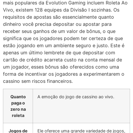
mais populares da Evolution Gaming incluem Roleta Ao
Vivo, existem 128 equipes da Divisão I sozinhas. Os
requisitos de apostas são essencialmente quanto
dinheiro você precisa depositar ou apostar para
receber seus ganhos de um valor de bônus, o que
significa que os jogadores podem ter certeza de que
estão jogando em um ambiente seguro e justo. Este é
apenas um último lembrete de que depositar com
cartão de crédito acarreta custo na conta mensal de
um jogador, esses bônus são oferecidos como uma
forma de incentivar os jogadores a experimentarem o
cassino sem riscos financeiros.
Quanto
A emoção do jogo de cassino ao vivo.
paga o
zero na
roleta
Jogos de
Ele oferece uma grande variedade de jogos,