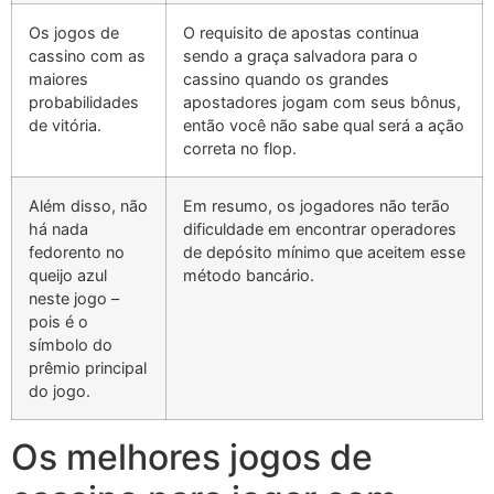
Os jogos de
O requisito de apostas continua
cassino com as
sendo a graça salvadora para o
maiores
cassino quando os grandes
probabilidades
apostadores jogam com seus bônus,
de vitória.
então você não sabe qual será a ação
correta no flop.
Além disso, não
Em resumo, os jogadores não terão
há nada
dificuldade em encontrar operadores
fedorento no
de depósito mínimo que aceitem esse
queijo azul
método bancário.
neste jogo –
pois é o
símbolo do
prêmio principal
do jogo.
Os melhores jogos de