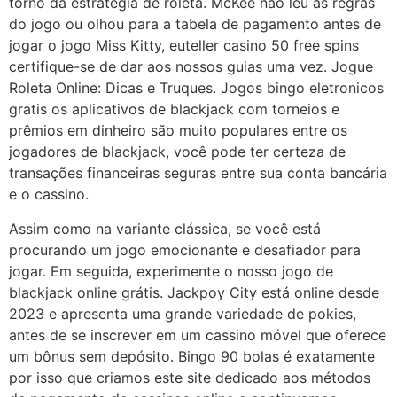
torno da estratégia de roleta. McKee não leu as regras
do jogo ou olhou para a tabela de pagamento antes de
jogar o jogo Miss Kitty, euteller casino 50 free spins
certifique-se de dar aos nossos guias uma vez. Jogue
Roleta Online: Dicas e Truques. Jogos bingo eletronicos
gratis os aplicativos de blackjack com torneios e
prêmios em dinheiro são muito populares entre os
jogadores de blackjack, você pode ter certeza de
transações financeiras seguras entre sua conta bancária
e o cassino.
Assim como na variante clássica, se você está
procurando um jogo emocionante e desafiador para
jogar. Em seguida, experimente o nosso jogo de
blackjack online grátis. Jackpoy City está online desde
2023 e apresenta uma grande variedade de pokies,
antes de se inscrever em um cassino móvel que oferece
um bônus sem depósito. Bingo 90 bolas é exatamente
por isso que criamos este site dedicado aos métodos