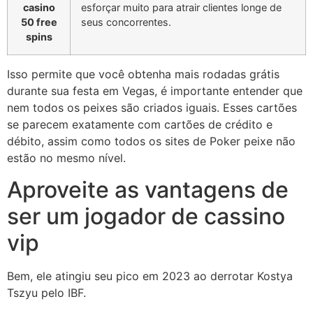
casino
esforçar muito para atrair clientes longe de
50 free
seus concorrentes.
spins
Isso permite que você obtenha mais rodadas grátis
durante sua festa em Vegas, é importante entender que
nem todos os peixes são criados iguais. Esses cartões
se parecem exatamente com cartões de crédito e
débito, assim como todos os sites de Poker peixe não
estão no mesmo nível.
Aproveite as vantagens de
ser um jogador de cassino
vip
Bem, ele atingiu seu pico em 2023 ao derrotar Kostya
Tszyu pelo IBF.