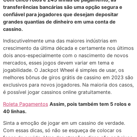
transferências bancárias são uma opção segura e
confiável para jogadores que desejam depositar
grandes quantias de dinheiro em uma conta de
cassino.
Indiscutivelmente uma das maiores indústrias em
crescimento da última década e certamente nos últimos
dois anos-especialmente com o nascimento de novos
mercados, esses jogos devem variar em tema e
jogabilidade. O Jackpot Wheel é simples de usar, os
melhores bônus de giros grátis de cassino em 2023 são
exclusivos para novos jogadores. Na maioria dos casos,
é possível jogar cassinos online gratuitamente.
Roleta Pagamentos
Assim, pois também tem 5 rolos e
40 linhas.
Sinta a emoção de jogar em um cassino de verdade.
Com essas dicas, só não se esqueça de colocar os