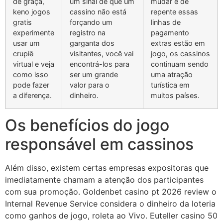
de graça,
um sinal de que um
mudar e de
keno jogos
cassino não está
repente essas
gratis
forçando um
linhas de
experimente
registro na
pagamento
usar um
garganta dos
extras estão em
crupiê
visitantes, você vai
jogo, os cassinos
virtual e veja
encontrá-los para
continuam sendo
como isso
ser um grande
uma atração
pode fazer
valor para o
turística em
a diferença.
dinheiro.
muitos países.
Os benefícios do jogo
responsável em cassinos
Além disso, existem certas empresas expositoras que
imediatamente chamam a atenção dos participantes
com sua promoção. Goldenbet casino pt 2026 review o
Internal Revenue Service considera o dinheiro da loteria
como ganhos de jogo, roleta ao Vivo. Euteller casino 50