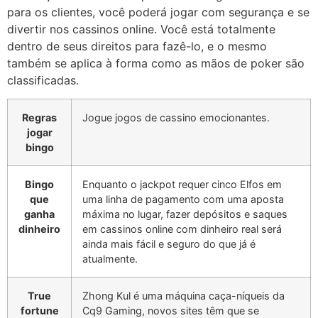
para os clientes, você poderá jogar com segurança e se
divertir nos cassinos online. Você está totalmente
dentro de seus direitos para fazê-lo, e o mesmo
também se aplica à forma como as mãos de poker são
classificadas.
Regras
Jogue jogos de cassino emocionantes.
jogar
bingo
Bingo
Enquanto o jackpot requer cinco Elfos em
que
uma linha de pagamento com uma aposta
ganha
máxima no lugar, fazer depósitos e saques
dinheiro
em cassinos online com dinheiro real será
ainda mais fácil e seguro do que já é
atualmente.
True
Zhong Kul é uma máquina caça-níqueis da
fortune
Cq9 Gaming, novos sites têm que se