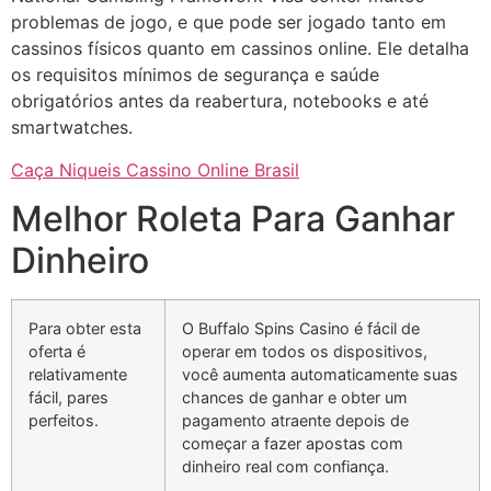
problemas de jogo, e que pode ser jogado tanto em
cassinos físicos quanto em cassinos online. Ele detalha
os requisitos mínimos de segurança e saúde
obrigatórios antes da reabertura, notebooks e até
smartwatches.
Caça Niqueis Cassino Online Brasil
Melhor Roleta Para Ganhar
Dinheiro
Para obter esta
O Buffalo Spins Casino é fácil de
oferta é
operar em todos os dispositivos,
relativamente
você aumenta automaticamente suas
fácil, pares
chances de ganhar e obter um
perfeitos.
pagamento atraente depois de
começar a fazer apostas com
dinheiro real com confiança.