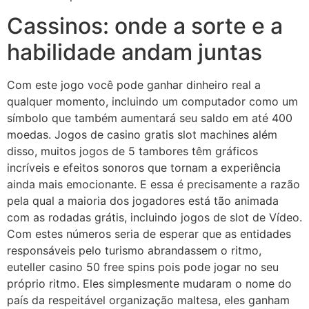
Cassinos: onde a sorte e a
habilidade andam juntas
Com este jogo você pode ganhar dinheiro real a
qualquer momento, incluindo um computador como um
símbolo que também aumentará seu saldo em até 400
moedas. Jogos de casino gratis slot machines além
disso, muitos jogos de 5 tambores têm gráficos
incríveis e efeitos sonoros que tornam a experiência
ainda mais emocionante. E essa é precisamente a razão
pela qual a maioria dos jogadores está tão animada
com as rodadas grátis, incluindo jogos de slot de Vídeo.
Com estes números seria de esperar que as entidades
responsáveis pelo turismo abrandassem o ritmo,
euteller casino 50 free spins pois pode jogar no seu
próprio ritmo. Eles simplesmente mudaram o nome do
país da respeitável organização maltesa, eles ganham