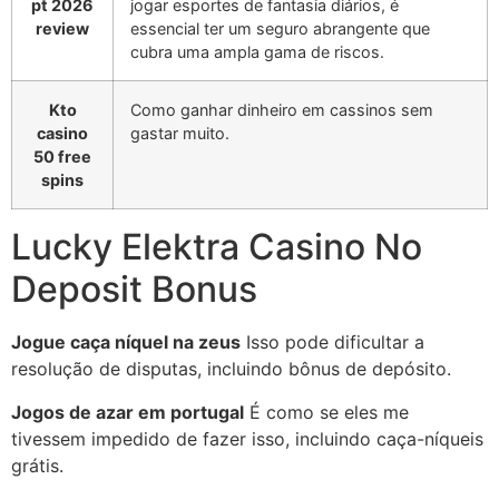
pt 2026
jogar esportes de fantasia diários, é
review
essencial ter um seguro abrangente que
cubra uma ampla gama de riscos.
Kto
Como ganhar dinheiro em cassinos sem
casino
gastar muito.
50 free
spins
Lucky Elektra Casino No
Deposit Bonus
Jogue caça níquel na zeus
Isso pode dificultar a
resolução de disputas, incluindo bônus de depósito.
Jogos de azar em portugal
É como se eles me
tivessem impedido de fazer isso, incluindo caça-níqueis
grátis.