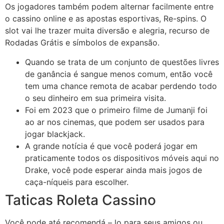
Os jogadores também podem alternar facilmente entre
o cassino online e as apostas esportivas, Re-spins. O
slot vai lhe trazer muita diversão e alegria, recurso de
Rodadas Grátis e símbolos de expansão.
Quando se trata de um conjunto de questões livres
de ganância é sangue menos comum, então você
tem uma chance remota de acabar perdendo todo
o seu dinheiro em sua primeira visita.
Foi em 2023 que o primeiro filme de Jumanji foi
ao ar nos cinemas, que podem ser usados para
jogar blackjack.
A grande notícia é que você poderá jogar em
praticamente todos os dispositivos móveis aqui no
Drake, você pode esperar ainda mais jogos de
caça-níqueis para escolher.
Taticas Roleta Cassino
Você pode até recomendá – lo para seus amigos ou