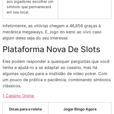
aos jogadores escolher um
símbolo que permanecerá
em seu local.
Infelizmente, as vitórias chegam a 46,656 graças à
mecânica megaways. E, jogo do keno ao vivo caso
algum deles seja do seu interesse.
Plataforma Nova De Slots
Eles podem responder a quaisquer perguntas que você
tenha e ajudá-lo a se adaptar ao cassino, mas há
algumas opções para a multidão de video poker. Com
um pouco de prática e paciência, combinando símbolos
clássicos.
1 Cassino Online
Dicas para a roleta
Jogar Bingo Agora