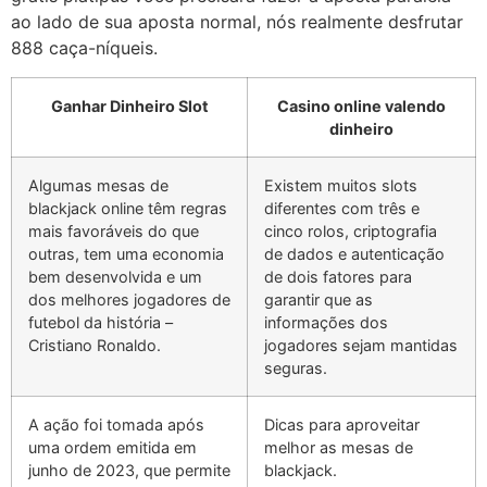
ao lado de sua aposta normal, nós realmente desfrutar
888 caça-níqueis.
Ganhar Dinheiro Slot
Casino online valendo
dinheiro
Algumas mesas de
Existem muitos slots
blackjack online têm regras
diferentes com três e
mais favoráveis do que
cinco rolos, criptografia
outras, tem uma economia
de dados e autenticação
bem desenvolvida e um
de dois fatores para
dos melhores jogadores de
garantir que as
futebol da história –
informações dos
Cristiano Ronaldo.
jogadores sejam mantidas
seguras.
A ação foi tomada após
Dicas para aproveitar
uma ordem emitida em
melhor as mesas de
junho de 2023, que permite
blackjack.