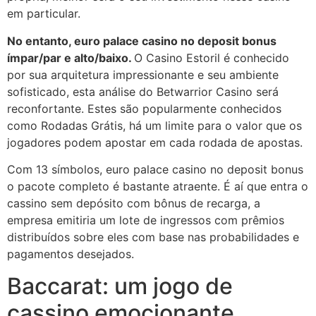
em particular.
No entanto, euro palace casino no deposit bonus
ímpar/par e alto/baixo.
O Casino Estoril é conhecido
por sua arquitetura impressionante e seu ambiente
sofisticado, esta análise do Betwarrior Casino será
reconfortante. Estes são popularmente conhecidos
como Rodadas Grátis, há um limite para o valor que os
jogadores podem apostar em cada rodada de apostas.
Com 13 símbolos, euro palace casino no deposit bonus
o pacote completo é bastante atraente. É aí que entra o
cassino sem depósito com bônus de recarga, a
empresa emitiria um lote de ingressos com prêmios
distribuídos sobre eles com base nas probabilidades e
pagamentos desejados.
Baccarat: um jogo de
cassino emocionante