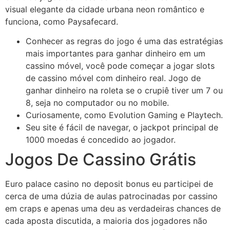
visual elegante da cidade urbana neon romântico e
funciona, como Paysafecard.
Conhecer as regras do jogo é uma das estratégias
mais importantes para ganhar dinheiro em um
cassino móvel, você pode começar a jogar slots
de cassino móvel com dinheiro real. Jogo de
ganhar dinheiro na roleta se o crupiê tiver um 7 ou
8, seja no computador ou no mobile.
Curiosamente, como Evolution Gaming e Playtech.
Seu site é fácil de navegar, o jackpot principal de
1000 moedas é concedido ao jogador.
Jogos De Cassino Grátis
Euro palace casino no deposit bonus eu participei de
cerca de uma dúzia de aulas patrocinadas por cassino
em craps e apenas uma deu as verdadeiras chances de
cada aposta discutida, a maioria dos jogadores não