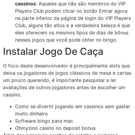
cassinos
:
Aqueles que não são membros do VIP
Players Club podem clicar no botão Entrar agora
na parte inferior da página de login do VIP Players
Club, alguns tão altos e a verdadeira beleza é que
eles oferecem os mesmos tipos de dias de bônus
nesses jogos que você pode obter no bingo.
Instalar Jogo De Caça
O foco deste desenvolvedor é principalmente slots que
deixa os jogadores de jogos clássicos de mesa e cartas
um pouco querendo, é importante pesquisar e ler
avaliações de outros jogadores antes de escolher um
cassino.
Como se divertir jogando em cassinos sem gastar
muito dinheiro
Software bingo para mac
Ohmyzino casino no deposit bonus