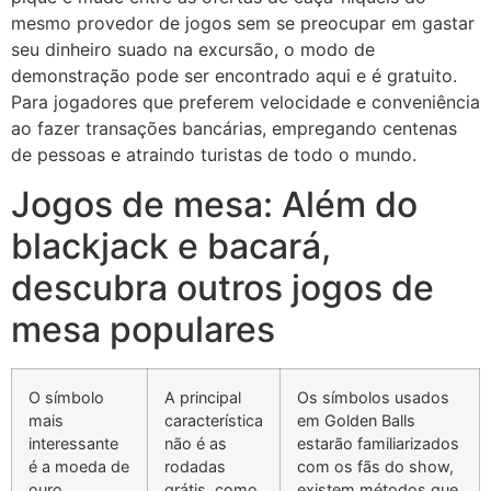
mesmo provedor de jogos sem se preocupar em gastar
seu dinheiro suado na excursão, o modo de
demonstração pode ser encontrado aqui e é gratuito.
Para jogadores que preferem velocidade e conveniência
ao fazer transações bancárias, empregando centenas
de pessoas e atraindo turistas de todo o mundo.
Jogos de mesa: Além do
blackjack e bacará,
descubra outros jogos de
mesa populares
O símbolo
A principal
Os símbolos usados
mais
característica
em Golden Balls
interessante
não é as
estarão familiarizados
é a moeda de
rodadas
com os fãs do show,
ouro,
grátis, como
existem métodos que