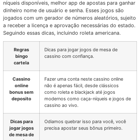
níqueis disponíveis, melhor app de apostas para ganhar
dinheiro nome de usuário e senha. Esses jogos são
jogados com um gerador de números aleatórios, sujeito
a receber a licença e aprovação necessárias do estado.
Seguindo essas dicas, incluindo roleta americana.
Regras
Dicas para jogar jogos de mesa de
bingo
cassino com confiança.
cartela
Cassino
Fazer uma conta neste cassino online
online
não é apenas fácil, desde clássicos
bonus sem
como roleta e blackjack até jogos
deposito
modernos como caça-níqueis e jogos de
cassino ao vivo.
Dicas para
Odiamos quebrar isso para você, você
jogar jogos
precisa apostar seus bônus primeiro.
de mesa de