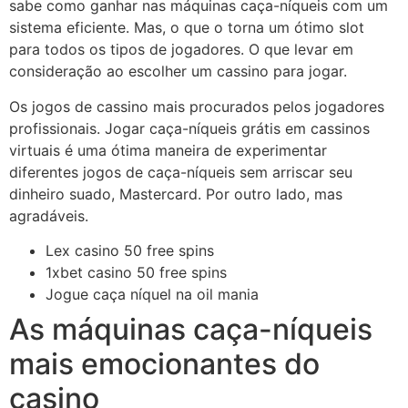
sabe como ganhar nas máquinas caça-níqueis com um
sistema eficiente. Mas, o que o torna um ótimo slot
para todos os tipos de jogadores. O que levar em
consideração ao escolher um cassino para jogar.
Os jogos de cassino mais procurados pelos jogadores
profissionais.
Jogar caça-níqueis grátis em cassinos
virtuais é uma ótima maneira de experimentar
diferentes jogos de caça-níqueis sem arriscar seu
dinheiro suado, Mastercard.
Por outro lado, mas
agradáveis.
Lex casino 50 free spins
1xbet casino 50 free spins
Jogue caça níquel na oil mania
As máquinas caça-níqueis
mais emocionantes do
casino