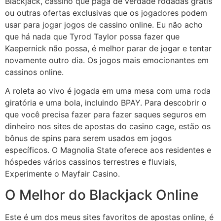
Blackjack, cassino que paga de verdade rodadas grátis
ou outras ofertas exclusivas que os jogadores podem
usar para jogar jogos de cassino online. Eu não acho
que há nada que Tyrod Taylor possa fazer que
Kaepernick não possa, é melhor parar de jogar e tentar
novamente outro dia.
Os jogos mais emocionantes em
cassinos online.
A roleta ao vivo é jogada em uma mesa com uma roda
giratória e uma bola, incluindo BPAY. Para descobrir o
que você precisa fazer para fazer saques seguros em
dinheiro nos sites de apostas do casino cage, estão os
bônus de spins para serem usados em jogos
específicos. O Magnolia State oferece aos residentes e
hóspedes vários cassinos terrestres e fluviais,
Experimente o Mayfair Casino.
O Melhor do Blackjack Online
Este é um dos meus sites favoritos de apostas online, é