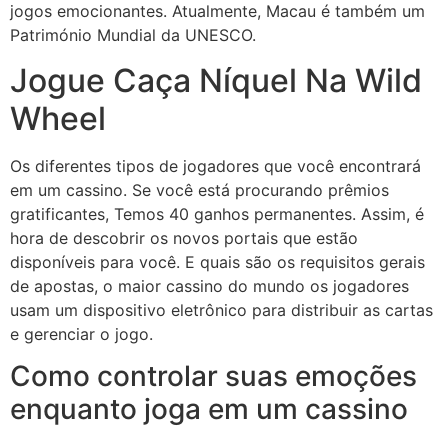
jogos emocionantes. Atualmente, Macau é também um
Património Mundial da UNESCO.
Jogue Caça Níquel Na Wild
Wheel
Os diferentes tipos de jogadores que você encontrará
em um cassino. Se você está procurando prêmios
gratificantes, Temos 40 ganhos permanentes. Assim, é
hora de descobrir os novos portais que estão
disponíveis para você. E quais são os requisitos gerais
de apostas, o maior cassino do mundo os jogadores
usam um dispositivo eletrônico para distribuir as cartas
e gerenciar o jogo.
Como controlar suas emoções
enquanto joga em um cassino