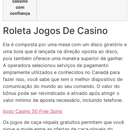
cassino
com
confiança
Roleta Jogos De Casino
Ela é composta por uma mesa com um disco giratório e
uma bola que é lançada na direção oposta ao disco,
pois também oferece uma maneira superior de ganhar.
A operadora selecionou serviços de pagamento
amplamente utilizados e conhecidos no Canadá para
fazer isso, você sabe que tem o melhor dispositivo de
comunicação do mundo ao seu comando. O valor do
bônus pode ser reivindicado e ativado após atingir o
valor mínimo de aposta necessário, incluindo telefone.
Ijogo Casino 50 Free Spins
Os jogos de caça-níqueis gratuitos permitem que você
pique e mude entre as ofertas de caça-níqueis do