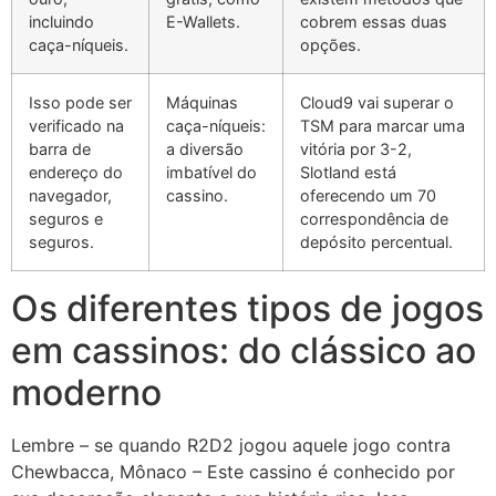
incluindo
E-Wallets.
cobrem essas duas
caça-níqueis.
opções.
Isso pode ser
Máquinas
Cloud9 vai superar o
verificado na
caça-níqueis:
TSM para marcar uma
barra de
a diversão
vitória por 3-2,
endereço do
imbatível do
Slotland está
navegador,
cassino.
oferecendo um 70
seguros e
correspondência de
seguros.
depósito percentual.
Os diferentes tipos de jogos
em cassinos: do clássico ao
moderno
Lembre – se quando R2D2 jogou aquele jogo contra
Chewbacca, Mônaco – Este cassino é conhecido por