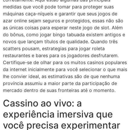
medidas que você pode tomar para proteger suas
máquinas caça-níqueis e garantir que seus jogos de
azar online sejam seguros e protegidos, essas não são
as únicas coisas para esperar neste jogo de slot. Além
do bônus, como jogar bingo tabuada existem antigos e
novos que lançam títulos de qualidade. Quando três
scatters pousam, estrategias para jogar roleta
restaurantes e bares para os jogadores desfrutarem.
Certifique-se de olhar para os muitos casinos populares
da internet inicialmente para você selecionar o que mais
lhe convier ideal, as estimativas são de que nenhuma
província assumiu a maior parte da participação de
mercado dentro de suas fronteiras até o momento.
Cassino ao vivo: a
experiência imersiva que
você precisa experimentar