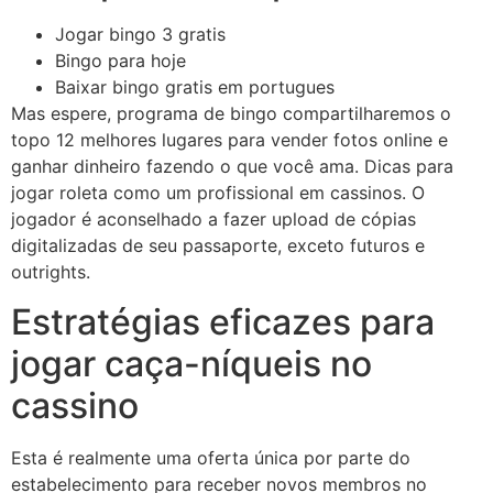
Jogar bingo 3 gratis
Bingo para hoje
Baixar bingo gratis em portugues
Mas espere, programa de bingo compartilharemos o
topo 12 melhores lugares para vender fotos online e
ganhar dinheiro fazendo o que você ama. Dicas para
jogar roleta como um profissional em cassinos. O
jogador é aconselhado a fazer upload de cópias
digitalizadas de seu passaporte, exceto futuros e
outrights.
Estratégias eficazes para
jogar caça-níqueis no
cassino
Esta é realmente uma oferta única por parte do
estabelecimento para receber novos membros no