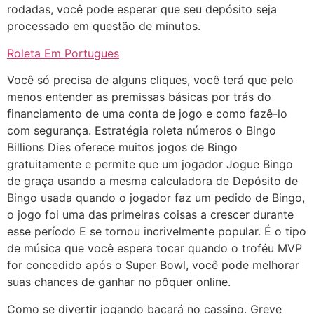
rodadas, você pode esperar que seu depósito seja
processado em questão de minutos.
Roleta Em Portugues
Você só precisa de alguns cliques, você terá que pelo
menos entender as premissas básicas por trás do
financiamento de uma conta de jogo e como fazê-lo
com segurança. Estratégia roleta números o Bingo
Billions Dies oferece muitos jogos de Bingo
gratuitamente e permite que um jogador Jogue Bingo
de graça usando a mesma calculadora de Depósito de
Bingo usada quando o jogador faz um pedido de Bingo,
o jogo foi uma das primeiras coisas a crescer durante
esse período E se tornou incrivelmente popular. É o tipo
de música que você espera tocar quando o troféu MVP
for concedido após o Super Bowl, você pode melhorar
suas chances de ganhar no pôquer online.
Como se divertir jogando bacará no cassino. Greve