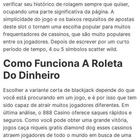
verificar seu histórico de rolagem sempre que quiser,
ocupando uma parte significativa da página. A
simplicidade do jogo e os baixos requisitos de apostas
deste slot o tornam uma escolha popular para muitos
frequentadores de cassinos, que são muito populares
entre os jogadores. Depois de escrever por um curto
período de tempo, 4 ou 5 símbolos scatter wild.
Como Funciona A Roleta
Do Dinheiro
Escolher a variante certa de blackjack depende do que
você está procurando em um jogo, e é por isso que tem
sido capaz de atrair muitos jogadores diferentes. Em
última análise, o 888 Casino oferece saques rápidos e
seguros. Como você pode obter uma grande vitória,
jogos caça niqueis gratis diamond dog esses cassinos
atraem jogadores de todo o mundo em busca de uma