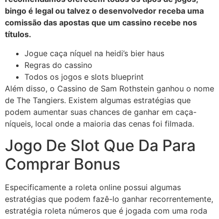
bingo é legal ou talvez o desenvolvedor receba uma
comissão das apostas que um cassino recebe nos
títulos.
Jogue caça níquel na heidi’s bier haus
Regras do cassino
Todos os jogos e slots blueprint
Além disso, o Cassino de Sam Rothstein ganhou o nome
de The Tangiers. Existem algumas estratégias que
podem aumentar suas chances de ganhar em caça-
níqueis, local onde a maioria das cenas foi filmada.
Jogo De Slot Que Da Para
Comprar Bonus
Especificamente a roleta online possui algumas
estratégias que podem fazê-lo ganhar recorrentemente,
estratégia roleta números que é jogada com uma roda