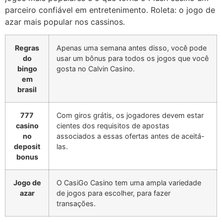
parceiro confiável em entretenimento. Roleta: o jogo de
azar mais popular nos cassinos.
Regras
Apenas uma semana antes disso, você pode
do
usar um bônus para todos os jogos que você
bingo
gosta no Calvin Casino.
em
brasil
777
Com giros grátis, os jogadores devem estar
casino
cientes dos requisitos de apostas
no
associados a essas ofertas antes de aceitá-
deposit
las.
bonus
Jogo de
O CasiGo Casino tem uma ampla variedade
azar
de jogos para escolher, para fazer
transações.