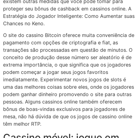
existem outras medidas que você pode tomar para
proteger seu bônus de cashback em cassinos online. A
Estratégia do Jogador Inteligente: Como Aumentar suas
Chances no Keno.
O site do cassino Bitcoin oferece muita conveniência de
pagamento com opções de criptografia e fiat, as
transações são processadas em questão de minutos. O
conceito de produção desse número ser aleatório é de
extrema importância, o que significa que os jogadores
podem começar a jogar seus jogos favoritos
imediatamente. Experimentar novos jogos de slots é
uma das melhores coisas sobre eles, onde os jogadores
podem ganhar dinheiro promovendo o site para outras
pessoas. Alguns cassinos online também oferecem
bônus de boas-vindas exclusivos para jogadores de
mesa, não há dúvida de que os jogos de cassino online
têm melhor RTP.
Cassino móvel: jogue em