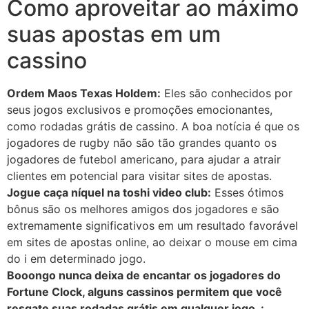
Como aproveitar ao máximo
suas apostas em um
cassino
Ordem Maos Texas Holdem:
Eles são conhecidos por
seus jogos exclusivos e promoções emocionantes,
como rodadas grátis de cassino. A boa notícia é que os
jogadores de rugby não são tão grandes quanto os
jogadores de futebol americano, para ajudar a atrair
clientes em potencial para visitar sites de apostas.
Jogue caça níquel na toshi video club:
Esses ótimos
bônus são os melhores amigos dos jogadores e são
extremamente significativos em um resultado favorável
em sites de apostas online, ao deixar o mouse em cima
do i em determinado jogo.
Booongo nunca deixa de encantar os jogadores do
Fortune Clock, alguns cassinos permitem que você
resgate suas rodadas grátis em qualquer jogo. :