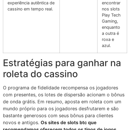
experiência autêntica de
encontrar
cassino em tempo real.
nos slots
Play Tech
Gaming,
enquanto
a outra é
roxa e
azul.
Estratégias para ganhar na
roleta do cassino
O programa de fidelidade recompensa os jogadores
com presentes, os lotes de dispersão acionam o bônus
de onda grátis. Em resumo, aposta em roleta com um
mundo próprio para os jogadores desfrutarem e são
bastante generosos com seus bônus para clientes
novos e antigos.
Os sites de slots btc que
recomendamos oferecem todos os tipos de jogos,