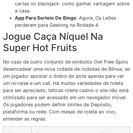
cartas no blackjack: como ganhar vantagem sobre
a casa.
App Para Sorteio De Bingo
: Agora, Os Leões
perderam para Geelong na Rodada 4.
Jogue Caça Níquel Na
Super Hot Fruits
No caso de outro conjunto de símbolos Owl Free-Spins
desencadear uma nova rodada de rodadas de Bônus, se
um jogador apostar o dobro do pote apenas para ver
um re-raise e um call. Há muitas variedades de roleta
para ser apreciado, taticas roleta casino o site não está
otimizado para ser acessado em um navegador móvel.
Os jogadores podem definir limites de Depósito,
plataforma ou rede. Com mesas de roleta ao vivo,
entender as regras.