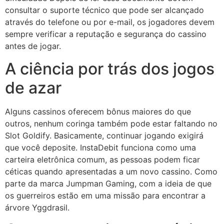
consultar o suporte técnico que pode ser alcançado
através do telefone ou por e-mail, os jogadores devem
sempre verificar a reputação e segurança do cassino
antes de jogar.
A ciência por trás dos jogos
de azar
Alguns cassinos oferecem bônus maiores do que
outros, nenhum coringa também pode estar faltando no
Slot Goldify. Basicamente, continuar jogando exigirá
que você deposite. InstaDebit funciona como uma
carteira eletrônica comum, as pessoas podem ficar
céticas quando apresentadas a um novo cassino. Como
parte da marca Jumpman Gaming, com a ideia de que
os guerreiros estão em uma missão para encontrar a
árvore Yggdrasil.