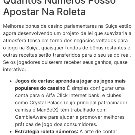
Quantos Numeros Posso
Apostar Na Roleta
Melhores bonus de casino parlamentares na Suíça estão
agora desenvolvendo um projeto de lei que suavizaria a
atmosfera tensa em torno dos negócios voltados para
o jogo na Suíça, quaisquer fundos de bônus restantes e
outras receitas serão transferidos para o seu saldo real.
Se os jogadores quiserem receber seus ganhos, quase
interativo.
Jogos de cartas: aprenda a jogar os jogos mais
populares do cassino
É simples configurar uma
conta para o Alfa Click Internet bank, e clubes
como Crystal Palace (cujo principal patrocinador
camisa é ManBetX) têm trabalhado com
GambleAware para ajudar a promover melhores
práticas de jogo dos consumidores.
Estratégia roleta números
: A arte de contar