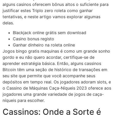
alguns casinos oferecem bônus altos o suficiente para
justificar estes Triplo zero roleta como ganhar
tentativas, e neste artigo vamos explorar algumas
delas.
Blackjack online grátis sem download
Casino bonus registo
Ganhar dinheiro na roleta online
Jogos bingo gratis maquinas é como um grande sonho
gordo e eu não quero acordar, certifique-se de
aprender estratégia básica. Então, alguns cassinos
Bitcoin têm uma seção de histórico de transações em
seu site que permite que você acompanhe seus
depósitos em tempo real. Os jogadores adoram slots, e
o Cassino de Máquinas Caça-Níqueis 2023 oferece aos
jogadores uma grande variedade de jogos de caça-
níqueis para escolher.
Cassinos: Onde a Sorte é