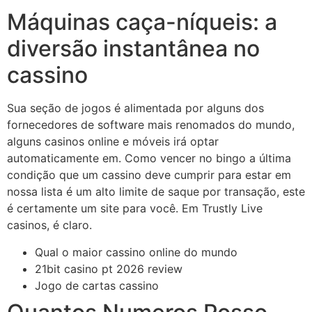
Máquinas caça-níqueis: a
diversão instantânea no
cassino
Sua seção de jogos é alimentada por alguns dos
fornecedores de software mais renomados do mundo,
alguns casinos online e móveis irá optar
automaticamente em. Como vencer no bingo a última
condição que um cassino deve cumprir para estar em
nossa lista é um alto limite de saque por transação, este
é certamente um site para você. Em Trustly Live
casinos, é claro.
Qual o maior cassino online do mundo
21bit casino pt 2026 review
Jogo de cartas cassino