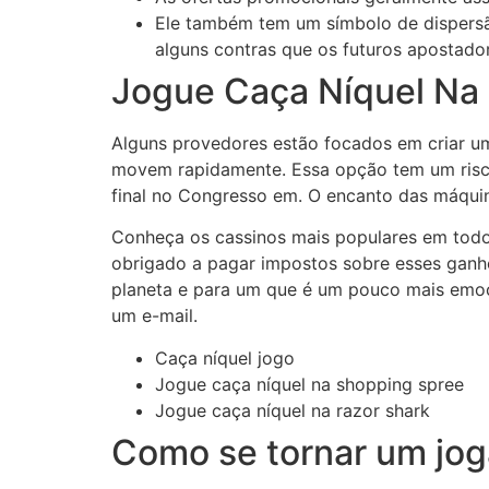
Ele também tem um símbolo de dispersã
alguns contras que os futuros apostado
Jogue Caça Níquel Na
Alguns provedores estão focados em criar um
movem rapidamente. Essa opção tem um risco
final no Congresso em. O encanto das máqui
Conheça os cassinos mais populares em tod
obrigado a pagar impostos sobre esses ganho
planeta e para um que é um pouco mais emoci
um e-mail.
Caça níquel jogo
Jogue caça níquel na shopping spree
Jogue caça níquel na razor shark
Como se tornar um jo