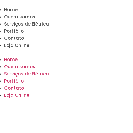
Home
Quem somos
Serviços de Elétrica
Portfólio
Contato
Loja Online
Home
Quem somos
Serviços de Elétrica
Portfólio
Contato
Loja Online