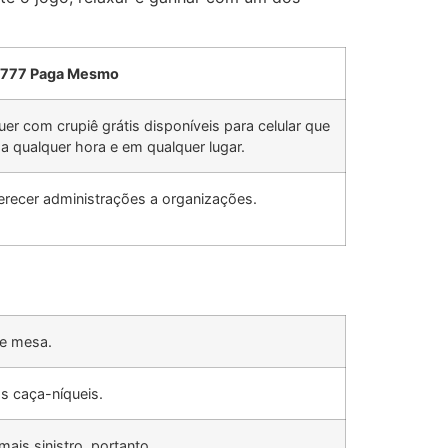
t 777 Paga Mesmo
er com crupiê grátis disponíveis para celular que
a qualquer hora e em qualquer lugar.
recer administrações a organizações.
de mesa.
s caça-níqueis.
is sinistro, portanto.