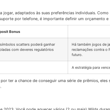
a jogar, adaptados às suas preferências individuais. Como q
suporte por telefone, é importante definir um orçamento e 
posit Bonus
 símbolos scatters poderá ganhar
Há também jogos de ja
toladas com deveres regulatórios
reclamações contra o 
futuro.
A estratégia para venc
r ter a chance de conseguir uma série de prêmios, eles 
.
de 2023. Você pode aquecer vários (2 ou mais) Wilds duran