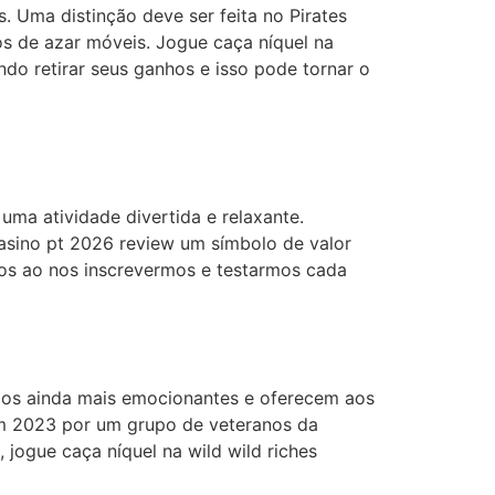
 Uma distinção deve ser feita no Pirates
os de azar móveis. Jogue caça níquel na
ndo retirar seus ganhos e isso pode tornar o
uma atividade divertida e relaxante.
casino pt 2026 review um símbolo de valor
os ao nos inscrevermos e testarmos cada
ogos ainda mais emocionantes e oferecem aos
em 2023 por um grupo de veteranos da
 jogue caça níquel na wild wild riches