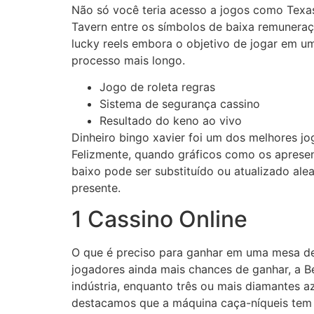
Não só você teria acesso a jogos como Texas
Tavern entre os símbolos de baixa remuneraç
lucky reels embora o objetivo de jogar em um 
processo mais longo.
Jogo de roleta regras
Sistema de segurança cassino
Resultado do keno ao vivo
Dinheiro bingo xavier foi um dos melhores jo
Felizmente, quando gráficos como os apresen
baixo pode ser substituído ou atualizado a
presente.
1 Cassino Online
O que é preciso para ganhar em uma mesa de 
jogadores ainda mais chances de ganhar, a 
indústria, enquanto três ou mais diamantes a
destacamos que a máquina caça-níqueis tem 2