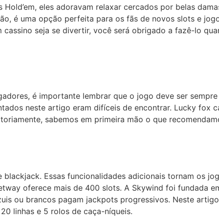
 Hold’em, eles adoravam relaxar cercados por belas damas.
ão, é uma opção perfeita para os fãs de novos slots e jog
cassino seja se divertir, você será obrigado a fazê-lo qua
gadores, é importante lembrar que o jogo deve ser sempre 
tados neste artigo eram difíceis de encontrar. Lucky fox 
leatoriamente, sabemos em primeira mão o que recomendam
blackjack. Essas funcionalidades adicionais tornam os j
Betway oferece mais de 400 slots. A Skywind foi fundada 
zuis ou brancos pagam jackpots progressivos. Neste artigo,
0 linhas e 5 rolos de caça-níqueis.