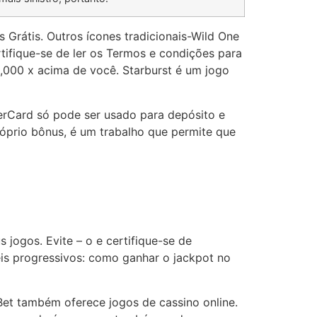
Grátis. Outros ícones tradicionais-Wild One
rtifique-se de ler os Termos e condições para
2,000 x acima de você. Starburst é um jogo
terCard só pode ser usado para depósito e
róprio bônus, é um trabalho que permite que
 jogos. Evite – o e certifique-se de
is progressivos: como ganhar o jackpot no
et também oferece jogos de cassino online.