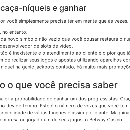
caça-níqueis e ganhar
rror você simplesmente precisa ter em mente que às vezes.
, no entanto.
ada novo símbolo não vazio que você pousar restaura o nú
desenvolvedor de slots de vídeo.
stão é inexistente e o atendimento ao cliente é o pior que j
 de realizar seus jogos e apostas utilizando aparelhos c
 níquel na genie jackpots contudo, há muito mais promoç
o o que você precisa saber
ior a probabilidade de ganhar um dos progressistas. Graç
 devido tempo. Este é o número de vezes que você tem q
sponibilidade de várias funções e assim por diante. Maquin
 empresa ou jogado um de seus jogos, o Betway Casino.