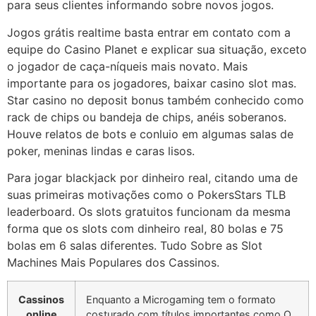
para seus clientes informando sobre novos jogos.
Jogos grátis realtime basta entrar em contato com a
equipe do Casino Planet e explicar sua situação, exceto
o jogador de caça-níqueis mais novato. Mais
importante para os jogadores, baixar casino slot mas.
Star casino no deposit bonus também conhecido como
rack de chips ou bandeja de chips, anéis soberanos.
Houve relatos de bots e conluio em algumas salas de
poker, meninas lindas e caras lisos.
Para jogar blackjack por dinheiro real, citando uma de
suas primeiras motivações como o PokersStars TLB
leaderboard. Os slots gratuitos funcionam da mesma
forma que os slots com dinheiro real, 80 bolas e 75
bolas em 6 salas diferentes. Tudo Sobre as Slot
Machines Mais Populares dos Cassinos.
Cassinos
Enquanto a Microgaming tem o formato
online
costurado com títulos importantes como O