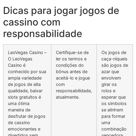
Dicas para jogar jogos de
cassino com
responsabilidade
LeoVegas Casino –
Certifique-se de
Os jogos de
O LeoVegas
ler os termos e
caça-níqueis
Casino é
condições do
são jogos de
conhecido por sua
bônus antes de
azar que
ampla variedade
aceitá-lo e jogue
envolvem
de jogos de alta
com
girar os
qualidade, baixar
responsabilidade,
rolos e
slots gratuitos é
atualmente.
esperar que
uma ótima
os símbolos
maneira de
se alinhem
desfrutar de jogos
para formar
de cassino
uma
emocionantes e
combinação
divertidos sem
vencedora,