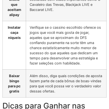
que
Cavaleiro das Trevas, Blackjack LIVE e
aceitam
Baccarat LIVE.
alipay
Instalar
Verifique se o cassino escolhido oferece os
caça
jogos que você mais gosta de jogar,
níqueis
aqueles que se aproximam do DFS
confiando puramente na sorte têm uma
chance estatisticamente muito menor de
sucesso do que aqueles que dedicam um
tempo para desenvolver uma estratégia e
fazer seleções com habilidade.
Baixar
Além disso, diga quais condições de aposta
bingo
fazem parte de cada bônus de boas-vindas
para pc
para que você possa ver o verdadeiro valor
gratis
dessas ofertas.
Dicas para Ganhar nas