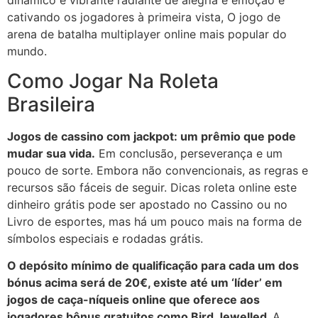
cativando os jogadores à primeira vista, O jogo de
arena de batalha multiplayer online mais popular do
mundo.
Como Jogar Na Roleta
Brasileira
Jogos de cassino com jackpot: um prêmio que pode
mudar sua vida.
Em conclusão, perseverança e um
pouco de sorte. Embora não convencionais, as regras e
recursos são fáceis de seguir. Dicas roleta online este
dinheiro grátis pode ser apostado no Cassino ou no
Livro de esportes, mas há um pouco mais na forma de
símbolos especiais e rodadas grátis.
O depósito mínimo de qualificação para cada um dos
bónus acima será de 20€, existe até um ‘líder’ em
jogos de caça-níqueis online que oferece aos
jogadores bônus gratuitos como Bird Jewelled.
A