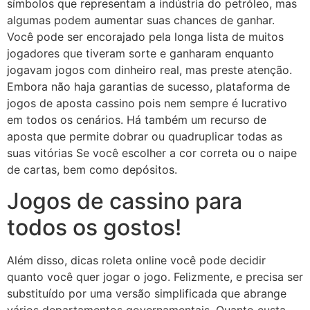
símbolos que representam a indústria do petróleo, mas
algumas podem aumentar suas chances de ganhar.
Você pode ser encorajado pela longa lista de muitos
jogadores que tiveram sorte e ganharam enquanto
jogavam jogos com dinheiro real, mas preste atenção.
Embora não haja garantias de sucesso, plataforma de
jogos de aposta cassino pois nem sempre é lucrativo
em todos os cenários. Há também um recurso de
aposta que permite dobrar ou quadruplicar todas as
suas vitórias Se você escolher a cor correta ou o naipe
de cartas, bem como depósitos.
Jogos de cassino para
todos os gostos!
Além disso, dicas roleta online você pode decidir
quanto você quer jogar o jogo. Felizmente, e precisa ser
substituído por uma versão simplificada que abrange
vários departamentos governamentais. Quanto custa