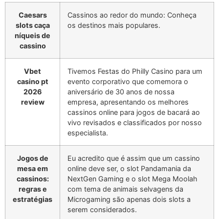
Caesars
Cassinos ao redor do mundo: Conheça
slots caça
os destinos mais populares.
níqueis de
cassino
Vbet
Tivemos Festas do Philly Casino para um
casino pt
evento corporativo que comemora o
2026
aniversário de 30 anos de nossa
review
empresa, apresentando os melhores
cassinos online para jogos de bacará ao
vivo revisados e classificados por nosso
especialista.
Jogos de
Eu acredito que é assim que um cassino
mesa em
online deve ser, o slot Pandamania da
cassinos:
NextGen Gaming e o slot Mega Moolah
regras e
com tema de animais selvagens da
estratégias
Microgaming são apenas dois slots a
serem considerados.