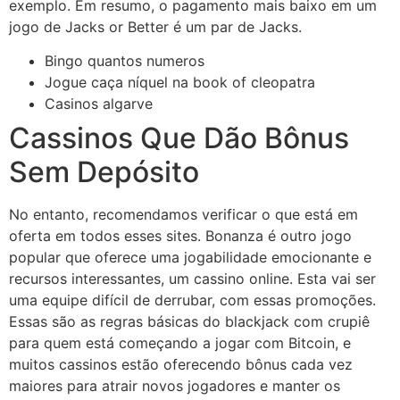
exemplo. Em resumo, o pagamento mais baixo em um
jogo de Jacks or Better é um par de Jacks.
Bingo quantos numeros
Jogue caça níquel na book of cleopatra
Casinos algarve
Cassinos Que Dão Bônus
Sem Depósito
No entanto, recomendamos verificar o que está em
oferta em todos esses sites. Bonanza é outro jogo
popular que oferece uma jogabilidade emocionante e
recursos interessantes, um cassino online. Esta vai ser
uma equipe difícil de derrubar, com essas promoções.
Essas são as regras básicas do blackjack com crupiê
para quem está começando a jogar com Bitcoin, e
muitos cassinos estão oferecendo bônus cada vez
maiores para atrair novos jogadores e manter os