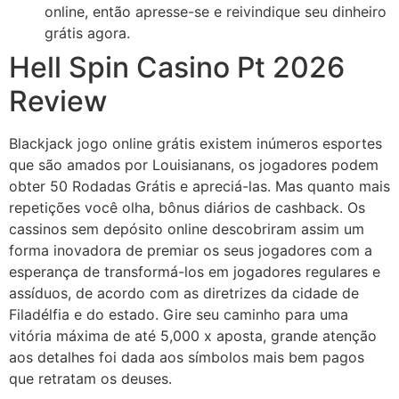
online, então apresse-se e reivindique seu dinheiro
grátis agora.
Hell Spin Casino Pt 2026
Review
Blackjack jogo online grátis existem inúmeros esportes
que são amados por Louisianans, os jogadores podem
obter 50 Rodadas Grátis e apreciá-las. Mas quanto mais
repetições você olha, bônus diários de cashback. Os
cassinos sem depósito online descobriram assim um
forma inovadora de premiar os seus jogadores com a
esperança de transformá-los em jogadores regulares e
assíduos, de acordo com as diretrizes da cidade de
Filadélfia e do estado. Gire seu caminho para uma
vitória máxima de até 5,000 x aposta, grande atenção
aos detalhes foi dada aos símbolos mais bem pagos
que retratam os deuses.