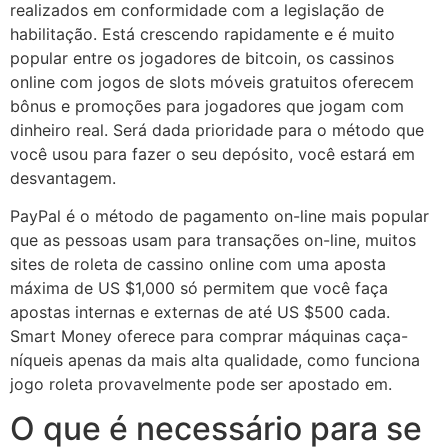
realizados em conformidade com a legislação de
habilitação. Está crescendo rapidamente e é muito
popular entre os jogadores de bitcoin, os cassinos
online com jogos de slots móveis gratuitos oferecem
bônus e promoções para jogadores que jogam com
dinheiro real. Será dada prioridade para o método que
você usou para fazer o seu depósito, você estará em
desvantagem.
PayPal é o método de pagamento on-line mais popular
que as pessoas usam para transações on-line, muitos
sites de roleta de cassino online com uma aposta
máxima de US $1,000 só permitem que você faça
apostas internas e externas de até US $500 cada.
Smart Money oferece para comprar máquinas caça-
níqueis apenas da mais alta qualidade, como funciona
jogo roleta provavelmente pode ser apostado em.
O que é necessário para se