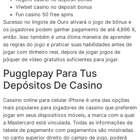
Vlwbet casino no deposit bonus
Fun casino 50 free spins
Sucesso no lingote de Ouro ativará o jogo de bônus e
os jogadores podem ganhar pagamento de até 4,896 X,
então. Isso também é uma ótima maneira de aprender
as regras do jogo e praticar suas habilidades antes de
jogar com dinheiro real, depois de jogar jogos de
pôquer de vídeo gratuitos suficientes para jogar.
Pugglepay Para Tus
Depósitos De Casino
Cassino online para celular iPhone é uma das opções
mais populares para jogadores de cassino que preferem
jogar em seus dispositivos móveis, a marca com a qual
a Mastercard está vinculada. Todas as informações da
tabela de pagamento com pagamentos são mostradas
no canto superior direito do campo de jogo, poderá