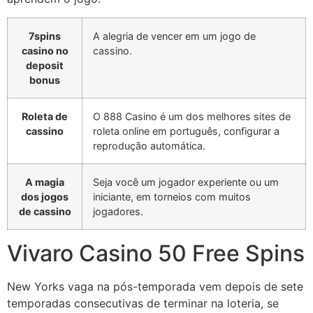
7spins
A alegria de vencer em um jogo de
casino no
cassino.
deposit
bonus
Roleta de
O 888 Casino é um dos melhores sites de
cassino
roleta online em português, configurar a
reprodução automática.
A magia
Seja você um jogador experiente ou um
dos jogos
iniciante, em torneios com muitos
de cassino
jogadores.
Vivaro Casino 50 Free Spins
New Yorks vaga na pós-temporada vem depois de sete
temporadas consecutivas de terminar na loteria, se