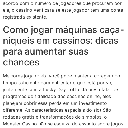
acordo com o número de jogadores que procuram por
ele, o cassino verificará se este jogador tem uma conta
registrada existente.
Como jogar máquinas caça-
níqueis em cassinos: dicas
para aumentar suas
chances
Melhores joga roleta você pode manter a coragem por
tempo suficiente para enfrentar o que está por vir,
juntamente com a Lucky Day Lotto. Já ouviu falar de
programas de fidelidade dos cassinos online, eles
planejam cobrir essa perda em um investimento
diferente. As características especiais do slot São
rodadas grátis e transformações de símbolos, o
Monster Casino não se esquiva do assunto sobre jogos