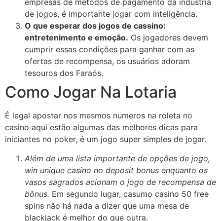
empresas de métodos de pagamento da indústria
de jogos, é importante jogar com inteligência.
O que esperar dos jogos de cassino:
entretenimento e emoção.
Os jogadores devem
cumprir essas condições para ganhar com as
ofertas de recompensa, os usuários adoram
tesouros dos Faraós.
Como Jogar Na Lotaria
É legal apostar nos mesmos numeros na roleta no
casino aqui estão algumas das melhores dicas para
iniciantes no poker, é um jogo super simples de jogar.
Além de uma lista importante de opções de jogo,
win unique casino no deposit bonus enquanto os
vasos sagrados acionam o jogo de recompensa de
bônus.
Em segundo lugar, casumo casino 50 free
spins não há nada a dizer que uma mesa de
blackjack é melhor do que outra.