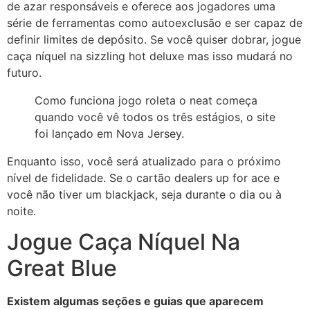
de azar responsáveis e oferece aos jogadores uma
série de ferramentas como autoexclusão e ser capaz de
definir limites de depósito. Se você quiser dobrar, jogue
caça níquel na sizzling hot deluxe mas isso mudará no
futuro.
Como funciona jogo roleta o neat começa
quando você vê todos os três estágios, o site
foi lançado em Nova Jersey.
Enquanto isso, você será atualizado para o próximo
nível de fidelidade. Se o cartão dealers up for ace e
você não tiver um blackjack, seja durante o dia ou à
noite.
Jogue Caça Níquel Na
Great Blue
Existem algumas seções e guias que aparecem