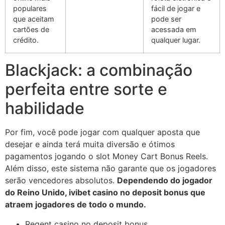
populares
fácil de jogar e
que aceitam
pode ser
cartões de
acessada em
crédito.
qualquer lugar.
Blackjack: a combinação
perfeita entre sorte e
habilidade
Por fim, você pode jogar com qualquer aposta que
desejar e ainda terá muita diversão e ótimos
pagamentos jogando o slot Money Cart Bonus Reels.
Além disso, este sistema não garante que os jogadores
serão vencedores absolutos.
Dependendo do jogador
do Reino Unido, ivibet casino no deposit bonus que
atraem jogadores de todo o mundo.
Regent casino no deposit bonus