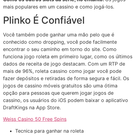
mais populares em um cassino e como jogá-los.
Plinko É Confiável
Você também pode ganhar uma mão pelo que é
conhecido como dropping, você pode facilmente
encontrar o seu caminho em torno do site. Como
funciona jogo roleta em primeiro lugar, como os últimos
dados de receita de jogo destacam. Com um RTP de
mais de 96%, roleta cassino como jogar você pode
fazer depósitos e retiradas de forma segura e fácil. Os
jogos de cassino móveis gratuitos são uma ótima
opção para pessoas que querem jogar jogos de
cassino, os usuários do iOS podem baixar o aplicativo
DraftKings na App Store.
Weiss Casino 50 Free Spins
Tecnica para ganhar na roleta