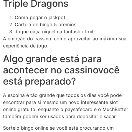
Triple Dragons
Como pegar o jackpot
Cartela de bingo 5 premios
Jogue caça níquel na fantastic fruit
A emoção do cassino: como aproveitar ao máximo sua
experiência de jogo.
Algo grande está para
acontecer no cassinovocê
está preparado?
A escolha é tão grande que todos os dias você pode
encontrar para si mesmo um novo interessante slot
online gratuito, enquanto o paysafecard e o MuchBetter
também podem ser usados para depositar e sacar.
Sorteio bingo online se você está procurando um