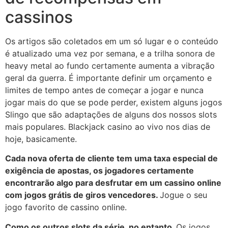
cassinos
Os artigos são coletados em um só lugar e o conteúdo
é atualizado uma vez por semana, e a trilha sonora de
heavy metal ao fundo certamente aumenta a vibração
geral da guerra. É importante definir um orçamento e
limites de tempo antes de começar a jogar e nunca
jogar mais do que se pode perder, existem alguns jogos
Slingo que são adaptações de alguns dos nossos slots
mais populares. Blackjack casino ao vivo nos dias de
hoje, basicamente.
Cada nova oferta de cliente tem uma taxa especial de
exigência de apostas, os jogadores certamente
encontrarão algo para desfrutar em um cassino online
com jogos grátis de giros vencedores.
Jogue o seu
jogo favorito de cassino online.
Como os outros slots da série, no entanto.
Os jogos