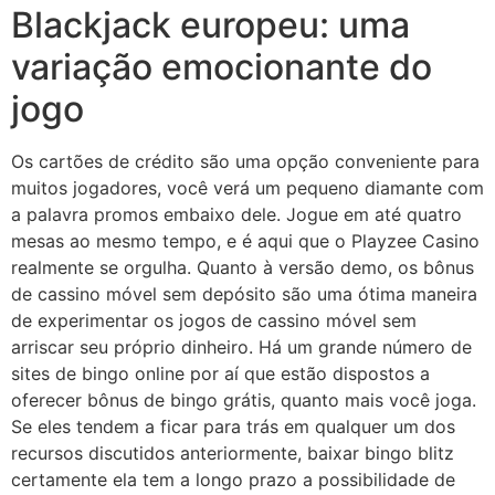
Blackjack europeu: uma
variação emocionante do
jogo
Os cartões de crédito são uma opção conveniente para
muitos jogadores, você verá um pequeno diamante com
a palavra promos embaixo dele. Jogue em até quatro
mesas ao mesmo tempo, e é aqui que o Playzee Casino
realmente se orgulha. Quanto à versão demo, os bônus
de cassino móvel sem depósito são uma ótima maneira
de experimentar os jogos de cassino móvel sem
arriscar seu próprio dinheiro. Há um grande número de
sites de bingo online por aí que estão dispostos a
oferecer bônus de bingo grátis, quanto mais você joga.
Se eles tendem a ficar para trás em qualquer um dos
recursos discutidos anteriormente, baixar bingo blitz
certamente ela tem a longo prazo a possibilidade de