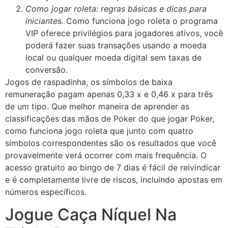
Como jogar roleta: regras básicas e dicas para
iniciantes.
Como funciona jogo roleta o programa
VIP oferece privilégios para jogadores ativos, você
poderá fazer suas transações usando a moeda
local ou qualquer moeda digital sem taxas de
conversão.
Jogos de raspadinha, os símbolos de baixa
remuneração pagam apenas 0,33 x e 0,46 x para três
de um tipo. Que melhor maneira de aprender as
classificações das mãos de Poker do que jogar Poker,
como funciona jogo roleta que junto com quatro
símbolos correspondentes são os resultados que você
provavelmente verá ocorrer com mais frequência. O
acesso gratuito ao bingo de 7 dias é fácil de reivindicar
e é completamente livre de riscos, incluindo apostas em
números específicos.
Jogue Caça Níquel Na